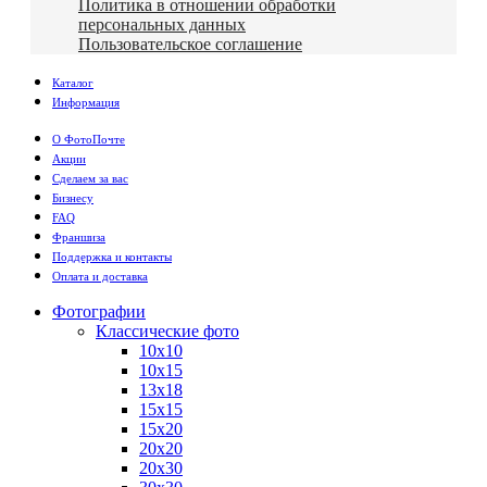
Политика в отношении обработки
персональных данных
Пользовательское соглашение
Каталог
Информация
О ФотоПочте
Акции
Сделаем за вас
Бизнесу
FAQ
Франшиза
Поддержка и контакты
Оплата и доставка
Фотографии
Классические фото
10х10
10х15
13х18
15х15
15х20
20х20
20х30