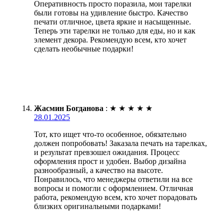
Оперативность просто поразила, мои тарелки
были готовы на удивление быстро. Качество
печати отличное, цвета яркие и насыщенные.
Теперь эти тарелки не только для еды, но и как
элемент декора. Рекомендую всем, кто хочет
сделать необычные подарки!
Жасмин Богданова
:
★
★
★
★
★
28.01.2025
Тот, кто ищет что-то особенное, обязательно
должен попробовать! Заказала печать на тарелках,
и результат превзошел ожидания. Процесс
оформления прост и удобен. Выбор дизайна
разнообразный, а качество на высоте.
Понравилось, что менеджеры ответили на все
вопросы и помогли с оформлением. Отличная
работа, рекомендую всем, кто хочет порадовать
близких оригинальными подарками!