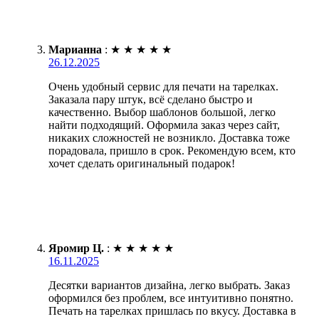
Марианна
:
★
★
★
★
★
26.12.2025
Очень удобный сервис для печати на тарелках.
Заказала пару штук, всё сделано быстро и
качественно. Выбор шаблонов большой, легко
найти подходящий. Оформила заказ через сайт,
никаких сложностей не возникло. Доставка тоже
порадовала, пришло в срок. Рекомендую всем, кто
хочет сделать оригинальный подарок!
Яромир Ц.
:
★
★
★
★
★
16.11.2025
Десятки вариантов дизайна, легко выбрать. Заказ
оформился без проблем, все интуитивно понятно.
Печать на тарелках пришлась по вкусу. Доставка в