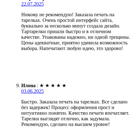
22.07.2025
Никому не рекомендую! Заказала печать на
тарелках. Очень простой интерфейс сайта,
буквально за несколько минут создала дизайн.
Тартарелки пришли быстро и в отличном
качестве. Упакованы надежно, ни одной трещины.
Цены адекватные, приятно удивила возможность
выбора. Напечатают любую идею, это здорово!
Илона
:
★
★
★
★
★
03.06.2025
Быстро. Заказала печать на тарелках. Все сделано
без задержек! Процесс оформления прост и
интуитивно понятен. Качество печати впечатляет.
Тарелки выглядят отлично, как задумала.
Рекомендую, сделано на высшем уровне!