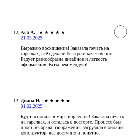
Ася А.
:
★
★
★
★
★
21.03.2025
Выражаю восхищение! Заказала печать на
тарелках, всё сделали быстро и качественно.
Радует разнообразие дизайнов и легкость
оформления. Всем рекомендую!
Диана И.
:
★
★
★
★
★
01.02.2025
Будто я попала в мир творчества! Заказала печать
на тарелках, и осталась в восторге. Процесс был
прост: выбрала изображения, загрузила в онлайн-
конструктор, всё доступно и понятно.