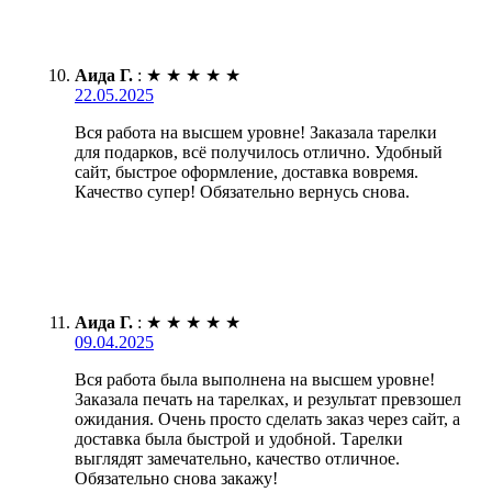
Аида Г.
:
★
★
★
★
★
22.05.2025
Вся работа на высшем уровне! Заказала тарелки
для подарков, всё получилось отлично. Удобный
сайт, быстрое оформление, доставка вовремя.
Качество супер! Обязательно вернусь снова.
Аида Г.
:
★
★
★
★
★
09.04.2025
Вся работа была выполнена на высшем уровне!
Заказала печать на тарелках, и результат превзошел
ожидания. Очень просто сделать заказ через сайт, а
доставка была быстрой и удобной. Тарелки
выглядят замечательно, качество отличное.
Обязательно снова закажу!