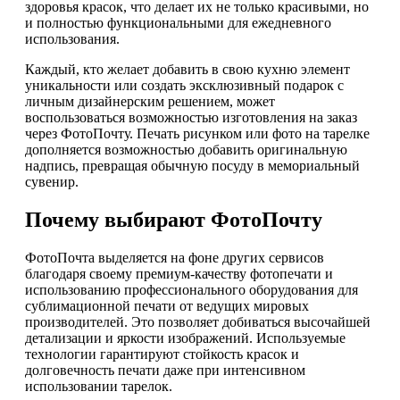
здоровья красок, что делает их не только красивыми, но
и полностью функциональными для ежедневного
использования.
Каждый, кто желает добавить в свою кухню элемент
уникальности или создать эксклюзивный подарок с
личным дизайнерским решением, может
воспользоваться возможностью изготовления на заказ
через ФотоПочту. Печать рисунком или фото на тарелке
дополняется возможностью добавить оригинальную
надпись, превращая обычную посуду в мемориальный
сувенир.
Почему выбирают ФотоПочту
ФотоПочта выделяется на фоне других сервисов
благодаря своему премиум-качеству фотопечати и
использованию профессионального оборудования для
сублимационной печати от ведущих мировых
производителей. Это позволяет добиваться высочайшей
детализации и яркости изображений. Используемые
технологии гарантируют стойкость красок и
долговечность печати даже при интенсивном
использовании тарелок.