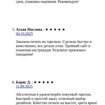
срок, упаковка надежная. Рекомендую!
Аглая Маслова
:
★
★
★
★
★
04.10.2025
Заказала печать на тарелках. Сделали быстро и
качественно, все детали учли. Удобный сайт и
понятная инструкция. Результат превзошел
ожидания!
Борис Д.
:
★
★
★
★
★
11.09.2025
Абсолютная я удовлетворён покупкой тарелок.
Быстрый и простой заказ, отличный выбор
дизайнов. Качество печати на высоте, цвета яркие