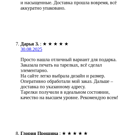
и насыщенные. Доставка прошла вовремя, всё
аккуратно упаковано.
Дарья З.
:
★
★
★
★
★
30.08.2025
Просто нашла отличный вариант для подарка.
Заказала печать на тарелках, всё сделал
элементарно.
На сайте легко выбрала дизайн и размер.
Оперативно обработали мой заказ. Дальше –
доставка по указанному адресу.
Тарелки получили в идеальном состоянии,
качество на высшем уровне. Рекомендую всем!
Глория Прошина
:
★
★
★
★
★