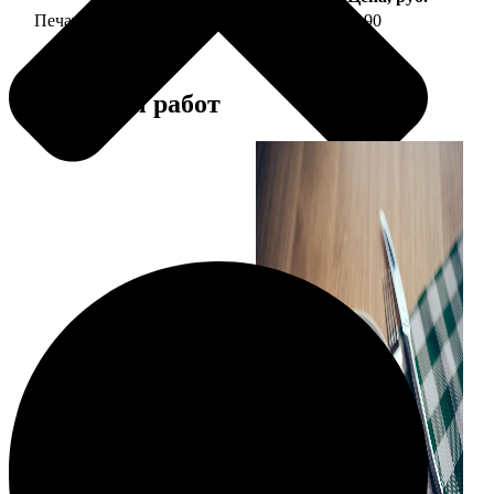
Печать фото на тарелке диаметром 20 см
1190
Примеры работ