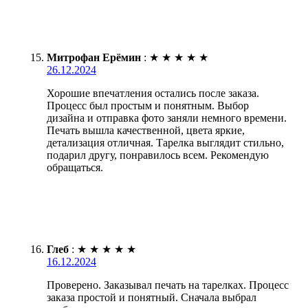
Митрофан Ерёмин
:
★
★
★
★
★
26.12.2024
Хорошие впечатления остались после заказа.
Процесс был простым и понятным. Выбор
дизайна и отправка фото заняли немного времени.
Печать вышла качественной, цвета яркие,
детализация отличная. Тарелка выглядит стильно,
подарил другу, понравилось всем. Рекомендую
обращаться.
Глеб
:
★
★
★
★
★
16.12.2024
Проверено. Заказывал печать на тарелках. Процесс
заказа простой и понятный. Сначала выбрал