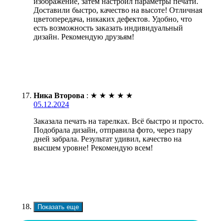
изображение, затем настроил параметры печати.
Доставили быстро, качество на высоте! Отличная
цветопередача, никаких дефектов. Удобно, что
есть возможность заказать индивидуальный
дизайн. Рекомендую друзьям!
Ника Второва
:
★
★
★
★
★
05.12.2024
Заказала печать на тарелках. Всё быстро и просто.
Подобрала дизайн, отправила фото, через пару
дней забрала. Результат удивил, качество на
высшем уровне! Рекомендую всем!
Показать еще