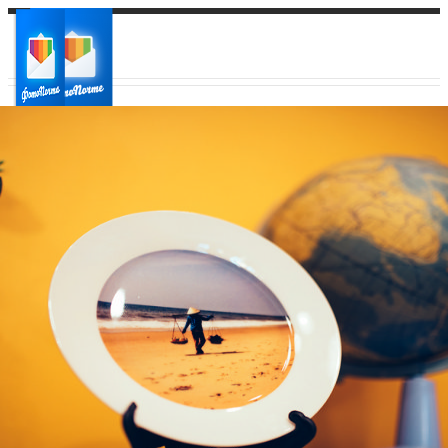
Ваш город:
Ваш регион доставки
Выберите из списка: