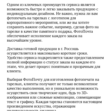
Одним из ключевых преимуществ сервиса является
возможность быстро и легко заказывать продукцию с
индивидуальным дизайном. Не важно, нужна ли вам
фотопечать на тарелках с логотипом для
корпоративного мероприятия, или же вы хотите
сохранить важное событие, например, сделав фото на
тарелке в качестве памятного подарка, ФотоПочта
обеспечивает исполнение каждого заказа на
высочайшем уровне.
Доставка готовой продукции в г. Россошь
осуществляется в максимально короткие сроки.
Удобство сервиса подкрепляется также предоставлением
полной информации о статусе заказа на каждом его
этапе, что делает процесс понятным и прозрачным для
клиента.
Выбирая ФотоПочту для изготовления фотопечати на
тарелках, клиенты получают не только великолепное
качество выполнения, но и уникальную возможность
осуществить свои творческие идеи, будь то 3D-
изображения или сложные композиции, совмещающие
текст и графику. Каждая тарелка становится настоящим
произведением искусства, отражающим
индивидуальность заказчика.