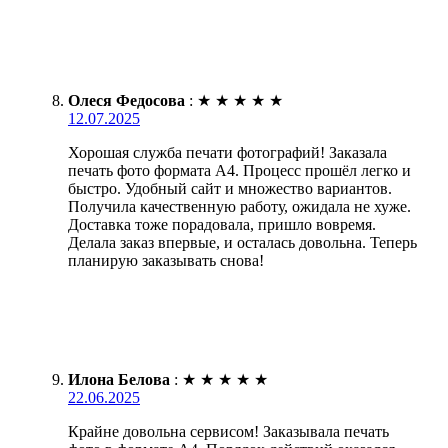
Олеся Федосова
:
★
★
★
★
★
12.07.2025
Хорошая служба печати фотографий! Заказала
печать фото формата А4. Процесс прошёл легко и
быстро. Удобный сайт и множество вариантов.
Получила качественную работу, ожидала не хуже.
Доставка тоже порадовала, пришло вовремя.
Делала заказ впервые, и осталась довольна. Теперь
планирую заказывать снова!
Илона Белова
:
★
★
★
★
★
22.06.2025
Крайне довольна сервисом! Заказывала печать