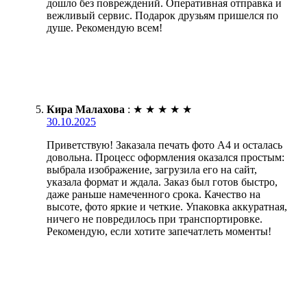
дошло без повреждений. Оперативная отправка и
вежливый сервис. Подарок друзьям пришелся по
душе. Рекомендую всем!
Кира Малахова
:
★
★
★
★
★
30.10.2025
Приветствую! Заказала печать фото А4 и осталась
довольна. Процесс оформления оказался простым:
выбрала изображение, загрузила его на сайт,
указала формат и ждала. Заказ был готов быстро,
даже раньше намеченного срока. Качество на
высоте, фото яркие и четкие. Упаковка аккуратная,
ничего не повредилось при транспортировке.
Рекомендую, если хотите запечатлеть моменты!