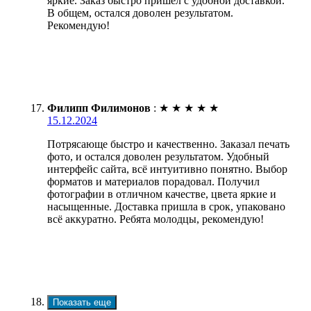
яркие. Заказ быстро пришел с удобной доставкой.
В общем, остался доволен результатом.
Рекомендую!
Филипп Филимонов
:
★
★
★
★
★
15.12.2024
Потрясающе быстро и качественно. Заказал печать
фото, и остался доволен результатом. Удобный
интерфейс сайта, всё интуитивно понятно. Выбор
форматов и материалов порадовал. Получил
фотографии в отличном качестве, цвета яркие и
насыщенные. Доставка пришла в срок, упаковано
всё аккуратно. Ребята молодцы, рекомендую!
Показать еще