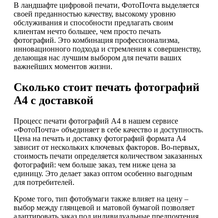
В ландшафте цифровой печати, ФотоПочта выделяется
своей преданностью качеству, высокому уровню
обслуживания и способности предлагать своим
клиентам нечто большее, чем просто печать
фотографий. Это комбинация профессионализма,
инновационного подхода и стремления к совершенству,
делающая нас лучшим выбором для печати ваших
важнейших моментов жизни.
Сколько стоит печать фотографий
А4 с доставкой
Процесс печати фотографий А4 в нашем сервисе
«ФотоПочта» объединяет в себе качество и доступность.
Цена на печать и доставку фотографий формата А4
зависит от нескольких ключевых факторов. Во-первых,
стоимость печати определяется количеством заказанных
фотографий: чем больше заказ, тем ниже цена за
единицу. Это делает заказ оптом особенно выгодным
для потребителей.
Кроме того, тип фотобумаги также влияет на цену –
выбор между глянцевой и матовой бумагой позволяет
адаптировать заказ под индивидуальные предпочтения.