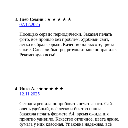
Глеб Сёмин
:
★
★
★
★
★
07.12.2025
Посещаю сервис периодически. Заказал печать
фото, все прошло без проблем. Удобный сайт,
легко выбрал формат. Качество на высоте, цвета
яркие. Сделали быстро, результат мне понравился.
Рекомендую всем!
Инга А.
:
★
★
★
★
★
12.11.2025
Сегодня решила попробовать печать фото. Сайт
очень удобный, всё легко и быстро нашла.
Заказала печать формата А4, время ожидания
приятно удивило. Качество отличное, цвета яркие,
бумага у них классная. Упаковка надежная, всё