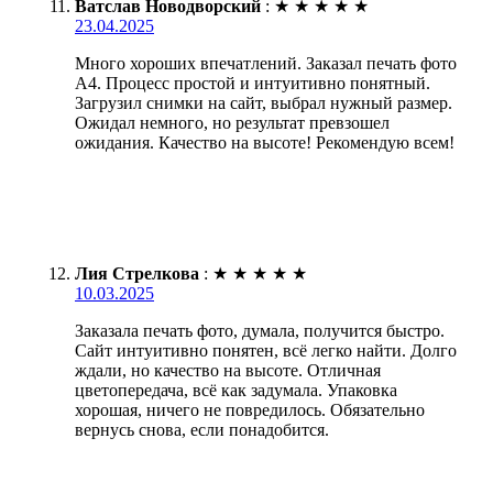
Ватслав Новодворский
:
★
★
★
★
★
23.04.2025
Много хороших впечатлений. Заказал печать фото
А4. Процесс простой и интуитивно понятный.
Загрузил снимки на сайт, выбрал нужный размер.
Ожидал немного, но результат превзошел
ожидания. Качество на высоте! Рекомендую всем!
Лия Стрелкова
:
★
★
★
★
★
10.03.2025
Заказала печать фото, думала, получится быстро.
Сайт интуитивно понятен, всё легко найти. Долго
ждали, но качество на высоте. Отличная
цветопередача, всё как задумала. Упаковка
хорошая, ничего не повредилось. Обязательно
вернусь снова, если понадобится.