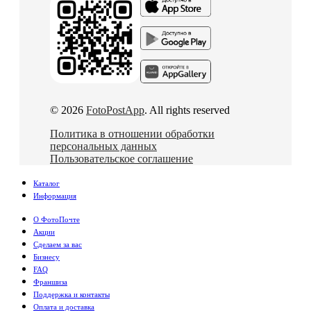
© 2026
FotoPostApp
. All rights reserved
Политика в отношении обработки
персональных данных
Пользовательское соглашение
Каталог
Информация
О ФотоПочте
Акции
Сделаем за вас
Бизнесу
FAQ
Франшиза
Поддержка и контакты
Оплата и доставка