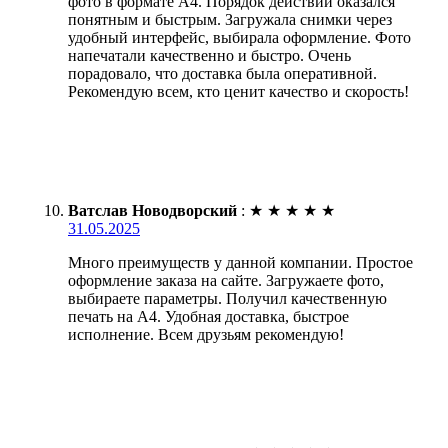
фото в формате А4. Порядок действий оказался
понятным и быстрым. Загружала снимки через
удобный интерфейс, выбирала оформление. Фото
напечатали качественно и быстро. Очень
порадовало, что доставка была оперативной.
Рекомендую всем, кто ценит качество и скорость!
Ватслав Новодворский
:
★
★
★
★
★
31.05.2025
Много преимуществ у данной компании. Простое
оформление заказа на сайте. Загружаете фото,
выбираете параметры. Получил качественную
печать на А4. Удобная доставка, быстрое
исполнение. Всем друзьям рекомендую!