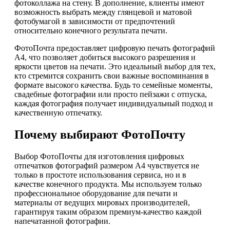
фотоколлажа на стену. В дополнение, клиенты имеют
возможность выбрать между глянцевой и матовой
фотобумагой в зависимости от предпочтений
относительно конечного результата печати.
ФотоПочта предоставляет цифровую печать фотографий
А4, что позволяет добиться высокого разрешения и
яркости цветов на печати. Это идеальный выбор для тех,
кто стремится сохранить свои важные воспоминания в
формате высокого качества. Будь то семейные моменты,
свадебные фотографии или просто пейзажи с отпуска,
каждая фотография получает индивидуальный подход и
качественную отпечатку.
Почему выбирают ФотоПочту
Выбор ФотоПочты для изготовления цифровых
отпечатков фотографий размером А4 чувствуется не
только в простоте использования сервиса, но и в
качестве конечного продукта. Мы используем только
профессиональное оборудование для печати и
материалы от ведущих мировых производителей,
гарантируя таким образом премиум-качество каждой
напечатанной фотографии.