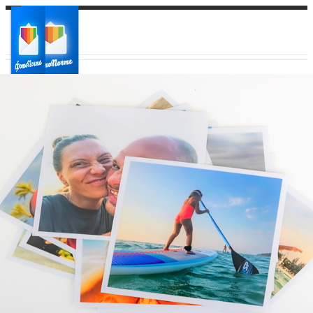
Ваш город:
Ваш регион доставки
Выберите из списка: