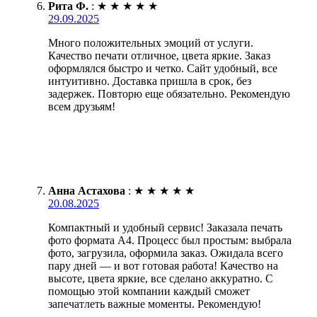
Рита Ф.
:
★
★
★
★
★
29.09.2025
Много положительных эмоций от услуги.
Качество печати отличное, цвета яркие. Заказ
оформлялся быстро и четко. Сайт удобный, все
интуитивно. Доставка пришла в срок, без
задержек. Повторю еще обязательно. Рекомендую
всем друзьям!
Анна Астахова
:
★
★
★
★
★
20.08.2025
Компактный и удобный сервис! Заказала печать
фото формата А4. Процесс был простым: выбрала
фото, загрузила, оформила заказ. Ожидала всего
пару дней — и вот готовая работа! Качество на
высоте, цвета яркие, все сделано аккуратно. С
помощью этой компании каждый сможет
запечатлеть важные моменты. Рекомендую!