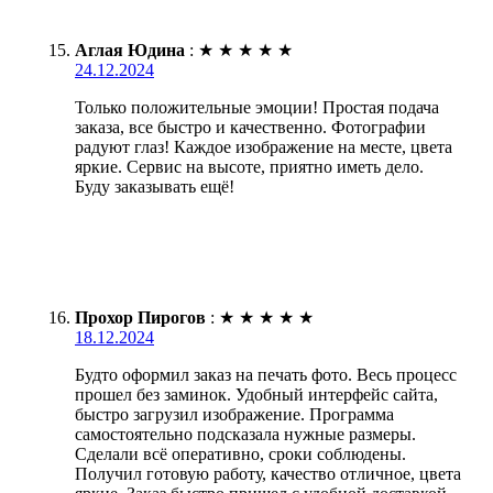
Аглая Юдина
:
★
★
★
★
★
24.12.2024
Только положительные эмоции! Простая подача
заказа, все быстро и качественно. Фотографии
радуют глаз! Каждое изображение на месте, цвета
яркие. Сервис на высоте, приятно иметь дело.
Буду заказывать ещё!
Прохор Пирогов
:
★
★
★
★
★
18.12.2024
Будто оформил заказ на печать фото. Весь процесс
прошел без заминок. Удобный интерфейс сайта,
быстро загрузил изображение. Программа
самостоятельно подсказала нужные размеры.
Сделали всё оперативно, сроки соблюдены.
Получил готовую работу, качество отличное, цвета