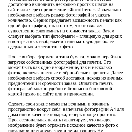
достаточно выполнить несколько простых шагов на
сайте или через приложение «ФотоПочта». Изначально
необходимо выбрать размер фотографий и указать
количество. Сервис предлагает возможность печати как
одной фотографии, так и оптом, что позволяет
существенно сэкономить на стоимости заказа. Затем
следует выбрать тип фотобумаги – глянцевую для ярких
и контрастных изображений или матовую для более
сдержанных и элегантных фото.
После выбора формата и типа бумаги, можно перейти к
загрузке собственных фотографий для печати. Это
может быть как одно изображение, так и несколько
фоток, включая цветные и чёрно-белые варианты. Далее
необходимо выбрать способ доставки, исходя из личных
предпочтений и срочности заказа. Оплатить печать
фотографий можно удобно и безопасно банковской
картой прямо на сайте или в приложении.
Сделать свои яркие моменты вечными и оживить
пространство вокруг себя, напечатав фотографии А4 для
дома или в качестве подарка, теперь проще простого.
Профессиональная печать гарантирует, что каждое
изображение будет отражать исходное качество фото с
идеальной цветопередачей и детализацией. Не