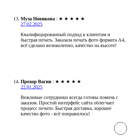
Муза Новикова
:
★
★
★
★
★
27.02.2025
Квалифицированный подход к клиентам и
быстрая печать. Заказала печать фото формата А4,
всё сделано великолепно, качество на высоте!
Прохор Вагин
:
★
★
★
★
★
22.01.2025
Вежливые сотрудники всегда готовы помочь с
заказом. Простой интерфейс сайта облегчает
процесс печати. Быстрая доставка, хорошее
качество фото - всё понравилось!