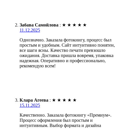
Забава Самойлова
:
★
★
★
★
★
11.12.2025
Однозначно. Заказала фотокнигу, процесс был
простым и удобным. Сайт интуитивно понятен,
все шаги ясны. Качество печати превзошло
ожидания. Доставка пришла вовремя, упаковка
надежная. Оперативно и профессионально,
рекомендую всем!
Клара Агеева
:
★
★
★
★
★
15.11.2025
Качественно. Заказала фотокнигу «Премиум».
Процесс оформления был простым и
интуитивным. Выбор формата и дизайна