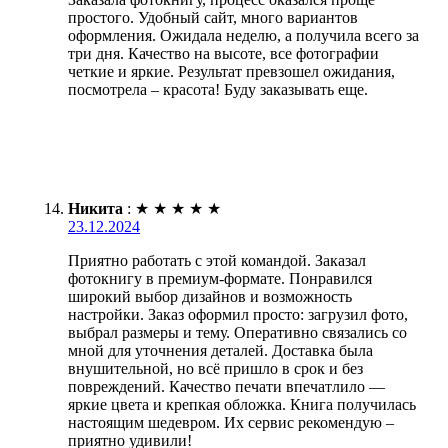
простого. Удобный сайт, много вариантов
оформления. Ожидала неделю, а получила всего за
три дня. Качество на высоте, все фотографии
четкие и яркие. Результат превзошел ожидания,
посмотрела – красота! Буду заказывать еще.
Никита
:
★
★
★
★
★
23.12.2024
Приятно работать с этой командой. Заказал
фотокнигу в премиум-формате. Понравился
широкий выбор дизайнов и возможность
настройки. Заказ оформил просто: загрузил фото,
выбрал размеры и тему. Оперативно связались со
мной для уточнения деталей. Доставка была
внушительной, но всё пришло в срок и без
повреждений. Качество печати впечатлило —
яркие цвета и крепкая обложка. Книга получилась
настоящим шедевром. Их сервис рекомендую –
приятно удивили!