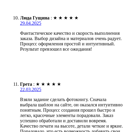
Люда Гущина
:
★
★
★
★
★
29.04.2025
Фантастическое качество и скорость выполнения
заказа. Выбор дизайна и материалов очень радует.
Процесс оформления простой и интуитивный.
Результат превзошел все ожидания!
Грета
:
★
★
★
★
★
22.03.2025
Взяли задание сделать фотокнигу. Сначала
выбрала шаблон на сайте, он оказался интуитивно
понятным. Процесс создания прошел быстро и
легко, красочные элементы порадовали. Заказ
успешно обработали и доставили вовремя.
Качество печати на высоте, детали четкие и яркие.
Порадовало, что есть возможность добавить свои