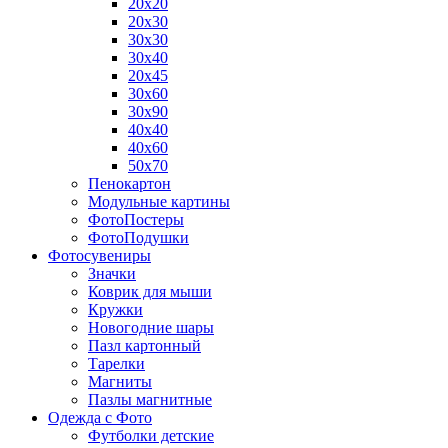
20х20
20х30
30х30
30х40
20х45
30х60
30х90
40х40
40х60
50х70
Пенокартон
Модульные картины
ФотоПостеры
ФотоПодушки
Фотоcувениры
Значки
Коврик для мыши
Кружки
Новогодние шары
Пазл картонный
Тарелки
Магниты
Пазлы магнитные
Одежда с Фото
Футболки детские