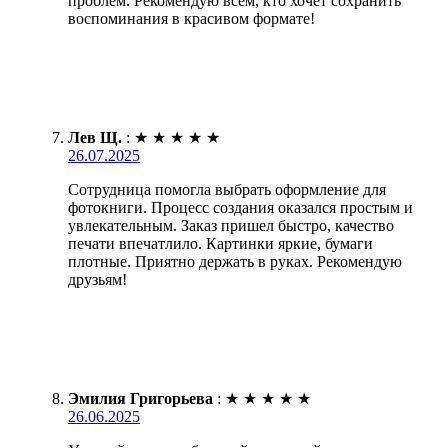
проблем. Рекомендую всем, кто хочет сохранить
воспоминания в красивом формате!
Лев Щ.
:
★
★
★
★
★
26.07.2025
Сотрудница помогла выбрать оформление для
фотокниги. Процесс создания оказался простым и
увлекательным. Заказ пришел быстро, качество
печати впечатлило. Картинки яркие, бумаги
плотные. Приятно держать в руках. Рекомендую
друзьям!
Эмилия Григорьева
:
★
★
★
★
★
26.06.2025