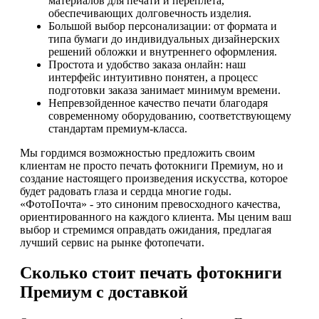
материалов для печати и переплета,
обеспечивающих долговечность изделия.
Большой выбор персонализации: от формата и
типа бумаги до индивидуальных дизайнерских
решений обложки и внутреннего оформления.
Простота и удобство заказа онлайн: наш
интерфейс интуитивно понятен, а процесс
подготовки заказа занимает минимум времени.
Непревзойденное качество печати благодаря
современному оборудованию, соответствующему
стандартам премиум-класса.
Мы гордимся возможностью предложить своим
клиентам не просто печать фотокниги Премиум, но и
создание настоящего произведения искусства, которое
будет радовать глаза и сердца многие годы.
«ФотоПочта» - это синоним превосходного качества,
ориентированного на каждого клиента. Мы ценим ваш
выбор и стремимся оправдать ожидания, предлагая
лучший сервис на рынке фотопечати.
Сколько стоит печать фотокниги
Премиум с доставкой