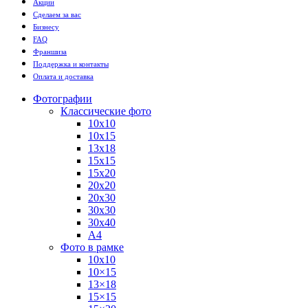
Акции
Сделаем за вас
Бизнесу
FAQ
Франшиза
Поддержка и контакты
Оплата и доставка
Фотографии
Классические фото
10х10
10х15
13х18
15х15
15х20
20х20
20х30
30х30
30х40
А4
Фото в рамке
10х10
10×15
13×18
15×15