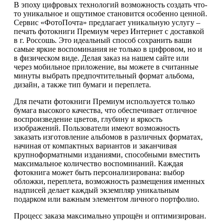
В эпоху цифровых технологий возможность создать что-
то уникальное и ощутимое становится особенно ценной.
Сервис «ФотоПочта» предлагает уникальную услугу –
печать фотокниги Премиум через Интернет с доставкой
в г. Россошь. Это идеальный способ сохранить ваши
самые яркие воспоминания не только в цифровом, но и
в физическом виде. Делая заказ на нашем сайте или
через мобильное приложение, вы можете в считанные
минуты выбрать предпочтительный формат альбома,
дизайн, а также тип бумаги и переплета.
Для печати фотокниги Премиум используется только
бумага высокого качества, что обеспечивает отличное
воспроизведение цветов, глубину и яркость
изображений. Пользователи имеют возможность
заказать изготовление альбомов в различных форматах,
начиная от компактных вариантов и заканчивая
крупноформатными изданиями, способными вместить
максимальное количество воспоминаний. Каждая
фотокнига может быть персонализирована: выбор
обложки, переплета, возможность размещения именных
надписей делает каждый экземпляр уникальным
подарком или важным элементом личного портфолио.
Процесс заказа максимально упрощён и оптимизирован.