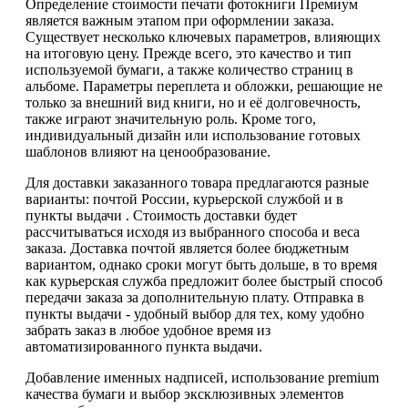
Определение стоимости печати фотокниги Премиум
является важным этапом при оформлении заказа.
Существует несколько ключевых параметров, влияющих
на итоговую цену. Прежде всего, это качество и тип
используемой бумаги, а также количество страниц в
альбоме. Параметры переплета и обложки, решающие не
только за внешний вид книги, но и её долговечность,
также играют значительную роль. Кроме того,
индивидуальный дизайн или использование готовых
шаблонов влияют на ценообразование.
Для доставки заказанного товара предлагаются разные
варианты: почтой России, курьерской службой и в
пункты выдачи . Стоимость доставки будет
рассчитываться исходя из выбранного способа и веса
заказа. Доставка почтой является более бюджетным
вариантом, однако сроки могут быть дольше, в то время
как курьерская служба предложит более быстрый способ
передачи заказа за дополнительную плату. Отправка в
пункты выдачи - удобный выбор для тех, кому удобно
забрать заказ в любое удобное время из
автоматизированного пункта выдачи.
Добавление именных надписей, использование premium
качества бумаги и выбор эксклюзивных элементов