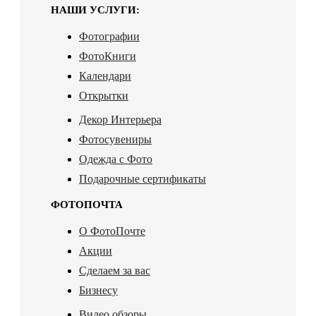
НАШИ УСЛУГИ:
Фотографии
ФотоКниги
Календари
Открытки
Декор Интерьера
Фотосувениры
Одежда с Фото
Подарочные сертификаты
ФОТОПОЧТА
О ФотоПочте
Акции
Сделаем за вас
Бизнесу
Видео обзоры