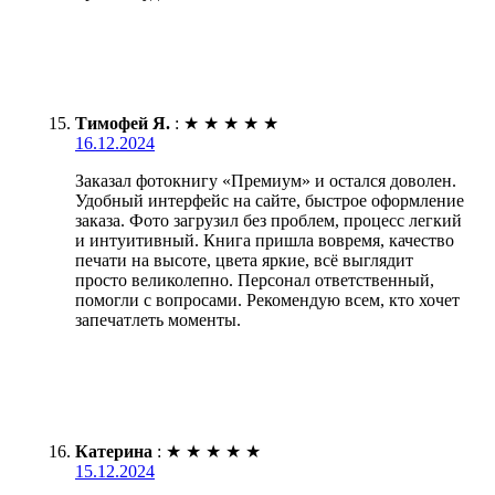
Тимофей Я.
:
★
★
★
★
★
16.12.2024
Заказал фотокнигу «Премиум» и остался доволен.
Удобный интерфейс на сайте, быстрое оформление
заказа. Фото загрузил без проблем, процесс легкий
и интуитивный. Книга пришла вовремя, качество
печати на высоте, цвета яркие, всё выглядит
просто великолепно. Персонал ответственный,
помогли с вопросами. Рекомендую всем, кто хочет
запечатлеть моменты.
Катерина
:
★
★
★
★
★
15.12.2024