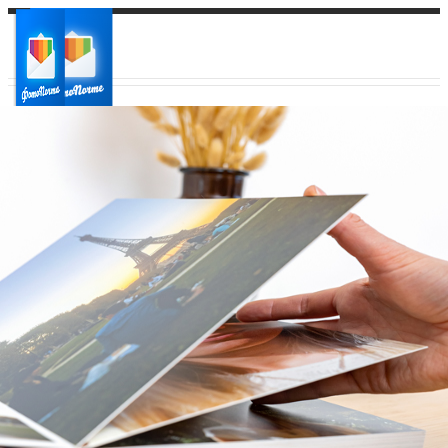
Ваш город:
Ваш регион доставки
Выберите из списка: