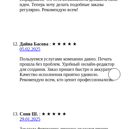
идеи. Теперь хочу делать подобные заказы
регулярно. Рекомендую всем!
Дайна Басова
:
★
★
★
★
★
05.02.2025
Пользуемся услугами компании давно. Печать
прошла без проблем. Удобный онлайн-редактор
для создания. Заказ пришел быстро и аккуратно.
Качество исполнения приятно удивило.
Рекомендую всем, кто ценит профессионализм.
Соня Ш.
:
★
★
★
★
★
29.01.2025
Заказала фотокнигу, процесс оказался проще