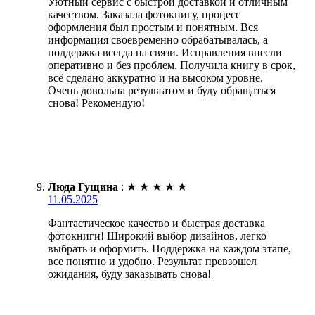
Уютный сервис с быстрой доставкой и отличным
качеством. Заказала фотокнигу, процесс
оформления был простым и понятным. Вся
информация своевременно обрабатывалась, а
поддержка всегда на связи. Исправления внесли
оперативно и без проблем. Получила книгу в срок,
всё сделано аккуратно и на высоком уровне.
Очень довольна результатом и буду обращаться
снова! Рекомендую!
Люда Гущина
:
★
★
★
★
★
11.05.2025
Фантастическое качество и быстрая доставка
фотокниги! Широкий выбор дизайнов, легко
выбрать и оформить. Поддержка на каждом этапе,
все понятно и удобно. Результат превзошел
ожидания, буду заказывать снова!