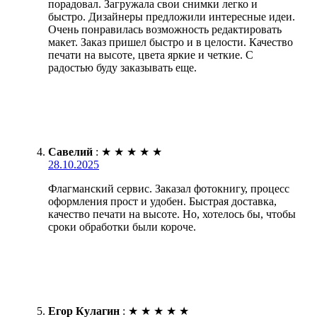
порадовал. Загружала свои снимки легко и
быстро. Дизайнеры предложили интересные идеи.
Очень понравилась возможность редактировать
макет. Заказ пришел быстро и в целости. Качество
печати на высоте, цвета яркие и четкие. С
радостью буду заказывать еще.
Савелий
:
★
★
★
★
★
28.10.2025
Флагманский сервис. Заказал фотокнигу, процесс
оформления прост и удобен. Быстрая доставка,
качество печати на высоте. Но, хотелось бы, чтобы
сроки обработки были короче.
Егор Кулагин
:
★
★
★
★
★