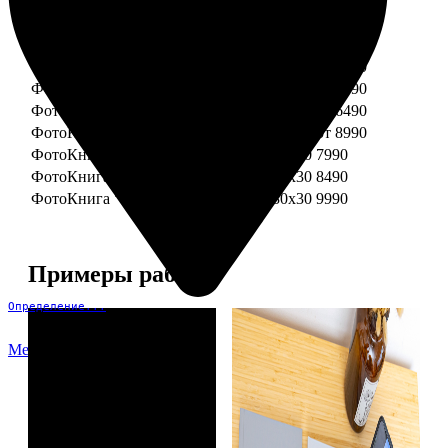
ФотоКнига "Премиум" 15x15
от 3290
ФотоКнига "Премиум" 15x20
от 3890
ФотоКнига "Премиум" 20x20
от 3990
ФотоКнига "Премиум" 20x30
от 4990
ФотоКнига "Премиум" 25x25
от 5990
ФотоКнига "Премиум" 30x30
от 6490
ФотоКнига "Премиум" 30x45
от 8990
ФотоКнига "Премиум" Свадебная 20x20
7990
ФотоКнига "Премиум" Свадебная 20x30
8490
ФотоКнига "Премиум" Свадебная 30x30
9990
Примеры работ
Определение...
Меню