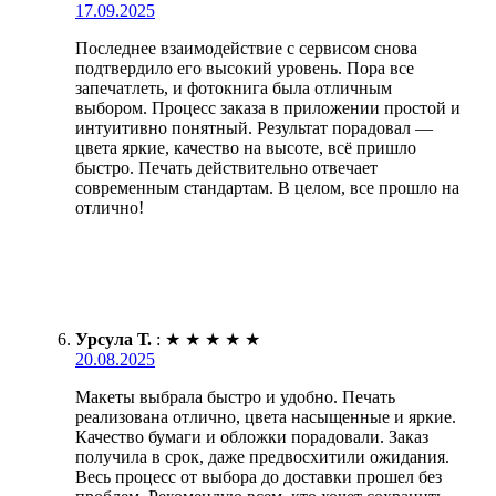
17.09.2025
Последнее взаимодействие с сервисом снова
подтвердило его высокий уровень. Пора все
запечатлеть, и фотокнига была отличным
выбором. Процесс заказа в приложении простой и
интуитивно понятный. Результат порадовал —
цвета яркие, качество на высоте, всё пришло
быстро. Печать действительно отвечает
современным стандартам. В целом, все прошло на
отлично!
Урсула Т.
:
★
★
★
★
★
20.08.2025
Макеты выбрала быстро и удобно. Печать
реализована отлично, цвета насыщенные и яркие.
Качество бумаги и обложки порадовали. Заказ
получила в срок, даже предвосхитили ожидания.
Весь процесс от выбора до доставки прошел без