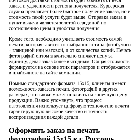
почтовой доставки стоимость будет зависеть от веса
заказа и удаленности региона получателя. Курьерская
служба предлагает более быстрое получение заказа, но и
стоимость такой услуги будет выше. Отправка заказа в
пункт выдачи является золотой серединой по
соотношению цены и удобства получения.
Кроме того, необходимо учитывать стоимость самой
печати, которая зависит от выбранного типа фотобумаги
– глянцевой или матовой, и от количества копий. Печать
фотографий оптом значительно снижает цену за
единицу, делая заказ более выгодным. Общая стоимость
формируется на основе этих параметров и отображается
в прайс-листе на сайте компании.
Помимо стандартного формата 15х15, клиенты имеют
возможность заказать печать фотографий в других
размерах, что также может повлиять на конечную цену
продукции. Важно упомянуть, что процесс
изготовления использует цифровую технологию печати,
гарантирующую высокое качество и точность
воспроизведения каждой детали.
Оформить заказ на печать
фотографий 15х15 в г. Россошь