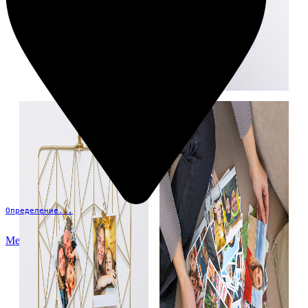
Определение...
Меню