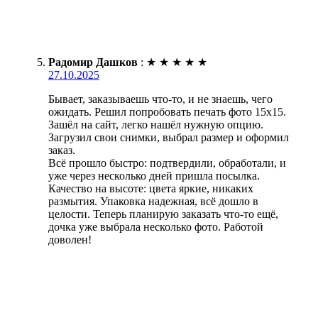
Радомир Дашков
:
★
★
★
★
★
27.10.2025
Бывает, заказываешь что-то, и не знаешь, чего
ожидать. Решил попробовать печать фото 15х15.
Зашёл на сайт, легко нашёл нужную опцию.
Загрузил свои снимки, выбрал размер и оформил
заказ.
Всё прошло быстро: подтвердили, обработали, и
уже через несколько дней пришла посылка.
Качество на высоте: цвета яркие, никаких
размытия. Упаковка надежная, всё дошло в
целости. Теперь планирую заказать что-то ещё,
дочка уже выбрала несколько фото. Работой
доволен!