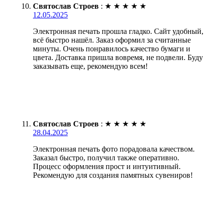
Святослав Строев
:
★
★
★
★
★
12.05.2025
Электронная печать прошла гладко. Сайт удобный,
всё быстро нашёл. Заказ оформил за считанные
минуты. Очень понравилось качество бумаги и
цвета. Доставка пришла вовремя, не подвели. Буду
заказывать еще, рекомендую всем!
Святослав Строев
:
★
★
★
★
★
28.04.2025
Электронная печать фото порадовала качеством.
Заказал быстро, получил также оперативно.
Процесс оформления прост и интуитивный.
Рекомендую для создания памятных сувениров!