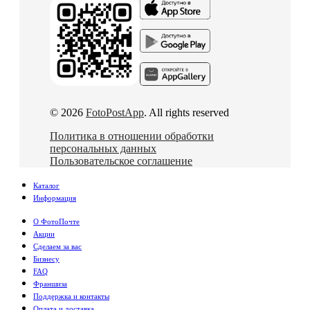
© 2026
FotoPostApp
. All rights reserved
Политика в отношении обработки
персональных данных
Пользовательское соглашение
Каталог
Информация
О ФотоПочте
Акции
Сделаем за вас
Бизнесу
FAQ
Франшиза
Поддержка и контакты
Оплата и доставка