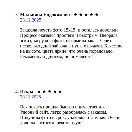
Мальвина Евдокимова
:
★
★
★
★
★
23.12.2025
Заказала печать фото 15х15, и осталась довольна.
Процесс оказался простым и быстрым. Выбрала
эскиз, загрузила фото, оформила заказ. Через
несколько дней забрала в пункте выдачи. Качество
на высоте, цвета яркие, что очень порадовало.
Рекомендую друзьям, не пожалеете!
Искра
:
★
★
★
★
★
28.11.2025
Вся печать прошла быстро и качественно.
Удобный сайт, легко разобралась с заказом.
Получила фото в срок, упаковка отличная. Очень
довольна итогом, рекомендую!