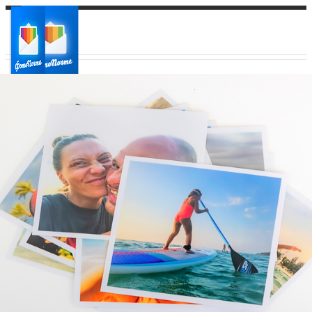
Ваш город:
Ваш регион доставки
Выберите из списка: