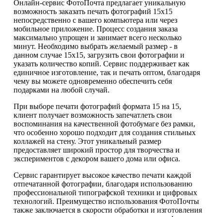
Онлайн-сервис ФотоПочта предлагает уникальную
возможность заказать печать фотографий 15х15
непосредственно с вашего компьютера или через
мобильное приложение. Процесс создания заказа
максимально упрощен и занимает всего несколько
минут. Необходимо выбрать желаемый размер - в
данном случае 15х15, загрузить свои фотографии и
указать количество копий. Сервис поддерживает как
единичное изготовление, так и печать оптом, благодаря
чему вы можете одновременно обеспечить себя
подарками на любой случай.
При выборе печати фотографий формата 15 на 15,
клиент получает возможность запечатлеть свои
воспоминания на качественной фотобумаге без рамки,
что особенно хорошо подходит для создания стильных
коллажей на стену. Этот уникальный размер
предоставляет широкий простор для творчества и
экспериментов с декором вашего дома или офиса.
Сервис гарантирует высокое качество печати каждой
отпечатанной фотографии, благодаря использованию
профессиональной типографской техники и цифровых
технологий. Преимущество использования ФотоПочты
также заключается в скорости обработки и изготовления