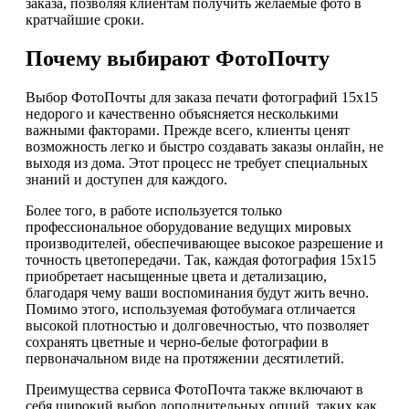
заказа, позволяя клиентам получить желаемые фото в
кратчайшие сроки.
Почему выбирают ФотоПочту
Выбор ФотоПочты для заказа печати фотографий 15х15
недорого и качественно объясняется несколькими
важными факторами. Прежде всего, клиенты ценят
возможность легко и быстро создавать заказы онлайн, не
выходя из дома. Этот процесс не требует специальных
знаний и доступен для каждого.
Более того, в работе используется только
профессиональное оборудование ведущих мировых
производителей, обеспечивающее высокое разрешение и
точность цветопередачи. Так, каждая фотография 15х15
приобретает насыщенные цвета и детализацию,
благодаря чему ваши воспоминания будут жить вечно.
Помимо этого, используемая фотобумага отличается
высокой плотностью и долговечностью, что позволяет
сохранять цветные и черно-белые фотографии в
первоначальном виде на протяжении десятилетий.
Преимущества сервиса ФотоПочта также включают в
себя широкий выбор дополнительных опций, таких как