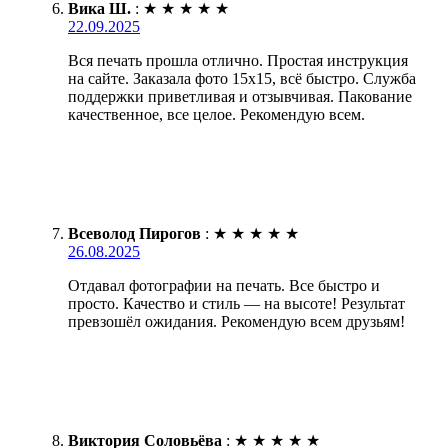
Вика Ш.
:
★
★
★
★
★
22.09.2025
Вся печать прошла отлично. Простая инструкция
на сайте. Заказала фото 15х15, всё быстро. Служба
поддержки приветливая и отзывчивая. Пакование
качественное, все целое. Рекомендую всем.
Всеволод Пирогов
:
★
★
★
★
★
26.08.2025
Отдавал фотографии на печать. Все быстро и
просто. Качество и стиль — на высоте! Результат
превзошёл ожидания. Рекомендую всем друзьям!
Виктория Соловьёва
:
★
★
★
★
★