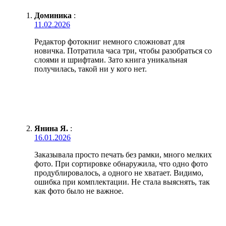
Доминика
:
11.02.2026
Редактор фотокниг немного сложноват для
новичка. Потратила часа три, чтобы разобраться со
слоями и шрифтами. Зато книга уникальная
получилась, такой ни у кого нет.
Янина Я.
:
16.01.2026
Заказывала просто печать без рамки, много мелких
фото. При сортировке обнаружила, что одно фото
продублировалось, а одного не хватает. Видимо,
ошибка при комплектации. Не стала выяснять, так
как фото было не важное.