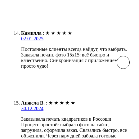
Камилла
:
★
★
★
★
★
02.01.2025
Постоянные клиенты всегда найдут, что выбрать.
Заказала печать фото 15х15: всё быстро и
качественно. Синхронизация с приложением -
просто чудо!
Анжела В.
:
★
★
★
★
★
30.12.2024
Заказывала печать квадратиков в Россоши.
Процесс простой: выбрала фото на сайте,
загрузила, оформила заказ. Связались быстро, все
объяснили. Через пару дней забрала готовые