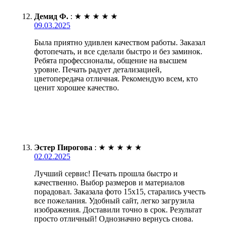
Демид Ф.
:
★
★
★
★
★
09.03.2025
Была приятно удивлен качеством работы. Заказал
фотопечать, и все сделали быстро и без заминок.
Ребята профессионалы, общение на высшем
уровне. Печать радует детализацией,
цветопередача отличная. Рекомендую всем, кто
ценит хорошее качество.
Эстер Пирогова
:
★
★
★
★
★
02.02.2025
Лучший сервис! Печать прошла быстро и
качественно. Выбор размеров и материалов
порадовал. Заказала фото 15х15, старались учесть
все пожелания. Удобный сайт, легко загрузила
изображения. Доставили точно в срок. Результат
просто отличный! Однозначно вернусь снова.