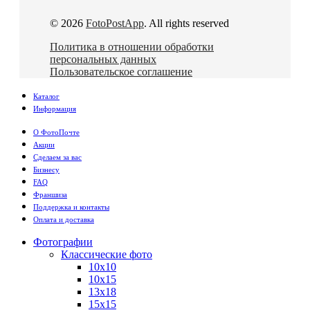
© 2026
FotoPostApp
. All rights reserved
Политика в отношении обработки
персональных данных
Пользовательское соглашение
Каталог
Информация
О ФотоПочте
Акции
Сделаем за вас
Бизнесу
FAQ
Франшиза
Поддержка и контакты
Оплата и доставка
Фотографии
Классические фото
10х10
10х15
13х18
15х15