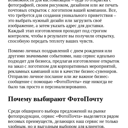
фотографией, своим рисунком, дизайном или же печать
почтовых открыток с логотипом вашей компании. Все,
что требуется для создания уникального приветствия –
это выбрать нужный дизайн или загрузить своё
изображение, а затем указать адрес для доставки.
Каждый этап изготовления проходит под строгим
контролем, чтобы в результате вы получили открытку,
способную передать теплоту ваших чувств.
Помимо личных поздравлений с днем рождения или
другими значимыми событиями, наш сервис идеально
подходит для бизнеса, предлагая изготовление открыток
на заказ с логотипом для корпоративных мероприятий,
рекламных кампаний или в качестве бизнес-сувениров.
Отправлю личное послание или же важное бизнес-
сообщение с помощью «ФотоПочты» еще никогда не
было так просто и персонализированно.
Почему выбирают ФотоПочту
Среди обширного выбора предложений на рынке
фотопродукции, сервис «ФотоПочта» выделяется рядом
весомых преимуществ, делающих наш сервис не только
удобным, но и выгодным выбором для клиентов.