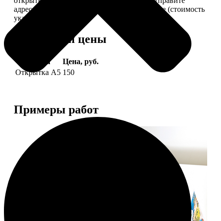
открытки вам, вы сами их подпишете и отправите
адресату. Заказать можно 6 открыток и более (стоимость
указана за 6 штук).
Форматы и цены
Услуга
Цена, руб.
Открытка А5
150
Примеры работ