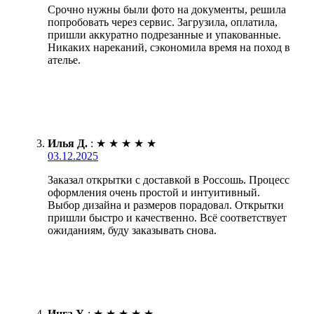
Срочно нужны были фото на документы, решила
попробовать через сервис. Загрузила, оплатила,
пришли аккуратно подрезанные и упакованные.
Никаких нареканий, сэкономила время на поход в
ателье.
Илья Д.
:
★
★
★
★
★
03.12.2025
Заказал открытки с доставкой в Россошь. Процесс
оформления очень простой и интуитивный.
Выбор дизайна и размеров порадовал. Открытки
пришли быстро и качественно. Всё соответствует
ожиданиям, буду заказывать снова.
Инга У.
:
★
★
★
★
★