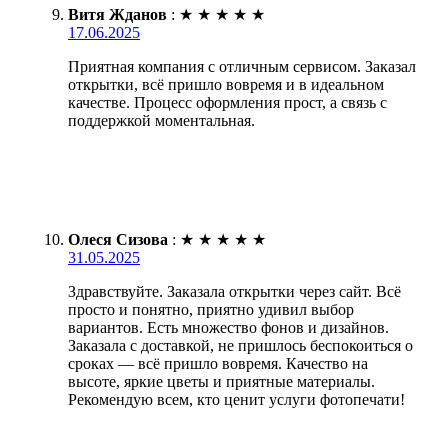
Витя Жданов
:
★
★
★
★
★
17.06.2025
Приятная компания с отличным сервисом. Заказал
открытки, всё пришло вовремя и в идеальном
качестве. Процесс оформления прост, а связь с
поддержкой моментальная.
Олеся Сизова
:
★
★
★
★
★
31.05.2025
Здравствуйте. Заказала открытки через сайт. Всё
просто и понятно, приятно удивил выбор
вариантов. Есть множество фонов и дизайнов.
Заказала с доставкой, не пришлось беспокоиться о
сроках — всё пришло вовремя. Качество на
высоте, яркие цветы и приятные материалы.
Рекомендую всем, кто ценит услуги фотопечати!