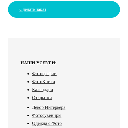
Сделать заказ
НАШИ УСЛУГИ:
Фотографии
ФотоКниги
Календари
Открытки
Декор Интерьера
Фотосувениры
Одежда с Фото