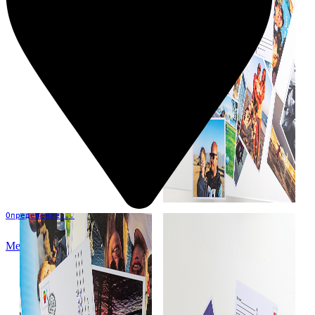
Определение...
Меню