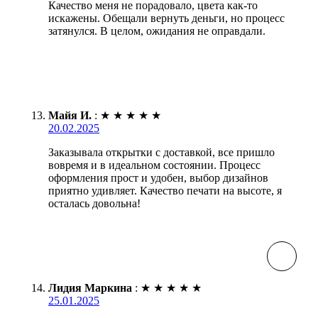
Качество меня не порадовало, цвета как-то
искажены. Обещали вернуть деньги, но процесс
затянулся. В целом, ожидания не оправдали.
Майя И.
:
★
★
★
★
★
20.02.2025
Заказывала открытки с доставкой, все пришло
вовремя и в идеальном состоянии. Процесс
оформления прост и удобен, выбор дизайнов
приятно удивляет. Качество печати на высоте, я
осталась довольна!
Лидия Маркина
:
★
★
★
★
★
25.01.2025