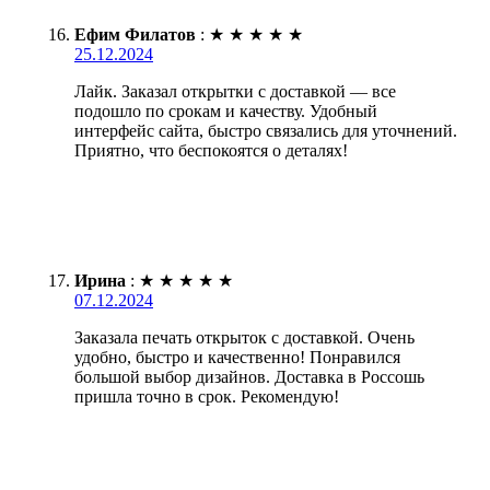
Ефим Филатов
:
★
★
★
★
★
25.12.2024
Лайк. Заказал открытки с доставкой — все
подошло по срокам и качеству. Удобный
интерфейс сайта, быстро связались для уточнений.
Приятно, что беспокоятся о деталях!
Ирина
:
★
★
★
★
★
07.12.2024
Заказала печать открыток с доставкой. Очень
удобно, быстро и качественно! Понравился
большой выбор дизайнов. Доставка в Россошь
пришла точно в срок. Рекомендую!