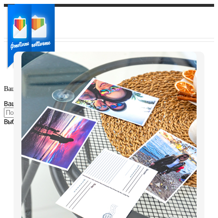
Ваш город:
Ваш регион доставки
Выберите из списка: