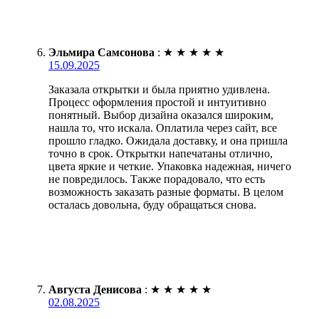
Эльмира Самсонова
:
★
★
★
★
★
15.09.2025
Заказала открытки и была приятно удивлена.
Процесс оформления простой и интуитивно
понятный. Выбор дизайна оказался широким,
нашла то, что искала. Оплатила через сайт, все
прошло гладко. Ожидала доставку, и она пришла
точно в срок. Открытки напечатаны отлично,
цвета яркие и четкие. Упаковка надежная, ничего
не повредилось. Также порадовало, что есть
возможность заказать разные форматы. В целом
осталась довольна, буду обращаться снова.
Августа Денисова
:
★
★
★
★
★
02.08.2025