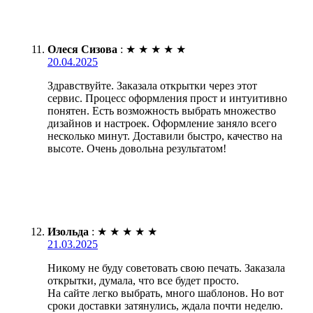
Олеся Сизова
:
★
★
★
★
★
20.04.2025
Здравствуйте. Заказала открытки через этот
сервис. Процесс оформления прост и интуитивно
понятен. Есть возможность выбрать множество
дизайнов и настроек. Оформление заняло всего
несколько минут. Доставили быстро, качество на
высоте. Очень довольна результатом!
Изольда
:
★
★
★
★
★
21.03.2025
Никому не буду советовать свою печать. Заказала
открытки, думала, что все будет просто.
На сайте легко выбрать, много шаблонов. Но вот
сроки доставки затянулись, ждала почти неделю.