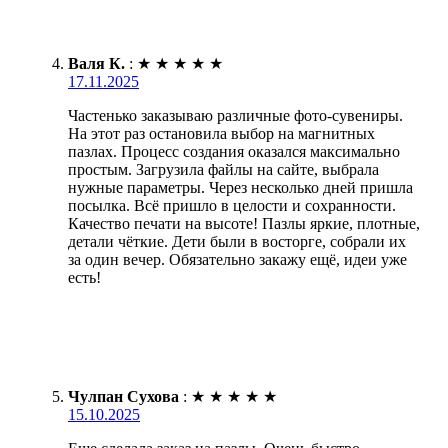
Валя К.
:
★
★
★
★
★
17.11.2025
Частенько заказываю различные фото-сувениры.
На этот раз остановила выбор на магнитных
пазлах. Процесс создания оказался максимально
простым. Загрузила файлы на сайте, выбрала
нужные параметры. Через несколько дней пришла
посылка. Всё пришло в целости и сохранности.
Качество печати на высоте! Пазлы яркие, плотные,
детали чёткие. Дети были в восторге, собрали их
за один вечер. Обязательно закажу ещё, идеи уже
есть!
Чулпан Сухова
:
★
★
★
★
★
15.10.2025