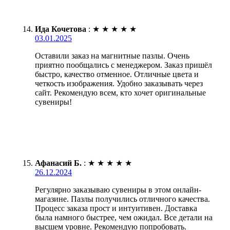
Ида Кочетова
:
★
★
★
★
★
03.01.2025
Оставили заказ на магнитные пазлы. Очень
приятно пообщались с менеджером. Заказ пришёл
быстро, качество отменное. Отличные цвета и
четкость изображения. Удобно заказывать через
сайт. Рекомендую всем, кто хочет оригинальные
сувениры!
Афанасий Б.
:
★
★
★
★
★
26.12.2024
Регулярно заказываю сувениры в этом онлайн-
магазине. Пазлы получились отличного качества.
Процесс заказа прост и интуитивен. Доставка
была намного быстрее, чем ожидал. Все детали на
высшем уровне. Рекомендую попробовать.