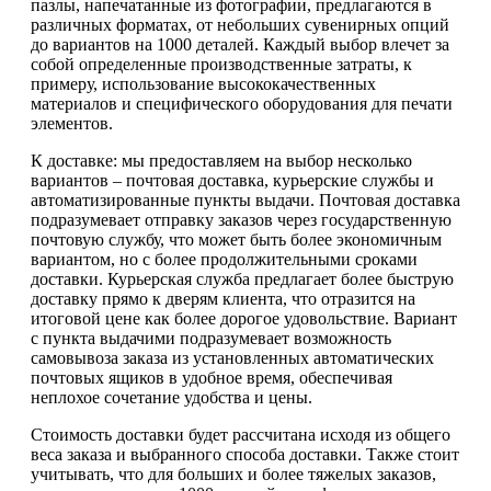
пазлы, напечатанные из фотографии, предлагаются в
различных форматах, от небольших сувенирных опций
до вариантов на 1000 деталей. Каждый выбор влечет за
собой определенные производственные затраты, к
примеру, использование высококачественных
материалов и специфического оборудования для печати
элементов.
К доставке: мы предоставляем на выбор несколько
вариантов – почтовая доставка, курьерские службы и
автоматизированные пункты выдачи. Почтовая доставка
подразумевает отправку заказов через государственную
почтовую службу, что может быть более экономичным
вариантом, но с более продолжительными сроками
доставки. Курьерская служба предлагает более быструю
доставку прямо к дверям клиента, что отразится на
итоговой цене как более дорогое удовольствие. Вариант
с пункта выдачими подразумевает возможность
самовывоза заказа из установленных автоматических
почтовых ящиков в удобное время, обеспечивая
неплохое сочетание удобства и цены.
Стоимость доставки будет рассчитана исходя из общего
веса заказа и выбранного способа доставки. Также стоит
учитывать, что для больших и более тяжелых заказов,