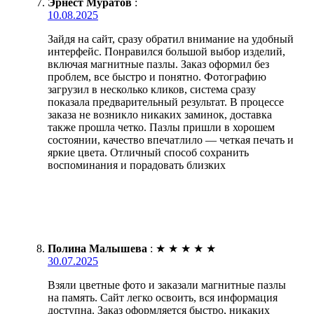
Эрнест Муратов
:
10.08.2025
Зайдя на сайт, сразу обратил внимание на удобный
интерфейс. Понравился большой выбор изделий,
включая магнитные пазлы. Заказ оформил без
проблем, все быстро и понятно. Фотографию
загрузил в несколько кликов, система сразу
показала предварительный результат. В процессе
заказа не возникло никаких заминок, доставка
также прошла четко. Пазлы пришли в хорошем
состоянии, качество впечатлило — четкая печать и
яркие цвета. Отличный способ сохранить
воспоминания и порадовать близких
Полина Малышева
:
★
★
★
★
★
30.07.2025
Взяли цветные фото и заказали магнитные пазлы
на память. Сайт легко освоить, вся информация
доступна. Заказ оформляется быстро, никаких