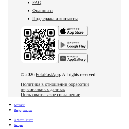
FAQ
Франшиза
Поддержка и контакты
© 2026
FotoPostApp
. All rights reserved
Политика в отношении обработки
персональных данных
Пользовательское соглашение
Каталог
Информация
О ФотоПочте
Акции