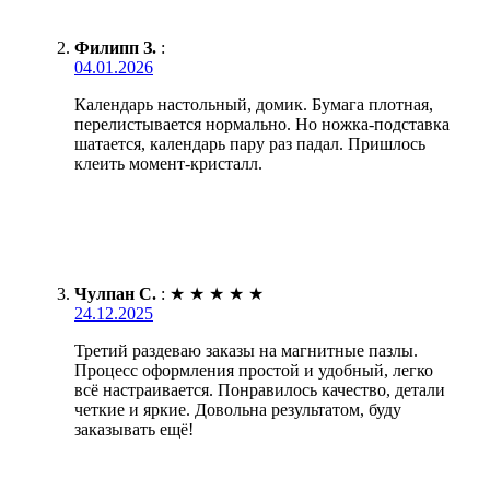
Филипп З.
:
04.01.2026
Календарь настольный, домик. Бумага плотная,
перелистывается нормально. Но ножка-подставка
шатается, календарь пару раз падал. Пришлось
клеить момент-кристалл.
Чулпан С.
:
★
★
★
★
★
24.12.2025
Третий раздеваю заказы на магнитные пазлы.
Процесс оформления простой и удобный, легко
всё настраивается. Понравилось качество, детали
четкие и яркие. Довольна результатом, буду
заказывать ещё!