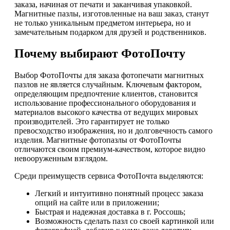
заказа, начиная от печати и заканчивая упаковкой.
Магнитные пазлы, изготовленные на ваш заказ, станут
не только уникальным предметом интерьера, но и
замечательным подарком для друзей и родственников.
Почему выбирают ФотоПочту
Выбор ФотоПочты для заказа фотопечати магнитных
пазлов не является случайным. Ключевым фактором,
определяющим предпочтение клиентов, становится
использование профессионального оборудования и
материалов высокого качества от ведущих мировых
производителей. Это гарантирует не только
превосходство изображения, но и долговечность самого
изделия. Магнитные фотопазлы от ФотоПочты
отличаются своим премиум-качеством, которое видно
невооруженным взглядом.
Среди преимуществ сервиса ФотоПочта выделяются:
Легкий и интуитивно понятный процесс заказа
опций на сайте или в приложении;
Быстрая и надежная доставка в г. Россошь;
Возможность сделать пазл со своей картинкой или