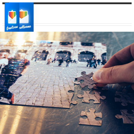
Ваш город:
Ваш регион доставки
Выберите из списка: