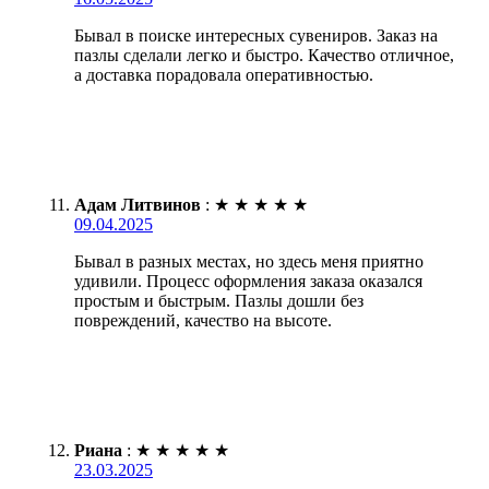
Бывал в поиске интересных сувениров. Заказ на
пазлы сделали легко и быстро. Качество отличное,
а доставка порадовала оперативностью.
Адам Литвинов
:
★
★
★
★
★
09.04.2025
Бывал в разных местах, но здесь меня приятно
удивили. Процесс оформления заказа оказался
простым и быстрым. Пазлы дошли без
повреждений, качество на высоте.
Риана
:
★
★
★
★
★
23.03.2025