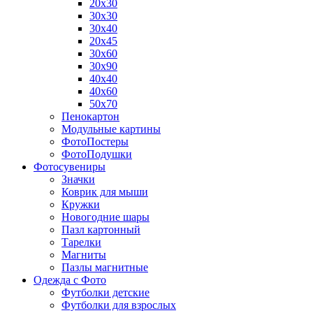
20х30
30х30
30х40
20х45
30х60
30х90
40х40
40х60
50х70
Пенокартон
Модульные картины
ФотоПостеры
ФотоПодушки
Фотоcувениры
Значки
Коврик для мыши
Кружки
Новогодние шары
Пазл картонный
Тарелки
Магниты
Пазлы магнитные
Одежда с Фото
Футболки детские
Футболки для взрослых