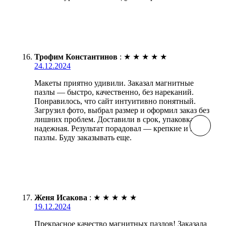
Трофим Константинов
:
★
★
★
★
★
24.12.2024
Макеты приятно удивили. Заказал магнитные
пазлы — быстро, качественно, без нареканий.
Понравилось, что сайт интуитивно понятный.
Загрузил фото, выбрал размер и оформил заказ без
лишних проблем. Доставили в срок, упаковка
надежная. Результат порадовал — крепкие и яркие
пазлы. Буду заказывать еще.
Женя Исакова
:
★
★
★
★
★
19.12.2024
Прекрасное качество магнитных пазлов! Заказала