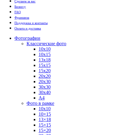
Сделаем за вас
Бизнесу
FAQ
Франшиза
Поддержка и контакты
Оплата и доставка
Фотографии
Классические фото
10х10
10х15
13х18
15х15
15х20
20х20
20х30
30х30
30х40
А4
Фото в рамке
10х10
10×15
13×18
15×15
15×20