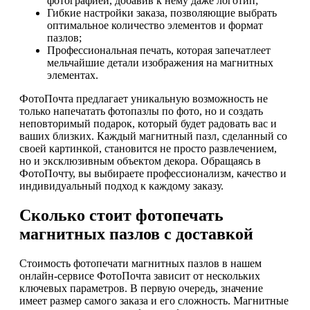
фотографией, добавив к нему даже логотип;
Гибкие настройки заказа, позволяющие выбрать
оптимальное количество элементов и формат
пазлов;
Профессиональная печать, которая запечатлеет
мельчайшие детали изображения на магнитных
элементах.
ФотоПочта предлагает уникальную возможность не
только напечатать фотопазлы по фото, но и создать
неповторимый подарок, который будет радовать вас и
ваших близких. Каждый магнитный пазл, сделанный со
своей картинкой, становится не просто развлечением,
но и эксклюзивным объектом декора. Обращаясь в
ФотоПочту, вы выбираете профессионализм, качество и
индивидуальный подход к каждому заказу.
Сколько стоит фотопечать
магнитных пазлов с доставкой
Стоимость фотопечати магнитных пазлов в нашем
онлайн-сервисе ФотоПочта зависит от нескольких
ключевых параметров. В первую очередь, значение
имеет размер самого заказа и его сложность. Магнитные