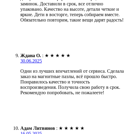
заминок. Доставили в срок, все отлично
упаковано. Качество на высоте, детали четкие и
яркие. Дети в восторге, теперь собираем вместе.
Обязательно повторим, такие вещи дарят радость!
Ждана О.
:
★
★
★
★
★
30.06.2025
Одни из лучших впечатлений от сервиса. Сделала
заказ на магнитные пазлы, всё прошло быстро.
Понравилось качество и точность
воспроизведения. Получила свою работу в срок.
Рекомендую попробовать, не пожалеете!
Адам Литвинов
:
★
★
★
★
★
16.05.2025