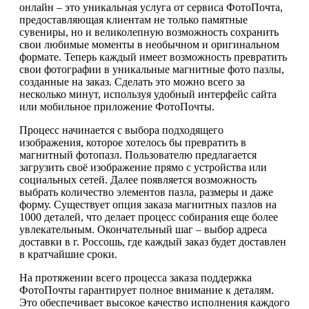
онлайн – это уникальная услуга от сервиса ФотоПочта,
предоставляющая клиентам не только памятные
сувениры, но и великолепную возможность сохранить
свои любимые моменты в необычном и оригинальном
формате. Теперь каждый имеет возможность превратить
свои фотографии в уникальные магнитные фото пазлы,
созданные на заказ. Сделать это можно всего за
несколько минут, используя удобный интерфейс сайта
или мобильное приложение ФотоПочты.
Процесс начинается с выбора подходящего
изображения, которое хотелось бы превратить в
магнитный фотопазл. Пользователю предлагается
загрузить своё изображение прямо с устройства или
социальных сетей. Далее появляется возможность
выбрать количество элементов пазла, размеры и даже
форму. Существует опция заказа магнитных пазлов на
1000 деталей, что делает процесс собирания еще более
увлекательным. Окончательный шаг – выбор адреса
доставки в г. Россошь, где каждый заказ будет доставлен
в кратчайшие сроки.
На протяжении всего процесса заказа поддержка
ФотоПочты гарантирует полное внимание к деталям.
Это обеспечивает высокое качество исполнения каждого