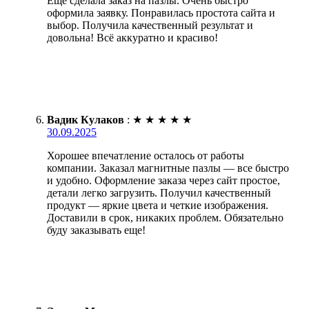
Еще сделала заказ на пазлы. Очень быстро
оформила заявку. Понравилась простота сайта и
выбор. Получила качественный результат и
довольна! Всё аккуратно и красиво!
Вадик Кулаков
:
★
★
★
★
★
30.09.2025
Хорошее впечатление осталось от работы
компании. Заказал магнитные пазлы — все быстро
и удобно. Оформление заказа через сайт простое,
детали легко загрузить. Получил качественный
продукт — яркие цвета и четкие изображения.
Доставили в срок, никаких проблем. Обязательно
буду заказывать еще!