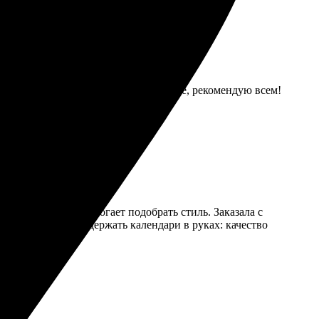
 получился отличный! Цены адекватные, рекомендую всем!
в и фонов, что помогает подобрать стиль. Заказала с
о дней. Приятно держать календари в руках: качество