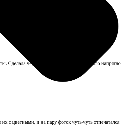
боты. Сделала через час — все прошло. Немного напрягло
 их с цветными, и на пару фоток чуть-чуть отпечатался