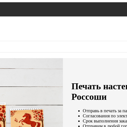
Печать насте
Россоши
Отправь в печать за п
Согласования по элект
Срок выполнения заказ
Отправим в любой гор