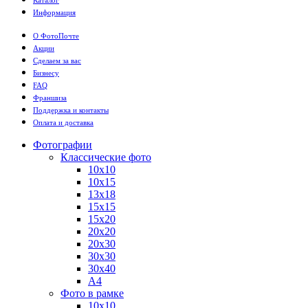
Информация
О ФотоПочте
Акции
Сделаем за вас
Бизнесу
FAQ
Франшиза
Поддержка и контакты
Оплата и доставка
Фотографии
Классические фото
10х10
10х15
13х18
15х15
15х20
20х20
20х30
30х30
30х40
А4
Фото в рамке
10х10