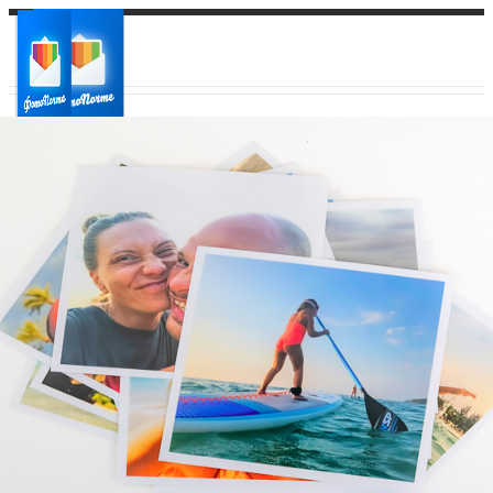
Ваш город:
Ваш регион доставки
Выберите из списка: