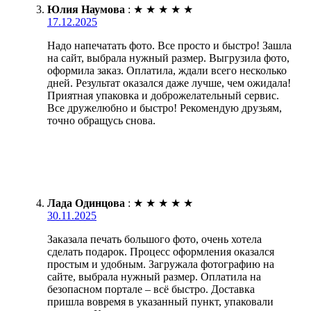
Юлия Наумова
:
★
★
★
★
★
17.12.2025
Надо напечатать фото. Все просто и быстро! Зашла
на сайт, выбрала нужный размер. Выгрузила фото,
оформила заказ. Оплатила, ждали всего несколько
дней. Результат оказался даже лучше, чем ожидала!
Приятная упаковка и доброжелательный сервис.
Все дружелюбно и быстро! Рекомендую друзьям,
точно обращусь снова.
Лада Одинцова
:
★
★
★
★
★
30.11.2025
Заказала печать большого фото, очень хотела
сделать подарок. Процесс оформления оказался
простым и удобным. Загружала фотографию на
сайте, выбрала нужный размер. Оплатила на
безопасном портале – всё быстро. Доставка
пришла вовремя в указанный пункт, упаковали