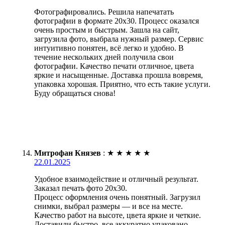
Фотографировались. Решила напечатать
фотографии в формате 20х30. Процесс оказался
очень простым и быстрым. Зашла на сайт,
загрузила фото, выбрала нужный размер. Сервис
интуитивно понятен, всё легко и удобно. В
течение нескольких дней получила свои
фотографии. Качество печати отличное, цвета
яркие и насыщенные. Доставка прошла вовремя,
упаковка хорошая. Приятно, что есть такие услуги.
Буду обращаться снова!
Митрофан Князев
:
★
★
★
★
★
22.01.2025
Удобное взаимодействие и отличный результат.
Заказал печать фото 20х30.
Процесс оформления очень понятный. Загрузил
снимки, выбрал размеры — и все на месте.
Качество работ на высоте, цвета яркие и четкие.
Доставили быстро, все аккуратно упаковано.