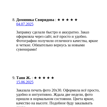
Доминика Свиридова
:
★
★
★
★
★
04.07.2025
Заправку сделали быстро и аккуратно. Заказ
оформляла через сайт, всё просто и удобно.
Фотографии получили отличного качества, яркие
и четкие. Обязательно вернусь за новыми
сувенирами!
Таня Ж.
:
★
★
★
★
★
15.06.2025
Заказала печать фото 20х30. Оформила всё просто,
удобно и интуитивно. Ждала две недели, фото
пришли в нормальном состоянии. Цвета яркие,
качество на высоте. Подобное буду заказывать