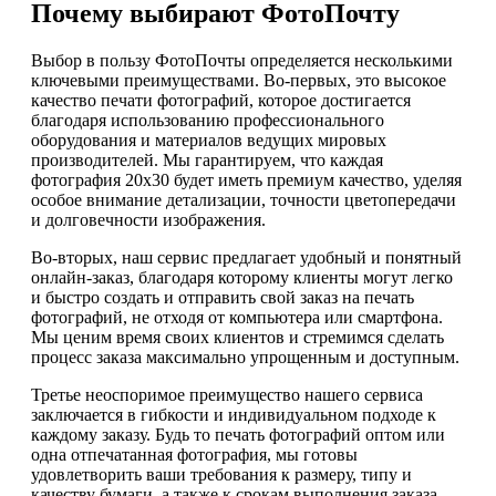
Почему выбирают ФотоПочту
Выбор в пользу ФотоПочты определяется несколькими
ключевыми преимуществами. Во-первых, это высокое
качество печати фотографий, которое достигается
благодаря использованию профессионального
оборудования и материалов ведущих мировых
производителей. Мы гарантируем, что каждая
фотография 20х30 будет иметь премиум качество, уделяя
особое внимание детализации, точности цветопередачи
и долговечности изображения.
Во-вторых, наш сервис предлагает удобный и понятный
онлайн-заказ, благодаря которому клиенты могут легко
и быстро создать и отправить свой заказ на печать
фотографий, не отходя от компьютера или смартфона.
Мы ценим время своих клиентов и стремимся сделать
процесс заказа максимально упрощенным и доступным.
Третье неоспоримое преимущество нашего сервиса
заключается в гибкости и индивидуальном подходе к
каждому заказу. Будь то печать фотографий оптом или
одна отпечатанная фотография, мы готовы
удовлетворить ваши требования к размеру, типу и
качеству бумаги, а также к срокам выполнения заказа.