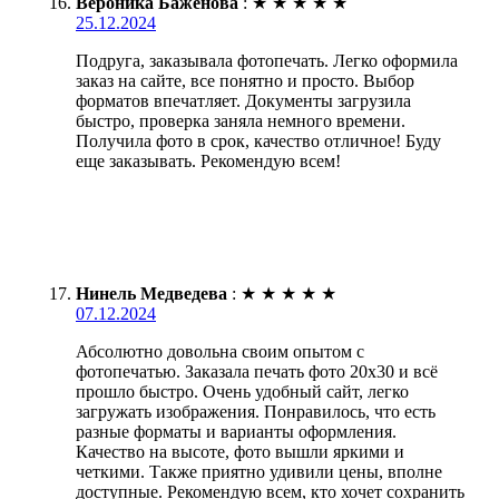
Вероника Баженова
:
★
★
★
★
★
25.12.2024
Подруга, заказывала фотопечать. Легко оформила
заказ на сайте, все понятно и просто. Выбор
форматов впечатляет. Документы загрузила
быстро, проверка заняла немного времени.
Получила фото в срок, качество отличное! Буду
еще заказывать. Рекомендую всем!
Нинель Медведева
:
★
★
★
★
★
07.12.2024
Абсолютно довольна своим опытом с
фотопечатью. Заказала печать фото 20х30 и всё
прошло быстро. Очень удобный сайт, легко
загружать изображения. Понравилось, что есть
разные форматы и варианты оформления.
Качество на высоте, фото вышли яркими и
четкими. Также приятно удивили цены, вполне
доступные. Рекомендую всем, кто хочет сохранить