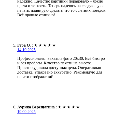
надежно. Качество картинки порадовало – яркие
цвета и четкость. Теперь надеюсь на следующую
печать, планирую сделать что-то с летних поездок.
Всё прошло отлично!
Гера О.
:
★
★
★
★
★
14.10.2025
Профессионалы. Заказала фото 20х30. Всё быстро
и без проблем. Качество печати на высоте.
Приятно удивила доступная цена. Оперативная
доставка, упаковано аккуратно. Рекомендую для
печати изображений.
Аурика Верещагина
:
★
★
★
★
★
19.09.2025