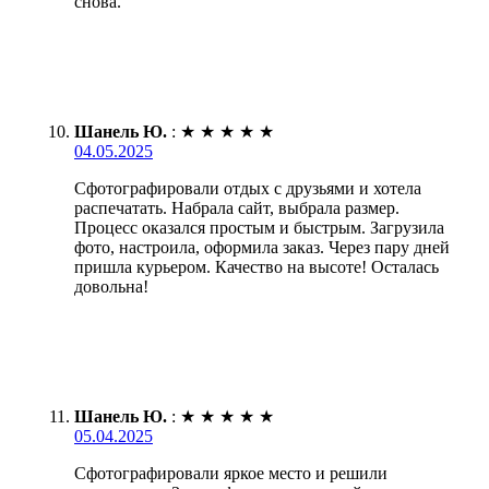
снова.
Шанель Ю.
:
★
★
★
★
★
04.05.2025
Сфотографировали отдых с друзьями и хотела
распечатать. Набрала сайт, выбрала размер.
Процесс оказался простым и быстрым. Загрузила
фото, настроила, оформила заказ. Через пару дней
пришла курьером. Качество на высоте! Осталась
довольна!
Шанель Ю.
:
★
★
★
★
★
05.04.2025
Сфотографировали яркое место и решили