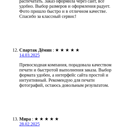
распечатать. Заказ оформила через сайт, все
удобно. Выбор размеров и оформления радует.
Фото пришло быстро и в отличном качестве.
Спасибо за классный сервис!
Спартак Дёмин
:
★
★
★
★
★
14.03.2025
Превосходная компания, порадовала качеством
печати и быстротой выполнения заказа. Выбор
формата удобен, а интерфейс сайта простой и
интуитивный. Рекомендую для печати
фотографий, остаюсь довольным результатом.
Мира
:
★
★
★
★
★
28.02.2025