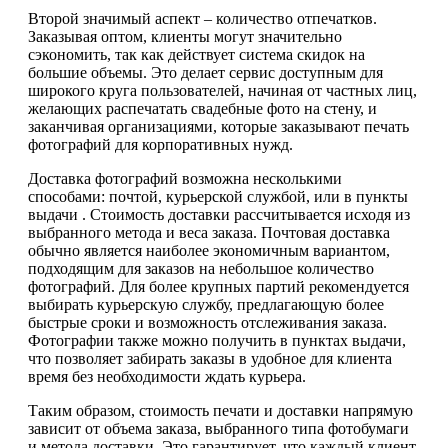
Второй значимый аспект – количество отпечатков.
Заказывая оптом, клиенты могут значительно
сэкономить, так как действует система скидок на
большие объемы. Это делает сервис доступным для
широкого круга пользователей, начиная от частных лиц,
желающих распечатать свадебные фото на стену, и
заканчивая организациями, которые заказывают печать
фотографий для корпоративных нужд.
Доставка фотографий возможна несколькими
способами: почтой, курьерской службой, или в пункты
выдачи . Стоимость доставки рассчитывается исходя из
выбранного метода и веса заказа. Почтовая доставка
обычно является наиболее экономичным вариантом,
подходящим для заказов на небольшое количество
фотографий. Для более крупных партий рекомендуется
выбирать курьерскую службу, предлагающую более
быстрые сроки и возможность отслеживания заказа.
Фотографии также можно получить в пунктах выдачи,
что позволяет забирать заказы в удобное для клиента
время без необходимости ждать курьера.
Таким образом, стоимость печати и доставки напрямую
зависит от объема заказа, выбранного типа фотобумаги
и метода доставки. Это гарантирует, что каждый клиент