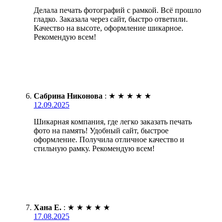
Делала печать фотографий с рамкой. Всё прошло
гладко. Заказала через сайт, быстро ответили.
Качество на высоте, оформление шикарное.
Рекомендую всем!
Сабрина Никонова
:
★
★
★
★
★
12.09.2025
Шикарная компания, где легко заказать печать
фото на память! Удобный сайт, быстрое
оформление. Получила отличное качество и
стильную рамку. Рекомендую всем!
Хана Е.
:
★
★
★
★
★
17.08.2025