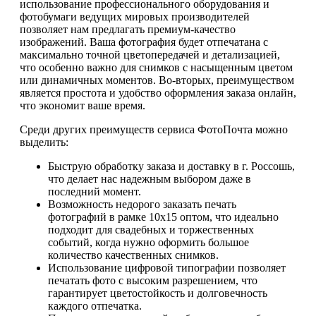
использование профессионального оборудования и
фотобумаги ведущих мировых производителей
позволяет нам предлагать премиум-качество
изображений. Ваша фотография будет отпечатана с
максимально точной цветопередачей и детализацией,
что особенно важно для снимков с насыщенным цветом
или динамичных моментов. Во-вторых, преимуществом
является простота и удобство оформления заказа онлайн,
что экономит ваше время.
Среди других преимуществ сервиса ФотоПочта можно
выделить:
Быструю обработку заказа и доставку в г. Россошь,
что делает нас надежным выбором даже в
последний момент.
Возможность недорого заказать печать
фотографий в рамке 10х15 оптом, что идеально
подходит для свадебных и торжественных
событий, когда нужно оформить большое
количество качественных снимков.
Использование цифровой типографии позволяет
печатать фото с высоким разрешением, что
гарантирует цветостойкость и долговечность
каждого отпечатка.