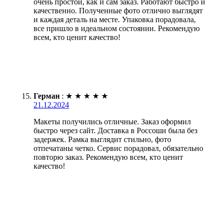
очень простой, как и сам заказ. Работают быстро и
качественно. Полученные фото отлично выглядят
и каждая деталь на месте. Упаковка порадовала,
все пришло в идеальном состоянии. Рекомендую
всем, кто ценит качество!
Герман
:
★
★
★
★
★
21.12.2024
Макеты получились отличные. Заказ оформил
быстро через сайт. Доставка в Россоши была без
задержек. Рамка выглядит стильно, фото
отпечатаны четко. Сервис порадовал, обязательно
повторю заказ. Рекомендую всем, кто ценит
качество!