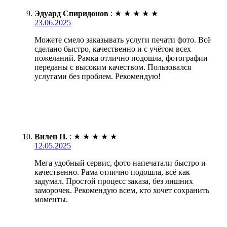
Эдуард Спиридонов
:
★
★
★
★
★
23.06.2025
Можете смело заказывать услуги печати фото. Всё
сделано быстро, качественно и с учётом всех
пожеланий. Рамка отлично подошла, фотографии
переданы с высоким качеством. Пользовался
услугами без проблем. Рекомендую!
Вилен П.
:
★
★
★
★
★
12.05.2025
Мега удобный сервис, фото напечатали быстро и
качественно. Рама отлично подошла, всё как
задумал. Простой процесс заказа, без лишних
заморочек. Рекомендую всем, кто хочет сохранить
моменты.