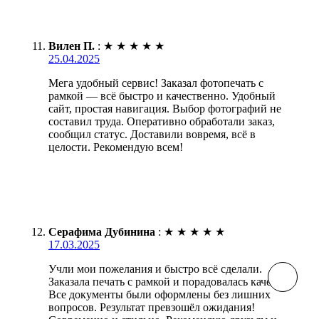
Вилен П.
:
★
★
★
★
★
25.04.2025
Мега удобный сервис! Заказал фотопечать с
рамкой — всё быстро и качественно. Удобный
сайт, простая навигация. Выбор фотографий не
составил труда. Оперативно обработали заказ,
сообщил статус. Доставили вовремя, всё в
целости. Рекомендую всем!
Серафима Дубинина
:
★
★
★
★
★
17.03.2025
Учли мои пожелания и быстро всё сделали.
Заказала печать с рамкой и порадовалась качеству.
Все документы были оформлены без лишних
вопросов. Результат превзошёл ожидания!