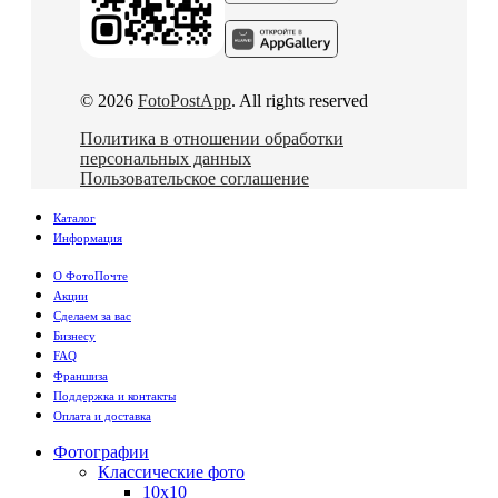
© 2026
FotoPostApp
. All rights reserved
Политика в отношении обработки
персональных данных
Пользовательское соглашение
Каталог
Информация
О ФотоПочте
Акции
Сделаем за вас
Бизнесу
FAQ
Франшиза
Поддержка и контакты
Оплата и доставка
Фотографии
Классические фото
10х10