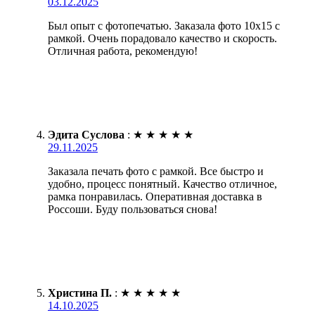
03.12.2025
Был опыт с фотопечатью. Заказала фото 10х15 с
рамкой. Очень порадовало качество и скорость.
Отличная работа, рекомендую!
Эдита Суслова
:
★
★
★
★
★
29.11.2025
Заказала печать фото с рамкой. Все быстро и
удобно, процесс понятный. Качество отличное,
рамка понравилась. Оперативная доставка в
Россоши. Буду пользоваться снова!
Христина П.
:
★
★
★
★
★
14.10.2025