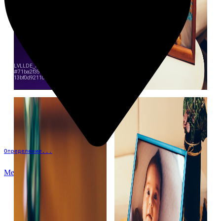
Определение...
Меню