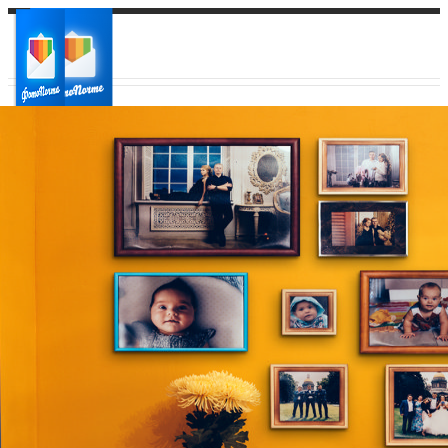
Ваш город:
Ваш регион доставки
Выберите из списка: