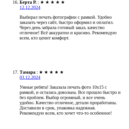
Берта Р.
:
★
★
★
★
★
12.12.2024
Выбирал печать фотографии с рамкой. Удобно
заказать через сайт, быстро оформил и оплатил.
Через день забрала готовый заказ, качество
отличное! Всё аккуратно и красиво. Рекомендую
всем, кто ценит комфорт.
Тамара
:
★
★
★
★
★
03.12.2024
Умные ребята! Заказала печать фото 10х15 с
рамкой, и осталась довольна. Все прошло быстро и
без проблем. Выбор огромный, и все очень
удобно. Качество отличное, детали проработаны.
Доставили в срок, упаковка надежная.
Рекомендую всем, кто хочет что-то особенное!