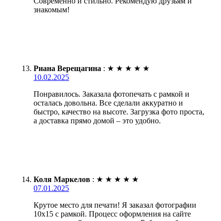
Современно и стильно. Рекомендую друзьям и
знакомым!
Риана Верещагина
:
★
★
★
★
★
10.02.2025
Понравилось. Заказала фотопечать с рамкой и
осталась довольна. Все сделали аккуратно и
быстро, качество на высоте. Загрузка фото проста,
а доставка прямо домой – это удобно.
Коля Маркелов
:
★
★
★
★
★
07.01.2025
Крутое место для печати! Я заказал фотографии
10х15 с рамкой. Процесс оформления на сайте