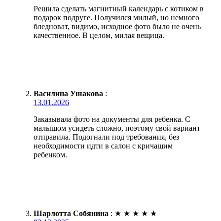
Решила сделать магнитный календарь с котиком в
подарок подруге. Получился милый, но немного
бледноват, видимо, исходное фото было не очень
качественное. В целом, милая вещица.
Василина Ушакова
:
13.01.2026
Заказывала фото на документы для ребенка. С
малышом усидеть сложно, поэтому свой вариант
отправила. Подогнали под требования, без
необходимости идти в салон с кричащим
ребенком.
Шарлотта Собянина
:
★
★
★
★
★