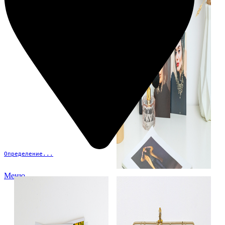
Определение...
Меню