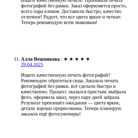
Ищите качественную печать? Пробовала печать
фотографий без рамки. Заказ оформляется просто,
всего пара кликов. Доставили быстро, качество
отличное! Радует, что все цвета яркие и четкие.
Теперь рекомендую всем знакомым!
Алла Вешнякова
:
★
★
★
★
★
29.04.2025
Ищите качественную печать фотографий?
Рекомендую обратиться сюда. Заказала печать
фотографий без рамки, всё сделали быстро и
качественно. Процесс оказался простым: выбрала
фото, оформила заказ, через пару дней забрала.
Результат превзошёл ожидания — цвета яркие,
детали хорошо прорисованы. Теперь планирую
заказать ещё фотосувениры!