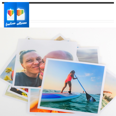
Ваш город:
Ваш регион доставки
Выберите из списка: