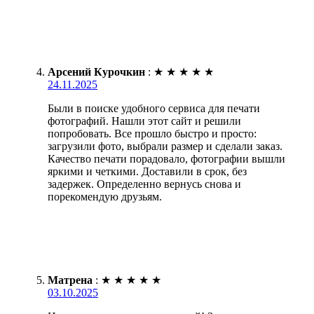
Арсений Курочкин
:
★
★
★
★
★
24.11.2025
Были в поиске удобного сервиса для печати
фотографий. Нашли этот сайт и решили
попробовать. Все прошло быстро и просто:
загрузили фото, выбрали размер и сделали заказ.
Качество печати порадовало, фотографии вышли
яркими и четкими. Доставили в срок, без
задержек. Определенно вернусь снова и
порекомендую друзьям.
Матрена
:
★
★
★
★
★
03.10.2025