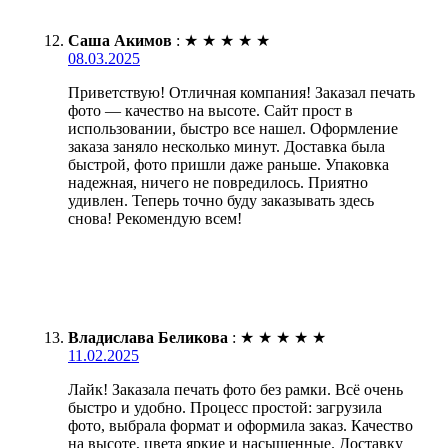
Саша Акимов
:
★
★
★
★
★
08.03.2025
Приветствую! Отличная компания! Заказал печать
фото — качество на высоте. Сайт прост в
использовании, быстро все нашел. Оформление
заказа заняло несколько минут. Доставка была
быстрой, фото пришли даже раньше. Упаковка
надежная, ничего не повредилось. Приятно
удивлен. Теперь точно буду заказывать здесь
снова! Рекомендую всем!
Владислава Беликова
:
★
★
★
★
★
11.02.2025
Лайк! Заказала печать фото без рамки. Всё очень
быстро и удобно. Процесс простой: загрузила
фото, выбрала формат и оформила заказ. Качество
на высоте, цвета яркие и насыщенные. Доставку