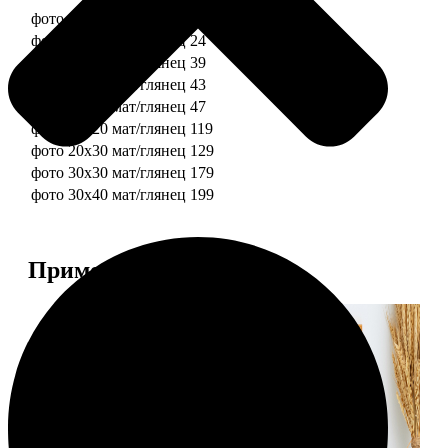
фото 10х10 мат/глянец
19
фото 10х15 мат/глянец
24
фото 13х18 мат/глянец
39
фото 15х15 мат/глянец
43
фото 15х20 мат/глянец
47
фото 20х20 мат/глянец
119
фото 20х30 мат/глянец
129
фото 30х30 мат/глянец
179
фото 30х40 мат/глянец
199
Примеры работ