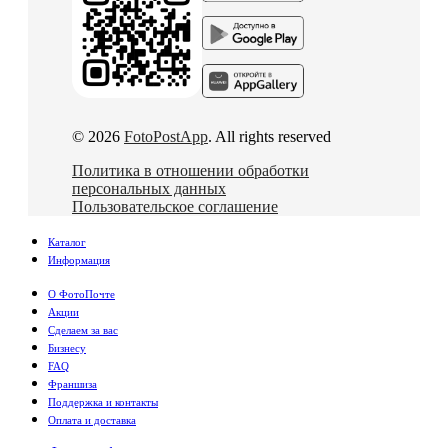
© 2026
FotoPostApp
. All rights reserved
Политика в отношении обработки
персональных данных
Пользовательское соглашение
Каталог
Информация
О ФотоПочте
Акции
Сделаем за вас
Бизнесу
FAQ
Франшиза
Поддержка и контакты
Оплата и доставка