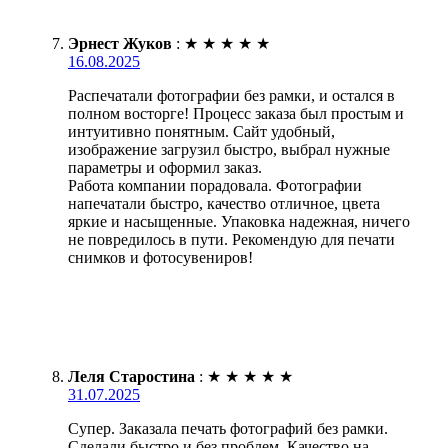
Эрнест Жуков
:
★
★
★
★
★
16.08.2025
Распечатали фотографии без рамки, и остался в
полном восторге! Процесс заказа был простым и
интуитивно понятным. Сайт удобный,
изображение загрузил быстро, выбрал нужные
параметры и оформил заказ.
Работа компании порадовала. Фотографии
напечатали быстро, качество отличное, цвета
яркие и насыщенные. Упаковка надежная, ничего
не повредилось в пути. Рекомендую для печати
снимков и фотосувениров!
Леля Старостина
:
★
★
★
★
★
31.07.2025
Супер. Заказала печать фотографий без рамки.
Сделали быстро и без проблем. Качество на