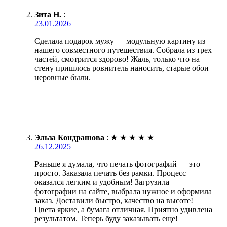
Зита Н.
:
23.01.2026
Сделала подарок мужу — модульную картину из
нашего совместного путешествия. Собрала из трех
частей, смотрится здорово! Жаль, только что на
стену пришлось ровнитель наносить, старые обои
неровные были.
Эльза Кондрашова
:
★
★
★
★
★
26.12.2025
Раньше я думала, что печать фотографий — это
просто. Заказала печать без рамки. Процесс
оказался легким и удобным! Загрузила
фотографии на сайте, выбрала нужное и оформила
заказ. Доставили быстро, качество на высоте!
Цвета яркие, а бумага отличная. Приятно удивлена
результатом. Теперь буду заказывать еще!