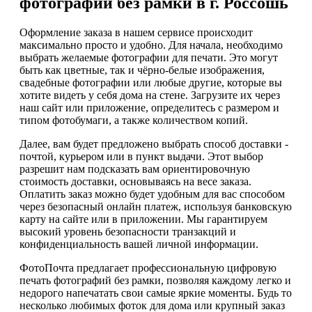
фотографий без рамки в г. Россошь
Оформление заказа в нашем сервисе происходит
максимально просто и удобно. Для начала, необходимо
выбрать желаемые фотографии для печати. Это могут
быть как цветные, так и чёрно-белые изображения,
свадебные фотографии или любые другие, которые вы
хотите видеть у себя дома на стене. Загрузите их через
наш сайт или приложение, определитесь с размером и
типом фотобумаги, а также количеством копий.
Далее, вам будет предложено выбрать способ доставки -
почтой, курьером или в пункт выдачи. Этот выбор
разрешит нам подсказать вам ориентировочную
стоимость доставки, основываясь на весе заказа.
Оплатить заказ можно будет удобным для вас способом
через безопасный онлайн платеж, используя банковскую
карту на сайте или в приложении. Мы гарантируем
высокий уровень безопасности транзакций и
конфиденциальность вашей личной информации.
ФотоПочта предлагает профессиональную цифровую
печать фотографий без рамки, позволяя каждому легко и
недорого напечатать свои самые яркие моменты. Будь то
несколько любимых фоток для дома или крупный заказ