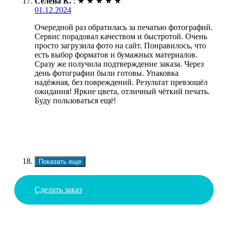
Селена К.
:
★
★
★
★
★
01.12.2024
Очередной раз обратилась за печатью фотографий.
Сервис порадовал качеством и быстротой. Очень
просто загрузила фото на сайт. Понравилось, что
есть выбор форматов и бумажных материалов.
Сразу же получила подтверждение заказа. Через
день фотографии были готовы. Упаковка
надёжная, без повреждений. Результат превзошёл
ожидания! Яркие цвета, отличный чёткий печать.
Буду пользоваться ещё!
Показать еще
Сделать заказ