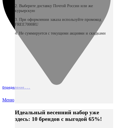
2. Выберите доставку Почтой России или же
курьерскую
3. При оформлении заказа используйте промокод
FREE7000RU
4. Не суммируется с текущими акциями и скидками
Определение...
Меню
Идеальный весенний набор уже
здесь: 10 брендов с выгодой 65%!