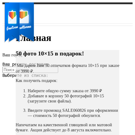
Главная
50 фото 10×15 в подарок!
Ваш город:
Ваш регион доставки
Мы дарим Вам 50 отпечатков формата 10×15 при заказе
от 3990 ₽.
Выберите из списка:
Как получить подарок:
Наберите общую сумму заказа от 3990 ₽
Добавьте в корзину 50 фотографий 10×15
(загрузите свои файлы).
Введите промокод SALE060826 при оформлении
— стоимость 50 фотографий обнулится.
Напечатаем на качественной глянцевой или матовой
бумаге. Акция действует до 8 августа включительно.