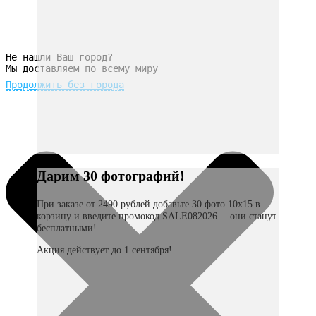
Не нашли Ваш город?
Мы доставляем по всему миру
Продолжить без города
Дарим 30 фотографий!
При заказе от 2490 рублей добавьте 30 фото 10х15 в
корзину и введите промокод SALE082026— они станут
бесплатными!
Акция действует до 1 сентября!