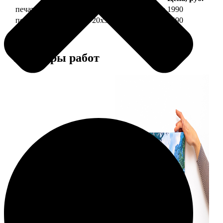
печать фото на холсте 20х30 на подрамнике
1990
печать фото на холсте 20х30 в раме
4490
Примеры работ