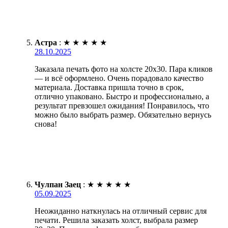
Астра
:
★
★
★
★
★
28.10.2025
Заказала печать фото на холсте 20х30. Пара кликов
— и всё оформлено. Очень порадовало качество
материала. Доставка пришла точно в срок,
отлично упаковано. Быстро и профессионально, а
результат превзошел ожидания! Понравилось, что
можно было выбрать размер. Обязательно вернусь
снова!
Чулпан Заец
:
★
★
★
★
★
05.09.2025
Неожиданно наткнулась на отличный сервис для
печати. Решила заказать холст, выбрала размер