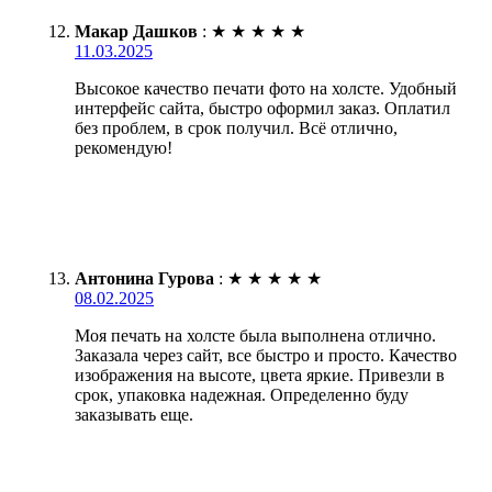
Макар Дашков
:
★
★
★
★
★
11.03.2025
Высокое качество печати фото на холсте. Удобный
интерфейс сайта, быстро оформил заказ. Оплатил
без проблем, в срок получил. Всё отлично,
рекомендую!
Антонина Гурова
:
★
★
★
★
★
08.02.2025
Моя печать на холсте была выполнена отлично.
Заказала через сайт, все быстро и просто. Качество
изображения на высоте, цвета яркие. Привезли в
срок, упаковка надежная. Определенно буду
заказывать еще.