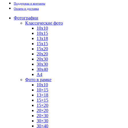
Поддержка и контакты
Оплата и доставка
Фотографии
Классические фото
10х10
10х15
13х18
15х15
15х20
20х20
20х30
30х30
30х40
А4
Фото в рамке
10х10
10×15
13×18
15×15
15×20
20×20
20×30
30×30
30×40