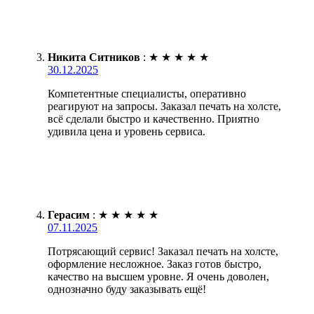
Никита Ситников
:
★
★
★
★
★
30.12.2025
Компетентные специалисты, оперативно
реагируют на запросы. Заказал печать на холсте,
всё сделали быстро и качественно. Приятно
удивила цена и уровень сервиса.
Герасим
:
★
★
★
★
★
07.11.2025
Потрясающий сервис! Заказал печать на холсте,
оформление несложное. Заказ готов быстро,
качество на высшем уровне. Я очень доволен,
однозначно буду заказывать ещё!