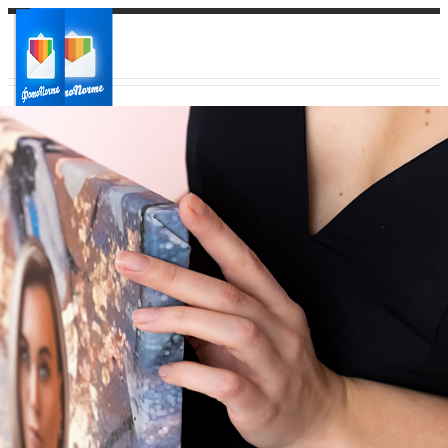
Ваш город:
Ваш регион доставки
Выберите из списка: