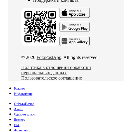
Поддержка и контакты
© 2026
FotoPostApp
. All rights reserved
Политика в отношении обработки
персональных данных
Пользовательское соглашение
Каталог
Информация
О ФотоПочте
Акции
Сделаем за вас
Бизнесу
FAQ
Франшиза