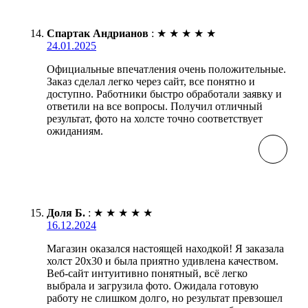
Спартак Андрианов
:
★
★
★
★
★
24.01.2025
Официальные впечатления очень положительные.
Заказ сделал легко через сайт, все понятно и
доступно. Работники быстро обработали заявку и
ответили на все вопросы. Получил отличный
результат, фото на холсте точно соответствует
ожиданиям.
Доля Б.
:
★
★
★
★
★
16.12.2024
Магазин оказался настоящей находкой! Я заказала
холст 20х30 и была приятно удивлена качеством.
Веб-сайт интуитивно понятный, всё легко
выбрала и загрузила фото. Ожидала готовую
работу не слишком долго, но результат превзошел