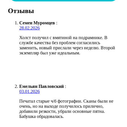
Отзывы
Семен Муромцев
:
28.02.2026
Холст получил с вмятиной на подрамнике. В
службе качества без проблем согласились
заменить, новый прислали через неделю. Второй
экземпляр был уже идеальным.
Емельян Павловский
:
03.01.2026
Печатал старые ч/б фотографии. Сканы были не
очень, но на выходе получилось прилично,
добавили резкости, убрали основные пятна.
Бабушка обрадовалась.