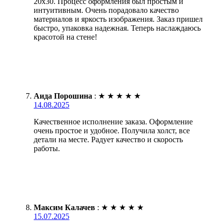
20х30. Процесс оформления был простым и
интуитивным. Очень порадовало качество
материалов и яркость изображения. Заказ пришел
быстро, упаковка надежная. Теперь наслаждаюсь
красотой на стене!
Аида Порошина
:
★
★
★
★
★
14.08.2025
Качественное исполнение заказа. Оформление
очень простое и удобное. Получила холст, все
детали на месте. Радует качество и скорость
работы.
Максим Калачев
:
★
★
★
★
★
15.07.2025