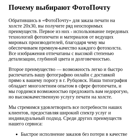
Почему выбирают ФотоПочту
Обратившись в «ФотоПочту» для заказа печати на
холсте 20х30, вы получите ряд неоспоримых
преимуществ. Первое из них - использование передовых
технологий фотопечати и материалов от ведущих
мировых производителей, благодаря чему мы
обеспечиваем премиум-качество каждого фотохолста.
Все изображения отпечатаны с высокой степенью
детализации, глубиной цвета и долговечностью.
Второе преимущество — возможность легко и быстро
распечатать вашу фотографию онлайн с доставкой
прямо к вашему порогу в г. Рубцовск. Наша типография
обладает многолетним опытом в сфере фотопечати, и
мы гордимся возможностью предложить вам недорогую,
но высококачественную услугу печати на холсте.
Мы стремимся удовлетворить все потребности наших
клиентов, предоставляя широкий спектр услуг и
индивидуальный подход. Среди других преимуществ
нашего сервиса:
Быстрое исполнение заказов без потери в качестве