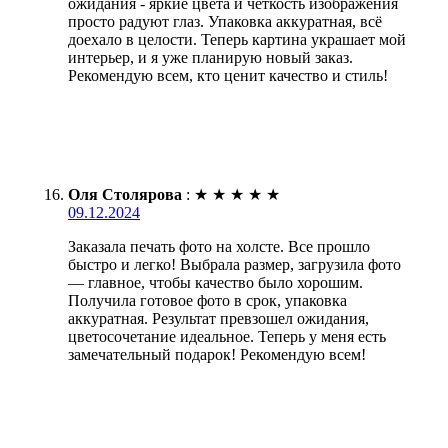
ожидания - яркие цвета и четкость изображения
просто радуют глаз. Упаковка аккуратная, всё
доехало в целости. Теперь картина украшает мой
интерьер, и я уже планирую новый заказ.
Рекомендую всем, кто ценит качество и стиль!
Оля Столярова
:
★
★
★
★
★
09.12.2024
Заказала печать фото на холсте. Все прошло
быстро и легко! Выбрала размер, загрузила фото
— главное, чтобы качество было хорошим.
Получила готовое фото в срок, упаковка
аккуратная. Результат превзошел ожидания,
цветосочетание идеальное. Теперь у меня есть
замечательный подарок! Рекомендую всем!