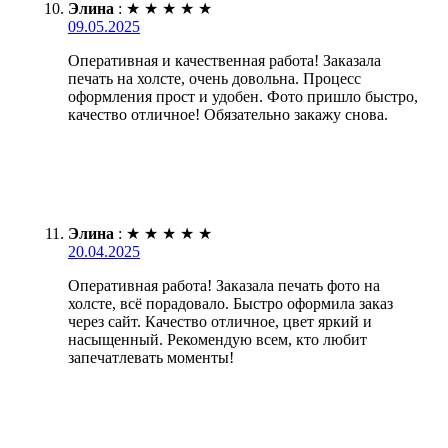
Элина
:
★
★
★
★
★
09.05.2025
Оперативная и качественная работа! Заказала
печать на холсте, очень довольна. Процесс
оформления прост и удобен. Фото пришло быстро,
качество отличное! Обязательно закажу снова.
Элина
:
★
★
★
★
★
20.04.2025
Оперативная работа! Заказала печать фото на
холсте, всё порадовало. Быстро оформила заказ
через сайт. Качество отличное, цвет яркий и
насыщенный. Рекомендую всем, кто любит
запечатлевать моменты!