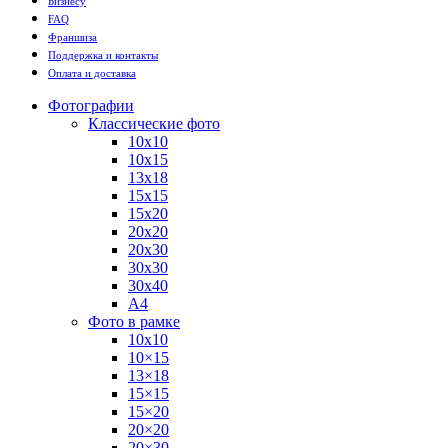
Бизнесу
FAQ
Франшиза
Поддержка и контакты
Оплата и доставка
Фотографии
Классические фото
10х10
10х15
13х18
15х15
15х20
20х20
20х30
30х30
30х40
А4
Фото в рамке
10х10
10×15
13×18
15×15
15×20
20×20
20×30