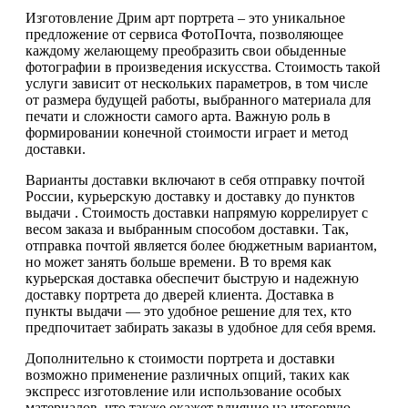
Изготовление Дрим арт портрета – это уникальное
предложение от сервиса ФотоПочта, позволяющее
каждому желающему преобразить свои обыденные
фотографии в произведения искусства. Стоимость такой
услуги зависит от нескольких параметров, в том числе
от размера будущей работы, выбранного материала для
печати и сложности самого арта. Важную роль в
формировании конечной стоимости играет и метод
доставки.
Варианты доставки включают в себя отправку почтой
России, курьерскую доставку и доставку до пунктов
выдачи . Стоимость доставки напрямую коррелирует с
весом заказа и выбранным способом доставки. Так,
отправка почтой является более бюджетным вариантом,
но может занять больше времени. В то время как
курьерская доставка обеспечит быструю и надежную
доставку портрета до дверей клиента. Доставка в
пункты выдачи — это удобное решение для тех, кто
предпочитает забирать заказы в удобное для себя время.
Дополнительно к стоимости портрета и доставки
возможно применение различных опций, таких как
экспресс изготовление или использование особых
материалов, что также окажет влияние на итоговую