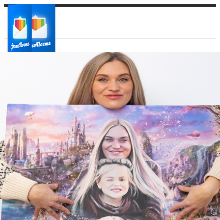
Ваш город:
Ваш регион доставки
Выберите из списка: