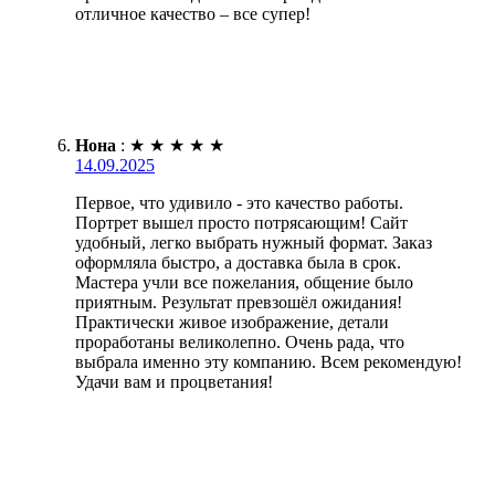
отличное качество – все супер!
Нона
:
★
★
★
★
★
14.09.2025
Первое, что удивило - это качество работы.
Портрет вышел просто потрясающим! Сайт
удобный, легко выбрать нужный формат. Заказ
оформляла быстро, а доставка была в срок.
Мастера учли все пожелания, общение было
приятным. Результат превзошёл ожидания!
Практически живое изображение, детали
проработаны великолепно. Очень рада, что
выбрала именно эту компанию. Всем рекомендую!
Удачи вам и процветания!