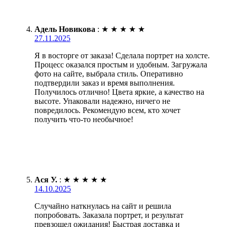
Адель Новикова
:
★
★
★
★
★
27.11.2025
Я в восторге от заказа! Сделала портрет на холсте.
Процесс оказался простым и удобным. Загружала
фото на сайте, выбрала стиль. Оперативно
подтвердили заказ и время выполнения.
Получилось отлично! Цвета яркие, а качество на
высоте. Упаковали надежно, ничего не
повредилось. Рекомендую всем, кто хочет
получить что-то необычное!
Ася У.
:
★
★
★
★
★
14.10.2025
Случайно наткнулась на сайт и решила
попробовать. Заказала портрет, и результат
превзошел ожидания! Быстрая доставка и