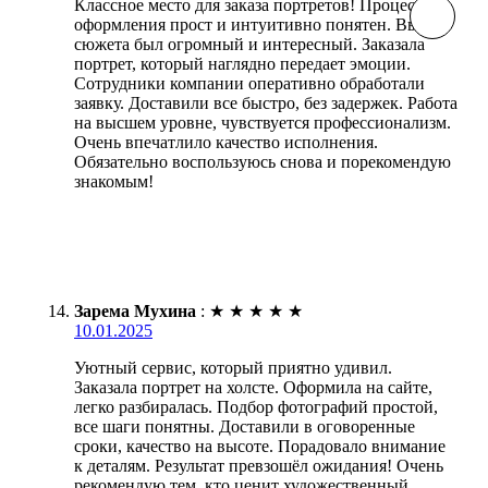
Классное место для заказа портретов! Процесс
оформления прост и интуитивно понятен. Выбор
сюжета был огромный и интересный. Заказала
портрет, который наглядно передает эмоции.
Сотрудники компании оперативно обработали
заявку. Доставили все быстро, без задержек. Работа
на высшем уровне, чувствуется профессионализм.
Очень впечатлило качество исполнения.
Обязательно воспользуюсь снова и порекомендую
знакомым!
Зарема Мухина
:
★
★
★
★
★
10.01.2025
Уютный сервис, который приятно удивил.
Заказала портрет на холсте. Оформила на сайте,
легко разбиралась. Подбор фотографий простой,
все шаги понятны. Доставили в оговоренные
сроки, качество на высоте. Порадовало внимание
к деталям. Результат превзошёл ожидания! Очень
рекомендую тем, кто ценит художественный