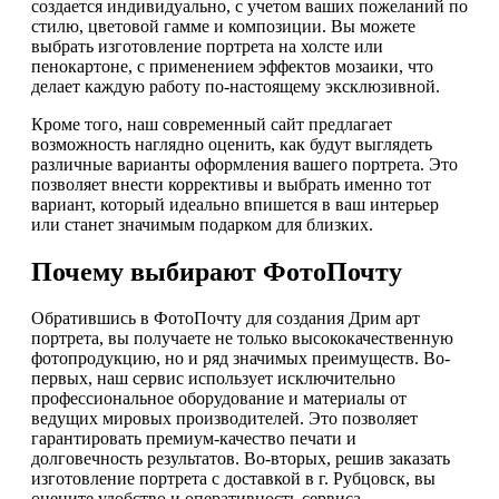
создается индивидуально, с учетом ваших пожеланий по
стилю, цветовой гамме и композиции. Вы можете
выбрать изготовление портрета на холсте или
пенокартоне, с применением эффектов мозаики, что
делает каждую работу по-настоящему эксклюзивной.
Кроме того, наш современный сайт предлагает
возможность наглядно оценить, как будут выглядеть
различные варианты оформления вашего портрета. Это
позволяет внести коррективы и выбрать именно тот
вариант, который идеально впишется в ваш интерьер
или станет значимым подарком для близких.
Почему выбирают ФотоПочту
Обратившись в ФотоПочту для создания Дрим арт
портрета, вы получаете не только высококачественную
фотопродукцию, но и ряд значимых преимуществ. Во-
первых, наш сервис использует исключительно
профессиональное оборудование и материалы от
ведущих мировых производителей. Это позволяет
гарантировать премиум-качество печати и
долговечность результатов. Во-вторых, решив заказать
изготовление портрета с доставкой в г. Рубцовск, вы
оцените удобство и оперативность сервиса.