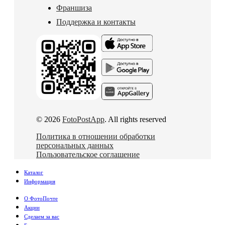
Франшиза
Поддержка и контакты
© 2026
FotoPostApp
. All rights reserved
Политика в отношении обработки
персональных данных
Пользовательское соглашение
Каталог
Информация
О ФотоПочте
Акции
Сделаем за вас