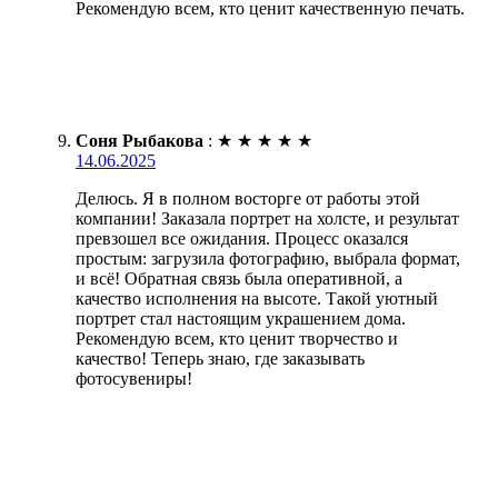
Рекомендую всем, кто ценит качественную печать.
Соня Рыбакова
:
★
★
★
★
★
14.06.2025
Делюсь. Я в полном восторге от работы этой
компании! Заказала портрет на холсте, и результат
превзошел все ожидания. Процесс оказался
простым: загрузила фотографию, выбрала формат,
и всё! Обратная связь была оперативной, а
качество исполнения на высоте. Такой уютный
портрет стал настоящим украшением дома.
Рекомендую всем, кто ценит творчество и
качество! Теперь знаю, где заказывать
фотосувениры!