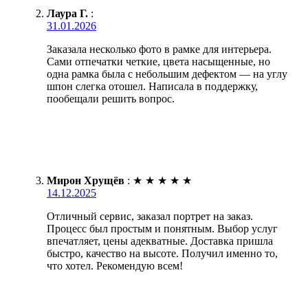
Лаура Г.
:
31.01.2026
Заказала несколько фото в рамке для интерьера.
Сами отпечатки четкие, цвета насыщенные, но
одна рамка была с небольшим дефектом — на углу
шпон слегка отошел. Написала в поддержку,
пообещали решить вопрос.
Мирон Хрущёв
:
★
★
★
★
★
14.12.2025
Отличный сервис, заказал портрет на заказ.
Процесс был простым и понятным. Выбор услуг
впечатляет, цены адекватные. Доставка пришла
быстро, качество на высоте. Получил именно то,
что хотел. Рекомендую всем!