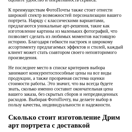
К преимуществам ФотоПочты также стоит отнести
широкий спектр возможностей персонализации вашего
портрета. Наряду с классическими вариантами,
предлагаются уникальные арт-решения, такие как
изготовление картины из маленьких фотографий, что
позволяет сделать из любимых моментов настоящую
историю. Благодаря гибкости настроек и широкому
ассортименту предлагаемых эффектов и стилей, каждый
клиент может стать соавтором своего неповторимого
произведения.
Не последнее место в списке критериев выбора
занимают конкурентоспособные цены на все виды
продукции, а также прозрачная система оценки
стоимости работы. Это значит, что вы всегда будете
знать, сколько именно составит окончательная цена
вашего заказа, без скрытых сборов и непредвиденных
расходов. Выбирая ФотоПочту, вы делаете выбор в
пользу качества, индивидуальности и надежности.
Сколько стоит изготовление Дрим
арт портрета с доставкой