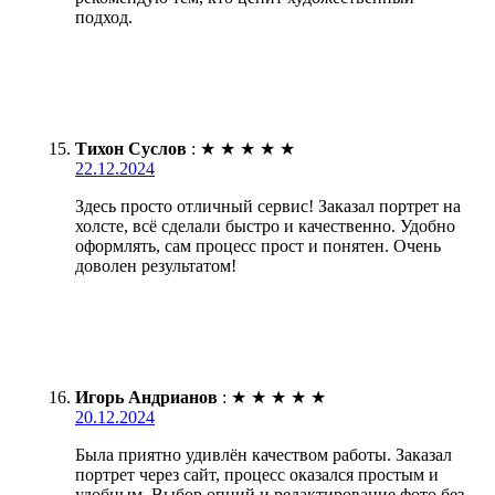
подход.
Тихон Суслов
:
★
★
★
★
★
22.12.2024
Здесь просто отличный сервис! Заказал портрет на
холсте, всё сделали быстро и качественно. Удобно
оформлять, сам процесс прост и понятен. Очень
доволен результатом!
Игорь Андрианов
:
★
★
★
★
★
20.12.2024
Была приятно удивлён качеством работы. Заказал
портрет через сайт, процесс оказался простым и
удобным. Выбор опций и редактирование фото без