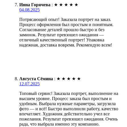
Инна Горячева
:
★
★
★
★
★
04.08.2025
Потрясающий опыт! Заказала портрет на заказ.
Процесс оформления был простым и понятным.
Согласование деталей прошло быстро и без
заминок. Результат превзошел ожидания —
отличный качественный портрет! Упаковка
надежная, доставка вовремя. Рекомендую всем!
Августа Сёмина
:
★
★
★
★
★
12.07.2025
Топовый сервис! Заказала портрет, выполнение на
высшем уровне. Процесс заказа был простым и
удобным. Выбрала нужные параметры, загрузила
фото — и всё! Быстро выполнили работу, качество
впечатляет. Художник действительно учел все
пожелания. Результат превзошел ожидания. Очень
рада, что выбрала именно эту компанию.