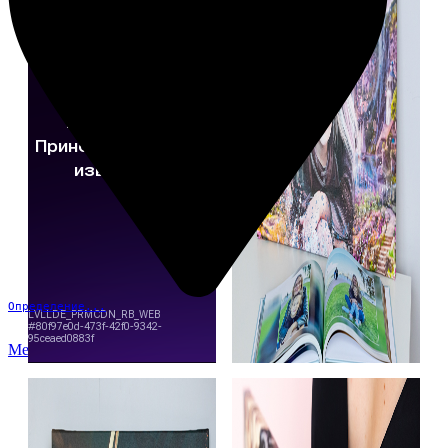
Определение...
Меню