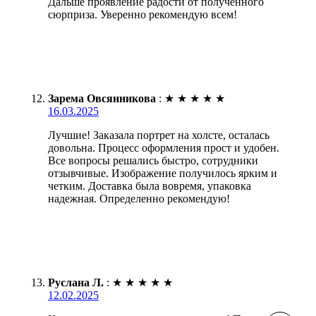
Дальше проявление радости от полученного
сюрприза. Уверенно рекомендую всем!
Зарема Овсянникова
:
★
★
★
★
★
16.03.2025
Лучшие! Заказала портрет на холсте, осталась
довольна. Процесс оформления прост и удобен.
Все вопросы решались быстро, сотрудники
отзывчивые. Изображение получилось ярким и
четким. Доставка была вовремя, упаковка
надежная. Определенно рекомендую!
Руслана Л.
:
★
★
★
★
★
12.02.2025