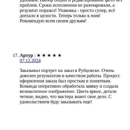
проблем. Сроки исполнения не разочаровали, а
результат поразил! Упаковка - просто супер, всё
доехало в целости. Теперь только к ним!
Рекомендую всем своим друзьям!
Артур
:
★
★
★
★
★
07.12.2024
Заказывал портрет на заказ в Рубцовске. Очень
доволен результатом и качеством работы. Процесс
оформления заказа был простым и понятным.
Команда оперативно обработала заявку и создала
великолепное изображение. Цвета яркие, детали
четкие, видно, что мастера знают свое дело. С
удовольствием буду заказывать еще!