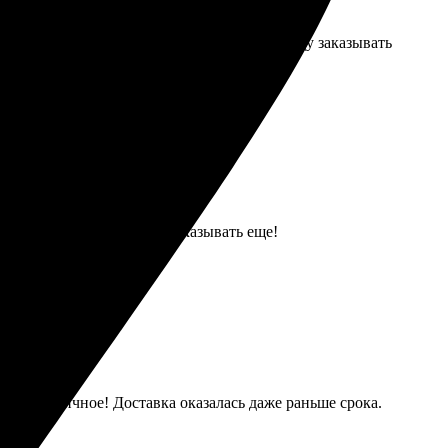
 Качество отличное, всё выглядит супер. Буду заказывать
та яркие и четкие. Буду заказывать еще!
рафии отличное! Доставка оказалась даже раньше срока.