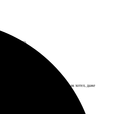
внутри, удобно.
лик и четкая работа. Всё сделали так, как хотел, даже