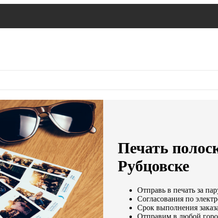
Печать полос
Рубцовске
Отправь в печать за пар
Согласования по электр
Срок выполнения заказа
Отправим в любой горо