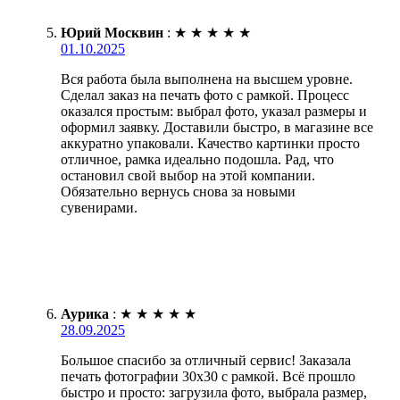
Юрий Москвин
:
★
★
★
★
★
01.10.2025
Вся работа была выполнена на высшем уровне.
Сделал заказ на печать фото с рамкой. Процесс
оказался простым: выбрал фото, указал размеры и
оформил заявку. Доставили быстро, в магазине все
аккуратно упаковали. Качество картинки просто
отличное, рамка идеально подошла. Рад, что
остановил свой выбор на этой компании.
Обязательно вернусь снова за новыми
сувенирами.
Аурика
:
★
★
★
★
★
28.09.2025
Большое спасибо за отличный сервис! Заказала
печать фотографии 30х30 с рамкой. Всё прошло
быстро и просто: загрузила фото, выбрала размер,