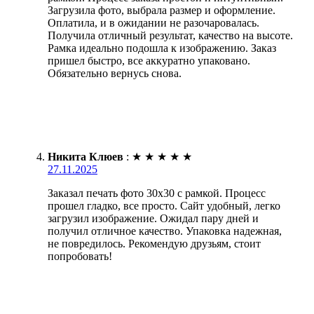
Загрузила фото, выбрала размер и оформление.
Оплатила, и в ожидании не разочаровалась.
Получила отличный результат, качество на высоте.
Рамка идеально подошла к изображению. Заказ
пришел быстро, все аккуратно упаковано.
Обязательно вернусь снова.
Никита Клюев
:
★
★
★
★
★
27.11.2025
Заказал печать фото 30х30 с рамкой. Процесс
прошел гладко, все просто. Сайт удобный, легко
загрузил изображение. Ожидал пару дней и
получил отличное качество. Упаковка надежная,
не повредилось. Рекомендую друзьям, стоит
попробовать!