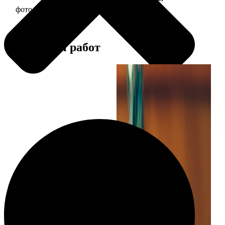
фото 30х30 в деревянной рамке
1190
Примеры работ