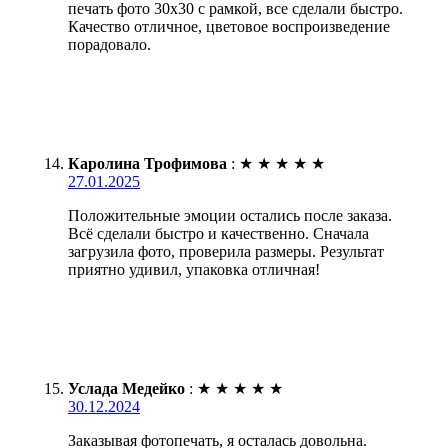
печать фото 30х30 с рамкой, все сделали быстро.
Качество отличное, цветовое воспроизведение
порадовало.
Каролина Трофимова
:
★
★
★
★
★
27.01.2025
Положительные эмоции остались после заказа.
Всё сделали быстро и качественно. Сначала
загрузила фото, проверила размеры. Результат
приятно удивил, упаковка отличная!
Услада Медейко
:
★
★
★
★
★
30.12.2024
Заказывая фотопечать, я осталась довольна.