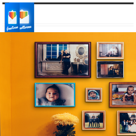
Ваш город:
Ваш регион доставки
Выберите из списка: