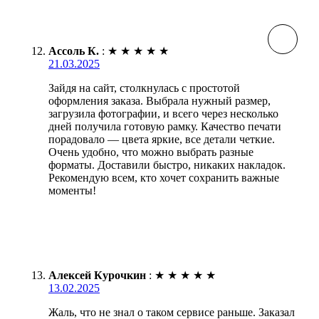
Ассоль К.
:
★
★
★
★
★
21.03.2025
Зайдя на сайт, столкнулась с простотой
оформления заказа. Выбрала нужный размер,
загрузила фотографии, и всего через несколько
дней получила готовую рамку. Качество печати
порадовало — цвета яркие, все детали четкие.
Очень удобно, что можно выбрать разные
форматы. Доставили быстро, никаких накладок.
Рекомендую всем, кто хочет сохранить важные
моменты!
Алексей Курочкин
:
★
★
★
★
★
13.02.2025
Жаль, что не знал о таком сервисе раньше. Заказал