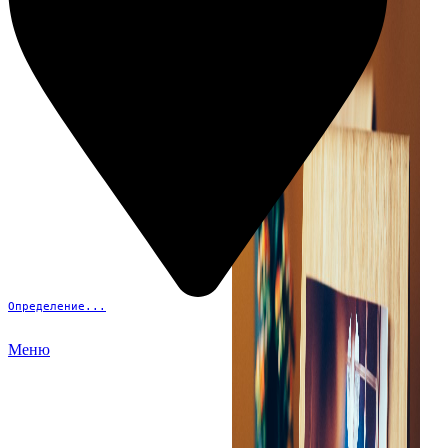
Определение...
Меню