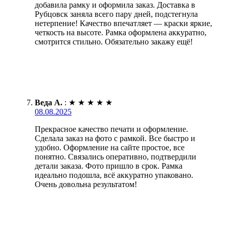
добавила рамку и оформила заказ. Доставка в
Рубцовск заняла всего пару дней, подстегнула
нетерпение! Качество впечатляет — краски яркие,
четкость на высоте. Рамка оформлена аккуратно,
смотрится стильно. Обязательно закажу ещё!
Веда А.
:
★
★
★
★
★
08.08.2025
Прекрасное качество печати и оформление.
Сделала заказ на фото с рамкой. Все быстро и
удобно. Оформление на сайте простое, все
понятно. Связались оперативно, подтвердили
детали заказа. Фото пришло в срок. Рамка
идеально подошла, всё аккуратно упаковано.
Очень довольна результатом!