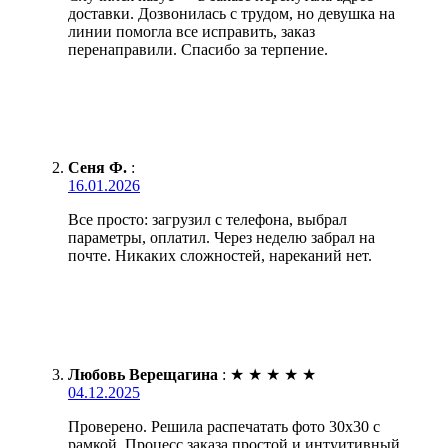
доставки. Дозвонилась с трудом, но девушка на
линии помогла все исправить, заказ
перенаправили. Спасибо за терпение.
Сеня Ф.
:
16.01.2026
Все просто: загрузил с телефона, выбрал
параметры, оплатил. Через неделю забрал на
почте. Никаких сложностей, нареканий нет.
Любовь Верещагина
:
★
★
★
★
★
04.12.2025
Проверено. Решила распечатать фото 30х30 с
рамкой. Процесс заказа простой и интуитивный.