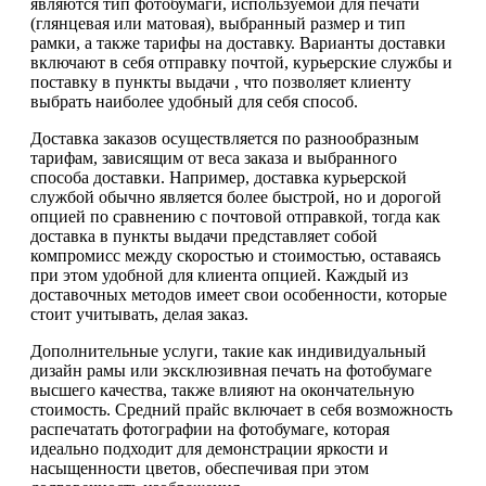
являются тип фотобумаги, используемой для печати
(глянцевая или матовая), выбранный размер и тип
рамки, а также тарифы на доставку. Варианты доставки
включают в себя отправку почтой, курьерские службы и
поставку в пункты выдачи , что позволяет клиенту
выбрать наиболее удобный для себя способ.
Доставка заказов осуществляется по разнообразным
тарифам, зависящим от веса заказа и выбранного
способа доставки. Например, доставка курьерской
службой обычно является более быстрой, но и дорогой
опцией по сравнению с почтовой отправкой, тогда как
доставка в пункты выдачи представляет собой
компромисс между скоростью и стоимостью, оставаясь
при этом удобной для клиента опцией. Каждый из
доставочных методов имеет свои особенности, которые
стоит учитывать, делая заказ.
Дополнительные услуги, такие как индивидуальный
дизайн рамы или эксклюзивная печать на фотобумаге
высшего качества, также влияют на окончательную
стоимость. Средний прайс включает в себя возможность
распечатать фотографии на фотобумаге, которая
идеально подходит для демонстрации яркости и
насыщенности цветов, обеспечивая при этом