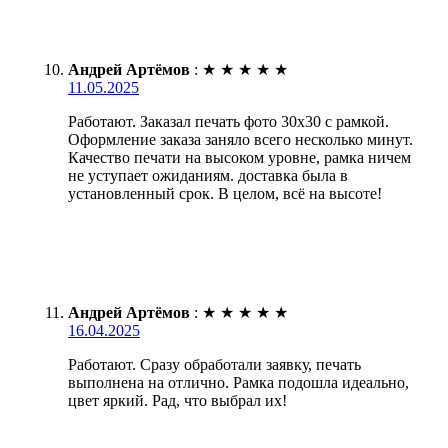
Андрей Артёмов
:
★
★
★
★
★
11.05.2025
Работают. Заказал печать фото 30х30 с рамкой.
Оформление заказа заняло всего несколько минут.
Качество печати на высоком уровне, рамка ничем
не уступает ожиданиям. доставка была в
установленный срок. В целом, всё на высоте!
Андрей Артёмов
:
★
★
★
★
★
16.04.2025
Работают. Сразу обработали заявку, печать
выполнена на отлично. Рамка подошла идеально,
цвет яркий. Рад, что выбрал их!