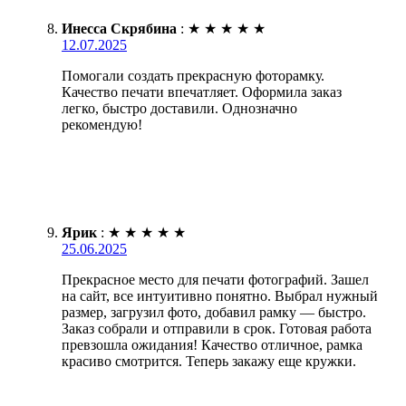
Инесса Скрябина
:
★
★
★
★
★
12.07.2025
Помогали создать прекрасную фоторамку.
Качество печати впечатляет. Оформила заказ
легко, быстро доставили. Однозначно
рекомендую!
Ярик
:
★
★
★
★
★
25.06.2025
Прекрасное место для печати фотографий. Зашел
на сайт, все интуитивно понятно. Выбрал нужный
размер, загрузил фото, добавил рамку — быстро.
Заказ собрали и отправили в срок. Готовая работа
превзошла ожидания! Качество отличное, рамка
красиво смотрится. Теперь закажу еще кружки.