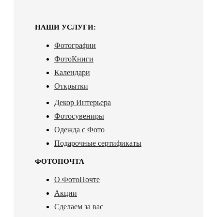
НАШИ УСЛУГИ:
Фотографии
ФотоКниги
Календари
Открытки
Декор Интерьера
Фотосувениры
Одежда с Фото
Подарочные сертификаты
ФОТОПОЧТА
О ФотоПочте
Акции
Сделаем за вас