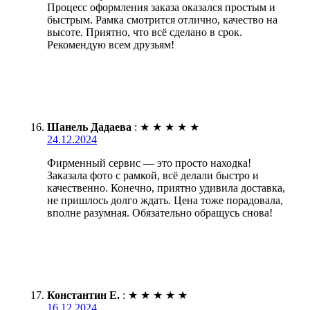
Процесс оформления заказа оказался простым и
быстрым. Рамка смотрится отлично, качество на
высоте. Приятно, что всё сделано в срок.
Рекомендую всем друзьям!
Шанель Дадаева
:
★
★
★
★
★
24.12.2024
Фирменный сервис — это просто находка!
Заказала фото с рамкой, всё делали быстро и
качественно. Конечно, приятно удивила доставка,
не пришлось долго ждать. Цена тоже порадовала,
вполне разумная. Обязательно обращусь снова!
Константин Е.
:
★
★
★
★
★
16.12.2024