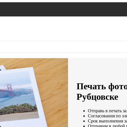
Печать фот
Рубцовске
Отправь в печать за
Согласования по эле
Срок выполнения за
Отправим в любой 