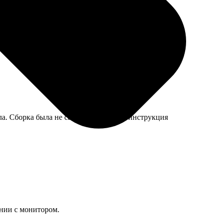
ла. Сборка была не самой простой, но инструкция
ении с монитором.