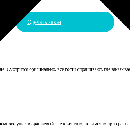
Сделать заказ
не. Смотрится оригинально, все гости спрашивают, где заказыва
немного ушел в оранжевый. Не критично, но заметно при сравн