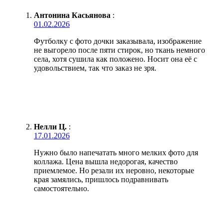
Антонина Касьянова
:
01.02.2026
Футболку с фото дочки заказывала, изображение
не выгорело после пяти стирок, но ткань немного
села, хотя сушила как положено. Носит она её с
удовольствием, так что заказ не зря.
Нелли Ц.
:
17.01.2026
Нужно было напечатать много мелких фото для
коллажа. Цена вышла недорогая, качество
приемлемое. Но резали их неровно, некоторые
края замялись, пришлось подравнивать
самостоятельно.