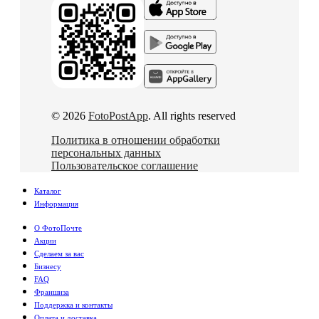
© 2026
FotoPostApp
. All rights reserved
Политика в отношении обработки
персональных данных
Пользовательское соглашение
Каталог
Информация
О ФотоПочте
Акции
Сделаем за вас
Бизнесу
FAQ
Франшиза
Поддержка и контакты
Оплата и доставка