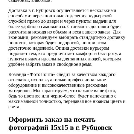
свадебных альбомов.
Доставка в г. Рубцовск осуществляется несколькими
способами: через почтовые отделения, курьерской
службой прямо до двери и через пункты выдачи для
более удобного самовывоза. Стоимость доставки будет
рассчитана исходя из объема и веса вашего заказа. Для
экономии, рекомендуем выбирать стандартную доставку
по почте, которая будет недорогой, но при этом
достаточно надежной. Опция доставки курьером
подойдет тем, кто предпочитает комфорт и быстроту, а
пункты выдачи идеальны для занятых людей, которым
удобнее забрать заказ в свободное время.
Команда «ФотоПочта» следит за качеством каждого
отпечатка, используя только профессиональное
оборудование и высококачественные расходные
материалы. Мы гарантируем, что каждое ваше фото,
будь то цветное или черно-белое, будет напечатано с
максимальной точностью, передавая все нюансы цвета и
света.
Оформить заказ на печать
фотографий 15х15 в г. Рубцовск