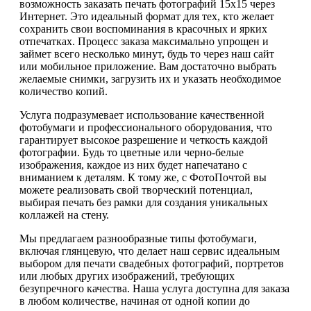
возможность заказать печать фотографий 15х15 через
Интернет. Это идеальный формат для тех, кто желает
сохранить свои воспоминания в красочных и ярких
отпечатках. Процесс заказа максимально упрощен и
займет всего несколько минут, будь то через наш сайт
или мобильное приложение. Вам достаточно выбрать
желаемые снимки, загрузить их и указать необходимое
количество копий.
Услуга подразумевает использование качественной
фотобумаги и профессионального оборудования, что
гарантирует высокое разрешение и четкость каждой
фотографии. Будь то цветные или черно-белые
изображения, каждое из них будет напечатано с
вниманием к деталям. К тому же, с ФотоПочтой вы
можете реализовать свой творческий потенциал,
выбирая печать без рамки для создания уникальных
коллажей на стену.
Мы предлагаем разнообразные типы фотобумаги,
включая глянцевую, что делает наш сервис идеальным
выбором для печати свадебных фотографий, портретов
или любых других изображений, требующих
безупречного качества. Наша услуга доступна для заказа
в любом количестве, начиная от одной копии до