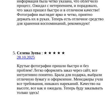
информация была четко указана, что облегчило
процесс. Ожидал с нетерпением, и порадовало,
что заказ пришел быстро и в отличном качестве!
Фотографии выглядят ярко и четко, приятно
держать их в руках. Теперь есть отличное средство
для хранения воспоминаний, рекомендую!
Селена Зуева
:
★
★
★
★
★
28.10.2025
Крутые фотографии пришли быстро и без
проблем! Легко оформлять заказ через сайт, все
интуитивно понятно. Брала для подарка, выбрали
отличную бумагу и оформление. Менеджеры учли
все требования, никаких нареканий. Качество на
высоте, все как и ожидала. Теперь буду заказывать
только здесь!