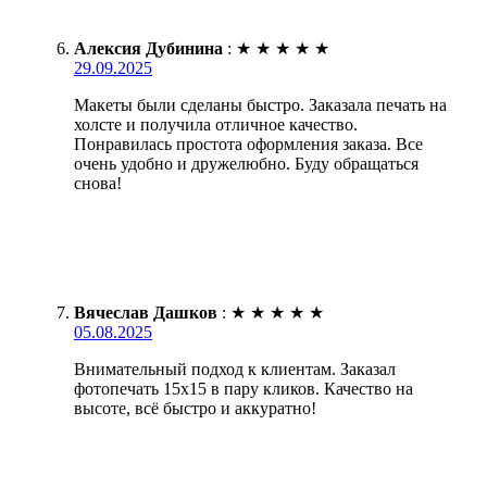
Алексия Дубинина
:
★
★
★
★
★
29.09.2025
Макеты были сделаны быстро. Заказала печать на
холсте и получила отличное качество.
Понравилась простота оформления заказа. Все
очень удобно и дружелюбно. Буду обращаться
снова!
Вячеслав Дашков
:
★
★
★
★
★
05.08.2025
Внимательный подход к клиентам. Заказал
фотопечать 15х15 в пару кликов. Качество на
высоте, всё быстро и аккуратно!