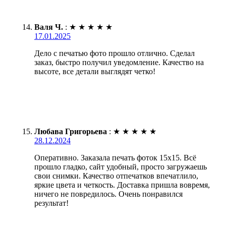
Валя Ч.
:
★
★
★
★
★
17.01.2025
Дело с печатью фото прошло отлично. Сделал
заказ, быстро получил уведомление. Качество на
высоте, все детали выглядят четко!
Любава Григорьева
:
★
★
★
★
★
28.12.2024
Оперативно. Заказала печать фоток 15х15. Всё
прошло гладко, сайт удобный, просто загружаешь
свои снимки. Качество отпечатков впечатлило,
яркие цвета и четкость. Доставка пришла вовремя,
ничего не повредилось. Очень понравился
результат!