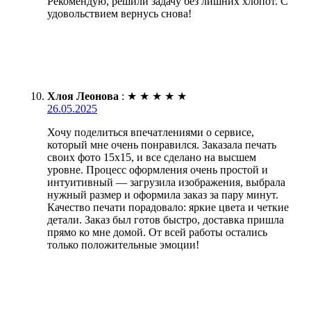
Рекомендую, решили задачу без лишних хлопот. С
удовольствием вернусь снова!
Хлоя Леонова
:
★
★
★
★
★
26.05.2025
Хочу поделиться впечатлениями о сервисе,
который мне очень понравился. Заказала печать
своих фото 15х15, и все сделано на высшем
уровне. Процесс оформления очень простой и
интуитивный — загрузила изображения, выбрала
нужный размер и оформила заказ за пару минут.
Качество печати порадовало: яркие цвета и четкие
детали. Заказ был готов быстро, доставка пришла
прямо ко мне домой. От всей работы остались
только положительные эмоции!