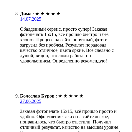
Дима
:
★
★
★
★
★
14.07.2025
Обалденный сервис, просто супер! Заказал
фотопечать 15х15, всё прошло быстро и без
хлопот. Процесс на сайте понятный, фотки
загрузил без проблем. Результат порадовал,
качество отличное, цвета яркие. Все сделано с
душой, видно, что люди работают с
удовольствием. Определенно рекомендую!
Болеслав Буров
:
★
★
★
★
★
27.06.2025
Заказал фотопечать 15х15, всё прошло просто и
удобно. Оформление заказа на сайте легкое,
понравилось, что быстро ответили. Получил
отличный результат, качество на высшем уровне!