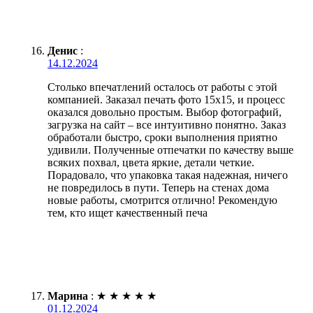
Денис
:
14.12.2024
Столько впечатлений осталось от работы с этой
компанией. Заказал печать фото 15х15, и процесс
оказался довольно простым. Выбор фотографий,
загрузка на сайт – все интуитивно понятно. Заказ
обработали быстро, сроки выполнения приятно
удивили. Полученные отпечатки по качеству выше
всяких похвал, цвета яркие, детали четкие.
Порадовало, что упаковка такая надежная, ничего
не повредилось в пути. Теперь на стенах дома
новые работы, смотрится отлично! Рекомендую
тем, кто ищет качественный печа
Марина
:
★
★
★
★
★
01.12.2024