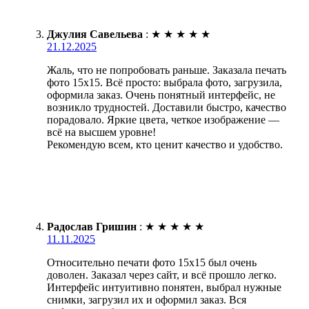
Джулия Савельева
:
★
★
★
★
★
21.12.2025
Жаль, что не попробовать раньше. Заказала печать
фото 15х15. Всё просто: выбрала фото, загрузила,
оформила заказ. Очень понятный интерфейс, не
возникло трудностей. Доставили быстро, качество
порадовало. Яркие цвета, четкое изображение —
всё на высшем уровне!
Рекомендую всем, кто ценит качество и удобство.
Радослав Гришин
:
★
★
★
★
★
11.11.2025
Относительно печати фото 15х15 был очень
доволен. Заказал через сайт, и всё прошло легко.
Интерфейс интуитивно понятен, выбрал нужные
снимки, загрузил их и оформил заказ. Вся