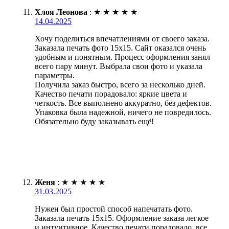
Хлоя Леонова
:
★
★
★
★
★
14.04.2025
Хочу поделиться впечатлениями от своего заказа.
Заказала печать фото 15х15. Сайт оказался очень
удобным и понятным. Процесс оформления занял
всего пару минут. Выбрала свои фото и указала
параметры.
Получила заказ быстро, всего за несколько дней.
Качество печати порадовало: яркие цвета и
четкость. Все выполнено аккуратно, без дефектов.
Упаковка была надежной, ничего не повредилось.
Обязательно буду заказывать ещё!
Женя
:
★
★
★
★
★
31.03.2025
Нужен был простой способ напечатать фото.
Заказала печать 15х15. Оформление заказа легкое
и интуитивное. Качество печати порадовало, все