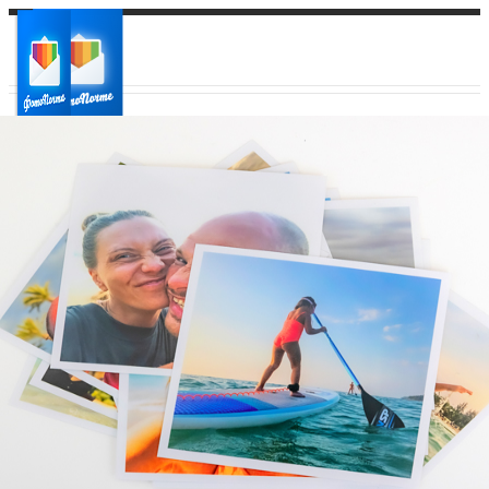
Ваш город:
Ваш регион доставки
Выберите из списка: