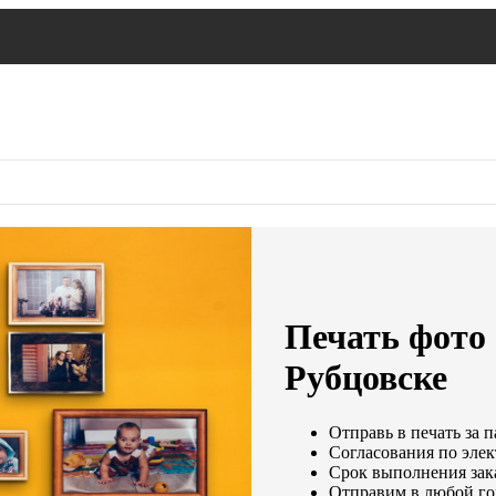
Печать фото 
Рубцовске
Отправь в печать за п
Согласования по элек
Срок выполнения зака
Отправим в любой го