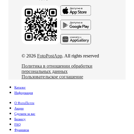
© 2026
FotoPostApp
. All rights reserved
Политика в отношении обработки
персональных данных
Пользовательское соглашение
Каталог
Информация
О ФотоПочте
Акции
Сделаем за вас
Бизнесу
FAQ
Франшиза