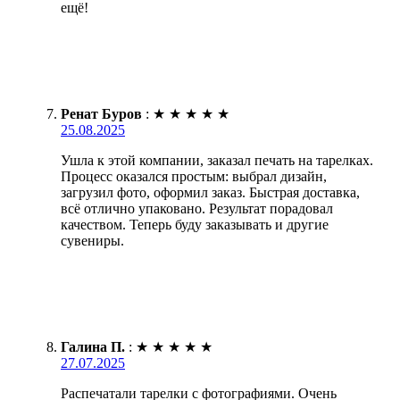
ещё!
Ренат Буров
:
★
★
★
★
★
25.08.2025
Ушла к этой компании, заказал печать на тарелках.
Процесс оказался простым: выбрал дизайн,
загрузил фото, оформил заказ. Быстрая доставка,
всё отлично упаковано. Результат порадовал
качеством. Теперь буду заказывать и другие
сувениры.
Галина П.
:
★
★
★
★
★
27.07.2025
Распечатали тарелки с фотографиями. Очень