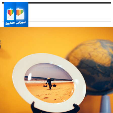
Ваш город:
Ваш регион доставки
Выберите из списка: