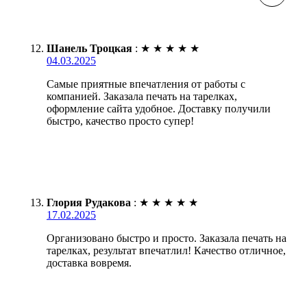
Шанель Троцкая
:
★
★
★
★
★
04.03.2025
Самые приятные впечатления от работы с
компанией. Заказала печать на тарелках,
оформление сайта удобное. Доставку получили
быстро, качество просто супер!
Глория Рудакова
:
★
★
★
★
★
17.02.2025
Организовано быстро и просто. Заказала печать на
тарелках, результат впечатлил! Качество отличное,
доставка вовремя.