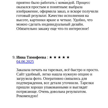
приятно было работать с командой. Процесс
оказался простым и понятным: выбрала
изображение, оформила заказ, и вскоре получили
готовый результат. Качество исполнения на
высоте, картинки яркие и четкие. Удобно, что
можно сделать индивидуальный дизайн.
Обязательно закажу еще что-то интересное!
Инна Тимофеева
:
★
★
★
★
★
04.06.2025
Заказала печать на тарелках, всё быстро и просто.
Сайт удобный, легко нашла нужную опцию и
загрузила фото. Оперативно связались для
подтверждения, все детали уточнили. Тарелки
пришли хорошо упакованными и выглядят
потрясающе. Очень довольна результатом.
Рекомендую!