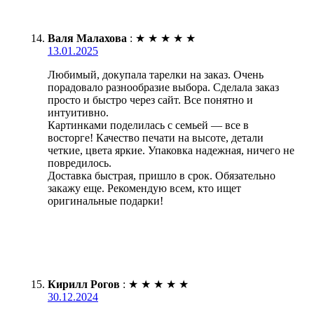
Валя Малахова
:
★
★
★
★
★
13.01.2025
Любимый, докупала тарелки на заказ. Очень
порадовало разнообразие выбора. Сделала заказ
просто и быстро через сайт. Все понятно и
интуитивно.
Картинками поделилась с семьей — все в
восторге! Качество печати на высоте, детали
четкие, цвета яркие. Упаковка надежная, ничего не
повредилось.
Доставка быстрая, пришло в срок. Обязательно
закажу еще. Рекомендую всем, кто ищет
оригинальные подарки!
Кирилл Рогов
:
★
★
★
★
★
30.12.2024