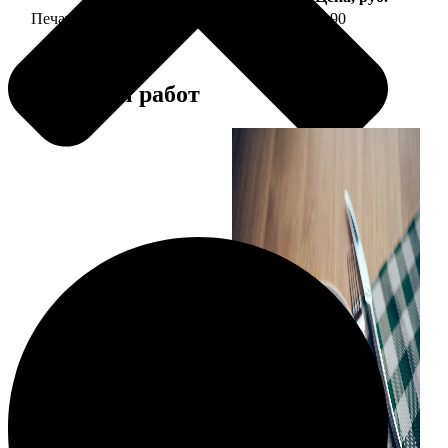
Печать фото на тарелке диаметром 20 см
1190
Примеры работ