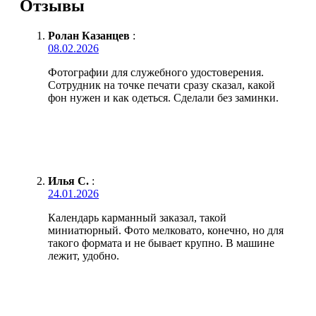
Отзывы
Ролан Казанцев
:
08.02.2026
Фотографии для служебного удостоверения.
Сотрудник на точке печати сразу сказал, какой
фон нужен и как одеться. Сделали без заминки.
Илья С.
:
24.01.2026
Календарь карманный заказал, такой
миниатюрный. Фото мелковато, конечно, но для
такого формата и не бывает крупно. В машине
лежит, удобно.