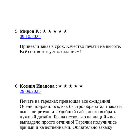
Мирон Р.
:
★
★
★
★
★
09.10.2025
Привезли заказ в срок. Качество печати на высоте.
Всё соответствует ожиданиям!
Ксения Иванова
:
★
★
★
★
★
29.09.2025
Печать на тарелках превзошла все ожидания!
Очень понравилось, как быстро обработали заказ и
выслали результат. Удобный сайт, легко выбрать
нужный дизайн. Брала несколько вариаций - все
выглядело просто отлично! Тарелки получились
яркими и качественными. Обязательно закажу