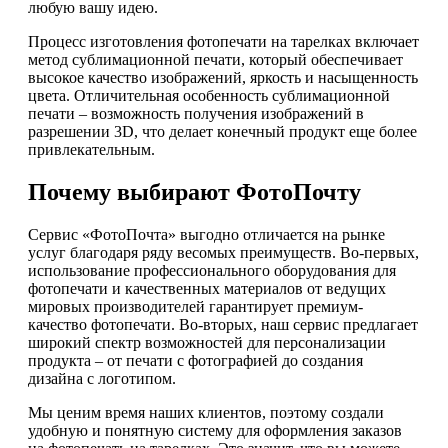
любую вашу идею.
Процесс изготовления фотопечати на тарелках включает
метод сублимационной печати, который обеспечивает
высокое качество изображений, яркость и насыщенность
цвета. Отличительная особенность сублимационной
печати – возможность получения изображений в
разрешении 3D, что делает конечный продукт еще более
привлекательным.
Почему выбирают ФотоПочту
Сервис «ФотоПочта» выгодно отличается на рынке
услуг благодаря ряду весомых преимуществ. Во-первых,
использование профессионального оборудования для
фотопечати и качественных материалов от ведущих
мировых производителей гарантирует премиум-
качество фотопечати. Во-вторых, наш сервис предлагает
широкий спектр возможностей для персонализации
продукта – от печати с фотографией до создания
дизайна с логотипом.
Мы ценим время наших клиентов, поэтому создали
удобную и понятную систему для оформления заказов