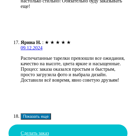
настолько стильно! Обязательно буду заказывать
еще!
Ярина Н.
:
★
★
★
★
★
09.12.2024
Распечатанные тарелки превзошли все ожидания,
качество на высоте, цвета яркие и насыщенные.
Процесс заказа оказался простым и быстрым,
просто загрузила фото и выбрала дизайн.
Доставили всё вовремя, явно советую друзьям!
Показать еще
Сделать заказ