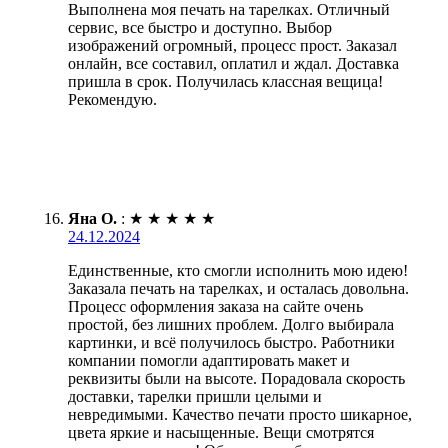
Выполнена моя печать на тарелках. Отличный
сервис, все быстро и доступно. Выбор
изображений огромный, процесс прост. Заказал
онлайн, все составил, оплатил и ждал. Доставка
пришла в срок. Получилась классная вещица!
Рекомендую.
Яна О.
:
★
★
★
★
★
24.12.2024
Единственные, кто смогли исполнить мою идею!
Заказала печать на тарелках, и осталась довольна.
Процесс оформления заказа на сайте очень
простой, без лишних проблем. Долго выбирала
картинки, и всё получилось быстро. Работники
компании помогли адаптировать макет и
реквизиты были на высоте. Порадовала скорость
доставки, тарелки пришли целыми и
невредимыми. Качество печати просто шикарное,
цвета яркие и насыщенные. Вещи смотрятся