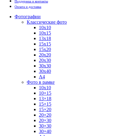
Поддержка и контакты
Оплата и доставка
Фотографии
Классические фото
10х10
10х15
13х18
15х15
15х20
20х20
20х30
30х30
30х40
А4
Фото в рамке
10х10
10×15
13×18
15×15
15×20
20×20
20×30
30×30
30×40