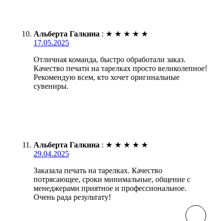
Альберта Галкина
:
★
★
★
★
★
17.05.2025
Отличная команда, быстро обработали заказ.
Качество печати на тарелках просто великолепное!
Рекомендую всем, кто хочет оригинальные
сувениры.
Альберта Галкина
:
★
★
★
★
★
29.04.2025
Заказала печать на тарелках. Качество
потрясающее, сроки минимальные, общение с
менеджерами приятное и профессиональное.
Очень рада результату!