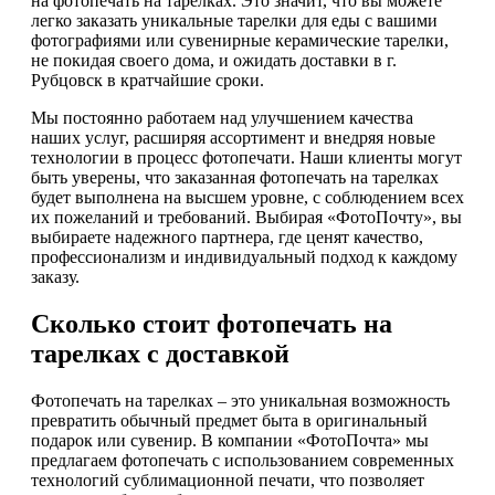
на фотопечать на тарелках. Это значит, что вы можете
легко заказать уникальные тарелки для еды с вашими
фотографиями или сувенирные керамические тарелки,
не покидая своего дома, и ожидать доставки в г.
Рубцовск в кратчайшие сроки.
Мы постоянно работаем над улучшением качества
наших услуг, расширяя ассортимент и внедряя новые
технологии в процесс фотопечати. Наши клиенты могут
быть уверены, что заказанная фотопечать на тарелках
будет выполнена на высшем уровне, с соблюдением всех
их пожеланий и требований. Выбирая «ФотоПочту», вы
выбираете надежного партнера, где ценят качество,
профессионализм и индивидуальный подход к каждому
заказу.
Сколько стоит фотопечать на
тарелках с доставкой
Фотопечать на тарелках – это уникальная возможность
превратить обычный предмет быта в оригинальный
подарок или сувенир. В компании «ФотоПочта» мы
предлагаем фотопечать с использованием современных
технологий сублимационной печати, что позволяет