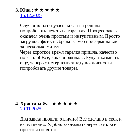
Юна
:
★
★
★
★
★
16.12.2025
Случайно наткнулась на сайт и решила
попробовать печать на тарелках. Процесс заказа
оказался очень простым и интуитивным. Просто
загрузила фото, выбрала размер и оформила заказ
за несколько минут.
Через короткое время тарелка пришла, качество
поразило! Все, как я и ожидала. Буду заказывать
еще, теперь с нетерпением жду возможности
попробовать другие товары.
Христина Ж.
:
★
★
★
★
★
29.11.2025
Два заказа прошли отлично! Всё сделано в срок и
качественно. Удобно заказывать через сайт, все
просто и понятно.