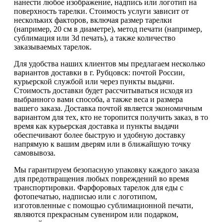
нанести любое изображение, надпись или логотип на
поверхность тарелки. Стоимость услуги зависит от
нескольких факторов, включая размер тарелки
(например, 20 см в диаметре), метод печати (например,
сублимация или 3d печать), а также количество
заказываемых тарелок.
Для удобства наших клиентов мы предлагаем несколько
вариантов доставки в г. Рубцовск: почтой России,
курьерской службой или через пункты выдачи.
Стоимость доставки будет рассчитываться исходя из
выбранного вами способа, а также веса и размера
вашего заказа. Доставка почтой является экономичным
вариантом для тех, кто не торопится получить заказ, в то
время как курьерская доставка и пункты выдачи
обеспечивают более быструю и удобную доставку
напрямую к вашим дверям или в ближайшую точку
самовывоза.
Мы гарантируем безопасную упаковку каждого заказа
для предотвращения любых повреждений во время
транспортировки. Фарфоровых тарелок для еды с
фотопечатью, надписью или с логотипом,
изготовленные с помощью сублимационной печати,
являются прекрасным сувениром или подарком,