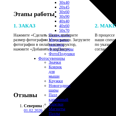
30х40
20х45
30х60
Этапы работы
30х90
40х40
1. ЗАКАЗ
2. МАК
40х60
50х70
Нажмите «Сделать заказ», выберите
В процессе 
Пенокартон
размер фотографии и тип рамки. Загрузите
наши специ
Модульные
фотографии в онлайн-конструктор,
по указанно
картины
нажмите «Добавить в корзину».
согласовани
ФотоПостеры
ФотоПодушки
Фотоcувениры
Значки
Коврик
для
мыши
Кружки
Новогодние
шары
Отзывы
Пазл
картонный
Тарелки
Северина
:
Магниты
01.02.2026
Пазлы