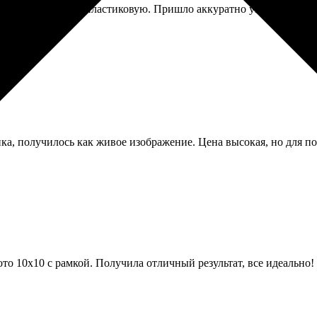
а самую простую пластиковую. Пришло аккуратно упакованное в 
ика, получилось как живое изображение. Цена высокая, но для п
то 10х10 с рамкой. Получила отличный результат, все идеально!