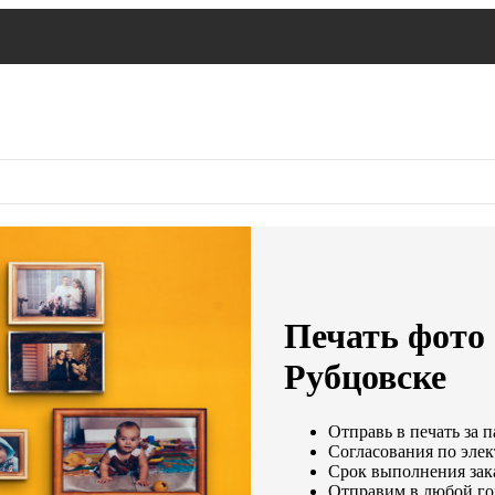
Печать фото 
Рубцовске
Отправь в печать за п
Согласования по элек
Срок выполнения зака
Отправим в любой го