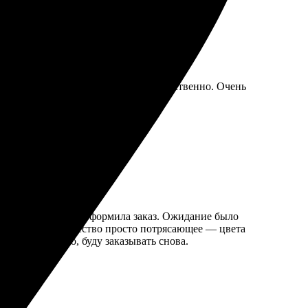
ьная. Все сделали оперативно и качественно. Очень
ла нужный формат и оформила заказ. Ожидание было
свою работу. Качество просто потрясающее — цвета
я. Определенно, буду заказывать снова.