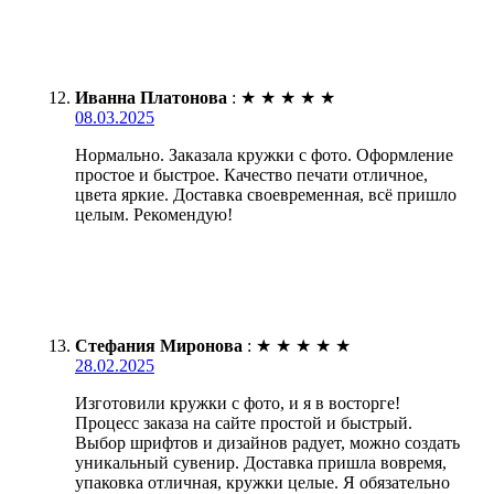
Иванна Платонова
:
★
★
★
★
★
08.03.2025
Нормально. Заказала кружки с фото. Оформление
простое и быстрое. Качество печати отличное,
цвета яркие. Доставка своевременная, всё пришло
целым. Рекомендую!
Стефания Миронова
:
★
★
★
★
★
28.02.2025
Изготовили кружки с фото, и я в восторге!
Процесс заказа на сайте простой и быстрый.
Выбор шрифтов и дизайнов радует, можно создать
уникальный сувенир. Доставка пришла вовремя,
упаковка отличная, кружки целые. Я обязательно