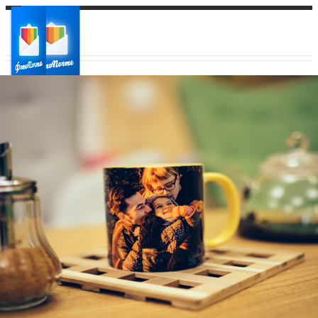
Ваш город:
Ваш регион доставки
Выберите из списка: