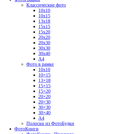
Классические фото
10х10
10х15
13х18
15х15
15х20
20х20
20х30
30х30
30х40
А4
Фото в рамке
10х10
10×15
13×18
15×15
15×20
20×20
20×30
30×30
30×40
A4
Полоски из ФотоБудки
ФотоКниги