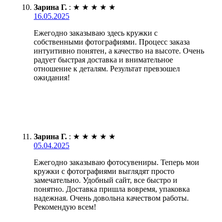
Зарина Г.
:
★
★
★
★
★
16.05.2025
Ежегодно заказываю здесь кружки с
собственными фотографиями. Процесс заказа
интуитивно понятен, а качество на высоте. Очень
радует быстрая доставка и внимательное
отношение к деталям. Результат превзошел
ожидания!
Зарина Г.
:
★
★
★
★
★
05.04.2025
Ежегодно заказываю фотосувениры. Теперь мои
кружки с фотографиями выглядят просто
замечательно. Удобный сайт, все быстро и
понятно. Доставка пришла вовремя, упаковка
надежная. Очень довольна качеством работы.
Рекомендую всем!