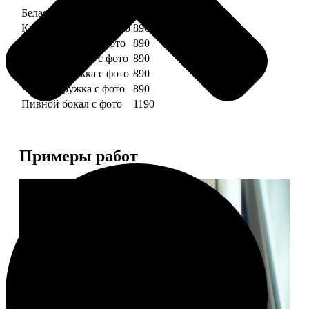
Белая кружка с фото
890
Красная кружка с фото
890
Желтая кружка с фото
890
Зеленая кружка с фото
890
Голубая кружка с фото
890
Черная кружка с фото
890
Пивной бокал с фото
1190
Примеры работ