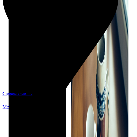
Определение...
Меню