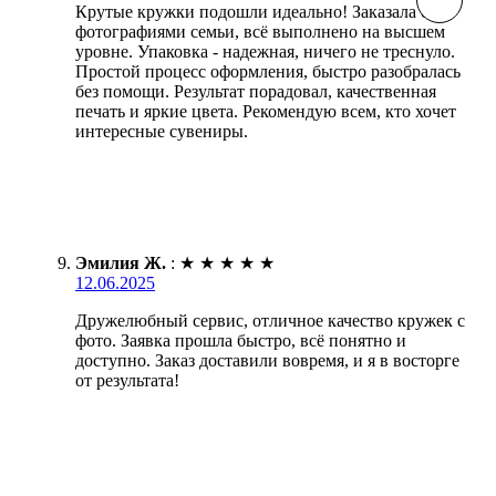
Крутые кружки подошли идеально! Заказала с
фотографиями семьи, всё выполнено на высшем
уровне. Упаковка - надежная, ничего не треснуло.
Простой процесс оформления, быстро разобралась
без помощи. Результат порадовал, качественная
печать и яркие цвета. Рекомендую всем, кто хочет
интересные сувениры.
Эмилия Ж.
:
★
★
★
★
★
12.06.2025
Дружелюбный сервис, отличное качество кружек с
фото. Заявка прошла быстро, всё понятно и
доступно. Заказ доставили вовремя, и я в восторге
от результата!