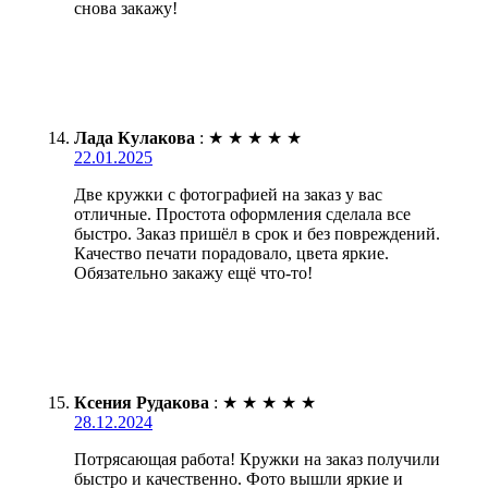
снова закажу!
Лада Кулакова
:
★
★
★
★
★
22.01.2025
Две кружки с фотографией на заказ у вас
отличные. Простота оформления сделала все
быстро. Заказ пришёл в срок и без повреждений.
Качество печати порадовало, цвета яркие.
Обязательно закажу ещё что-то!
Ксения Рудакова
:
★
★
★
★
★
28.12.2024
Потрясающая работа! Кружки на заказ получили
быстро и качественно. Фото вышли яркие и