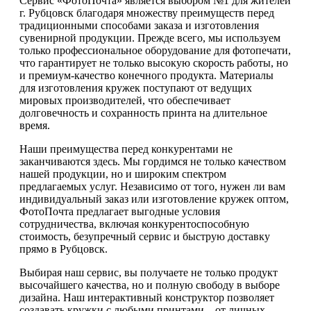
Сервис «ФотоПочта» является выбором №1 для жителей
г. Рубцовск благодаря множеству преимуществ перед
традиционными способами заказа и изготовления
сувенирной продукции. Прежде всего, мы используем
только профессиональное оборудование для фотопечати,
что гарантирует не только высокую скорость работы, но
и премиум-качество конечного продукта. Материалы
для изготовления кружек поступают от ведущих
мировых производителей, что обеспечивает
долговечность и сохранность принта на длительное
время.
Наши преимущества перед конкурентами не
заканчиваются здесь. Мы гордимся не только качеством
нашей продукции, но и широким спектром
предлагаемых услуг. Независимо от того, нужен ли вам
индивидуальный заказ или изготовление кружек оптом,
ФотоПочта предлагает выгодные условия
сотрудничества, включая конкурентоспособную
стоимость, безупречный сервис и быструю доставку
прямо в Рубцовск.
Выбирая наш сервис, вы получаете не только продукт
высочайшего качества, но и полную свободу в выборе
дизайна. Наш интерактивный конструктор позволяет
создавать кружки с любыми принтами – от личных