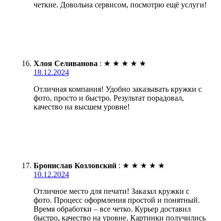
четкие. Довольна сервисом, посмотрю ещё услуги!
Хлоя Селиванова
:
★
★
★
★
★
18.12.2024
Отличная компания! Удобно заказывать кружки с
фото, просто и быстро. Результат порадовал,
качество на высшем уровне!
Бронислав Козловский
:
★
★
★
★
★
10.12.2024
Отличное место для печати! Заказал кружки с
фото. Процесс оформления простой и понятный.
Время обработки – все четко. Курьер доставил
быстро, качество на уровне. Картинки получились