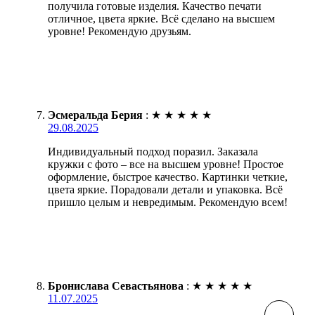
получила готовые изделия. Качество печати
отличное, цвета яркие. Всё сделано на высшем
уровне! Рекомендую друзьям.
Эсмеральда Берия
:
★
★
★
★
★
29.08.2025
Индивидуальный подход поразил. Заказала
кружки с фото – все на высшем уровне! Простое
оформление, быстрое качество. Картинки четкие,
цвета яркие. Порадовали детали и упаковка. Всё
пришло целым и невредимым. Рекомендую всем!
Бронислава Севастьянова
:
★
★
★
★
★
11.07.2025