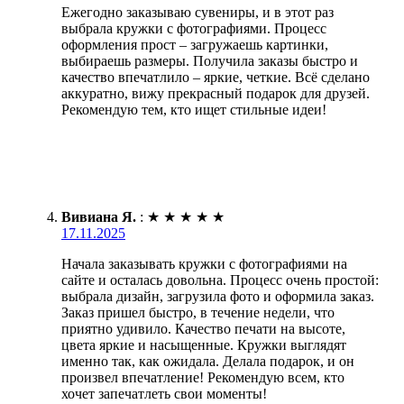
Ежегодно заказываю сувениры, и в этот раз
выбрала кружки с фотографиями. Процесс
оформления прост – загружаешь картинки,
выбираешь размеры. Получила заказы быстро и
качество впечатлило – яркие, четкие. Всё сделано
аккуратно, вижу прекрасный подарок для друзей.
Рекомендую тем, кто ищет стильные идеи!
Вивиана Я.
:
★
★
★
★
★
17.11.2025
Начала заказывать кружки с фотографиями на
сайте и осталась довольна. Процесс очень простой:
выбрала дизайн, загрузила фото и оформила заказ.
Заказ пришел быстро, в течение недели, что
приятно удивило. Качество печати на высоте,
цвета яркие и насыщенные. Кружки выглядят
именно так, как ожидала. Делала подарок, и он
произвел впечатление! Рекомендую всем, кто
хочет запечатлеть свои моменты!