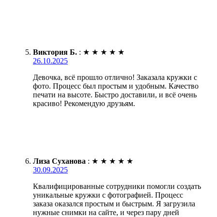
Виктория Б.
:
★
★
★
★
★
26.10.2025
Девочка, всё прошло отлично! Заказала кружки с
фото. Процесс был простым и удобным. Качество
печати на высоте. Быстро доставили, и всё очень
красиво! Рекомендую друзьям.
Лиза Суханова
:
★
★
★
★
★
30.09.2025
Квалифицированные сотрудники помогли создать
уникальные кружки с фотографией. Процесс
заказа оказался простым и быстрым. Я загрузила
нужные снимки на сайте, и через пару дней