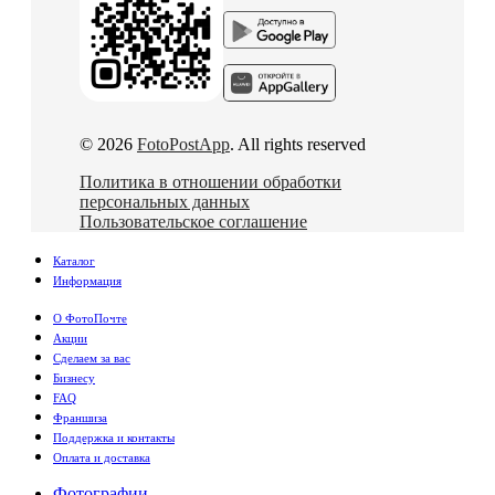
© 2026
FotoPostApp
. All rights reserved
Политика в отношении обработки
персональных данных
Пользовательское соглашение
Каталог
Информация
О ФотоПочте
Акции
Сделаем за вас
Бизнесу
FAQ
Франшиза
Поддержка и контакты
Оплата и доставка
Фотографии