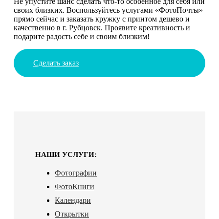
Не упустите шанс сделать что-то особенное для себя или
своих близких. Воспользуйтесь услугами «ФотоПочты»
прямо сейчас и заказать кружку с принтом дешево и
качественно в г. Рубцовск. Проявите креативность и
подарите радость себе и своим близким!
Сделать заказ
НАШИ УСЛУГИ:
Фотографии
ФотоКниги
Календари
Открытки