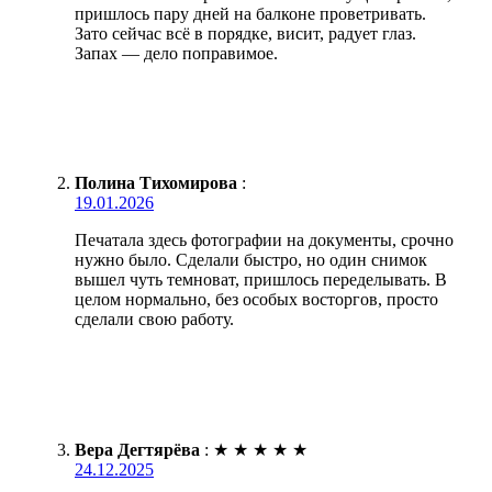
пришлось пару дней на балконе проветривать.
Зато сейчас всё в порядке, висит, радует глаз.
Запах — дело поправимое.
Полина Тихомирова
:
19.01.2026
Печатала здесь фотографии на документы, срочно
нужно было. Сделали быстро, но один снимок
вышел чуть темноват, пришлось переделывать. В
целом нормально, без особых восторгов, просто
сделали свою работу.
Вера Дегтярёва
:
★
★
★
★
★
24.12.2025