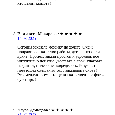
кто ценит красоту!
Елизавета Макарова
:
★
★
★
★
★
14.08.2025
Сегодня заказала мозаику на холсте. Очень
понравилось качество работы, детали четкие и
яркие. Процесс заказа простой и удобный, все
интуитивно понятно. Доставка в срок, упаковка
надежная, ничего не повредилось. Результат
превзошел ожидания, буду заказывать снова!
Рекомендую всем, кто ценит качественные фото-
сувениры!
Лаура Демидова
:
★
★
★
★
★
31.07.2025