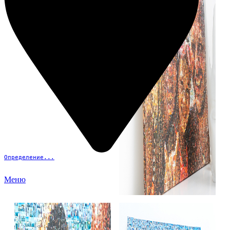
Определение...
Меню