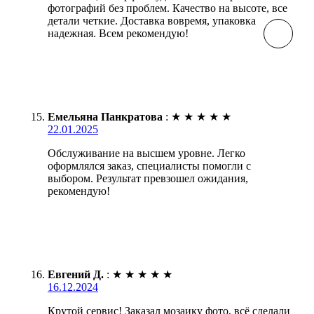
фотографий без проблем. Качество на высоте, все
детали четкие. Доставка вовремя, упаковка
надежная. Всем рекомендую!
Емельяна Панкратова
:
★
★
★
★
★
22.01.2025
Обслуживание на высшем уровне. Легко
оформлялся заказ, специалисты помогли с
выбором. Результат превзошел ожидания,
рекомендую!
Евгений Д.
:
★
★
★
★
★
16.12.2024
Крутой сервис! Заказал мозаику фото, всё сделали