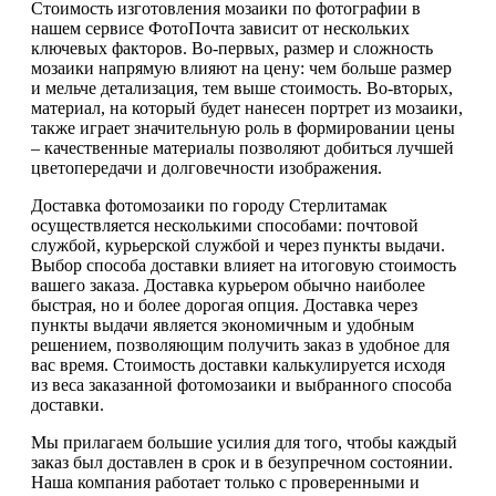
Стоимость изготовления мозаики по фотографии в
нашем сервисе ФотоПочта зависит от нескольких
ключевых факторов. Во-первых, размер и сложность
мозаики напрямую влияют на цену: чем больше размер
и мельче детализация, тем выше стоимость. Во-вторых,
материал, на который будет нанесен портрет из мозаики,
также играет значительную роль в формировании цены
– качественные материалы позволяют добиться лучшей
цветопередачи и долговечности изображения.
Доставка фотомозаики по городу Стерлитамак
осуществляется несколькими способами: почтовой
службой, курьерской службой и через пункты выдачи.
Выбор способа доставки влияет на итоговую стоимость
вашего заказа. Доставка курьером обычно наиболее
быстрая, но и более дорогая опция. Доставка через
пункты выдачи является экономичным и удобным
решением, позволяющим получить заказ в удобное для
вас время. Стоимость доставки калькулируется исходя
из веса заказанной фотомозаики и выбранного способа
доставки.
Мы прилагаем большие усилия для того, чтобы каждый
заказ был доставлен в срок и в безупречном состоянии.
Наша компания работает только с проверенными и