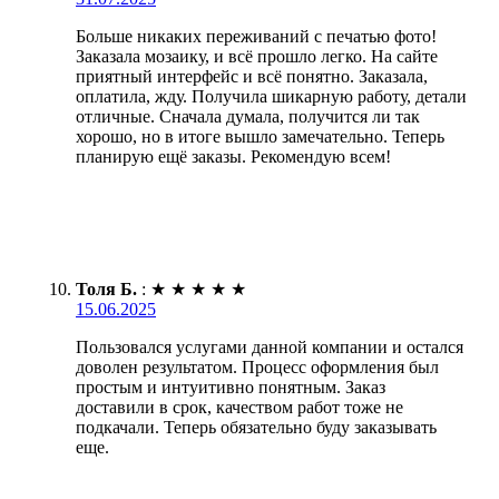
Больше никаких переживаний с печатью фото!
Заказала мозаику, и всё прошло легко. На сайте
приятный интерфейс и всё понятно. Заказала,
оплатила, жду. Получила шикарную работу, детали
отличные. Сначала думала, получится ли так
хорошо, но в итоге вышло замечательно. Теперь
планирую ещё заказы. Рекомендую всем!
Толя Б.
:
★
★
★
★
★
15.06.2025
Пользовался услугами данной компании и остался
доволен результатом. Процесс оформления был
простым и интуитивно понятным. Заказ
доставили в срок, качеством работ тоже не
подкачали. Теперь обязательно буду заказывать
еще.