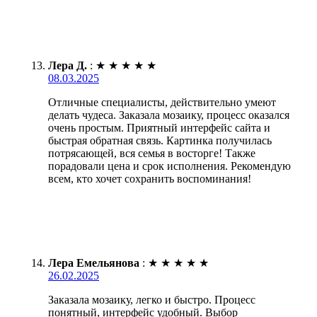
Лера Д.
:
★
★
★
★
★
08.03.2025
Отличные специалисты, действительно умеют
делать чудеса. Заказала мозаику, процесс оказался
очень простым. Приятный интерфейс сайта и
быстрая обратная связь. Картинка получилась
потрясающей, вся семья в восторге! Также
порадовали цена и срок исполнения. Рекомендую
всем, кто хочет сохранить воспоминания!
Лера Емельянова
:
★
★
★
★
★
26.02.2025
Заказала мозаику, легко и быстро. Процесс
понятный, интерфейс удобный. Выбор