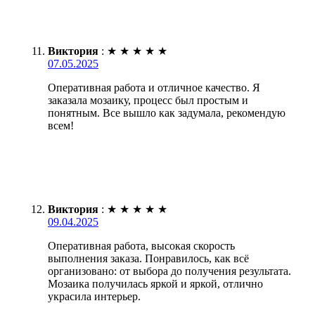
Виктория
:
★
★
★
★
★
07.05.2025
Оперативная работа и отличное качество. Я
заказала мозаику, процесс был простым и
понятным. Все вышло как задумала, рекомендую
всем!
Виктория
:
★
★
★
★
★
09.04.2025
Оперативная работа, высокая скорость
выполнения заказа. Понравилось, как всё
организовано: от выбора до получения результата.
Мозаика получилась яркой и яркой, отлично
украсила интерьер.