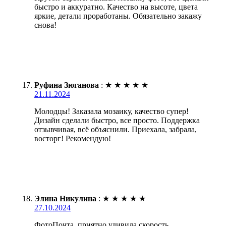
быстро и аккуратно. Качество на высоте, цвета
яркие, детали проработаны. Обязательно закажу
снова!
Руфина Зюганова
:
★
★
★
★
★
21.11.2024
Молодцы! Заказала мозаику, качество супер!
Дизайн сделали быстро, все просто. Поддержка
отзывчивая, всё объяснили. Приехала, забрала,
восторг! Рекомендую!
Элина Никулина
:
★
★
★
★
★
27.10.2024
ФотоПочта, приятно удивила скорость