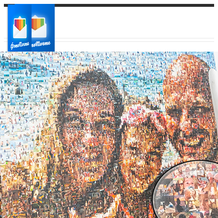
Ваш город:
Ваш регион доставки
Выберите из списка: