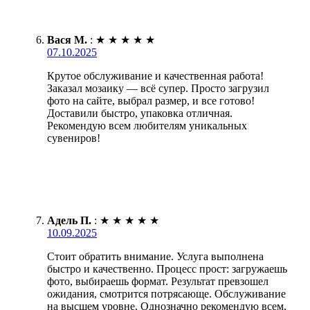
Вася М.
:
★
★
★
★
★
07.10.2025
Крутое обслуживание и качественная работа!
Заказал мозаику — всё супер. Просто загрузил
фото на сайте, выбрал размер, и все готово!
Доставили быстро, упаковка отличная.
Рекомендую всем любителям уникальных
сувениров!
Адель П.
:
★
★
★
★
★
10.09.2025
Стоит обратить внимание. Услуга выполнена
быстро и качественно. Процесс прост: загружаешь
фото, выбираешь формат. Результат превзошел
ожидания, смотрится потрясающе. Обслуживание
на высшем уровне. Однозначно рекомендую всем,