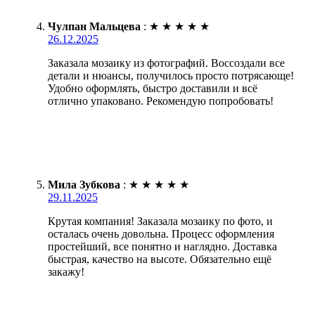
Чулпан Мальцева
:
★
★
★
★
★
26.12.2025
Заказала мозаику из фотографий. Воссоздали все
детали и нюансы, получилось просто потрясающе!
Удобно оформлять, быстро доставили и всё
отлично упаковано. Рекомендую попробовать!
Мила Зубкова
:
★
★
★
★
★
29.11.2025
Крутая компания! Заказала мозаику по фото, и
осталась очень довольна. Процесс оформления
простейший, все понятно и наглядно. Доставка
быстрая, качество на высоте. Обязательно ещё
закажу!