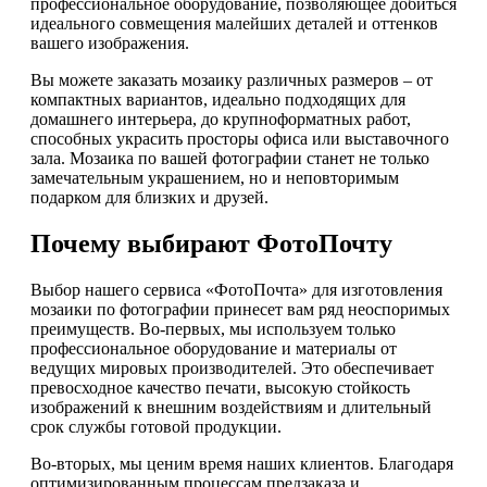
профессиональное оборудование, позволяющее добиться
идеального совмещения малейших деталей и оттенков
вашего изображения.
Вы можете заказать мозаику различных размеров – от
компактных вариантов, идеально подходящих для
домашнего интерьера, до крупноформатных работ,
способных украсить просторы офиса или выставочного
зала. Мозаика по вашей фотографии станет не только
замечательным украшением, но и неповторимым
подарком для близких и друзей.
Почему выбирают ФотоПочту
Выбор нашего сервиса «ФотоПочта» для изготовления
мозаики по фотографии принесет вам ряд неоспоримых
преимуществ. Во-первых, мы используем только
профессиональное оборудование и материалы от
ведущих мировых производителей. Это обеспечивает
превосходное качество печати, высокую стойкость
изображений к внешним воздействиям и длительный
срок службы готовой продукции.
Во-вторых, мы ценим время наших клиентов. Благодаря
оптимизированным процессам предзаказа и