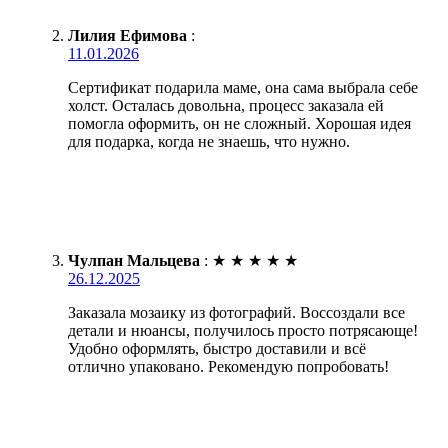
Лилия Ефимова
:
11.01.2026
Сертификат подарила маме, она сама выбрала себе
холст. Осталась довольна, процесс заказала ей
помогла оформить, он не сложный. Хорошая идея
для подарка, когда не знаешь, что нужно.
Чулпан Мальцева
:
★
★
★
★
★
26.12.2025
Заказала мозаику из фотографий. Воссоздали все
детали и нюансы, получилось просто потрясающе!
Удобно оформлять, быстро доставили и всё
отлично упаковано. Рекомендую попробовать!