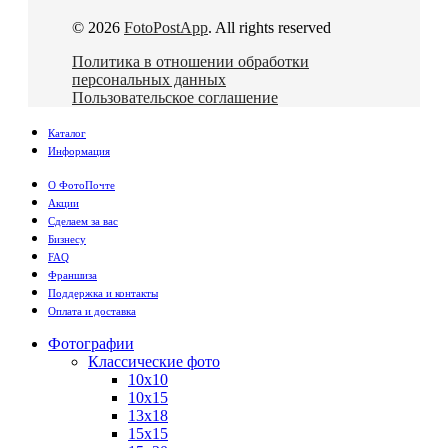
© 2026
FotoPostApp
. All rights reserved
Политика в отношении обработки
персональных данных
Пользовательское соглашение
Каталог
Информация
О ФотоПочте
Акции
Сделаем за вас
Бизнесу
FAQ
Франшиза
Поддержка и контакты
Оплата и доставка
Фотографии
Классические фото
10х10
10х15
13х18
15х15