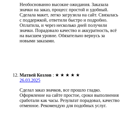
Необоснованно высокие ожидания. Заказала
значки на заказ, процесс простой и удобный.
Сделала макет, легко загрузила на сайт. Связалась
с поддержкой, ответили быстро и подробно.
Оплатила, и через несколько дней получили
значки. Порадовало качество и аккуратность, всё
на высшем уровне. Обязательно вернусь за
новыми заказами.
Матвей Козлов
:
★
★
★
★
★
26.03.2025
Сделал заказ значков, все прошло гладко.
Оформление на сайте простое, сроки выполнения
сработали как часы. Результат порадовал, качество
отменное. Рекомендую для подобных услуг.