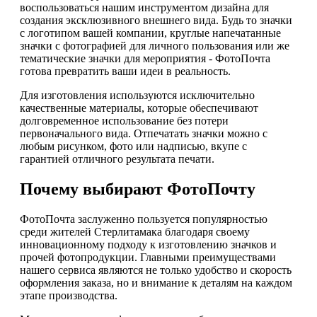
воспользоваться нашим инструментом дизайна для
создания эксклюзивного внешнего вида. Будь то значки
с логотипом вашей компании, круглые напечатанные
значки с фотографией для личного пользования или же
тематические значки для мероприятия - ФотоПочта
готова превратить ваши идеи в реальность.
Для изготовления используются исключительно
качественные материалы, которые обеспечивают
долговременное использование без потери
первоначального вида. Отпечатать значки можно с
любым рисунком, фото или надписью, вкупе с
гарантией отличного результата печати.
Почему выбирают ФотоПочту
ФотоПочта заслуженно пользуется популярностью
среди жителей Стерлитамака благодаря своему
инновационному подходу к изготовлению значков и
прочей фотопродукции. Главными преимуществами
нашего сервиса являются не только удобство и скорость
оформления заказа, но и внимание к деталям на каждом
этапе производства.