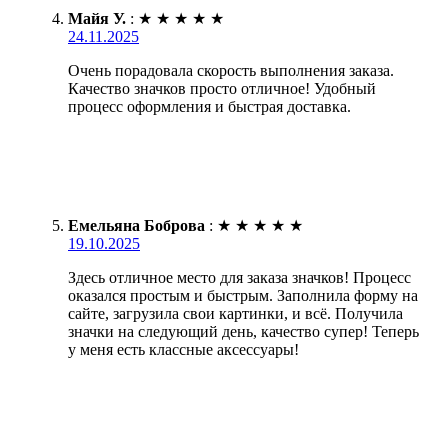
Майя У.
:
★
★
★
★
★
24.11.2025
Очень порадовала скорость выполнения заказа.
Качество значков просто отличное! Удобный
процесс оформления и быстрая доставка.
Емельяна Боброва
:
★
★
★
★
★
19.10.2025
Здесь отличное место для заказа значков! Процесс
оказался простым и быстрым. Заполнила форму на
сайте, загрузила свои картинки, и всё. Получила
значки на следующий день, качество супер! Теперь
у меня есть классные аксессуары!