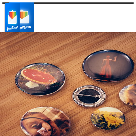
Ваш город:
Ваш регион доставки
Выберите из списка: