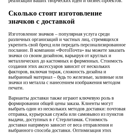
реализации ваших творческих идей и бизнес-проектов.
Сколько стоит изготовление
значков с доставкой
Изготовление значков – популярная услуга среди
различных организаций и частных лиц, стремящихся
укрепить свой бренд или передать персонализированное
послание. В компании «ФотоПочта» вы можете заказать
значки со своим дизайном, варьируя от круглых и
металлических до кастомных и фирменных. Стоимость
создания этих аксессуаров зависит от нескольких
факторов, включая тираж, сложность дизайна и
выбранный материал – будь то железные, заливные или
значки из металла с нанесением изображения методом
печати.
Варианты доставки также играют ключевую роль в
формировании общей цены заказа. Клиенты могут
выбрать один из нескольких методов доставки: почтовая
отправка, курьерская служба или самовывоз из пунктов
выдачи, доступных в г Стерлитамак. Стоимость
доставки напрямую зависит от веса отправления и
выбранного способа доставки. Оптимизация этих