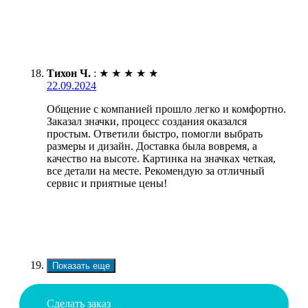
Тихон Ч.
:
★
★
★
★
★
22.09.2024
Общение с компанией прошло легко и комфортно.
Заказал значки, процесс создания оказался
простым. Ответили быстро, помогли выбрать
размеры и дизайн. Доставка была вовремя, а
качество на высоте. Картинка на значках четкая,
все детали на месте. Рекомендую за отличный
сервис и приятные цены!
Показать еще
Сделать заказ