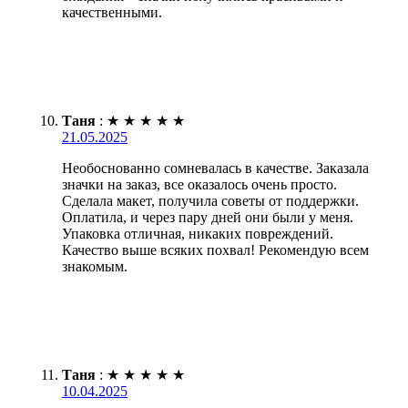
качественными.
Таня
:
★
★
★
★
★
21.05.2025
Необоснованно сомневалась в качестве. Заказала
значки на заказ, все оказалось очень просто.
Сделала макет, получила советы от поддержки.
Оплатила, и через пару дней они были у меня.
Упаковка отличная, никаких повреждений.
Качество выше всяких похвал! Рекомендую всем
знакомым.
Таня
:
★
★
★
★
★
10.04.2025