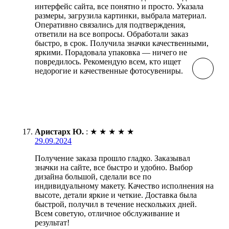
интерфейс сайта, все понятно и просто. Указала
размеры, загрузила картинки, выбрала материал.
Оперативно связались для подтверждения,
ответили на все вопросы. Обработали заказ
быстро, в срок. Получила значки качественными,
яркими. Порадовала упаковка — ничего не
повредилось. Рекомендую всем, кто ищет
недорогие и качественные фотосувениры.
Аристарх Ю.
:
★
★
★
★
★
29.09.2024
Получение заказа прошло гладко. Заказывал
значки на сайте, все быстро и удобно. Выбор
дизайна большой, сделали все по
индивидуальному макету. Качество исполнения на
высоте, детали яркие и четкие. Доставка была
быстрой, получил в течение нескольких дней.
Всем советую, отличное обслуживание и
результат!