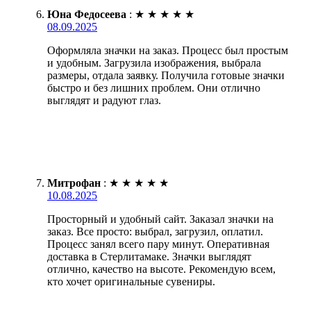
Юна Федосеева
:
★
★
★
★
★
08.09.2025
Оформляла значки на заказ. Процесс был простым
и удобным. Загрузила изображения, выбрала
размеры, отдала заявку. Получила готовые значки
быстро и без лишних проблем. Они отлично
выглядят и радуют глаз.
Митрофан
:
★
★
★
★
★
10.08.2025
Просторный и удобный сайт. Заказал значки на
заказ. Все просто: выбрал, загрузил, оплатил.
Процесс занял всего пару минут. Оперативная
доставка в Стерлитамаке. Значки выглядят
отлично, качество на высоте. Рекомендую всем,
кто хочет оригинальные сувениры.