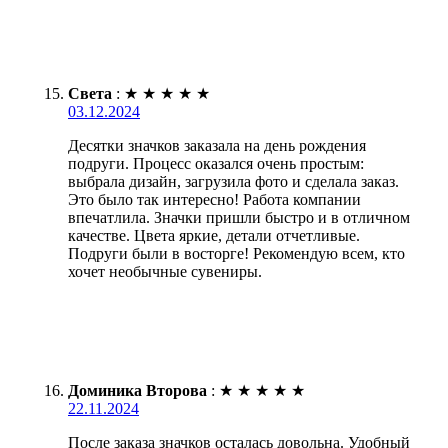
Света
:
★
★
★
★
★
03.12.2024
Десятки значков заказала на день рождения
подруги. Процесс оказался очень простым:
выбрала дизайн, загрузила фото и сделала заказ.
Это было так интересно! Работа компании
впечатлила. Значки пришли быстро и в отличном
качестве. Цвета яркие, детали отчетливые.
Подруги были в восторге! Рекомендую всем, кто
хочет необычные сувениры.
Доминика Второва
:
★
★
★
★
★
22.11.2024
После заказа значков осталась довольна. Удобный