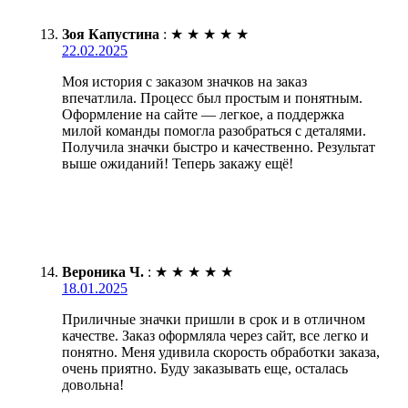
Зоя Капустина
:
★
★
★
★
★
22.02.2025
Моя история с заказом значков на заказ
впечатлила. Процесс был простым и понятным.
Оформление на сайте — легкое, а поддержка
милой команды помогла разобраться с деталями.
Получила значки быстро и качественно. Результат
выше ожиданий! Теперь закажу ещё!
Вероника Ч.
:
★
★
★
★
★
18.01.2025
Приличные значки пришли в срок и в отличном
качестве. Заказ оформляла через сайт, все легко и
понятно. Меня удивила скорость обработки заказа,
очень приятно. Буду заказывать еще, осталась
довольна!