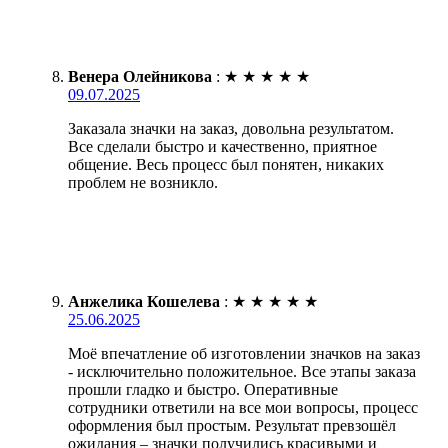
Венера Олейникова
:
★
★
★
★
★
09.07.2025
Заказала значки на заказ, довольна результатом.
Все сделали быстро и качественно, приятное
общение. Весь процесс был понятен, никаких
проблем не возникло.
Анжелика Кошелева
:
★
★
★
★
★
25.06.2025
Моё впечатление об изготовлении значков на заказ
- исключительно положительное. Все этапы заказа
прошли гладко и быстро. Оперативные
сотрудники ответили на все мои вопросы, процесс
оформления был простым. Результат превзошёл
ожидания – значки получились красивыми и