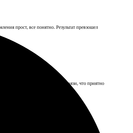
ления прост, все понятно. Результат превзошел
неджеры отзывчивые, всегда на связи, что приятно