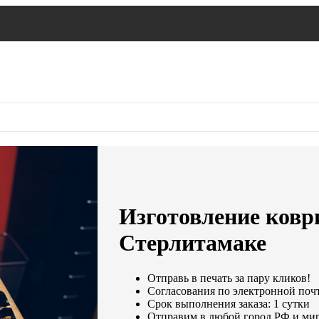
Изготовление ковр
Стерлитамаке
Отправь в печать за пару кликов!
Согласования по электронной почте
Срок выполнения заказа: 1 сутки
Отправим в любой город РФ и мир