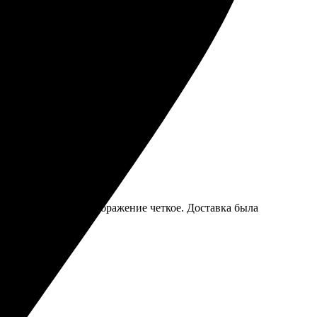
ё во время. Рекомендую друзьям!
ачеством печати, изображение четкое. Доставка была