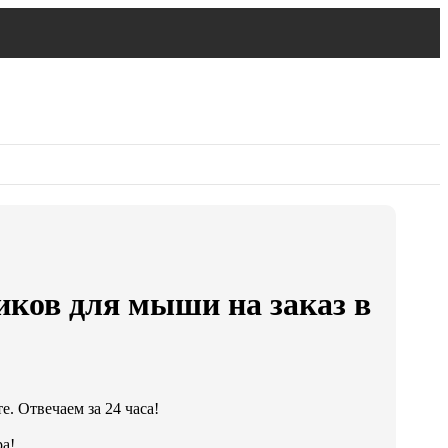
иков для мыши на заказ в
. Отвечаем за 24 часа!
а!