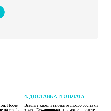
4. ДОСТАВКА И ОПЛАТА
той. После
Введите адрес и выберите способ доставки
 на email с
заказа. Если у вас есть промокод, введите