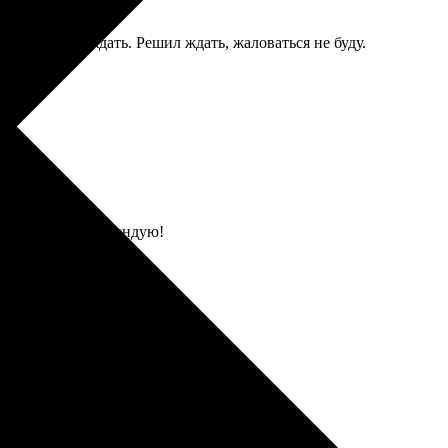
ый или подождать. Решил ждать, жаловаться не буду.
льзоваться. Рекомендую!
льзоваться. Рекомендую!