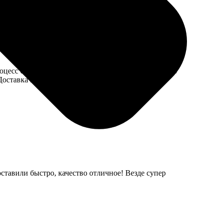
Процесс оформления прошёл быстро, много вариантов
 Доставка пришла вовремя, никаких проблем.
ставили быстро, качество отличное! Везде супер