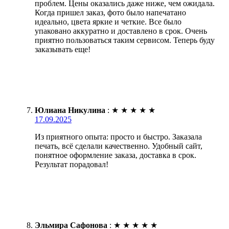
проблем. Цены оказались даже ниже, чем ожидала.
Когда пришел заказ, фото было напечатано
идеально, цвета яркие и четкие. Все было
упаковано аккуратно и доставлено в срок. Очень
приятно пользоваться таким сервисом. Теперь буду
заказывать еще!
Юлиана Никулина
:
★
★
★
★
★
17.09.2025
Из приятного опыта: просто и быстро. Заказала
печать, всё сделали качественно. Удобный сайт,
понятное оформление заказа, доставка в срок.
Результат порадовал!
Эльмира Сафонова
:
★
★
★
★
★