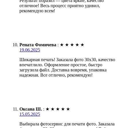
Результат поразил — цвета яркие, качество
отличное! Весь процесс приятно удивил,
рекомендую всем!
Рената Фомичева
:
★
★
★
★
★
19.06.2025
Шикарная печать! Заказала фото 30х30, качество
впечатлило. Оформление простое, быстро
загрузила файл. Доставка вовремя, упаковка
надежная. Все отлично, рекомендую!
Оксана Ш.
:
★
★
★
★
★
15.05.2025
Выбирала фотосервис для печати фото. Заказала