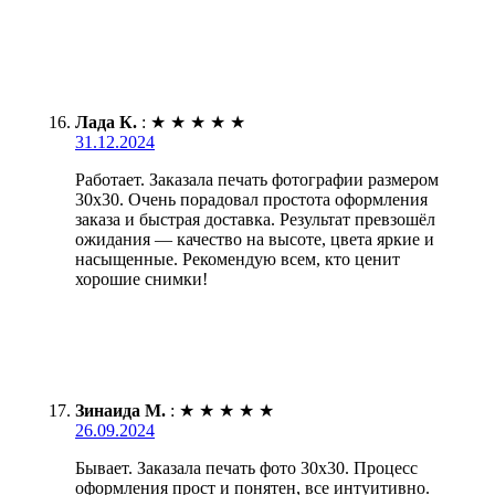
Лада К.
:
★
★
★
★
★
31.12.2024
Работает. Заказала печать фотографии размером
30х30. Очень порадовал простота оформления
заказа и быстрая доставка. Результат превзошёл
ожидания — качество на высоте, цвета яркие и
насыщенные. Рекомендую всем, кто ценит
хорошие снимки!
Зинаида М.
:
★
★
★
★
★
26.09.2024
Бывает. Заказала печать фото 30х30. Процесс
оформления прост и понятен, все интуитивно.