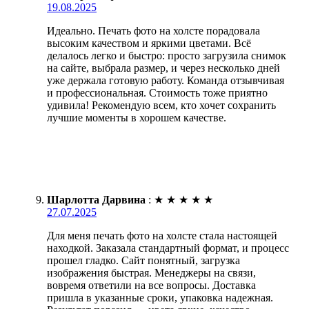
19.08.2025
Идеально. Печать фото на холсте порадовала
высоким качеством и яркими цветами. Всё
делалось легко и быстро: просто загрузила снимок
на сайте, выбрала размер, и через несколько дней
уже держала готовую работу. Команда отзывчивая
и профессиональная. Стоимость тоже приятно
удивила! Рекомендую всем, кто хочет сохранить
лучшие моменты в хорошем качестве.
Шарлотта Дарвина
:
★
★
★
★
★
27.07.2025
Для меня печать фото на холсте стала настоящей
находкой. Заказала стандартный формат, и процесс
прошел гладко. Сайт понятный, загрузка
изображения быстрая. Менеджеры на связи,
вовремя ответили на все вопросы. Доставка
пришла в указанные сроки, упаковка надежная.