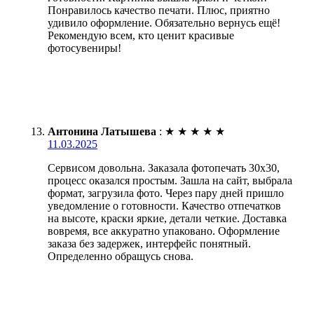
Понравилось качество печати. Плюс, приятно
удивило оформление. Обязательно вернусь ещё!
Рекомендую всем, кто ценит красивые
фотосувениры!
Антонина Латышева
:
★
★
★
★
★
11.03.2025
Сервисом довольна. Заказала фотопечать 30х30,
процесс оказался простым. Зашла на сайт, выбрала
формат, загрузила фото. Через пару дней пришло
уведомление о готовности. Качество отпечатков
на высоте, краски яркие, детали четкие. Доставка
вовремя, все аккуратно упаковано. Оформление
заказа без задержек, интерфейс понятный.
Определенно обращусь снова.