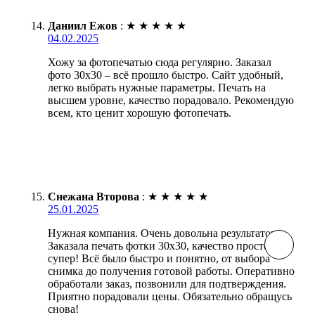
Даниил Ежов
:
★
★
★
★
★
04.02.2025
Хожу за фотопечатью сюда регулярно. Заказал
фото 30х30 – всё прошло быстро. Сайт удобный,
легко выбрать нужные параметры. Печать на
высшем уровне, качество порадовало. Рекомендую
всем, кто ценит хорошую фотопечать.
Снежана Второва
:
★
★
★
★
★
25.01.2025
Нужная компания. Очень довольна результатом.
Заказала печать фотки 30х30, качество просто
супер! Всё было быстро и понятно, от выбора
снимка до получения готовой работы. Оперативно
обработали заказ, позвонили для подтверждения.
Приятно порадовали цены. Обязательно обращусь
снова!