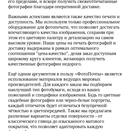
его пределами, и вскоре получить свежеотпечатанные
фотографии благодаря оперативной доставке.
Важными аспектами являются также качество печати и
доступность. Мы используем только профессиональное
оборудование для фотопечати, что позволяет достигать
впечатляющего качества изображения, сохраняя при
этом его цветовую палитру и детализацию на самом
высоком уровне. Наши цены на печать фотографий и
доставку выдержаны в рамках оптимального
соотношения "цена-качество", делая заказ доступным
широкому кругу клиентов, желающих получить
качественные фотографии недорого.
Ещё одним аргументом в пользу «ФотоПочты» является
использование материалов ведущих мировых
производителей. Для каждого заказа мы подбираем
наилучший тип фотобумаги, исходя из ваших
пожеланий и специфики изображения. Будь то цветные
свадебные фотографии или черно-белые портреты,
каждый отпечаток будет отличаться безупречной
чёткостью и цветопередачей. Также мы предлагаем
различные варианты отделки поверхности - от
классического глянца до изысканного матового
покрытия, что позволяет адаптировать каждую