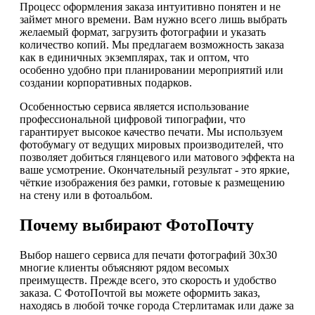
Процесс оформления заказа интуитивно понятен и не
займет много времени. Вам нужно всего лишь выбрать
желаемый формат, загрузить фотографии и указать
количество копий. Мы предлагаем возможность заказа
как в единичных экземплярах, так и оптом, что
особенно удобно при планировании мероприятий или
создании корпоративных подарков.
Особенностью сервиса является использование
профессиональной цифровой типографии, что
гарантирует высокое качество печати. Мы используем
фотобумагу от ведущих мировых производителей, что
позволяет добиться глянцевого или матового эффекта на
ваше усмотрение. Окончательный результат - это яркие,
чёткие изображения без рамки, готовые к размещению
на стену или в фотоальбом.
Почему выбирают ФотоПочту
Выбор нашего сервиса для печати фотографий 30х30
многие клиенты объясняют рядом весомых
преимуществ. Прежде всего, это скорость и удобство
заказа. С ФотоПочтой вы можете оформить заказ,
находясь в любой точке города Стерлитамак или даже за