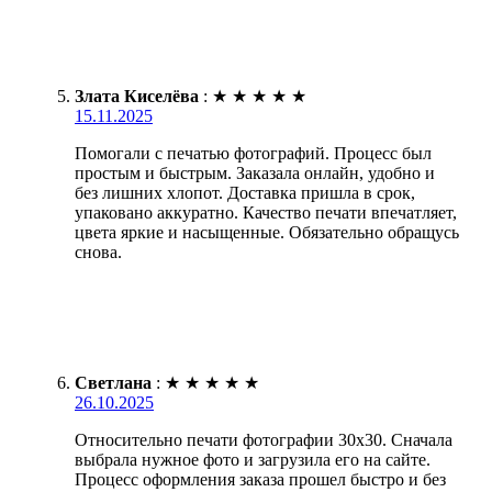
Злата Киселёва
:
★
★
★
★
★
15.11.2025
Помогали с печатью фотографий. Процесс был
простым и быстрым. Заказала онлайн, удобно и
без лишних хлопот. Доставка пришла в срок,
упаковано аккуратно. Качество печати впечатляет,
цвета яркие и насыщенные. Обязательно обращусь
снова.
Светлана
:
★
★
★
★
★
26.10.2025
Относительно печати фотографии 30х30. Сначала
выбрала нужное фото и загрузила его на сайте.
Процесс оформления заказа прошел быстро и без