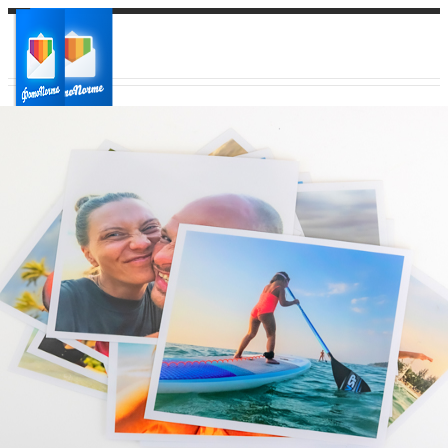
Ваш город:
Ваш регион доставки
Выберите из списка: