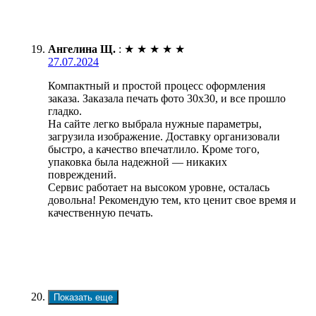
Ангелина Щ.
:
★
★
★
★
★
27.07.2024
Компактный и простой процесс оформления
заказа. Заказала печать фото 30х30, и все прошло
гладко.
На сайте легко выбрала нужные параметры,
загрузила изображение. Доставку организовали
быстро, а качество впечатлило. Кроме того,
упаковка была надежной — никаких
повреждений.
Сервис работает на высоком уровне, осталась
довольна! Рекомендую тем, кто ценит свое время и
качественную печать.
Показать еще