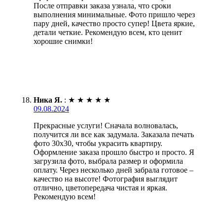
После отправки заказа узнала, что сроки
выполнения минимальные. Фото пришло через
пару дней, качество просто супер! Цвета яркие,
детали четкие. Рекомендую всем, кто ценит
хорошие снимки!
Ника Я.
:
★
★
★
★
★
09.08.2024
Прекрасные услуги! Сначала волновалась,
получится ли все как задумала. Заказала печать
фото 30х30, чтобы украсить квартиру.
Оформление заказа прошло быстро и просто. Я
загрузила фото, выбрала размер и оформила
оплату. Через несколько дней забрала готовое –
качество на высоте! Фотография выглядит
отлично, цветопередача чистая и яркая.
Рекомендую всем!