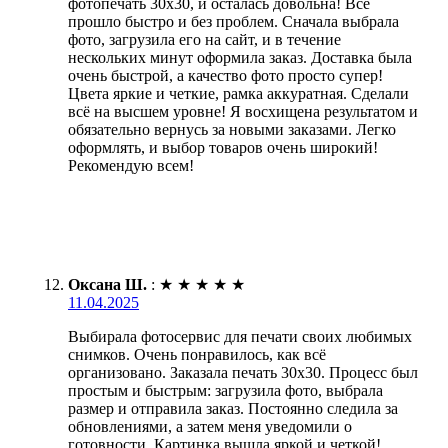
фотопечать 30х30, и осталась довольна! Всё
прошло быстро и без проблем. Сначала выбрала
фото, загрузила его на сайт, и в течение
нескольких минут оформила заказ. Доставка была
очень быстрой, а качество фото просто супер!
Цвета яркие и четкие, рамка аккуратная. Сделали
всё на высшем уровне! Я восхищена результатом и
обязательно вернусь за новыми заказами. Легко
оформлять, и выбор товаров очень широкий!
Рекомендую всем!
Оксана Ш.
:
★
★
★
★
★
11.04.2025
Выбирала фотосервис для печати своих любимых
снимков. Очень понравилось, как всё
организовано. Заказала печать 30х30. Процесс был
простым и быстрым: загрузила фото, выбрала
размер и отправила заказ. Постоянно следила за
обновлениями, а затем меня уведомили о
готовности. Картинка вышла яркой и четкой!