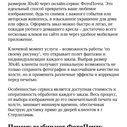
размером 30х40 через онлайн-сервис ФотоПочта. Это
идеальный способ превратить ваше любимое
изображение, будь то снимок с важного события или
авторская живопись, в изысканное украшение для дома
или офиса. Оформить заказ можно быстро и легко, не
покидая уютного домашнего кресла – достаточно всего
несколько кликов на сайте или через удобное мобильное
приложение.
Ключевой момент услуги – возможность работы ‘по
своему рисунку’, что открывает полет фантазии и
индивидуализации каждого заказа. Выбрав размер
30х40, клиенты получают уникальную возможность не
только сохранить фотографии в высочайшем качестве на
холсте, но и применить различные эффекты и коррекции
перед печатью.
Особенностью сервиса является доступная стоимость и
оперативность обработки каждого заказа. Весь процесс,
от выбора изображения до его окончательной печати на
холсте, занимает минимум времени, обеспечивая
быструю доставку прямо до дверей клиентов в г
Стерлитамак.
Почему выбирают ФотоПочту