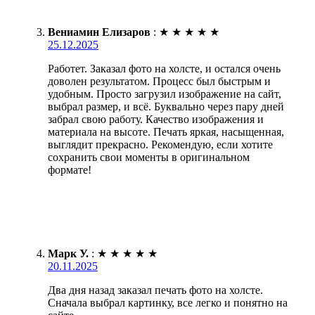
Вениамин Елизаров
:
★
★
★
★
★
25.12.2025
Работет. Заказал фото на холсте, и остался очень
доволен результатом. Процесс был быстрым и
удобным. Просто загрузил изображение на сайт,
выбрал размер, и всё. Буквально через пару дней
забрал свою работу. Качество изображения и
материала на высоте. Печать яркая, насыщенная,
выглядит прекрасно. Рекомендую, если хотите
сохранить свои моменты в оригинальном
формате!
Марк У.
:
★
★
★
★
★
20.11.2025
Два дня назад заказал печать фото на холсте.
Сначала выбрал картинку, все легко и понятно на