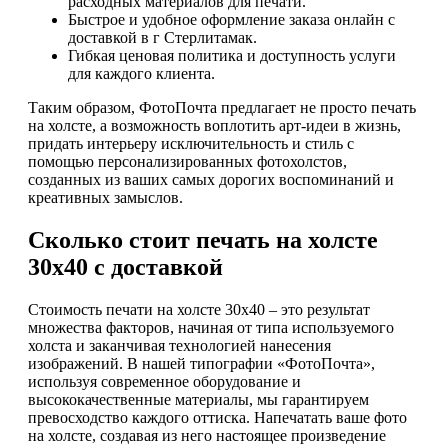
расходных материалов для печати.
Быстрое и удобное оформление заказа онлайн с
доставкой в г Стерлитамак.
Гибкая ценовая политика и доступность услуги
для каждого клиента.
Таким образом, ФотоПочта предлагает не просто печать
на холсте, а возможность воплотить арт-идеи в жизнь,
придать интерьеру исключительность и стиль с
помощью персонализированных фотохолстов,
созданных из ваших самых дорогих воспоминаний и
креативных замыслов.
Сколько стоит печать на холсте
30х40 с доставкой
Стоимость печати на холсте 30х40 – это результат
множества факторов, начиная от типа используемого
холста и заканчивая технологией нанесения
изображений. В нашей типографии «ФотоПочта»,
используя современное оборудование и
высококачественные материалы, мы гарантируем
превосходство каждого оттиска. Напечатать ваше фото
на холсте, создавая из него настоящее произведение