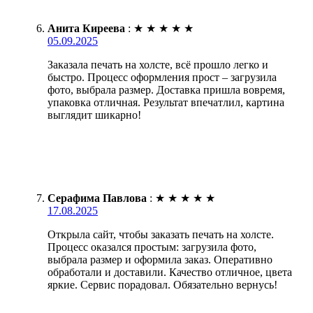
Анита Киреева
:
★
★
★
★
★
05.09.2025
Заказала печать на холсте, всё прошло легко и
быстро. Процесс оформления прост – загрузила
фото, выбрала размер. Доставка пришла вовремя,
упаковка отличная. Результат впечатлил, картина
выглядит шикарно!
Серафима Павлова
:
★
★
★
★
★
17.08.2025
Открыла сайт, чтобы заказать печать на холсте.
Процесс оказался простым: загрузила фото,
выбрала размер и оформила заказ. Оперативно
обработали и доставили. Качество отличное, цвета
яркие. Сервис порадовал. Обязательно вернусь!