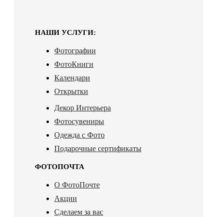
НАШИ УСЛУГИ:
Фотографии
ФотоКниги
Календари
Открытки
Декор Интерьера
Фотосувениры
Одежда с Фото
Подарочные сертификаты
ФОТОПОЧТА
О ФотоПочте
Акции
Сделаем за вас