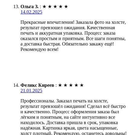
Ольга З.
:
★
★
★
★
★
14.02.2025
Прекрасные впечатления! Заказала фото на холсте,
результат превзошел ожидания. Качественная
печать и аккуратная упаковка. Процесс заказа
оказался простым и приятным. Все шаги понятны,
а доставка быстрая. Обязательно закажу ещё!
Рекомендую всем!
Феликс Киреев
:
★
★
★
★
★
21.01.2025
Профессионалы. Заказал печать на холсте,
результат превзошёл ожидания! Сделал всё быстро
и качественно. Процесс оформления заказа был
лёгким и понятным, на сайте интуитивно все
находилось. Доставка пришла в срок, упаковка
надёжная. Картинка яркая, цвета насыщенные,
холст плотный. Рекомендую, останетесь довольны!