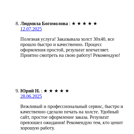
Людмила Богомолова
:
★
★
★
★
★
12.07.2025
Полезная услуга! Заказывала холст 30х40, все
прошло быстро и качественно. Процесс
оформления простой, результат впечатляет.
Приятно смотреть на свою работу! Рекомендую!
Юрий Н.
:
★
★
★
★
★
28.06.2025
Вежливый и профессиональный сервис, быстро и
качественно сделали печать на холсте. Удобный
сайт, простое оформление заказа. Результат
превзошел ожидания! Рекомендую тем, кто ценит
хорошую работу.