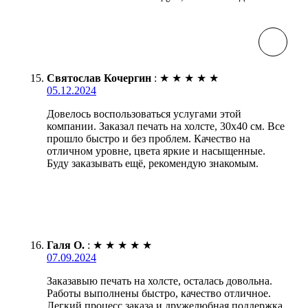
Святослав Кочергин
:
★
★
★
★
★
05.12.2024
Довелось воспользоваться услугами этой
компании. Заказал печать на холсте, 30х40 см. Все
прошло быстро и без проблем. Качество на
отличном уровне, цвета яркие и насыщенные.
Буду заказывать ещё, рекомендую знакомым.
Галя О.
:
★
★
★
★
★
07.09.2024
Заказавыю печать на холсте, осталась довольна.
Работы выполнены быстро, качество отличное.
Легкий процесс заказа и дружелюбная поддержка.