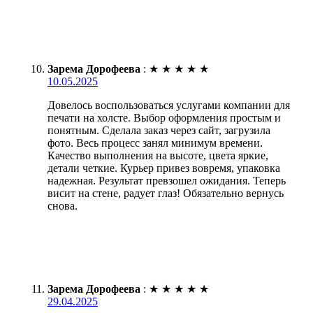
Зарема Дорофеева
:
★
★
★
★
★
10.05.2025
Довелось воспользоваться услугами компании для
печати на холсте. Выбор оформления простым и
понятным. Сделала заказ через сайт, загрузила
фото. Весь процесс занял минимум времени.
Качество выполнения на высоте, цвета яркие,
детали четкие. Курьер привез вовремя, упаковка
надежная. Результат превзошел ожидания. Теперь
висит на стене, радует глаз! Обязательно вернусь
снова.
Зарема Дорофеева
:
★
★
★
★
★
29.04.2025