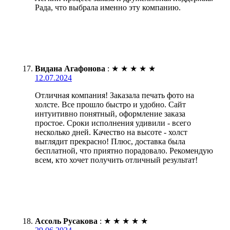
Рада, что выбрала именно эту компанию.
Видана Агафонова
:
★
★
★
★
★
12.07.2024
Отличная компания! Заказала печать фото на
холсте. Все прошло быстро и удобно. Сайт
интуитивно понятный, оформление заказа
простое. Сроки исполнения удивили - всего
несколько дней. Качество на высоте - холст
выглядит прекрасно! Плюс, доставка была
бесплатной, что приятно порадовало. Рекомендую
всем, кто хочет получить отличный результат!
Ассоль Русакова
:
★
★
★
★
★