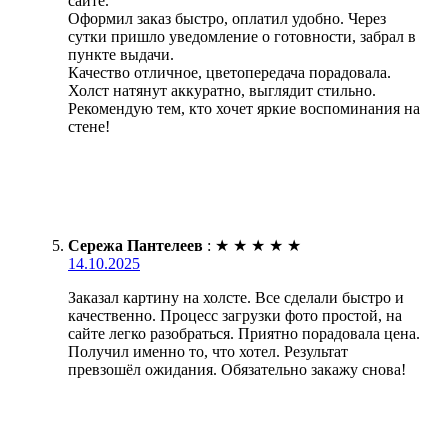
сайте.
Оформил заказ быстро, оплатил удобно. Через
сутки пришло уведомление о готовности, забрал в
пункте выдачи.
Качество отличное, цветопередача порадовала.
Холст натянут аккуратно, выглядит стильно.
Рекомендую тем, кто хочет яркие воспоминания на
стене!
Сережа Пантелеев
:
★
★
★
★
★
14.10.2025
Заказал картину на холсте. Все сделали быстро и
качественно. Процесс загрузки фото простой, на
сайте легко разобраться. Приятно порадовала цена.
Получил именно то, что хотел. Результат
превзошёл ожидания. Обязательно закажу снова!