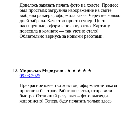
Довелось заказать печать фото на холсте. Процесс
был простым: загрузила изображение на сайте,
выбрала размеры, оформила заказ. Через несколько
дней забрала. Качество просто супер! Цвета
насыщенные, оформлено аккуратно. Картину
повесила в комнате — так уютно стало!
Обязательно вернусь за новыми работами.
Мирослав Меркулов
:
★
★
★
★
★
09.03.2025
Прекрасное качество холстов, оформление заказа
простое и быстрое. Работают четко, отправили
быстро. Отличный результат – фото выглядит
живописно! Теперь буду печатать только здесь.