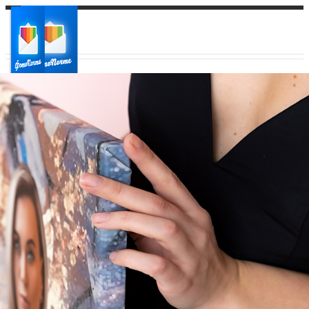
Ваш город:
Ваш регион доставки
Выберите из списка: