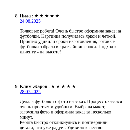
Нила
:
★
★
★
★
★
24.08.2025
Толковые ребята! Очень быстро оформила заказ на
футболки. Картинка получилась яркой и четкой.
Приятно удивили сроки изготовления, готовые
футболки забрала в кратчайшие сроки. Подход к
клиенту - на высоте!
Клим Жаров
:
★
★
★
★
★
28.07.2025
Делала футболки с фото на заказ. Процесс оказался
очень простым и удобным. Выбрала макет,
загрузила фото и оформила заказ за несколько
минут.
Ребята быстро откликнулись и подтвердили
детали, что уже радует. Удивило качество