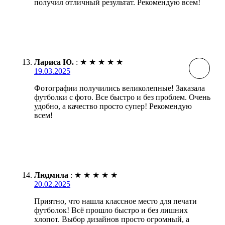
получил отличный результат. Рекомендую всем!
Лариса Ю.
:
★
★
★
★
★
19.03.2025
Фотографии получились великолепные! Заказала
футболки с фото. Все быстро и без проблем. Очень
удобно, а качество просто супер! Рекомендую
всем!
Людмила
:
★
★
★
★
★
20.02.2025
Приятно, что нашла классное место для печати
футболок! Всё прошло быстро и без лишних
хлопот. Выбор дизайнов просто огромный, а