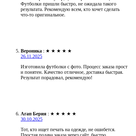
Футболки пришли быстро, не ожидала такого
результата. Рекомендую всем, кто хочет сделать
что-то оригинальное.
Вероника
:
★
★
★
★
★
26.11.2025
Изготовила футболки с фото. Процесс заказа прост
и понятен. Качество отличное, доставка быстрая.
Результат порадовал, рекомендую!
Агап Берия
:
★
★
★
★
★
30.10.2025
Тот, кто ищет печать на одежде, не ошибется.
Простая подача заказа через сайт, быстро