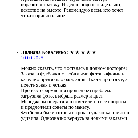
обработали заявку. Изделие подошло идеально,
качество на высоте. Рекомендую всем, кто хочет
что-то оригинальное.
Лилиана Коваленко
:
★
★
★
★
★
10.09.2025
Можно сказать, что я осталась в полном восторге!
Заказала футболки с любимыми фотографиями и
качество превзошло ожидания. Ткани приятные, а
печать яркая и четкая.
Процесс оформления прошел без проблем:
загрузила фото, выбрала размер и цвет.
Менеджеры оперативно ответили на все вопросы
и предложили советы по макету.
Футболки были готовы в срок, а упаковка приятно
удивила. Однозначно вернусь за новыми заказами!