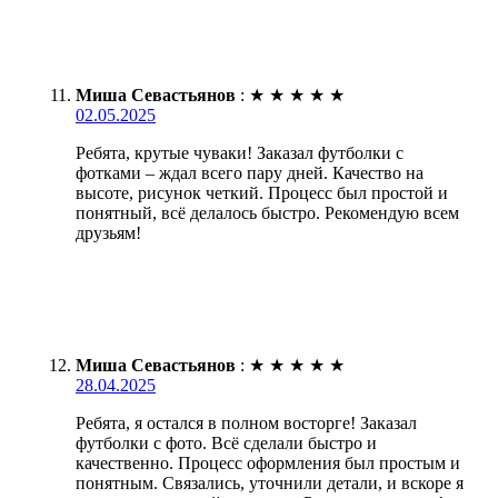
Миша Севастьянов
:
★
★
★
★
★
02.05.2025
Ребята, крутые чуваки! Заказал футболки с
фотками – ждал всего пару дней. Качество на
высоте, рисунок четкий. Процесс был простой и
понятный, всё делалось быстро. Рекомендую всем
друзьям!
Миша Севастьянов
:
★
★
★
★
★
28.04.2025
Ребята, я остался в полном восторге! Заказал
футболки с фото. Всё сделали быстро и
качественно. Процесс оформления был простым и
понятным. Связались, уточнили детали, и вскоре я