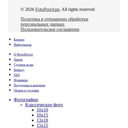
© 2026
FotoPostApp
. All rights reserved
Политика в отношении обработки
персональных данных
Пользовательское соглашение
Каталог
Информация
О ФотоПочте
Акции
Сделаем за вас
Бизнесу
FAQ
Франшиза
Поддержка и контакты
Оплата и доставка
Фотографии
Классические фото
10х10
10х15
13х18
15х15