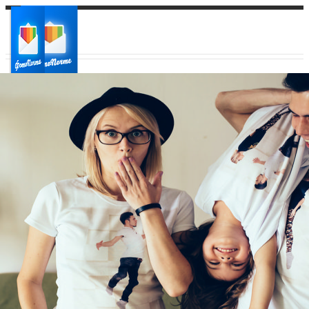
Ваш город:
Ваш регион доставки
Выберите из списка: