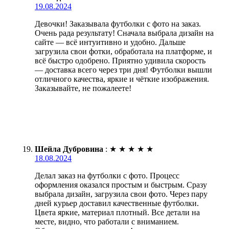
19.08.2024
Девочки! Заказывала футболки с фото на заказ.
Очень рада результату! Сначала выбрала дизайн на
сайте — всё интуитивно и удобно. Дальше
загрузила свои фотки, обработала на платформе, и
всё быстро одобрено. Приятно удивила скорость
— доставка всего через три дня! Футболки вышли
отличного качества, яркие и чёткие изображения.
Заказывайте, не пожалеете!
Шейла Дубровина
:
★
★
★
★
★
18.08.2024
Делал заказ на футболки с фото. Процесс
оформления оказался простым и быстрым. Сразу
выбрала дизайн, загрузила свои фото. Через пару
дней курьер доставил качественные футболки.
Цвета яркие, материал плотный. Все детали на
месте, видно, что работали с вниманием.