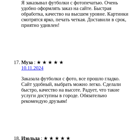
Я заказывал футболки с фотопечатью. Очень
удобно оформлять заказ на сайте. Быстрая
обработка, качество на высшем уровне. Картинки
смотрятся ярко, печать четкая. Доставили в срок,
приятно удивлен!
Муза
:
★
★
★
★
★
10.11.2024
Заказала футболки с фото, все прошло гладко.
Сайт удобный, выбрать можно легко. Сделали
быстро, качество на высоте. Радует, что такие
услуги доступны в городе. Обязательно
рекомендую друзьям!
Изольда
:
★
★
★
★
★