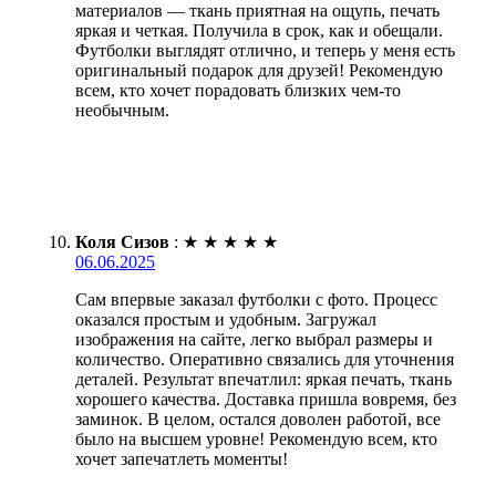
материалов — ткань приятная на ощупь, печать
яркая и четкая. Получила в срок, как и обещали.
Футболки выглядят отлично, и теперь у меня есть
оригинальный подарок для друзей! Рекомендую
всем, кто хочет порадовать близких чем-то
необычным.
Коля Сизов
:
★
★
★
★
★
06.06.2025
Сам впервые заказал футболки с фото. Процесс
оказался простым и удобным. Загружал
изображения на сайте, легко выбрал размеры и
количество. Оперативно связались для уточнения
деталей. Результат впечатлил: яркая печать, ткань
хорошего качества. Доставка пришла вовремя, без
заминок. В целом, остался доволен работой, все
было на высшем уровне! Рекомендую всем, кто
хочет запечатлеть моменты!