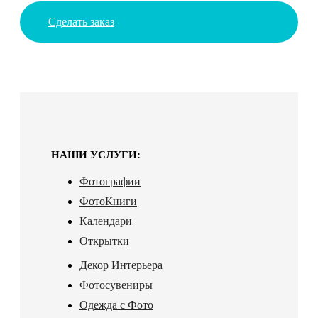
Сделать заказ
НАШИ УСЛУГИ:
Фотографии
ФотоКниги
Календари
Открытки
Декор Интерьера
Фотосувениры
Одежда с Фото