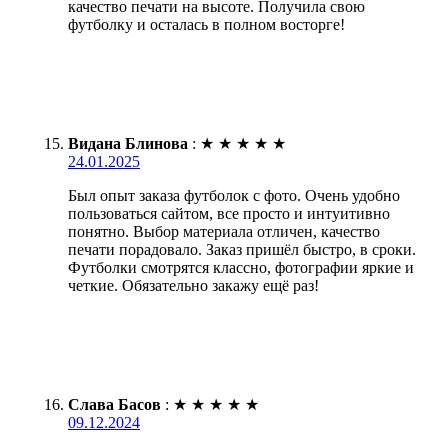
качество печати на высоте. Получила свою
футболку и осталась в полном восторге!
Видана Блинова
:
★
★
★
★
★
24.01.2025
Был опыт заказа футболок с фото. Очень удобно
пользоваться сайтом, все просто и интуитивно
понятно. Выбор материала отличен, качество
печати порадовало. Заказ пришёл быстро, в сроки.
Футболки смотрятся классно, фотографии яркие и
четкие. Обязательно закажу ещё раз!
Слава Басов
:
★
★
★
★
★
09.12.2024