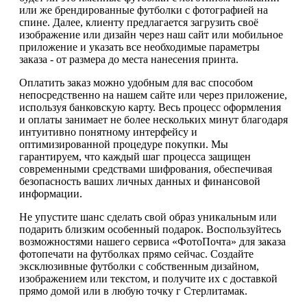
или же брендированные футболки с фотографией на
спине. Далее, клиенту предлагается загрузить своё
изображение или дизайн через наш сайт или мобильное
приложение и указать все необходимые параметры
заказа - от размера до места нанесения принта.
Оплатить заказ можно удобным для вас способом
непосредственно на нашем сайте или через приложение,
используя банковскую карту. Весь процесс оформления
и оплаты занимает не более нескольких минут благодаря
интуитивно понятному интерфейсу и
оптимизированной процедуре покупки. Мы
гарантируем, что каждый шаг процесса защищен
современными средствами шифрования, обеспечивая
безопасность ваших личных данных и финансовой
информации.
Не упустите шанс сделать свой образ уникальным или
подарить близким особенный подарок. Воспользуйтесь
возможностями нашего сервиса «ФотоПочта» для заказа
фотопечати на футболках прямо сейчас. Создайте
эксклюзивные футболки с собственным дизайном,
изображением или текстом, и получите их с доставкой
прямо домой или в любую точку г Стерлитамак.