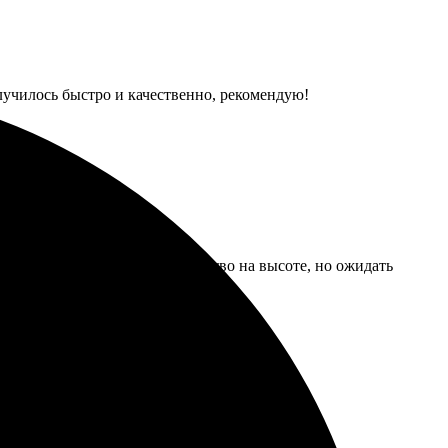
лучилось быстро и качественно, рекомендую!
о, но сроки затянулись. Качество на высоте, но ожидать