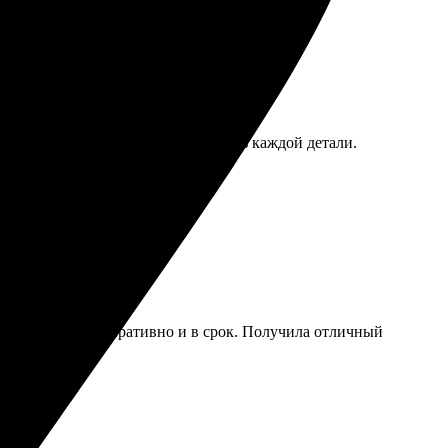
Качество на высшем уровне, радуюсь каждой детали.
азывать снова!
ила, сработали оперативно и в срок. Получила отличный