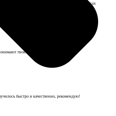
загружать. Умная функция, жаль, не во всех сервисах
 понимают твою спешку и не подводят.
лучилось быстро и качественно, рекомендую!