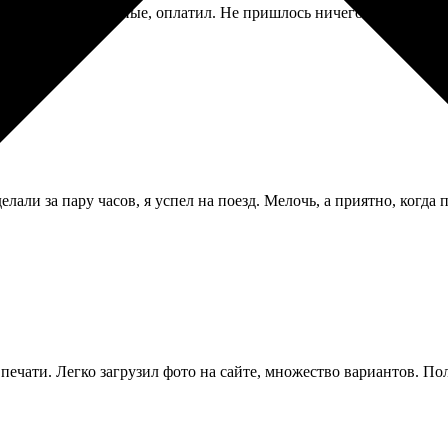
ьбом, выбрал нужные, оплатил. Не пришлось ничего скачивать и 
лали за пару часов, я успел на поезд. Мелочь, а приятно, когда
печати. Легко загрузил фото на сайте, множество вариантов. По