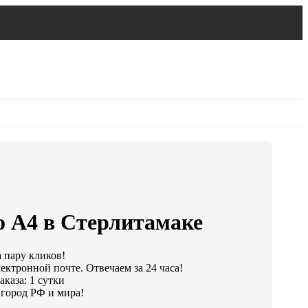
о А4 в Стерлитамаке
а пару кликов!
ектронной почте. Отвечаем за 24 часа!
каза: 1 сутки
город РФ и мира!