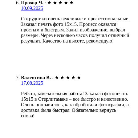
Прохор Ч.
:
★
★
★
★
★
10.09.2025
Сотрудники очень вежливые и профессиональные.
Заказал печать фото 15х15. Процесс оказался
простым и быстрым. Залил изображение, выбрал
размеры. Через несколько часов получил отличный
результат. Качество на высоте, рекомендую!
Валентина В.
:
★
★
★
★
★
17.08.2025
Ребята, замечательная работа! Заказала фотопечать
15х15 в Стерлитамаке – все быстро и качественно.
Очень понравилось, как обработали фотографии, а
доставка была быстрая. Обязательно вернусь
снова!