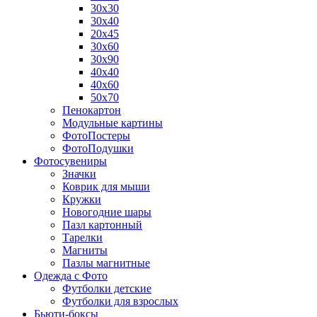
30х30
30х40
20х45
30х60
30х90
40х40
40х60
50х70
Пенокартон
Модульные картины
ФотоПостеры
ФотоПодушки
Фотоcувениры
Значки
Коврик для мыши
Кружки
Новогодние шары
Пазл картонный
Тарелки
Магниты
Пазлы магнитные
Одежда с Фото
Футболки детские
Футболки для взрослых
Бьюти-боксы