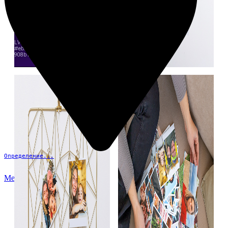
Определение...
Меню