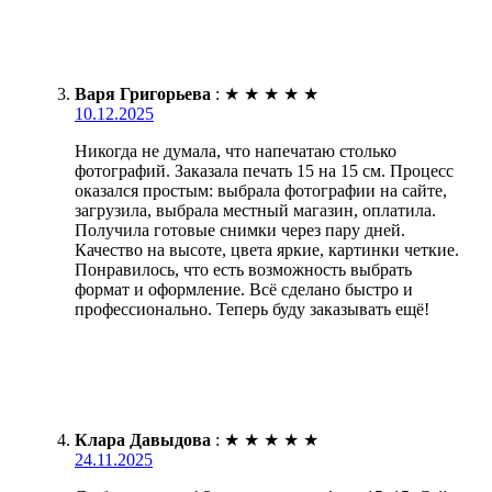
Варя Григорьева
:
★
★
★
★
★
10.12.2025
Никогда не думала, что напечатаю столько
фотографий. Заказала печать 15 на 15 см. Процесс
оказался простым: выбрала фотографии на сайте,
загрузила, выбрала местный магазин, оплатила.
Получила готовые снимки через пару дней.
Качество на высоте, цвета яркие, картинки четкие.
Понравилось, что есть возможность выбрать
формат и оформление. Всё сделано быстро и
профессионально. Теперь буду заказывать ещё!
Клара Давыдова
:
★
★
★
★
★
24.11.2025