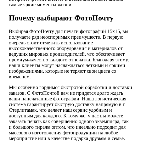
самые яркие моменты жизни.
Почему выбирают ФотоПочту
Выбирая ФотоПочту для печати фотографий 15х15, вы
получаете ряд неоспоримых преимуществ. В первую
очередь стоит отметить использование
высококачественного оборудования и материалов от
ведущих мировых производителей, что обеспечивает
премиум-качество каждого отпечатка. Благодаря этому,
наши клиенты могут наслаждаться четкими и яркими
изображениями, которые не теряют свои цвета со
временем.
Мы особенно гордимся быстротой обработки и доставки
заказов. С ФотоПочтой вам не придется долго ждать
ваши напечатанные фотографии. Наша логистическая
система гарантирует быструю доставку напрямую в г
Стерлитамак, что делает наш сервис удобным и
доступным для каждого. К тому же, у нас вы можете
заказать печать как совершенно одного экземпляра, так
и большого тиража оптом, что идеально подходит для
массового изготовления фотопродукции на любое
мероприятие или в качестве подарка друзьям и семье.