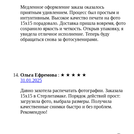
Медленное оформление заказа оказалось
приятным удивлением. Процесс был простым и
интуитивным. Высокое качество печати на фото
15х15 порадовало. Доставка пришла вовремя, фото
сохранило яркость и четкость. Открыв упаковку, я
увидела отличное исполнение. Теперь буду
обращаться снова за фотосувенирами.
Ольга Ефремова
:
★
★
★
★
★
31.01.2025
Давно захотела распечатать фотографии. Заказала
15х15 в Стерлитамаке. Порядок действий прост:
загрузила фото, выбрала размеры. Получила
качественные снимки быстро и без проблем.
Рекомендую!