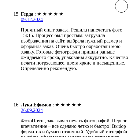
Герда
:
★
★
★
★
★
09.12.2024
Приятный опыт заказа. Решила напечатать фото
15х15. Процесс был простым: загрузила
изображения на сайт, выбрала нужный размер и
оформила заказ. Очень быстро обработали мою
заявку. Готовые фотографии пришли раньше
ожидаемого срока, упакованы аккуратно. Качество
печати потрясающее, цвета яркие и насыщенные.
Определенно рекомендую.
Лука Ефимов
:
★
★
★
★
★
26.09.2024
ФотоПочта, заказывал печать фотографий. Первое
впечатление – все сделано четко и быстро! Выбор
форматов и бумаги отличный. Удобный интерфейс