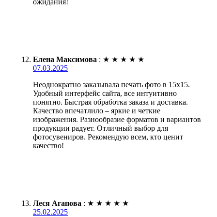
ожидания!
Елена Максимова
:
★
★
★
★
★
07.03.2025
Неоднократно заказывала печать фото в 15х15.
Удобный интерфейс сайта, все интуитивно
понятно. Быстрая обработка заказа и доставка.
Качество впечатлило – яркие и четкие
изображения. Разнообразие форматов и вариантов
продукции радует. Отличный выбор для
фотосувениров. Рекомендую всем, кто ценит
качество!
Леся Агапова
:
★
★
★
★
★
25.02.2025