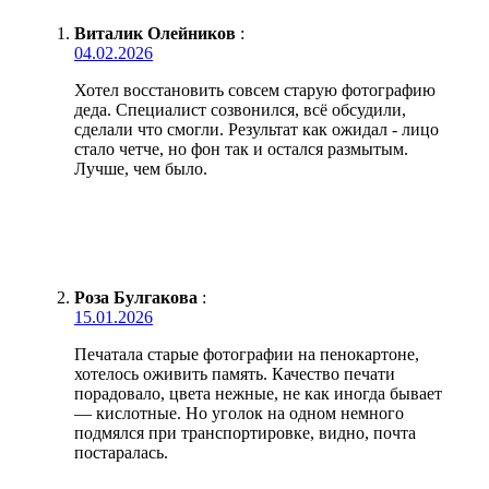
Виталик Олейников
:
04.02.2026
Хотел восстановить совсем старую фотографию
деда. Специалист созвонился, всё обсудили,
сделали что смогли. Результат как ожидал - лицо
стало четче, но фон так и остался размытым.
Лучше, чем было.
Роза Булгакова
:
15.01.2026
Печатала старые фотографии на пенокартоне,
хотелось оживить память. Качество печати
порадовало, цвета нежные, не как иногда бывает
— кислотные. Но уголок на одном немного
подмялся при транспортировке, видно, почта
постаралась.