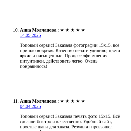
Анна Молчанова
:
★
★
★
★
★
14.05.2025
Топовый сервис! Заказала фотографии 15х15, всё
пришло вовремя. Качество печати удивило, цвета
яркие и насыщенные. Процесс оформления
интуитивен, действовать легко. Очень
понравилось!
Анна Молчанова
:
★
★
★
★
★
04.04.2025
Топовый сервис! Заказала печать фото 15х15. Всё
сделали быстро и качественно. Удобный сайт,
простые шаги для заказа. Результат превзошел