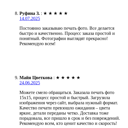
Руфина З.
:
★
★
★
★
★
14.07.2025
Постоянно заказываю печать фото. Все делается
быстро и качественно. Процесс заказа простой и
понятный. Фотографии выглядят прекрасно!
Рекомендую всем!
Майя Цветкова
:
★
★
★
★
★
24.06.2025
Можете смело обращаться. Заказала печать фото
15х15, процесс простой и быстрый. Загрузила
изображения через сайт, выбрала нужный формат.
Качество печати превзошло ожидания – цвета
яркие, детали переданы четко. Доставка тоже
порадовала, все пришло в срок и без повреждений.
Рекомендую всем, кто ценит качество и скорость!