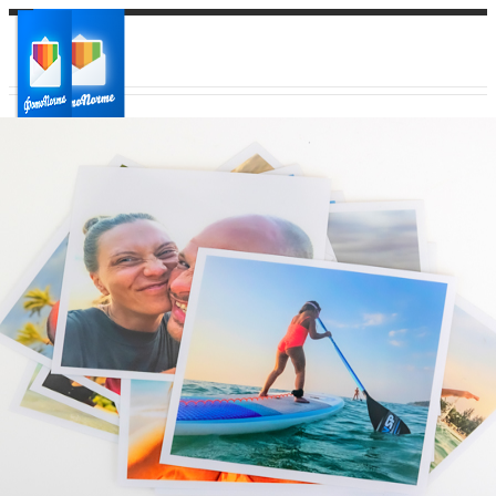
Ваш город:
Ваш регион доставки
Выберите из списка: