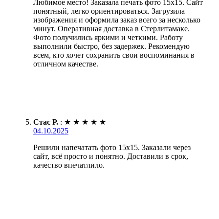
Любимое место! Заказала печать фото 15х15. Сайт
понятный, легко ориентироваться. Загрузила
изображения и оформила заказ всего за несколько
минут. Оперативная доставка в Стерлитамаке.
Фото получились яркими и четкими. Работу
выполнили быстро, без задержек. Рекомендую
всем, кто хочет сохранить свои воспоминания в
отличном качестве.
Стас Р.
:
★
★
★
★
★
04.10.2025
Решили напечатать фото 15х15. Заказали через
сайт, всё просто и понятно. Доставили в срок,
качество впечатлило.