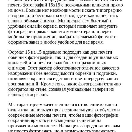
печать фотографий 15х15 с несколькими кликами прямо
из дома. Больше нет необходимости искать типографию
в городе или беспокоиться о том, где и как напечатать
ваши любимые снимки. Мы предлагаем быстрый и
удобный онлайн сервис, который позволяет загрузить
фотографии прямо с вашего компьютера или через
мобильное приложение, выбрать желаемый формат и
оформить заказ в любое удобное для вас время.
Формат 15 на 15 идеально подходит как для печати
обычных фотографий, так и для создания уникальных
коллажей или печати свадебных и праздничных
снимков. Этот размер обеспечивает отличное качество
изображений без необходимости обрезки и подгонки,
позволяя сохранять все детали и цветопередачу ваших
воспоминаний. Кроме того, такие фотографии отлично
смотрятся на стене, создавая уникальные галереи из
ваших фотографий.
Мы гарантируем качественное изготовление каждого
отпечатка, используя профессиональную фотобумагу и
современные методы печати, чтобы ваши фотографии
сохранили яркость и насыщенность цветов на
протяжении многих лет. Наша цель - предоставить вам
не просто фотопечать, но и возможность запечатлеть