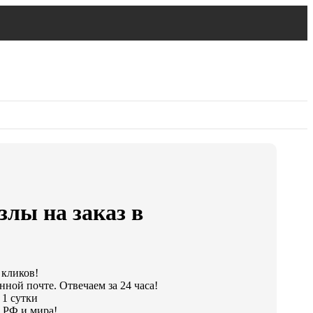
лы на заказ в
 кликов!
нной почте. Отвечаем за 24 часа!
 1 сутки
 РФ и мира!