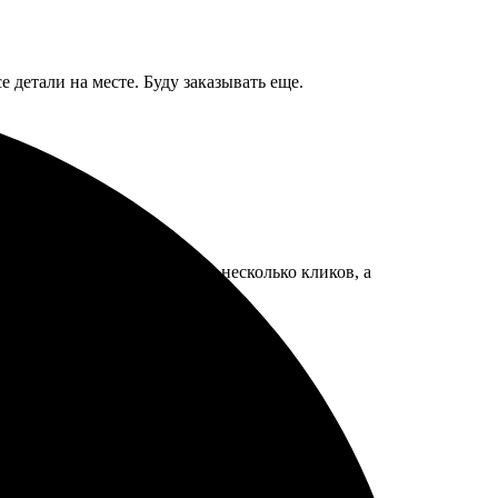
 детали на месте. Буду заказывать еще.
за очень простое, буквально несколько кликов, а
ательно закажу снова!
ат, детки в восторге!