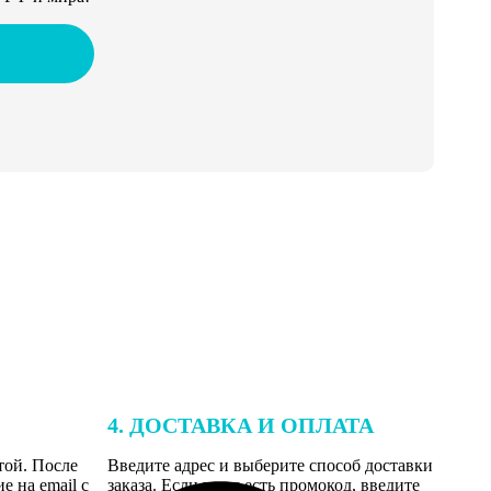
4. ДОСТАВКА И ОПЛАТА
той. После
Введите адрес и выберите способ доставки
 на email с
заказа. Если у вас есть промокод, введите