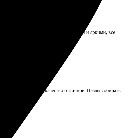
нятно. Пазлы получились качественными и яркими, все
тил. Сделали быстро, качество отличное! Пазлы собирать