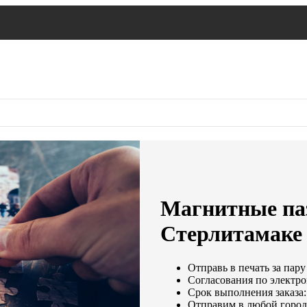
Магнитные паз
Стерлитамаке
Отправь в печать за пару
Согласования по электро
Срок выполнения заказа:
Отправим в любой город