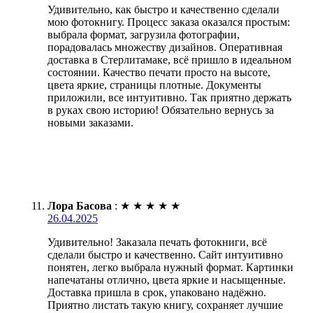
Удивительно, как быстро и качественно сделали
мою фотокнигу. Процесс заказа оказался простым:
выбрала формат, загрузила фотографии,
порадовалась множеству дизайнов. Оперативная
доставка в Стерлитамаке, всё пришло в идеальном
состоянии. Качество печати просто на высоте,
цвета яркие, страницы плотные. Документы
приложили, все интуитивно. Так приятно держать
в руках свою историю! Обязательно вернусь за
новыми заказами.
Лора Басова
:
★
★
★
★
★
26.04.2025
Удивительно! Заказала печать фотокниги, всё
сделали быстро и качественно. Сайт интуитивно
понятен, легко выбрала нужный формат. Картинки
напечатаны отлично, цвета яркие и насыщенные.
Доставка пришла в срок, упаковано надёжно.
Приятно листать такую книгу, сохраняет лучшие