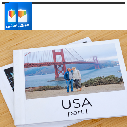
Ваш город:
Ваш регион доставки
Выберите из списка: