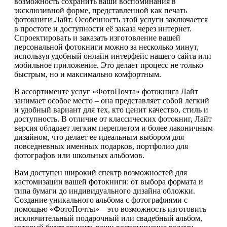
возможность сохранить ваши воспоминания в
эксклюзивной форме, представленной как печать
фотокниги Лайт. Особенность этой услуги заключается
в простоте и доступности её заказа через интернет.
Спроектировать и заказать изготовление вашей
персональной фотокниги можно за несколько минут,
используя удобный онлайн интерфейс нашего сайта или
мобильное приложение. Это делает процесс не только
быстрым, но и максимально комфортным.
В ассортименте услуг «ФотоПочта» фотокнига Лайт
занимает особое место – она представляет собой легкий
и удобный вариант для тех, кто ценит качество, стиль и
доступность. В отличие от классических фотокниг, Лайт
версия обладает легким переплетом и более лаконичным
дизайном, что делает ее идеальным выбором для
повседневных именных подарков, портфолио для
фотографов или школьных альбомов.
Вам доступен широкий спектр возможностей для
кастомизации вашей фотокниги: от выбора формата и
типа бумаги до индивидуального дизайна обложки.
Создание уникального альбома с фотографиями с
помощью «ФотоПочты» – это возможность изготовить
исключительный подарочный или свадебный альбом,