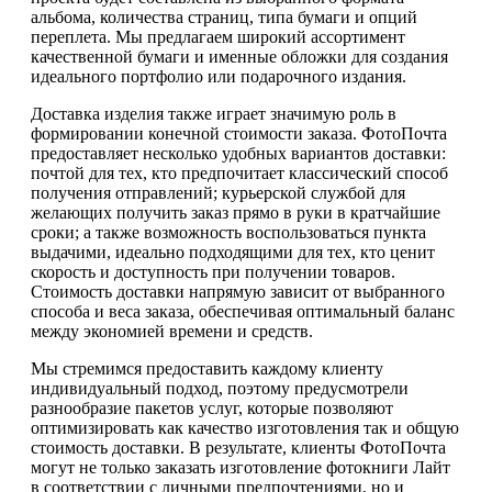
альбома, количества страниц, типа бумаги и опций
переплета. Мы предлагаем широкий ассортимент
качественной бумаги и именные обложки для создания
идеального портфолио или подарочного издания.
Доставка изделия также играет значимую роль в
формировании конечной стоимости заказа. ФотоПочта
предоставляет несколько удобных вариантов доставки:
почтой для тех, кто предпочитает классический способ
получения отправлений; курьерской службой для
желающих получить заказ прямо в руки в кратчайшие
сроки; а также возможность воспользоваться пункта
выдачими, идеально подходящими для тех, кто ценит
скорость и доступность при получении товаров.
Стоимость доставки напрямую зависит от выбранного
способа и веса заказа, обеспечивая оптимальный баланс
между экономией времени и средств.
Мы стремимся предоставить каждому клиенту
индивидуальный подход, поэтому предусмотрели
разнообразие пакетов услуг, которые позволяют
оптимизировать как качество изготовления так и общую
стоимость доставки. В результате, клиенты ФотоПочта
могут не только заказать изготовление фотокниги Лайт
в соответствии с личными предпочтениями, но и