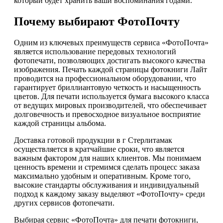
который будет хранить ваши воспоминания годами.
Почему выбирают ФотоПочту
Одним из ключевых преимуществ сервиса «ФотоПочта»
является использование передовых технологий
фотопечати, позволяющих достигать высокого качества
изображения. Печать каждой страницы фотокниги Лайт
проводится на профессиональном оборудовании, что
гарантирует бриллиантовую четкость и насыщенность
цветов. Для печати используется бумага высокого класса
от ведущих мировых производителей, что обеспечивает
долговечность и превосходное визуальное восприятие
каждой страницы альбома.
Доставка готовой продукции в г Стерлитамак
осуществляется в кратчайшие сроки, что является
важным фактором для наших клиентов. Мы понимаем
ценность времени и стремимся сделать процесс заказа
максимально удобным и оперативным. Кроме того,
высокие стандарты обслуживания и индивидуальный
подход к каждому заказу выделяют «ФотоПочту» среди
других сервисов фотопечати.
Выбирая сервис «ФотоПочта» для печати фотокниги,