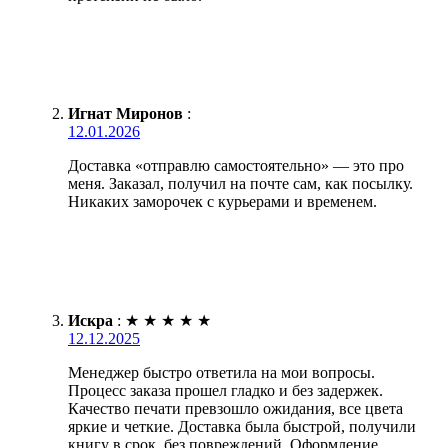
Игнат Миронов
:
12.01.2026
Доставка «отправлю самостоятельно» — это про
меня. Заказал, получил на почте сам, как посылку.
Никаких заморочек с курьерами и временем.
Искра
:
★
★
★
★
★
12.12.2025
Менеджер быстро ответила на мои вопросы.
Процесс заказа прошел гладко и без задержек.
Качество печати превзошло ожидания, все цвета
яркие и четкие. Доставка была быстрой, получили
книгу в срок, без повреждений. Оформление