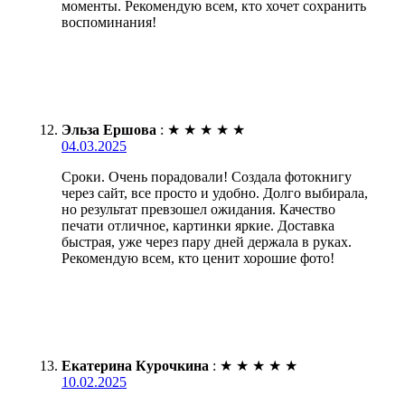
моменты. Рекомендую всем, кто хочет сохранить
воспоминания!
Эльза Ершова
:
★
★
★
★
★
04.03.2025
Сроки. Очень порадовали! Создала фотокнигу
через сайт, все просто и удобно. Долго выбирала,
но результат превзошел ожидания. Качество
печати отличное, картинки яркие. Доставка
быстрая, уже через пару дней держала в руках.
Рекомендую всем, кто ценит хорошие фото!
Екатерина Курочкина
:
★
★
★
★
★
10.02.2025