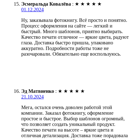
Эсмеральда Ковалёва
:
★
★
★
★
★
01.12.2024
Ну, заказывала фотокнигу. Всё просто и понятно.
Процесс оформления на сайте — легкий и
быстрый. Много шаблонов, приятно выбирать.
Качество печати отличное — яркие цвета, радуют
глаза. Доставка быстро пришла, упаковано
аккуратно. Подробности работы тоже не
разочаровали. Обязательно еще воспользуюсь.
Эд Матвиенко
:
★
★
★
★
★
21.10.2024
Мега, остался очень доволен работой этой
компании. Заказал фотокнигу, оформление
простое и быстрое. Выбор шаблонов огромный,
что позволяет создать уникальный продукт.
Качество печати на высоте – яркие цвета и
отличная детализация. Доставка тоже порадовала