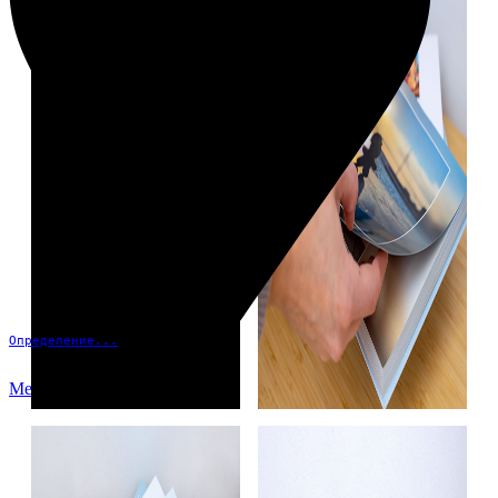
Определение...
Меню