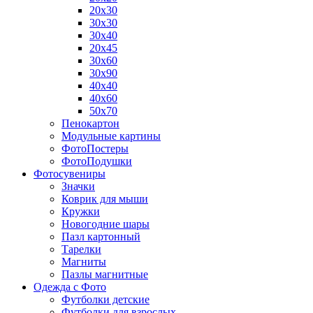
20х30
30х30
30х40
20х45
30х60
30х90
40х40
40х60
50х70
Пенокартон
Модульные картины
ФотоПостеры
ФотоПодушки
Фотоcувениры
Значки
Коврик для мыши
Кружки
Новогодние шары
Пазл картонный
Тарелки
Магниты
Пазлы магнитные
Одежда с Фото
Футболки детские
Футболки для взрослых