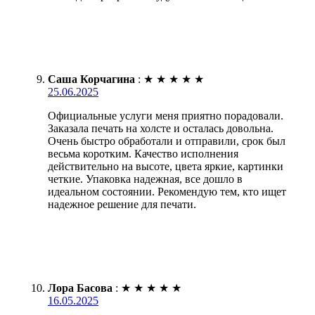
Саша Корчагина
:
★
★
★
★
★
25.06.2025
Официальные услуги меня приятно порадовали.
Заказала печать на холсте и осталась довольна.
Очень быстро обработали и отправили, срок был
весьма коротким. Качество исполнения
действительно на высоте, цвета яркие, картинки
четкие. Упаковка надежная, все дошло в
идеальном состоянии. Рекомендую тем, кто ищет
надежное решение для печати.
Лора Басова
:
★
★
★
★
★
16.05.2025