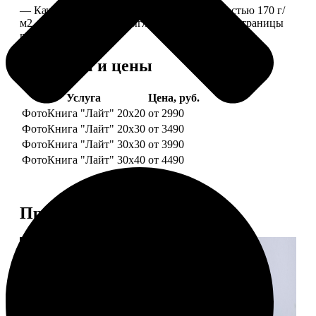
— Качественная мелованная бумага плотностью 170 г/
м2, то есть страницы выглядят, как плотные страницы
глянцевого журнала.
Форматы и цены
Услуга
Цена, руб.
ФотоКнига "Лайт" 20x20
от 2990
ФотоКнига "Лайт" 20x30
от 3490
ФотоКнига "Лайт" 30x30
от 3990
ФотоКнига "Лайт" 30x40
от 4490
Примеры работ