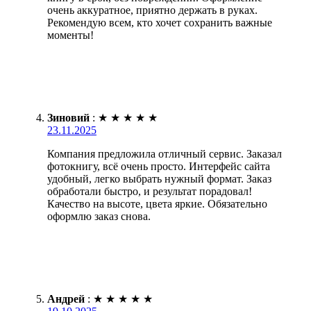
очень аккуратное, приятно держать в руках.
Рекомендую всем, кто хочет сохранить важные
моменты!
Зиновий
:
★
★
★
★
★
23.11.2025
Компания предложила отличный сервис. Заказал
фотокнигу, всё очень просто. Интерфейс сайта
удобный, легко выбрать нужный формат. Заказ
обработали быстро, и результат порадовал!
Качество на высоте, цвета яркие. Обязательно
оформлю заказ снова.
Андрей
:
★
★
★
★
★