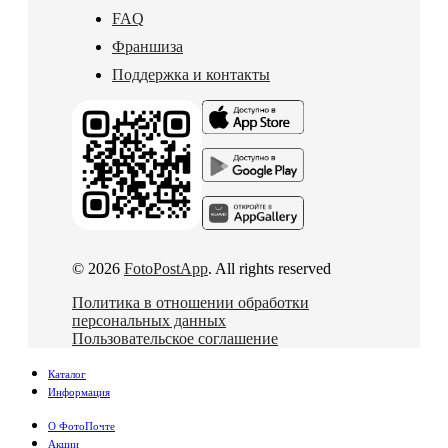
FAQ
Франшиза
Поддержка и контакты
© 2026
FotoPostApp
. All rights reserved
Политика в отношении обработки
персональных данных
Пользовательское соглашение
Каталог
Информация
О ФотоПочте
Акции