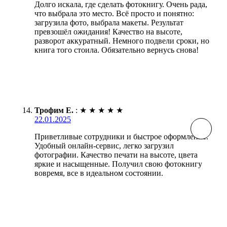
Долго искала, где сделать фотокнигу. Очень рада,
что выбрала это место. Всё просто и понятно:
загрузила фото, выбрала макеты. Результат
превзошёл ожидания! Качество на высоте,
разворот аккуратный. Немного подвели сроки, но
книга того стоила. Обязательно вернусь снова!
Трофим Е.
:
★
★
★
★
★
22.01.2025
Приветливые сотрудники и быстрое оформление.
Удобный онлайн-сервис, легко загрузил
фотографии. Качество печати на высоте, цвета
яркие и насыщенные. Получил свою фотокнигу
вовремя, все в идеальном состоянии.