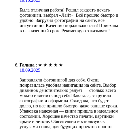
19.10.2025
Была отличная работа! Решил заказать печать
фотокниги, выбрал «Лайт». Всё прошло быстро и
удобно. Загрузил фотографии на сайте, всё
интуитивно. Качество порадовало глаз! Приехала
в назначенный срок. Рекомендую заказывать!
Галина
:
★
★
★
★
★
18.09.2025
Заправляли фотокнигой для себя. Очень
понравилась удобная навигация на сайте. Выбор
дизайнов действительно радует — столько всего
можно изменить под себя! Заказала, загрузила
фотографии и оформила. Ожидала, что будет
долго, но все пришло быстро, даже раньше срока.
Упаковка надежная — книга пришла в идеальном
состоянии. Хорошее качество печати, картинки
яркие и четкие. Обязательно воспользуюсь
услугами снова, для будущих проектов просто