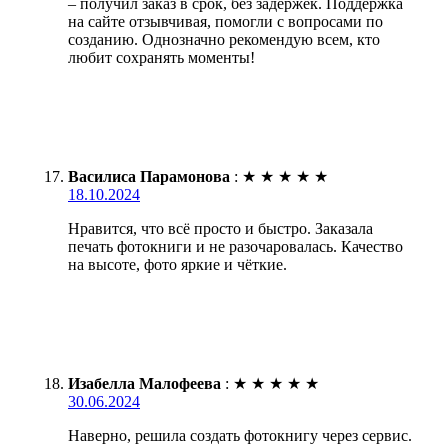
– получил заказ в срок, без задержек. Поддержка
на сайте отзывчивая, помогли с вопросами по
созданию. Однозначно рекомендую всем, кто
любит сохранять моменты!
Василиса Парамонова
:
★
★
★
★
★
18.10.2024
Нравится, что всё просто и быстро. Заказала
печать фотокниги и не разочаровалась. Качество
на высоте, фото яркие и чёткие.
Изабелла Малофеева
:
★
★
★
★
★
30.06.2024
Наверно, решила создать фотокнигу через сервис.