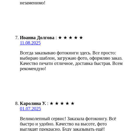
незаменимо!
Иоанна Долгова
:
★
★
★
★
★
11.08.2025
Всегда заказываю фотокниги здесь. Все просто:
выбираю шаблон, загружаю фото, оформляю заказ.
Качество печати отличное, доставка быстрая. Всем
рекомендую!
Каролина У.
:
★
★
★
★
★
01.07.2025
Великолепный сервис! Заказала фотокнигу. Всё
быстро и удобно. Качество на высоте, фото
выглядят прекрасно. Буду заказывать ещё!