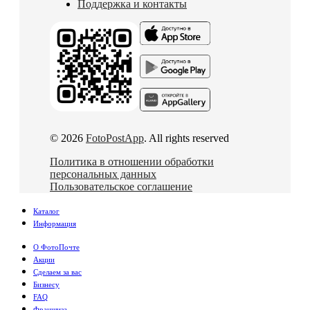
Поддержка и контакты
© 2026
FotoPostApp
. All rights reserved
Политика в отношении обработки
персональных данных
Пользовательское соглашение
Каталог
Информация
О ФотоПочте
Акции
Сделаем за вас
Бизнесу
FAQ
Франшиза