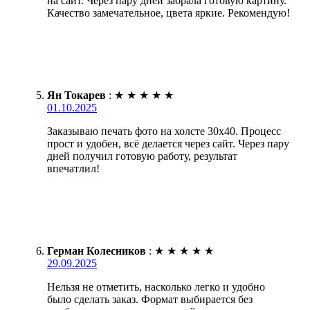
на сайт. Через пару дней забрала готовую картину.
Качество замечательное, цвета яркие. Рекомендую!
Ян Токарев
:
★
★
★
★
★
01.10.2025
Заказываю печать фото на холсте 30х40. Процесс
прост и удобен, всё делается через сайт. Через пару
дней получил готовую работу, результат
впечатлил!
Герман Колесников
:
★
★
★
★
★
29.09.2025
Нельзя не отметить, насколько легко и удобно
было сделать заказ. Формат выбирается без