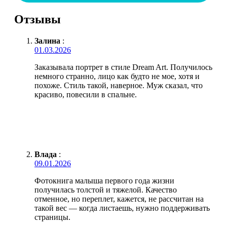
Отзывы
Залина
:
01.03.2026
Заказывала портрет в стиле Dream Art. Получилось
немного странно, лицо как будто не мое, хотя и
похоже. Стиль такой, наверное. Муж сказал, что
красиво, повесили в спальне.
Влада
:
09.01.2026
Фотокнига малыша первого года жизни
получилась толстой и тяжелой. Качество
отменное, но переплет, кажется, не рассчитан на
такой вес — когда листаешь, нужно поддерживать
страницы.