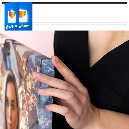
Ваш город:
Ваш регион доставки
Выберите из списка: