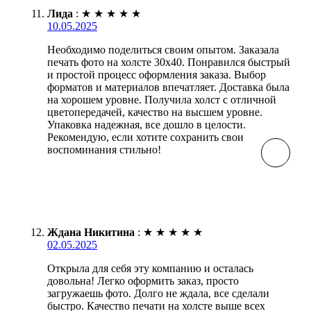
Лида
:
★
★
★
★
★
10.05.2025
Необходимо поделиться своим опытом. Заказала
печать фото на холсте 30х40. Понравился быстрый
и простой процесс оформления заказа. Выбор
форматов и материалов впечатляет. Доставка была
на хорошем уровне. Получила холст с отличной
цветопередачей, качество на высшем уровне.
Упаковка надежная, все дошло в целости.
Рекомендую, если хотите сохранить свои
воспоминания стильно!
Ждана Никитина
:
★
★
★
★
★
02.05.2025
Открыла для себя эту компанию и осталась
довольна! Легко оформить заказ, просто
загружаешь фото. Долго не ждала, все сделали
быстро. Качество печати на холсте выше всех