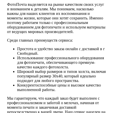
ФотоПочта выделяется на рынке качеством своих услуг
и вниманием к деталям. Мы понимаем, насколько
важны для наших клиентов их воспоминания и
моменты жизни, которые они хотят сохранить. Именно
поэтому работаем только с профессиональным
оборудованием для фотопечати и используем материалы
от ведущих мировых производителей.
Среди главных преимуществ сервиса:
Простота и удобство заказа онлайн с доставкой в г
Свободный.
Использование профессионального оборудования
для фотопечати, обеспечивающего премиум-
качество каждого фотохолста.
Широкий выбор размеров и типов холста, включая
популярный размер 30х40, который идеально
подходит для любого пространства.
Конкурентоспособные цены и высокое качество
выполненной работы.
Мы гарантируем, что каждый заказ будет выполнен с
профессионализмом и заботой о мелочах, начиная от
момента печати и заканчивая доставкой
непосредственно к вашей двери. Наш сервис нацелен на