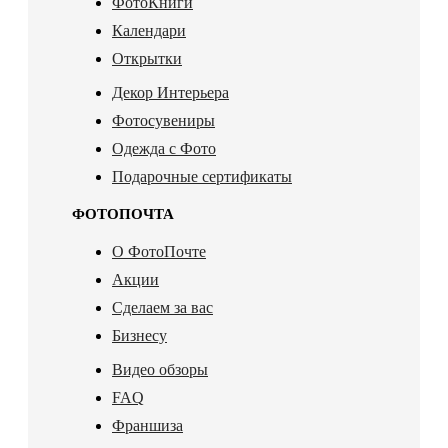
ФотоКниги
Календари
Открытки
Декор Интерьера
Фотосувениры
Одежда с Фото
Подарочные сертификаты
ФОТОПОЧТА
О ФотоПочте
Акции
Сделаем за вас
Бизнесу
Видео обзоры
FAQ
Франшиза