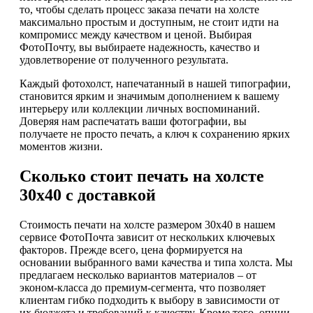
то, чтобы сделать процесс заказа печати на холсте
максимально простым и доступным, не стоит идти на
компромисс между качеством и ценой. Выбирая
ФотоПочту, вы выбираете надежность, качество и
удовлетворение от полученного результата.
Каждый фотохолст, напечатанный в нашей типографии,
становится ярким и значимым дополнением к вашему
интерьеру или коллекции личных воспоминаний.
Доверяя нам распечатать ваши фотографии, вы
получаете не просто печать, а ключ к сохранению ярких
моментов жизни.
Сколько стоит печать на холсте
30х40 с доставкой
Стоимость печати на холсте размером 30х40 в нашем
сервисе ФотоПочта зависит от нескольких ключевых
факторов. Прежде всего, цена формируется на
основании выбранного вами качества и типа холста. Мы
предлагаем несколько вариантов материалов – от
эконом-класса до премиум-сегмента, что позволяет
клиентам гибко подходить к выбору в зависимости от
их бюджета и требований к качеству. Кроме того, опции