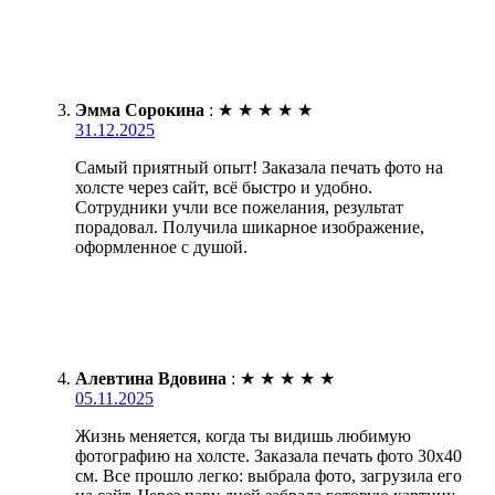
Эмма Сорокина
:
★
★
★
★
★
31.12.2025
Самый приятный опыт! Заказала печать фото на
холсте через сайт, всё быстро и удобно.
Сотрудники учли все пожелания, результат
порадовал. Получила шикарное изображение,
оформленное с душой.
Алевтина Вдовина
:
★
★
★
★
★
05.11.2025
Жизнь меняется, когда ты видишь любимую
фотографию на холсте. Заказала печать фото 30х40
см. Все прошло легко: выбрала фото, загрузила его