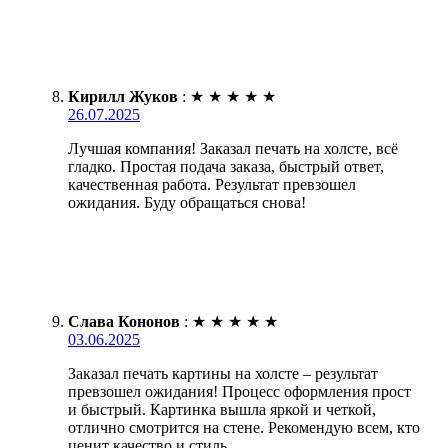
Кирилл Жуков
:
★
★
★
★
★
26.07.2025
Лучшая компания! Заказал печать на холсте, всё
гладко. Простая подача заказа, быстрый ответ,
качественная работа. Результат превзошел
ожидания. Буду обращаться снова!
Слава Кононов
:
★
★
★
★
★
03.06.2025
Заказал печать картины на холсте – результат
превзошел ожидания! Процесс оформления прост
и быстрый. Картинка вышла яркой и четкой,
отлично смотрится на стене. Рекомендую всем, кто
ценит качество и стиль.