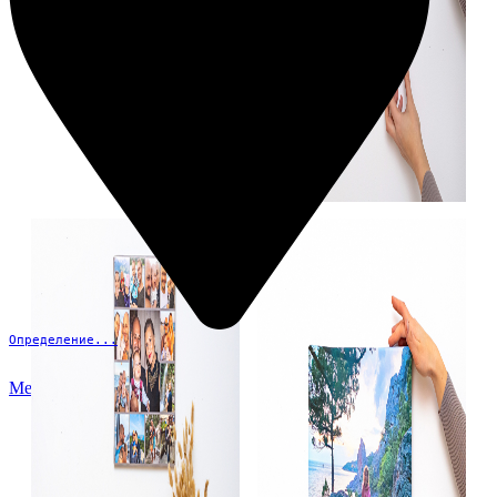
Определение...
Меню