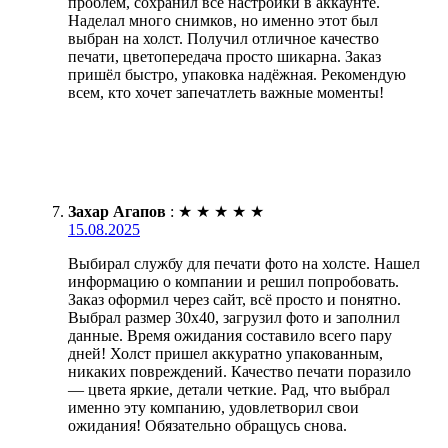
проблем, сохранил все настройки в аккаунте.
Наделал много снимков, но именно этот был
выбран на холст. Получил отличное качество
печати, цветопередача просто шикарна. Заказ
пришёл быстро, упаковка надёжная. Рекомендую
всем, кто хочет запечатлеть важные моменты!
Захар Агапов
:
★
★
★
★
★
15.08.2025
Выбирал службу для печати фото на холсте. Нашел
информацию о компании и решил попробовать.
Заказ оформил через сайт, всё просто и понятно.
Выбрал размер 30х40, загрузил фото и заполнил
данные. Время ожидания составило всего пару
дней! Холст пришел аккуратно упакованным,
никаких повреждений. Качество печати поразило
— цвета яркие, детали четкие. Рад, что выбрал
именно эту компанию, удовлетворил свои
ожидания! Обязательно обращусь снова.