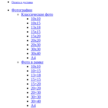
Оплата и доставка
Фотографии
Классические фото
10х10
10х15
13х18
15х15
15х20
20х20
20х30
30х30
30х40
А4
Фото в рамке
10х10
10×15
13×18
15×15
15×20
20×20
20×30
30×30
30×40
A4