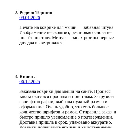
Родион Торшин
:
09.01.2026
Печать на коврике для мыши — забавная штука.
Изображение не скользит, резиновая основа не
ползёт по столу. Минус — запах резины первые
дня два выветривался.
Янина
:
06.12.2025
Заказала коврики для мыши на сайте. Процесс
заказа оказался простым и понятным. Загрузила
свои фотографии, выбрала нужный размер и
оформление. Очень удобно, что есть большое
количество шрифтов и рамок. Отправила заказ, и
быстро пришло уведомление о подтверждении.
Доставка пришла в срок, упаковано аккуратно.
Коврики получились яркими и качественными,