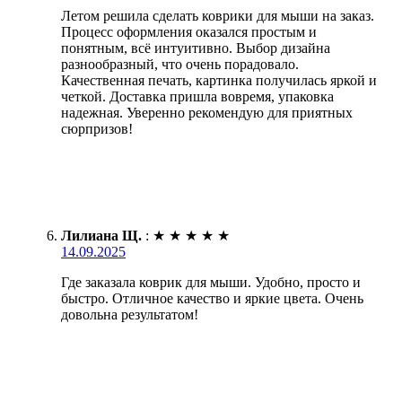
Летом решила сделать коврики для мыши на заказ.
Процесс оформления оказался простым и
понятным, всё интуитивно. Выбор дизайна
разнообразный, что очень порадовало.
Качественная печать, картинка получилась яркой и
четкой. Доставка пришла вовремя, упаковка
надежная. Уверенно рекомендую для приятных
сюрпризов!
Лилиана Щ.
:
★
★
★
★
★
14.09.2025
Где заказала коврик для мыши. Удобно, просто и
быстро. Отличное качество и яркие цвета. Очень
довольна результатом!