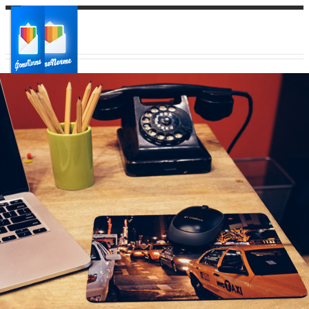
Ваш город:
Ваш регион доставки
Выберите из списка: