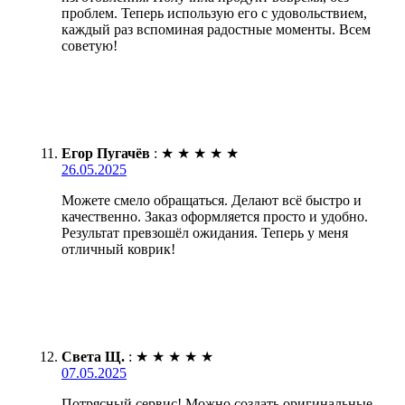
проблем. Теперь использую его с удовольствием,
каждый раз вспоминая радостные моменты. Всем
советую!
Егор Пугачёв
:
★
★
★
★
★
26.05.2025
Можете смело обращаться. Делают всё быстро и
качественно. Заказ оформляется просто и удобно.
Результат превзошёл ожидания. Теперь у меня
отличный коврик!
Света Щ.
:
★
★
★
★
★
07.05.2025
Потрясный сервис! Можно создать оригинальные