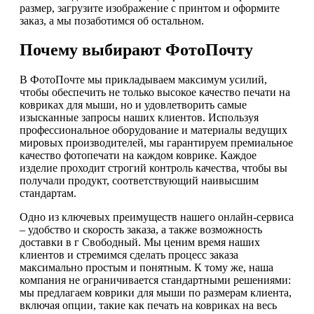
размер, загрузите изображение с принтом и оформите
заказ, а мы позаботимся об остальном.
Почему выбирают ФотоПочту
В ФотоПочте мы прикладываем максимум усилий,
чтобы обеспечить не только высокое качество печати на
ковриках для мыши, но и удовлетворить самые
изысканные запросы наших клиентов. Используя
профессиональное оборудование и материалы ведущих
мировых производителей, мы гарантируем премиальное
качество фотопечати на каждом коврике. Каждое
изделие проходит строгий контроль качества, чтобы вы
получали продукт, соответствующий наивысшим
стандартам.
Одно из ключевых преимуществ нашего онлайн-сервиса
– удобство и скорость заказа, а также возможность
доставки в г Свободный. Мы ценим время наших
клиентов и стремимся сделать процесс заказа
максимально простым и понятным. К тому же, наша
компания не ограничивается стандартными решениями:
мы предлагаем коврики для мыши по размерам клиента,
включая опции, такие как печать на ковриках на весь