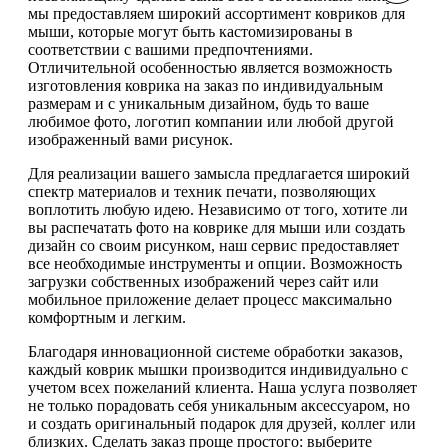
мы предоставляем широкий ассортимент ковриков для
мыши, которые могут быть кастомизированы в
соответствии с вашими предпочтениями.
Отличительной особенностью является возможность
изготовления коврика на заказ по индивидуальным
размерам и с уникальным дизайном, будь то ваше
любимое фото, логотип компании или любой другой
изображенный вами рисунок.
Для реализации вашего замысла предлагается широкий
спектр материалов и техник печати, позволяющих
воплотить любую идею. Независимо от того, хотите ли
вы распечатать фото на коврике для мыши или создать
дизайн со своим рисунком, наш сервис предоставляет
все необходимые инструменты и опции. Возможность
загрузки собственных изображений через сайт или
мобильное приложение делает процесс максимально
комфортным и легким.
Благодаря инновационной системе обработки заказов,
каждый коврик мышки производится индивидуально с
учетом всех пожеланий клиента. Наша услуга позволяет
не только порадовать себя уникальным аксессуаром, но
и создать оригинальный подарок для друзей, коллег или
близких. Сделать заказ проще простого: выберите