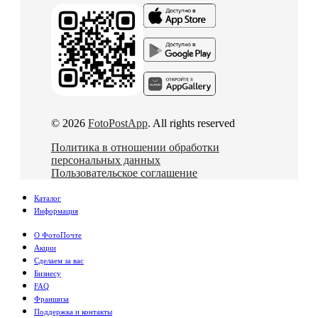
© 2026
FotoPostApp
. All rights reserved
Политика в отношении обработки
персональных данных
Пользовательское соглашение
Каталог
Информация
О ФотоПочте
Акции
Сделаем за вас
Бизнесу
FAQ
Франшиза
Поддержка и контакты