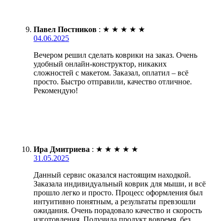
Павел Постников
:
★
★
★
★
★
04.06.2025
Вечером решил сделать коврики на заказ. Очень
удобный онлайн-конструктор, никаких
сложностей с макетом. Заказал, оплатил – всё
просто. Быстро отправили, качество отличное.
Рекомендую!
Ира Дмитриева
:
★
★
★
★
★
31.05.2025
Данный сервис оказался настоящим находкой.
Заказала индивидуальный коврик для мыши, и всё
прошло легко и просто. Процесс оформления был
интуитивно понятным, а результаты превзошли
ожидания. Очень порадовало качество и скорость
изготовления. Получила продукт вовремя, без