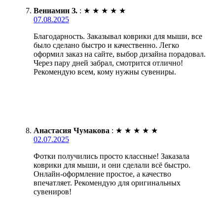
Вениамин З.
:
★
★
★
★
★
07.08.2025
Благодарность. Заказывал коврики для мыши, все
было сделано быстро и качественно. Легко
оформил заказ на сайте, выбор дизайна порадовал.
Через пару дней забрал, смотрится отлично!
Рекомендую всем, кому нужны сувениры.
Анастасия Чумакова
:
★
★
★
★
★
02.07.2025
Фотки получились просто классные! Заказала
коврики для мыши, и они сделали всё быстро.
Онлайн-оформление простое, а качество
впечатляет. Рекомендую для оригинальных
сувениров!