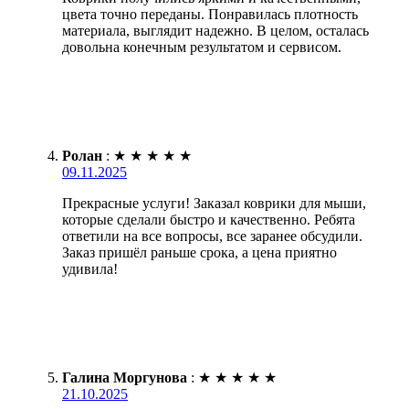
цвета точно переданы. Понравилась плотность
материала, выглядит надежно. В целом, осталась
довольна конечным результатом и сервисом.
Ролан
:
★
★
★
★
★
09.11.2025
Прекрасные услуги! Заказал коврики для мыши,
которые сделали быстро и качественно. Ребята
ответили на все вопросы, все заранее обсудили.
Заказ пришёл раньше срока, а цена приятно
удивила!
Галина Моргунова
:
★
★
★
★
★
21.10.2025