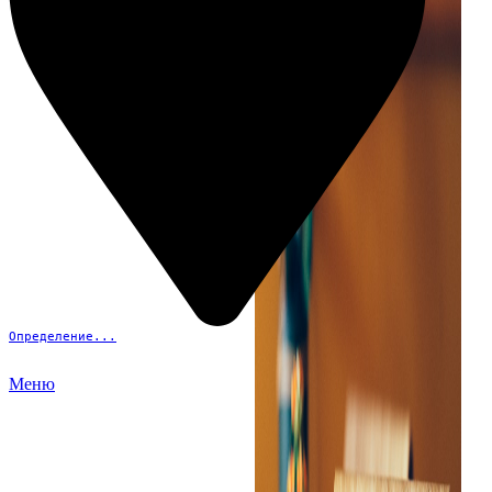
Определение...
Меню