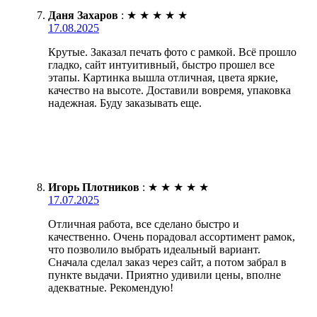
Даня Захаров
:
★
★
★
★
★
17.08.2025
Крутые. Заказал печать фото с рамкой. Всё прошло
гладко, сайт интуитивный, быстро прошел все
этапы. Картинка вышла отличная, цвета яркие,
качество на высоте. Доставили вовремя, упаковка
надежная. Буду заказывать еще.
Игорь Плотников
:
★
★
★
★
★
17.07.2025
Отличная работа, все сделано быстро и
качественно. Очень порадовал ассортимент рамок,
что позволило выбрать идеальный вариант.
Сначала сделал заказ через сайт, а потом забрал в
пункте выдачи. Приятно удивили цены, вполне
адекватные. Рекомендую!