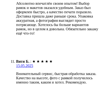
Абсолютно впечатлён своим опытом! Выбор
рамок и макетов оказался удобным. Заказ был
оформлен быстро, а качество печати поразило.
Доставка пришла даже раньше срока. Упаковка
аккуратная, а фотография выглядит просто
потрясающе. Хотелось бы больше вариантов
рамок, но в целом я довольна. Обязательно закажу
ещё что-то!
Витя Б.
:
★
★
★
★
★
15.05.2025
Внимательный сервис, быстрая обработка заказа.
Качество на высоте, фото с рамкой получилось
именно таким, каким и хотел. Рекомендую.