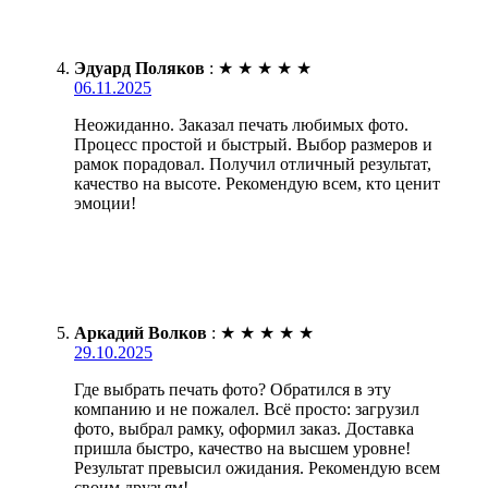
Эдуард Поляков
:
★
★
★
★
★
06.11.2025
Неожиданно. Заказал печать любимых фото.
Процесс простой и быстрый. Выбор размеров и
рамок порадовал. Получил отличный результат,
качество на высоте. Рекомендую всем, кто ценит
эмоции!
Аркадий Волков
:
★
★
★
★
★
29.10.2025
Где выбрать печать фото? Обратился в эту
компанию и не пожалел. Всё просто: загрузил
фото, выбрал рамку, оформил заказ. Доставка
пришла быстро, качество на высшем уровне!
Результат превысил ожидания. Рекомендую всем
своим друзьям!