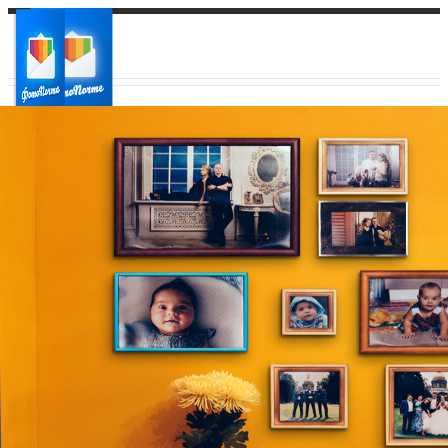
Ваш город:
Ваш регион доставки
Выберите из списка: