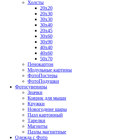
Холсты
20х20
20х30
30х30
30х40
20х45
30х60
30х90
40х40
40х60
50х70
Пенокартон
Модульные картины
ФотоПостеры
ФотоПодушки
Фотоcувениры
Значки
Коврик для мыши
Кружки
Новогодние шары
Пазл картонный
Тарелки
Магниты
Пазлы магнитные
Одежда с Фото