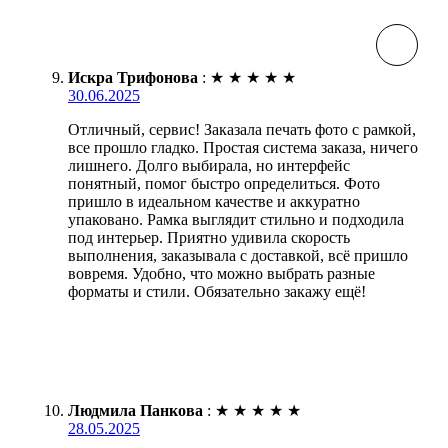
Искра Трифонова
:
★
★
★
★
★
30.06.2025
Отличный, сервис! Заказала печать фото с рамкой,
все прошло гладко. Простая система заказа, ничего
лишнего. Долго выбирала, но интерфейс
понятный, помог быстро определиться. Фото
пришло в идеальном качестве и аккуратно
упаковано. Рамка выглядит стильно и подходила
под интерьер. Приятно удивила скорость
выполнения, заказывала с доставкой, всё пришло
вовремя. Удобно, что можно выбрать разные
форматы и стили. Обязательно закажу ещё!
Людмила Панкова
:
★
★
★
★
★
28.05.2025