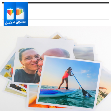
Ваш город:
Ваш регион доставки
Выберите из списка: