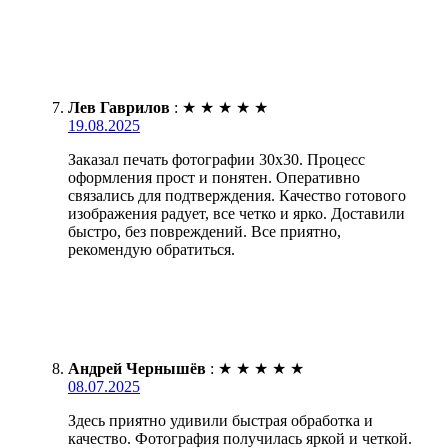
Лев Гаврилов
:
★
★
★
★
★
19.08.2025
Заказал печать фотографии 30х30. Процесс
оформления прост и понятен. Оперативно
связались для подтверждения. Качество готового
изображения радует, все четко и ярко. Доставили
быстро, без повреждений. Все приятно,
рекомендую обратиться.
Андрей Чернышёв
:
★
★
★
★
★
08.07.2025
Здесь приятно удивили быстрая обработка и
качество. Фотография получилась яркой и четкой.