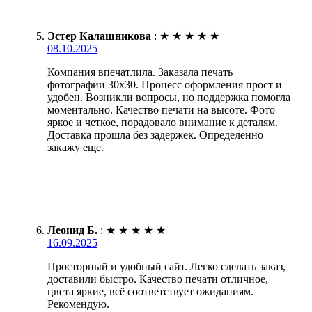
Эстер Калашникова
:
★
★
★
★
★
08.10.2025
Компания впечатлила. Заказала печать
фотографии 30х30. Процесс оформления прост и
удобен. Возникли вопросы, но поддержка помогла
моментально. Качество печати на высоте. Фото
яркое и четкое, порадовало внимание к деталям.
Доставка прошла без задержек. Определенно
закажу еще.
Леонид Б.
:
★
★
★
★
★
16.09.2025
Просторный и удобный сайт. Легко сделать заказ,
доставили быстро. Качество печати отличное,
цвета яркие, всё соответствует ожиданиям.
Рекомендую.