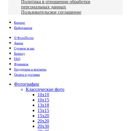
Политика в отношении обработки
персональных данных
Пользовательское соглашение
Каталог
Информация
О ФотоПочте
Акции
Сделаем за вас
Бизнесу
FAQ
Франшиза
Поддержка и контакты
Оплата и доставка
Фотографии
Классические фото
10х10
10х15
13х18
15х15
15х20
20х20
20х30