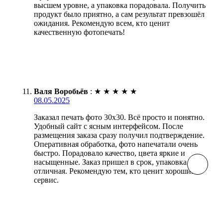
высшем уровне, а упаковка порадовала. Получить
продукт было приятно, а сам результат превзошёл
ожидания. Рекомендую всем, кто ценит
качественную фотопечать!
Валя Воробьёв
:
★
★
★
★
★
08.05.2025
Заказал печать фото 30х30. Всё просто и понятно.
Удобный сайт с ясным интерфейсом. После
размещения заказа сразу получил подтверждение.
Оперативная обработка, фото напечатали очень
быстро. Порадовало качество, цвета яркие и
насыщенные. Заказ пришел в срок, упаковка
отличная. Рекомендую тем, кто ценит хороший
сервис.