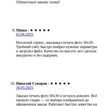
Обязательно закажу снова!
Миша
:
★
★
★
★
★
03.06.2025
Неплохой сервис, заказывал печать фото 30х30.
Удобный сайт, быстро выбрал нужные параметры
и загрузил файл. Качество на высоте, все сделали
аккуратно и без задержек.
Николай Суворов
:
★
★
★
★
★
30.05.2025
Заказал печать фото 30х30 и остался доволен. Всё
прошло гладко — от выбора изображения до
оформления заказа. Работают быстро, качество на