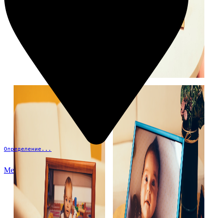
Определение...
Меню