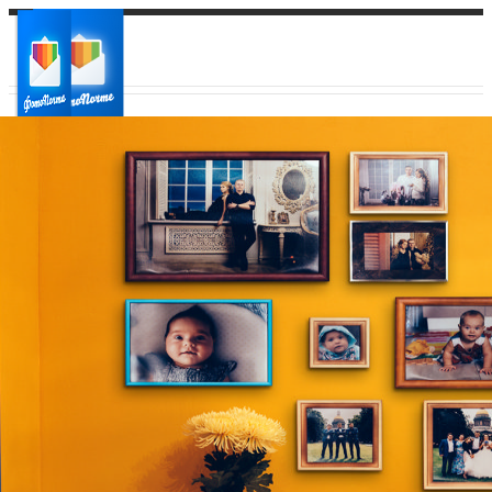
Ваш город:
Ваш регион доставки
Выберите из списка: