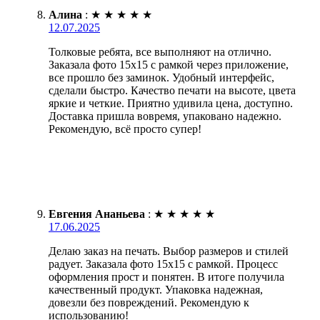
Алина
:
★
★
★
★
★
12.07.2025
Толковые ребята, все выполняют на отлично.
Заказала фото 15х15 с рамкой через приложение,
все прошло без заминок. Удобный интерфейс,
сделали быстро. Качество печати на высоте, цвета
яркие и четкие. Приятно удивила цена, доступно.
Доставка пришла вовремя, упаковано надежно.
Рекомендую, всё просто супер!
Евгения Ананьева
:
★
★
★
★
★
17.06.2025
Делаю заказ на печать. Выбор размеров и стилей
радует. Заказала фото 15х15 с рамкой. Процесс
оформления прост и понятен. В итоге получила
качественный продукт. Упаковка надежная,
довезли без повреждений. Рекомендую к
использованию!