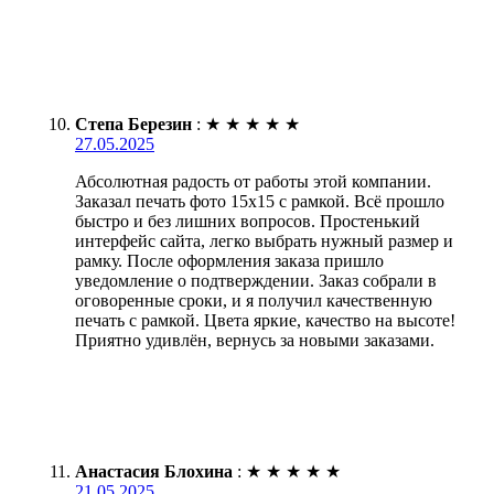
Степа Березин
:
★
★
★
★
★
27.05.2025
Абсолютная радость от работы этой компании.
Заказал печать фото 15х15 с рамкой. Всё прошло
быстро и без лишних вопросов. Простенький
интерфейс сайта, легко выбрать нужный размер и
рамку. После оформления заказа пришло
уведомление о подтверждении. Заказ собрали в
оговоренные сроки, и я получил качественную
печать с рамкой. Цвета яркие, качество на высоте!
Приятно удивлён, вернусь за новыми заказами.
Анастасия Блохина
:
★
★
★
★
★
21.05.2025