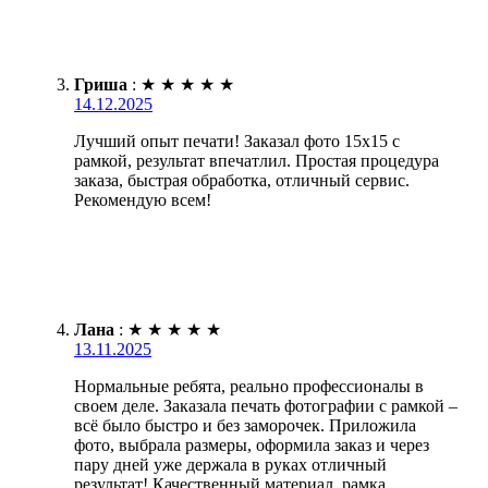
Гриша
:
★
★
★
★
★
14.12.2025
Лучший опыт печати! Заказал фото 15х15 с
рамкой, результат впечатлил. Простая процедура
заказа, быстрая обработка, отличный сервис.
Рекомендую всем!
Лана
:
★
★
★
★
★
13.11.2025
Нормальные ребята, реально профессионалы в
своем деле. Заказала печать фотографии с рамкой –
всё было быстро и без заморочек. Приложила
фото, выбрала размеры, оформила заказ и через
пару дней уже держала в руках отличный
результат! Качественный материал, рамка