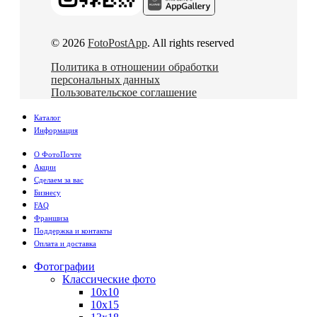
© 2026
FotoPostApp
. All rights reserved
Политика в отношении обработки
персональных данных
Пользовательское соглашение
Каталог
Информация
О ФотоПочте
Акции
Сделаем за вас
Бизнесу
FAQ
Франшиза
Поддержка и контакты
Оплата и доставка
Фотографии
Классические фото
10х10
10х15