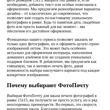
фото размером 15х15, выбрать тип рамки и, если
необходимо, добавить текст или особые пожелания к
оформлению. Мы предлагаем разнообразные варианты
дизайна – от классических до современных, что
позволяет вам создать по-настоящему уникальную
фотографию в рамке. Будь то памятная дата, свадебные
фото или просто важный для вас момент – мы
обеспечим его достойное оформление.
Функционал нашего сервиса позволяет заказать не
только одну фотографию, но и оформить целую серию
изображений оптом. Это может быть особенно
актуально для оформления интерьера, наполнения
домашних альбомов или же создания уникальных
подарков близким. В добавление, мы предлагаем как
глянцевую, так и матовую печать фото, давая
возможность выбора наилучшего варианта под каждое
конкретное изображение.
Почему выбирают ФотоПочту
Выбирая ФотоПочту для заказа печати фотографий в
рамке 15х15, вы получаете не просто услугу, но и ряд
неоспоримых преимуществ. Во-первых, это скорость
выполнения заказа. Благодаря современным