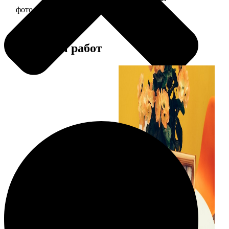
фото 15х15 в деревянной рамке
390
Примеры работ