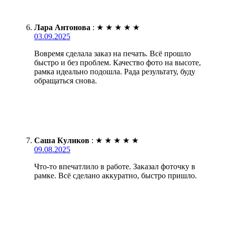
Лара Антонова
:
★
★
★
★
★
03.09.2025
Вовремя сделала заказ на печать. Всё прошло
быстро и без проблем. Качество фото на высоте,
рамка идеально подошла. Рада результату, буду
обращаться снова.
Саша Куликов
:
★
★
★
★
★
09.08.2025
Что-то впечатлило в работе. Заказал фоточку в
рамке. Всё сделано аккуратно, быстро пришло.