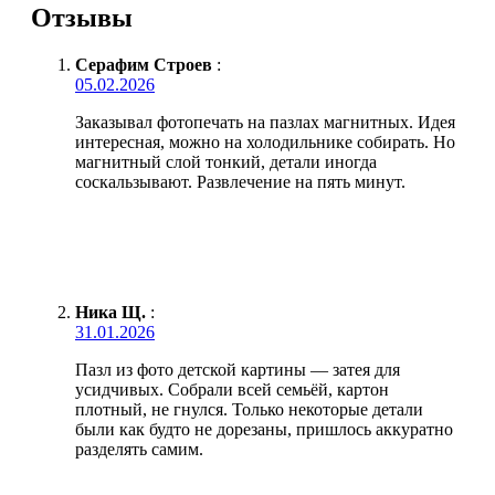
Отзывы
Серафим Строев
:
05.02.2026
Заказывал фотопечать на пазлах магнитных. Идея
интересная, можно на холодильнике собирать. Но
магнитный слой тонкий, детали иногда
соскальзывают. Развлечение на пять минут.
Ника Щ.
:
31.01.2026
Пазл из фото детской картины — затея для
усидчивых. Собрали всей семьёй, картон
плотный, не гнулся. Только некоторые детали
были как будто не дорезаны, пришлось аккуратно
разделять самим.