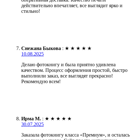
действительно впечатляет, все выглядит ярко и
стильно!
Снежана Быкова
:
★
★
★
★
★
10.08.2025
Делаю фотокнигу и была приятно удивлена
качеством. Процесс оформления простой, быстро
выполнили заказ, все выглядят прекрасно!
Рекомендую всем!
Ирма М.
:
★
★
★
★
★
30.07.2025
Заказала фотокнигу класса «Премиум», и осталась