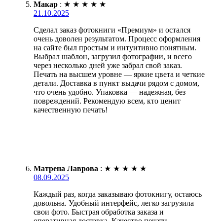
Макар
:
★
★
★
★
★
21.10.2025
Сделал заказ фотокниги «Премиум» и остался
очень доволен результатом. Процесс оформления
на сайте был простым и интуитивно понятным.
Выбрал шаблон, загрузил фотографии, и всего
через несколько дней уже забрал свой заказ.
Печать на высшем уровне — яркие цвета и четкие
детали. Доставка в пункт выдачи рядом с домом,
что очень удобно. Упаковка — надежная, без
повреждений. Рекомендую всем, кто ценит
качественную печать!
Матрена Лаврова
:
★
★
★
★
★
08.09.2025
Каждый раз, когда заказываю фотокнигу, остаюсь
довольна. Удобный интерфейс, легко загрузила
свои фото. Быстрая обработка заказа и
оперативная доставка. Качество печати