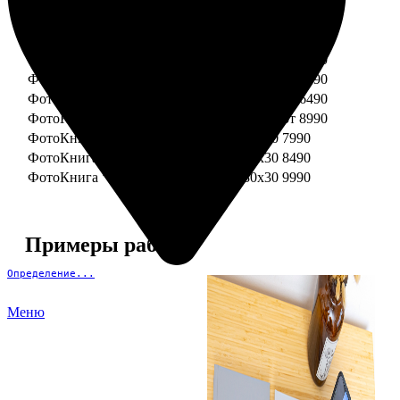
ФотоКнига "Премиум" 15x15
от 3290
ФотоКнига "Премиум" 15x20
от 3890
ФотоКнига "Премиум" 20x20
от 3990
ФотоКнига "Премиум" 20x30
от 4990
ФотоКнига "Премиум" 25x25
от 5990
ФотоКнига "Премиум" 30x30
от 6490
ФотоКнига "Премиум" 30x45
от 8990
ФотоКнига "Премиум" Свадебная 20x20
7990
ФотоКнига "Премиум" Свадебная 20x30
8490
ФотоКнига "Премиум" Свадебная 30x30
9990
Примеры работ
Определение...
Меню