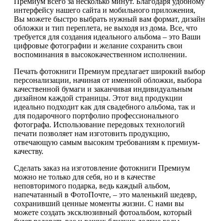
Премиум всего за несколько минут. Благодаря удобному
интерфейсу нашего сайта и мобильного приложения,
Вы можете быстро выбрать нужный вам формат, дизайн
обложки и тип переплета, не выходя из дома. Все, что
требуется для создания идеального альбома – это Ваши
цифровые фотографии и желание сохранить свои
воспоминания в высококачественном исполнении.
Печать фотокниги Премиум предлагает широкий выбор
персонализации, начиная от именной обложки, выбора
качественной бумаги и заканчивая индивидуальным
дизайном каждой страницы. Этот вид продукции
идеально подходит как для свадебного альбома, так и
для подарочного портфолио профессионального
фотографа. Использование передовых технологий
печати позволяет нам изготовить продукцию,
отвечающую самым высоким требованиям к премиум-
качеству.
Сделать заказ на изготовление фотокниги Премиум
можно не только для себя, но и в качестве
неповторимого подарка, ведь каждый альбом,
напечатанный в ФотоПочте, – это маленький шедевр,
сохранивший ценные моменты жизни. С нами вы
можете создать эксклюзивный фотоальбом, который