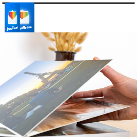
Ваш город:
Ваш регион доставки
Выберите из списка: