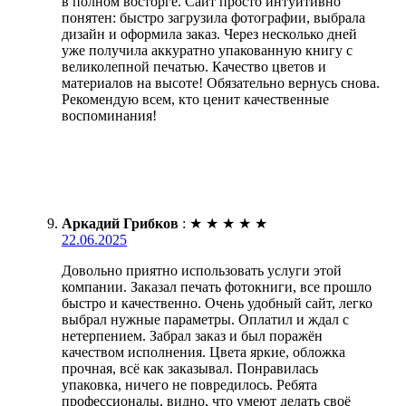
в полном восторге. Сайт просто интуитивно
понятен: быстро загрузила фотографии, выбрала
дизайн и оформила заказ. Через несколько дней
уже получила аккуратно упакованную книгу с
великолепной печатью. Качество цветов и
материалов на высоте! Обязательно вернусь снова.
Рекомендую всем, кто ценит качественные
воспоминания!
Аркадий Грибков
:
★
★
★
★
★
22.06.2025
Довольно приятно использовать услуги этой
компании. Заказал печать фотокниги, все прошло
быстро и качественно. Очень удобный сайт, легко
выбрал нужные параметры. Оплатил и ждал с
нетерпением. Забрал заказ и был поражён
качеством исполнения. Цвета яркие, обложка
прочная, всё как заказывал. Понравилась
упаковка, ничего не повредилось. Ребята
профессионалы, видно, что умеют делать своё