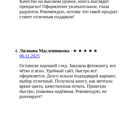
Качество на высоком уровне, книга выглядит
прекрасно! Оформление увлекательное, глаза
радуются. Рекомендую, потому что такой продукт
станет отличным подарком!
Лилиана Масленникова
:
★
★
★
★
★
06.11.2025
Оставили хороший след. Заказала фотокнигу, все
чётко и ясно. Удобный сайт, быстро всё
оформляется. Долго искала подходящий вариант,
выбор отличный. Получила книгу, как мечтала:
яркие цвета, качественная печать. Привезли
быстро, упаковка надёжная. Рекомендую, не
разочарует!