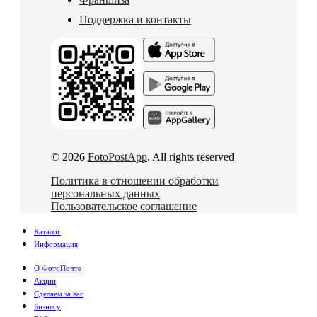
Поддержка и контакты
© 2026
FotoPostApp
. All rights reserved
Политика в отношении обработки
персональных данных
Пользовательское соглашение
Каталог
Информация
О ФотоПочте
Акции
Сделаем за вас
Бизнесу