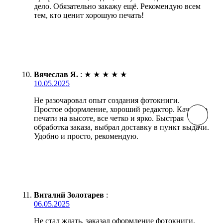
дело. Обязательно закажу ещё. Рекомендую всем
тем, кто ценит хорошую печать!
Вячеслав Я.
:
★
★
★
★
★
10.05.2025
Не разочаровал опыт создания фотокниги.
Простое оформление, хороший редактор. Качество
печати на высоте, все четко и ярко. Быстрая
обработка заказа, выбрал доставку в пункт выдачи.
Удобно и просто, рекомендую.
Виталий Золотарев
:
06.05.2025
Не стал ждать, заказал оформление фотокниги.