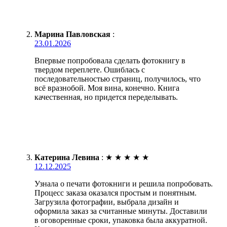
Марина Павловская
:
23.01.2026
Впервые попробовала сделать фотокнигу в
твердом переплете. Ошиблась с
последовательностью страниц, получилось, что
всё вразнобой. Моя вина, конечно. Книга
качественная, но придется переделывать.
Катерина Левина
:
★
★
★
★
★
12.12.2025
Узнала о печати фотокниги и решила попробовать.
Процесс заказа оказался простым и понятным.
Загрузила фотографии, выбрала дизайн и
оформила заказ за считанные минуты. Доставили
в оговоренные сроки, упаковка была аккуратной.