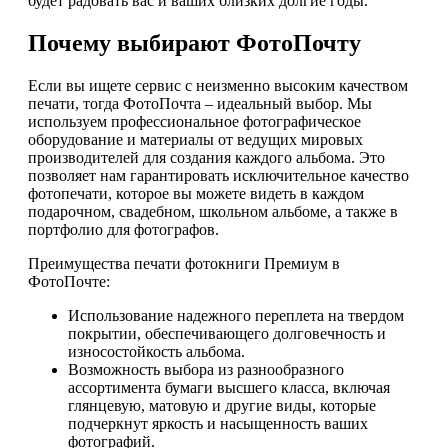
будет радовать вас и ваших близких долгие годы.
Почему выбирают ФотоПочту
Если вы ищете сервис с неизменно высоким качеством
печати, тогда ФотоПочта – идеальный выбор. Мы
используем профессиональное фотографическое
оборудование и материалы от ведущих мировых
производителей для создания каждого альбома. Это
позволяет нам гарантировать исключительное качество
фотопечати, которое вы можете видеть в каждом
подарочном, свадебном, школьном альбоме, а также в
портфолио для фотографов.
Преимущества печати фотокниги Премиум в
ФотоПочте:
Использование надежного переплета на твердом
покрытии, обеспечивающего долговечность и
износостойкость альбома.
Возможность выбора из разнообразного
ассортимента бумаги высшего класса, включая
глянцевую, матовую и другие виды, которые
подчеркнут яркость и насыщенность ваших
фотографий.