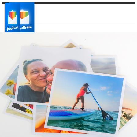
Ваш город:
Ваш регион доставки
Выберите из списка: