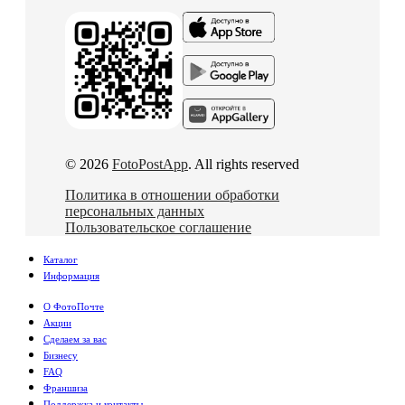
© 2026
FotoPostApp
. All rights reserved
Политика в отношении обработки
персональных данных
Пользовательское соглашение
Каталог
Информация
О ФотоПочте
Акции
Сделаем за вас
Бизнесу
FAQ
Франшиза
Поддержка и контакты