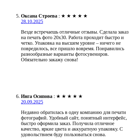
Оксана Строева
:
★
★
★
★
★
28.10.2025
Везде встречаешь отличные отзывы. Сделала заказ
на печать фото 20х30. Работа проходит быстро и
четко. Упаковка на высшем уровне – ничего не
повредилось, все пришло вовремя. Понравились
разнообразные варианты фотосувениров.
Обязательно закажу снова!
Инга Осипова
:
★
★
★
★
★
20.09.2025
Недавно обратилась в одну компанию для печати
фотографий. Удобный сайт, понятный интерфейс,
быстро оформила заказ. Получила отличное
качество, яркие цвета и аккуратную упаковку. С
удовольствием буду пользоваться снова.