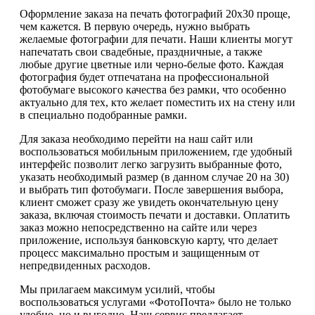
Оформление заказа на печать фотографий 20х30 проще,
чем кажется. В первую очередь, нужно выбрать
желаемые фотографии для печати. Наши клиенты могут
напечатать свои свадебные, праздничные, а также
любые другие цветные или черно-белые фото. Каждая
фотография будет отпечатана на профессиональной
фотобумаге высокого качества без рамки, что особенно
актуально для тех, кто желает поместить их на стену или
в специально подобранные рамки.
Для заказа необходимо перейти на наш сайт или
воспользоваться мобильным приложением, где удобный
интерфейс позволит легко загрузить выбранные фото,
указать необходимый размер (в данном случае 20 на 30)
и выбрать тип фотобумаги. После завершения выбора,
клиент сможет сразу же увидеть окончательную цену
заказа, включая стоимость печати и доставки. Оплатить
заказ можно непосредственно на сайте или через
приложение, используя банковскую карту, что делает
процесс максимально простым и защищенным от
непредвиденных расходов.
Мы прилагаем максимум усилий, чтобы
воспользоваться услугами «ФотоПочта» было не только
удобно, но и выгодно. Наш сервис предлагает