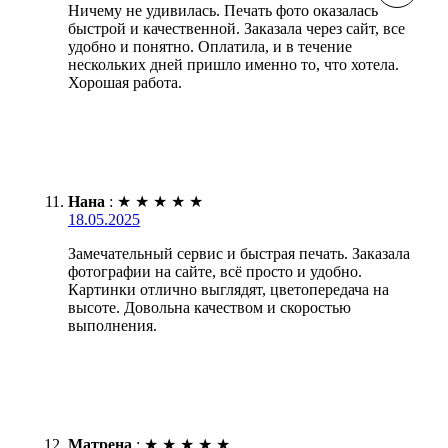
Ничему не удивилась. Печать фото оказалась
быстрой и качественной. Заказала через сайт, все
удобно и понятно. Оплатила, и в течение
нескольких дней пришло именно то, что хотела.
Хорошая работа.
Нана
:
★
★
★
★
★
18.05.2025
Замечательный сервис и быстрая печать. Заказала
фотографии на сайте, всё просто и удобно.
Картинки отлично выглядят, цветопередача на
высоте. Довольна качеством и скоростью
выполнения.
Матрена
:
★
★
★
★
★