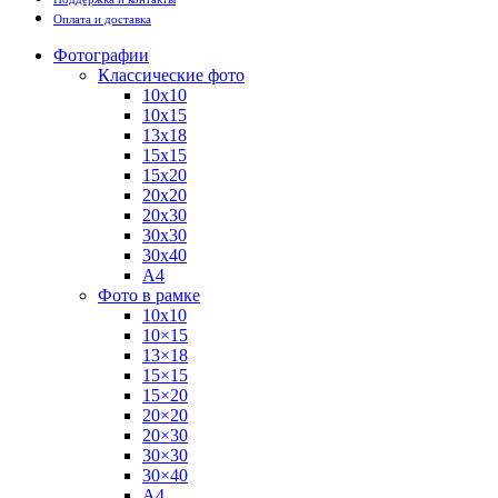
Оплата и доставка
Фотографии
Классические фото
10х10
10х15
13х18
15х15
15х20
20х20
20х30
30х30
30х40
А4
Фото в рамке
10х10
10×15
13×18
15×15
15×20
20×20
20×30
30×30
30×40
A4