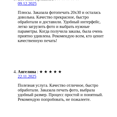
09.12.2025
Плюсы. Заказала фотопечать 20х30 и осталась
довольна. Качество прекрасное, быстро
обработали и доставили. Удобный интерфейс,
легко загрузить фото и выбрать нужные
параметры. Когда получила заказы, была очень
приятно удивлена. Рекомендую всем, кто ценит
качественную печать!
Ангелина
:
★
★
★
★
★
22.11.2025
Полезная услуга. Качество отличное, быстро
обработали. Заказала печать фото, выбрала
удобный размер. Процесс простой и понятный.
Рекомендую попробовать, не пожалеете.