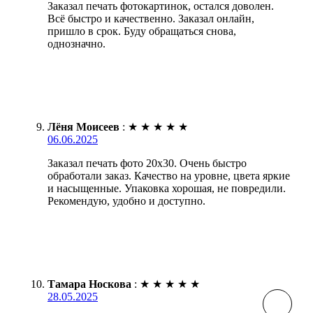
Заказал печать фотокартинок, остался доволен.
Всё быстро и качественно. Заказал онлайн,
пришло в срок. Буду обращаться снова,
однозначно.
Лёня Моисеев
:
★
★
★
★
★
06.06.2025
Заказал печать фото 20х30. Очень быстро
обработали заказ. Качество на уровне, цвета яркие
и насыщенные. Упаковка хорошая, не повредили.
Рекомендую, удобно и доступно.
Тамара Носкова
:
★
★
★
★
★
28.05.2025