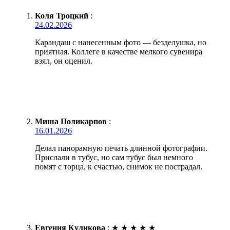
Коля Троцкий
:
24.02.2026
Карандаш с нанесенным фото — безделушка, но
приятная. Коллеге в качестве мелкого сувенира
взял, он оценил.
Миша Поликарпов
:
16.01.2026
Делал панорамную печать длинной фотографии.
Прислали в тубус, но сам тубус был немного
помят с торца, к счастью, снимок не пострадал.
Евгения Куликова
:
★
★
★
★
★