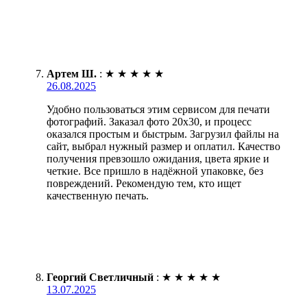
Артем Ш.
:
★
★
★
★
★
26.08.2025
Удобно пользоваться этим сервисом для печати
фотографий. Заказал фото 20х30, и процесс
оказался простым и быстрым. Загрузил файлы на
сайт, выбрал нужный размер и оплатил. Качество
получения превзошло ожидания, цвета яркие и
четкие. Все пришло в надёжной упаковке, без
повреждений. Рекомендую тем, кто ищет
качественную печать.
Георгий Светличный
:
★
★
★
★
★
13.07.2025