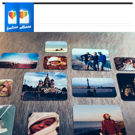
Ваш город:
Ваш регион доставки
Выберите из списка: