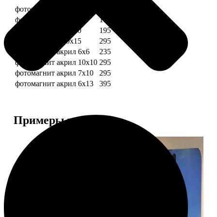
фотомагниты 6х6
135
фотомагнит 7х10
175
фотомагниты 10х10
195
фотомагниты 10х15
295
фотомагнит акрил 6х6
235
фотомагнит акрил 10х10
295
фотомагнит акрил 7х10
295
фотомагнит акрил 6х13
395
Примеры работ