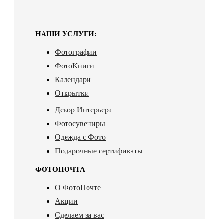
НАШИ УСЛУГИ:
Фотографии
ФотоКниги
Календари
Открытки
Декор Интерьера
Фотосувениры
Одежда с Фото
Подарочные сертификаты
ФОТОПОЧТА
О ФотоПочте
Акции
Сделаем за вас