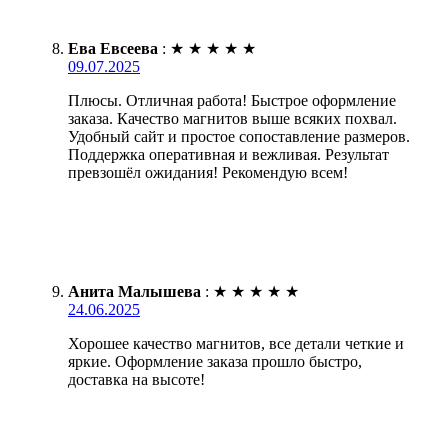
Ева Евсеева
:
★
★
★
★
★
09.07.2025
Плюсы. Отличная работа! Быстрое оформление
заказа. Качество магнитов выше всяких похвал.
Удобный сайт и простое сопоставление размеров.
Поддержка оперативная и вежливая. Результат
превзошёл ожидания! Рекомендую всем!
Анита Малышева
:
★
★
★
★
★
24.06.2025
Хорошее качество магнитов, все детали четкие и
яркие. Оформление заказа прошло быстро,
доставка на высоте!