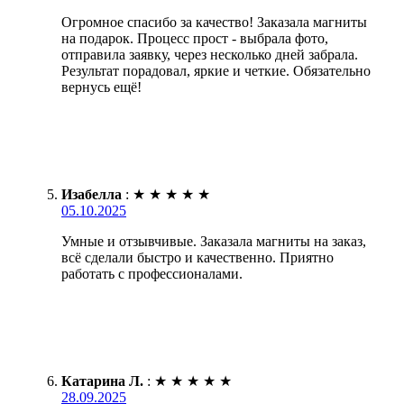
Огромное спасибо за качество! Заказала магниты
на подарок. Процесс прост - выбрала фото,
отправила заявку, через несколько дней забрала.
Результат порадовал, яркие и четкие. Обязательно
вернусь ещё!
Изабелла
:
★
★
★
★
★
05.10.2025
Умные и отзывчивые. Заказала магниты на заказ,
всё сделали быстро и качественно. Приятно
работать с профессионалами.
Катарина Л.
:
★
★
★
★
★
28.09.2025