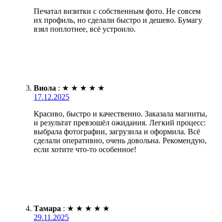
Печатал визитки с собственным фото. Не совсем
их профиль, но сделали быстро и дешево. Бумагу
взял поплотнее, всё устроило.
Виола
:
★
★
★
★
★
17.12.2025
Красиво, быстро и качественно. Заказала магниты,
и результат превзошёл ожидания. Легкий процесс:
выбрала фотографии, загрузила и оформила. Всё
сделали оперативно, очень довольна. Рекомендую,
если хотите что-то особенное!
Тамара
:
★
★
★
★
★
29.11.2025