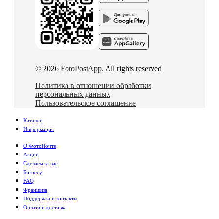
© 2026
FotoPostApp
. All rights reserved
Политика в отношении обработки
персональных данных
Пользовательское соглашение
Каталог
Информация
О ФотоПочте
Акции
Сделаем за вас
Бизнесу
FAQ
Франшиза
Поддержка и контакты
Оплата и доставка