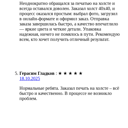
Неоднократно обращался за печатью на холсте и
всегда оставался доволен. Заказал холст 40х40, и
процесс оказался простым: выбрал фото, загрузил
в онлайн-формате и оформил заказ. Отправка
заказа завершилась быстро, а качество впечатлило
— яркие цвета и четкие детали. Упаковка
надежная, ничего не помялось в пути. Рекомендую
всем, кто хочет получить отличный результат.
Герасим Гладков
:
★
★
★
★
★
18.10.2025
Нормальные ребята. Заказал печать на холсте – всё
быстро и качественно. В процессе не возникло
проблем.