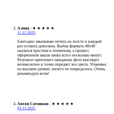
Алина
:
★
★
★
★
★
11.12.2025
Ежегодно заказываю печать на холсте и каждый
раз остаюсь довольна. Выбор формата 40х40
оказался простым и понятным, а процесс
оформления заказа занял всего несколько минут.
Результат превзошел ожидания, фото выглядит
великолепно и точно передает все цвета. Упаковка
на высшем уровне, ничего не повредилось. Очень
рекомендую всем!
Антон Ситников
:
★
★
★
★
★
03.11.2025