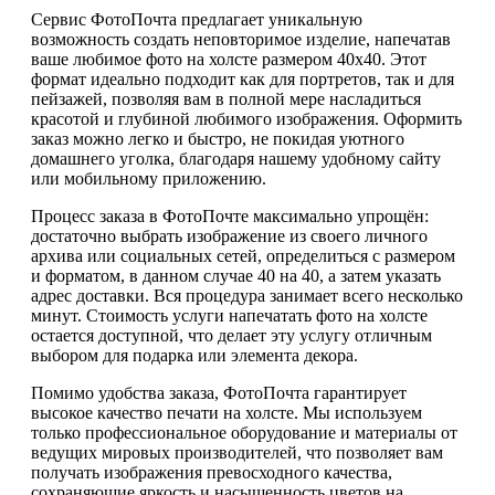
Сервис ФотоПочта предлагает уникальную
возможность создать неповторимое изделие, напечатав
ваше любимое фото на холсте размером 40х40. Этот
формат идеально подходит как для портретов, так и для
пейзажей, позволяя вам в полной мере насладиться
красотой и глубиной любимого изображения. Оформить
заказ можно легко и быстро, не покидая уютного
домашнего уголка, благодаря нашему удобному сайту
или мобильному приложению.
Процесс заказа в ФотоПочте максимально упрощён:
достаточно выбрать изображение из своего личного
архива или социальных сетей, определиться с размером
и форматом, в данном случае 40 на 40, а затем указать
адрес доставки. Вся процедура занимает всего несколько
минут. Стоимость услуги напечатать фото на холсте
остается доступной, что делает эту услугу отличным
выбором для подарка или элемента декора.
Помимо удобства заказа, ФотоПочта гарантирует
высокое качество печати на холсте. Мы используем
только профессиональное оборудование и материалы от
ведущих мировых производителей, что позволяет вам
получать изображения превосходного качества,
сохраняющие яркость и насыщенность цветов на