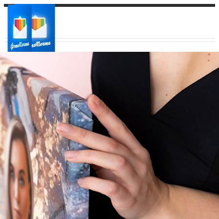
Ваш город:
Ваш регион доставки
Выберите из списка: