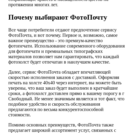
протяжении многих лет.
Почему выбирают ФотоПочту
Все чаще потребители отдают предпочтение сервису
ФотоПочта, и вот почему. Первое и, возможно, самое
важное преимущество - это премиум-качество
фотопечати. Использование современного оборудования
для фотопечати и премиальных типографских
материалов позволяет нам гарантировать, что каждый
фотохолст будет отпечатан в наилучшем качестве.
Далее, сервис ФотоПочта обладает впечатляющей
скоростью исполнения заказов с доставкой. Оформляя
печать на холсте 40х40 через интернет, вы можете быть
уверены, что ваш заказ будет выполнен в кратчайшие
сроки, а фотохолст доставлен прямо к вашему порогу в г
Свободный. Не менее значимым является и тот факт, что
подобное удобство и скорость обслуживания
предлагаются по весьма конкурентоспособной
стоимости.
Помимо основных преимуществ, ФотоПочта также
предлагает широкий ассортимент услуг, связанных с