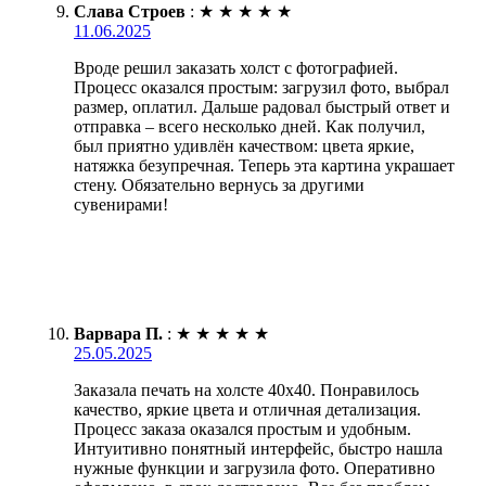
Слава Строев
:
★
★
★
★
★
11.06.2025
Вроде решил заказать холст с фотографией.
Процесс оказался простым: загрузил фото, выбрал
размер, оплатил. Дальше радовал быстрый ответ и
отправка – всего несколько дней. Как получил,
был приятно удивлён качеством: цвета яркие,
натяжка безупречная. Теперь эта картина украшает
стену. Обязательно вернусь за другими
сувенирами!
Варвара П.
:
★
★
★
★
★
25.05.2025
Заказала печать на холсте 40х40. Понравилось
качество, яркие цвета и отличная детализация.
Процесс заказа оказался простым и удобным.
Интуитивно понятный интерфейс, быстро нашла
нужные функции и загрузила фото. Оперативно