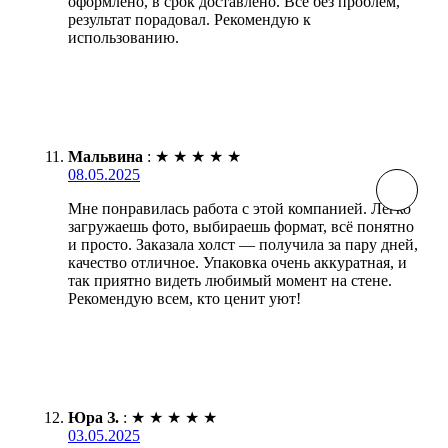
оформлено, в срок доставлено. Все без проблем,
результат порадовал. Рекомендую к
использованию.
Мальвина
:
★
★
★
★
★
08.05.2025
Мне понравилась работа с этой компанией. Легко
загружаешь фото, выбираешь формат, всё понятно
и просто. Заказала холст — получила за пару дней,
качество отличное. Упаковка очень аккуратная, и
так приятно видеть любимый момент на стене.
Рекомендую всем, кто ценит уют!
Юра З.
:
★
★
★
★
★
03.05.2025