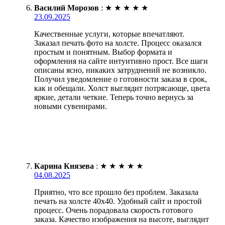
Василий Морозов
:
★
★
★
★
★
23.09.2025
Качественные услуги, которые впечатляют.
Заказал печать фото на холсте. Процесс оказался
простым и понятным. Выбор формата и
оформления на сайте интуитивно прост. Все шаги
описаны ясно, никаких затруднений не возникло.
Получил уведомление о готовности заказа в срок,
как и обещали. Холст выглядит потрясающе, цвета
яркие, детали четкие. Теперь точно вернусь за
новыми сувенирами.
Карина Князева
:
★
★
★
★
★
04.08.2025
Приятно, что все прошло без проблем. Заказала
печать на холсте 40х40. Удобный сайт и простой
процесс. Очень порадовала скорость готового
заказа. Качество изображения на высоте, выглядит