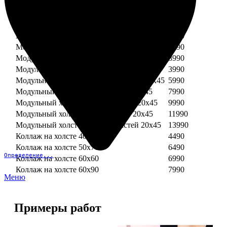
Модульный холст из двух частей 30х30
3990
Модульный холст из трех частей 30х30
5990
Модульный холст из двух частей 30х40
4990
Модульный холст из трех частей 30х40
7490
Модульный холст из двух частей 40х40
5990
Модульный холст из трех частей 40х40
8990
Модульный холст из трех частей 20х45
3990
Модульный холст из четырех частей 20х45
5990
Модульный холст из пяти частей 20х45
7990
Модульный холст из шести частей 20х45
9990
Модульный холст из семи частей 20х45
11990
Модульный холст из восьми частей 20х45
13990
Коллаж на холсте 40х40
4490
Коллаж на холсте 50х70
6490
Определение...
Коллаж на холсте 60х60
6990
Коллаж на холсте 60х90
7990
Меню
Примеры работ