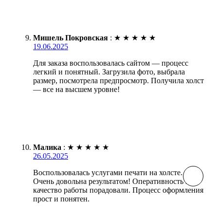
Мишель Покровская
:
★
★
★
★
★
19.06.2025
Для заказа воспользовалась сайтом — процесс
легкий и понятный. Загрузила фото, выбрала
размер, посмотрела предпросмотр. Получила холст
— все на высшем уровне!
Малика
:
★
★
★
★
★
26.05.2025
Воспользовалась услугами печати на холсте.
Очень довольна результатом! Оперативность и
качество работы порадовали. Процесс оформления
прост и понятен.