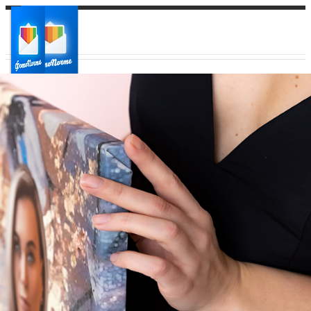
Ваш город:
Ваш регион доставки
Выберите из списка: