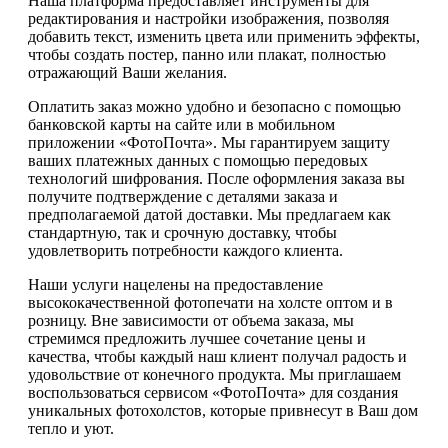
Наша платформа предоставляет инструменты для
редактирования и настройки изображения, позволяя
добавить текст, изменить цвета или применить эффекты,
чтобы создать постер, панно или плакат, полностью
отражающий Ваши желания.
Оплатить заказ можно удобно и безопасно с помощью
банковской карты на сайте или в мобильном
приложении «ФотоПочта». Мы гарантируем защиту
ваших платежных данных с помощью передовых
технологий шифрования. После оформления заказа вы
получите подтверждение с деталями заказа и
предполагаемой датой доставки. Мы предлагаем как
стандартную, так и срочную доставку, чтобы
удовлетворить потребности каждого клиента.
Наши услуги нацелены на предоставление
высококачественной фотопечати на холсте оптом и в
розницу. Вне зависимости от объема заказа, мы
стремимся предложить лучшее сочетание цены и
качества, чтобы каждый наш клиент получал радость и
удовольствие от конечного продукта. Мы приглашаем
воспользоваться сервисом «ФотоПочта» для создания
уникальных фотохолстов, которые привнесут в Ваш дом
тепло и уют.