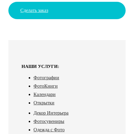
Сделать заказ
НАШИ УСЛУГИ:
Фотографии
ФотоКниги
Календари
Открытки
Декор Интерьера
Фотосувениры
Одежда с Фото