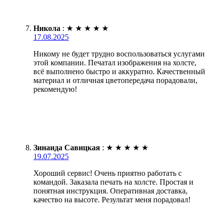
Никола
:
★
★
★
★
★
17.08.2025
Никому не будет трудно воспользоваться услугами
этой компании. Печатал изображения на холсте,
всё выполнено быстро и аккуратно. Качественный
материал и отличная цветопередача порадовали,
рекомендую!
Зинаида Савицкая
:
★
★
★
★
★
19.07.2025
Хороший сервис! Очень приятно работать с
командой. Заказала печать на холсте. Простая и
понятная инструкция. Оперативная доставка,
качество на высоте. Результат меня порадовал!