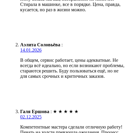
Стирала в машинке, все в порядке. Цена, правда,
кусается, но раз в жизни можно.
Аэлита Соловьёва
:
14.01.2026
В общем, сервис работает, цены адекватные. Не
всегда всё идеально, но если возникают проблемы,
стараются решить. Буду пользоваться ещё, но не
для самых срочных и критичных заказов.
Галя Ершова
:
★
★
★
★
★
02.12.2025
Компетентные мастера сделали отличную работу!
Печать на холсте превзошла ожидания. Процесс