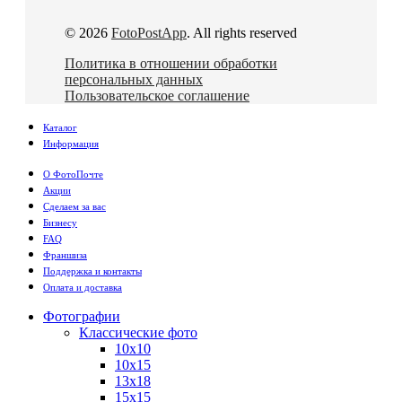
© 2026
FotoPostApp
. All rights reserved
Политика в отношении обработки
персональных данных
Пользовательское соглашение
Каталог
Информация
О ФотоПочте
Акции
Сделаем за вас
Бизнесу
FAQ
Франшиза
Поддержка и контакты
Оплата и доставка
Фотографии
Классические фото
10х10
10х15
13х18
15х15