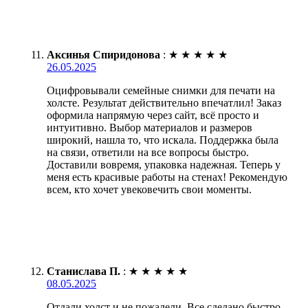
Аксинья Спиридонова
:
★
★
★
★
★
26.05.2025
Оцифровывали семейные снимки для печати на
холсте. Результат действительно впечатлил! Заказ
оформила напрямую через сайт, всё просто и
интуитивно. Выбор материалов и размеров
широкий, нашла то, что искала. Поддержка была
на связи, ответили на все вопросы быстро.
Доставили вовремя, упаковка надежная. Теперь у
меня есть красивые работы на стенах! Рекомендую
всем, кто хочет увековечить свои моменты.
Станислава П.
:
★
★
★
★
★
08.05.2025
Отдали холст и не пожалели. Все сделано быстро