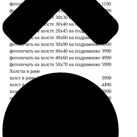
фотопечать на холсте 20х20 на подрамнике
1190
фотопечать на холсте 20х30 на подрамнике
1990
фотопечать на холсте 30х30 на подрамнике
2490
фотопечать на холсте 30х40 на подрамнике
2990
фотопечать на холсте 20х45 на подрамнике
2490
фотопечать на холсте 30х60 на подрамнике
3490
фотопечать на холсте 30х90 на подрамнике
3990
фотопечать на холсте 40х40 на подрамнике
3990
фотопечать на холсте 40х60 на подрамнике
4990
фотопечать на холсте 50х70 на подрамнике
5990
Холсты в раме
холст в раме 20х20
3990
холст в раме 20х30
4490
холст в раме 30х30
4990
холст в раме 30х40
5490
Модульные холсты
Модульный холст из двух частей 20х20
1990
Модульный холст из трех частей 20х20
2990
Модульный холст из двух частей 20х30
2990
Модульный холст из трех частей 20х30
4490