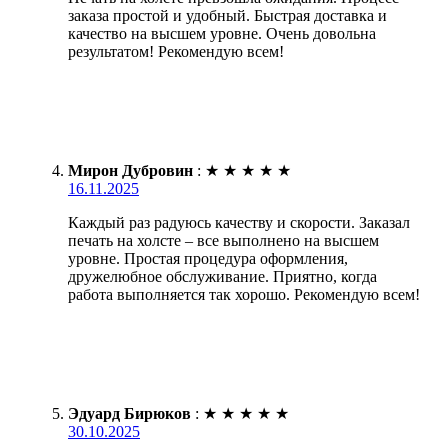
заказа простой и удобный. Быстрая доставка и
качество на высшем уровне. Очень довольна
результатом! Рекомендую всем!
Мирон Дубровин
:
★
★
★
★
★
16.11.2025
Каждый раз радуюсь качеству и скорости. Заказал
печать на холсте – все выполнено на высшем
уровне. Простая процедура оформления,
дружелюбное обслуживание. Приятно, когда
работа выполняется так хорошо. Рекомендую всем!
Эдуард Бирюков
:
★
★
★
★
★
30.10.2025