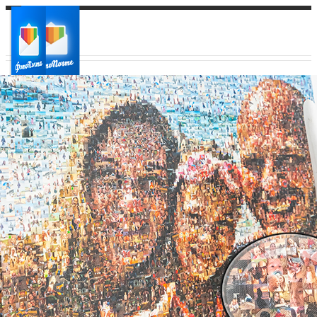
Ваш город:
Ваш регион доставки
Выберите из списка: