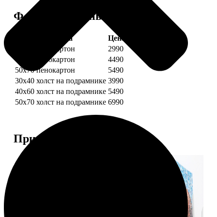
Форматы и цены
Услуга
Цена, руб.
30х40 пенокартон
2990
40х60 пенокартон
4490
50х70 пенокартон
5490
30х40 холст на подрамнике
3990
40х60 холст на подрамнике
5490
50х70 холст на подрамнике
6990
Примеры работ