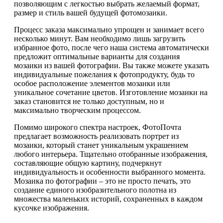
позволяющим с легкостью выбрать желаемый формат,
размер и стиль вашей будущей фотомозаики.
Процесс заказа максимально упрощен и занимает всего
несколько минут. Вам необходимо лишь загрузить
избранное фото, после чего наша система автоматически
предложит оптимальные варианты для создания
мозаики из вашей фотографии. Вы также можете указать
индивидуальные пожелания к фотопродукту, будь то
особое расположение элементов мозаики или
уникальное сочетание цветов. Изготовление мозаики на
заказ становится не только доступным, но и
максимально творческим процессом.
Помимо широкого спектра настроек, ФотоПочта
предлагает возможность реализовать портрет из
мозаики, который станет уникальным украшением
любого интерьера. Тщательно отобранные изображения,
составляющие общую картину, подчеркнут
индивидуальность и особенности выбранного момента.
Мозаика по фотографии – это не просто печать, это
создание единого изобразительного полотна из
множества маленьких историй, сохраненных в каждом
кусочке изображения.