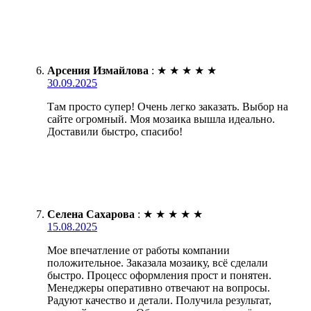
Арсения Измайлова
:
★
★
★
★
★
30.09.2025
Там просто супер! Очень легко заказать. Выбор на
сайте огромный. Моя мозаика вышла идеально.
Доставили быстро, спасибо!
Селена Сахарова
:
★
★
★
★
★
15.08.2025
Мое впечатление от работы компании
положительное. Заказала мозаику, всё сделали
быстро. Процесс оформления прост и понятен.
Менеджеры оперативно отвечают на вопросы.
Радуют качество и детали. Получила результат,