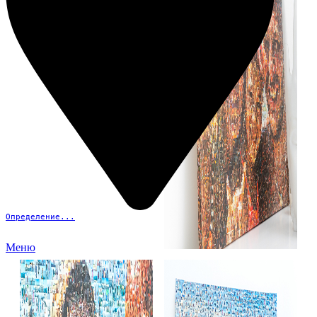
Определение...
Меню