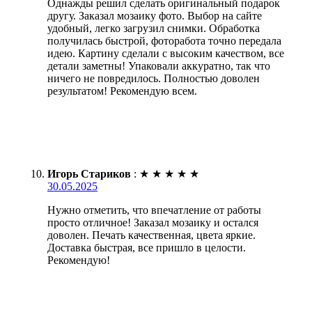
Однажды решил сделать оригинальный подарок
другу. Заказал мозаику фото. Выбор на сайте
удобный, легко загрузил снимки. Обработка
получилась быстрой, фоторабота точно передала
идею. Картину сделали с высоким качеством, все
детали заметны! Упаковали аккуратно, так что
ничего не повредилось. Полностью доволен
результатом! Рекомендую всем.
Игорь Стариков
:
★
★
★
★
★
30.05.2025
Нужно отметить, что впечатление от работы
просто отличное! Заказал мозаику и остался
доволен. Печать качественная, цвета яркие.
Доставка быстрая, все пришло в целости.
Рекомендую!