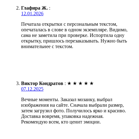
Глафира Ж.
:
12.01.2026
Печатала открытки с персональным текстом,
опечаталась в слове в одном экземпляре. Видимо,
сама не заметила при проверке. Испортила одну
открытку, пришлось перезаказывать. Нужно быть
внимательнее с текстом.
Виктор Кондратов
:
★
★
★
★
★
07.12.2025
Вечные моменты. Заказал мозаику, выбрал
изображения на сайте. Сначала выбрали размер,
затем загрузил фото. Получилось ярко и красиво.
Доставка вовремя, упаковка надежная.
Рекомендую всем, кто ценит эмоции.