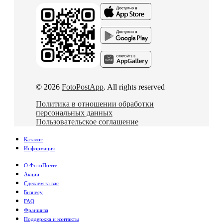
© 2026
FotoPostApp
. All rights reserved
Политика в отношении обработки
персональных данных
Пользовательское соглашение
Каталог
Информация
О ФотоПочте
Акции
Сделаем за вас
Бизнесу
FAQ
Франшиза
Поддержка и контакты