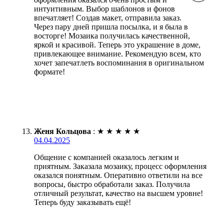
интуитивным. Выбор шаблонов и фонов
впечатляет! Создав макет, отправила заказ.
Через пару дней пришла посылка, и я была в
восторге! Мозаика получилась качественной,
яркой и красивой. Теперь это украшение в доме,
привлекающее внимание. Рекомендую всем, кто
хочет запечатлеть воспоминания в оригинальном
формате!
Женя Кольцова
:
★
★
★
★
★
04.04.2025
Общение с компанией оказалось легким и
приятным. Заказала мозаику, процесс оформления
оказался понятным. Оперативно ответили на все
вопросы, быстро обработали заказ. Получила
отличный результат, качество на высшем уровне!
Теперь буду заказывать ещё!