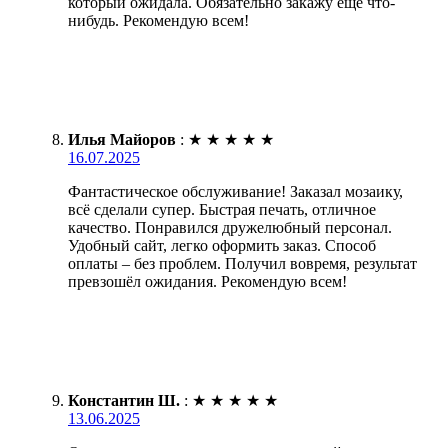
который ожидала. Обязательно закажу ещё что-
нибудь. Рекомендую всем!
Илья Майоров
:
★
★
★
★
★
16.07.2025
Фантастическое обслуживание! Заказал мозаику,
всё сделали супер. Быстрая печать, отличное
качество. Понравился дружелюбный персонал.
Удобный сайт, легко оформить заказ. Способ
оплаты – без проблем. Получил вовремя, результат
превзошёл ожидания. Рекомендую всем!
Константин Ш.
:
★
★
★
★
★
13.06.2025