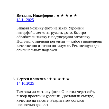
Виталик Никифоров
:
★
★
★
★
★
18.11.2025
Заказал мозаику фото на заказ. Удобный
интерфейс, легко загружать фото. Быстро
обработали заявку и подтвердили заготовку.
Получил отличный результат — работа выполнена
качественно и точно по задумке. Рекомендую для
оригинальных подарков!
Сергей Кошелев
:
★
★
★
★
★
14.10.2025
Там заказал мозаику фото. Оплатил через сайт,
выбор простой и удобный. Доставили быстро,
качество на высоте. Результатом остался
полностью доволен!