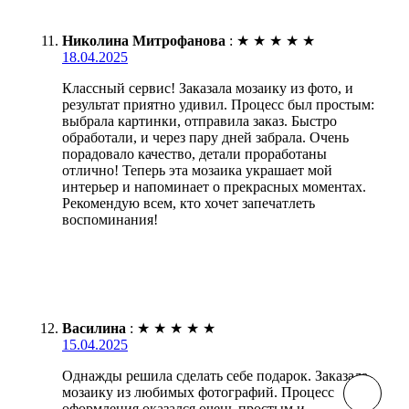
Николина Митрофанова
:
★
★
★
★
★
18.04.2025
Классный сервис! Заказала мозаику из фото, и
результат приятно удивил. Процесс был простым:
выбрала картинки, отправила заказ. Быстро
обработали, и через пару дней забрала. Очень
порадовало качество, детали проработаны
отлично! Теперь эта мозаика украшает мой
интерьер и напоминает о прекрасных моментах.
Рекомендую всем, кто хочет запечатлеть
воспоминания!
Василина
:
★
★
★
★
★
15.04.2025
Однажды решила сделать себе подарок. Заказала
мозаику из любимых фотографий. Процесс
оформления оказался очень простым и