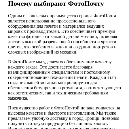
Почему выбирают ФотоПочту
Одним из ключевых преимуществ сервиса ФотоПочта
является использование профессионального
оборудования для печати и материалов ведущих
мировых производителей. Это обеспечивает премиум-
качество фотопечати каждой детали мозаики, позволяя
достичь высокой разрешающей способности и яркости
цветов, что особенно важно при создании портретов и
сложных изображений из мозаики.
В ФотоПочте мы уделяем особое внимание качеству
каждого заказа. Это достигается благодаря
квалифицированным специалистам и постоянному
совершенствованию технологий печати. Каждый этап
создания вашей мозаики контролируется для
обеспечения безупречного результата, соответствующего
как эстетическим, так и техническим требованиям
заказчика.
Преимущество работ с ФотоПочтой не заканчивается на
высоком качестве и быстроте изготовления. Мы также
предлагаем удобную доставку в город Троицк, позволяя
получить готовую продукцию без лишних хлопот.
Использование инновационных методов логистики и