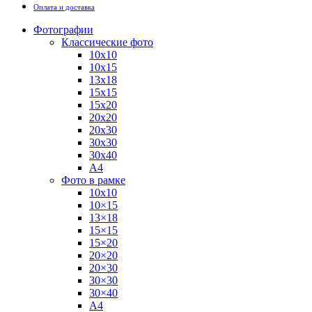
Оплата и доставка
Фотографии
Классические фото
10х10
10х15
13х18
15х15
15х20
20х20
20х30
30х30
30х40
А4
Фото в рамке
10х10
10×15
13×18
15×15
15×20
20×20
20×30
30×30
30×40
A4