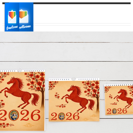
Ваш город:
Ваш регион доставки
Выберите из списка: