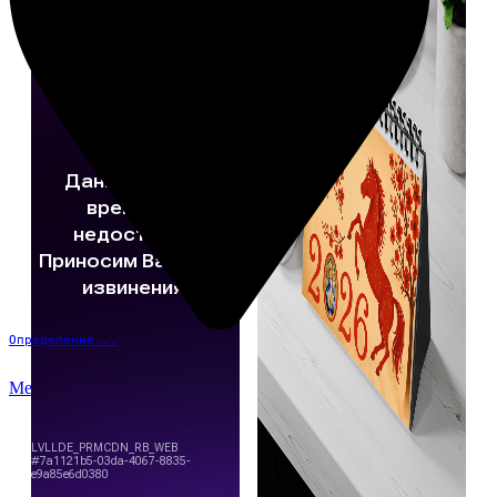
Определение...
Меню