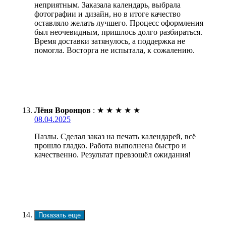
неприятным. Заказала календарь, выбрала
фотографии и дизайн, но в итоге качество
оставляло желать лучшего. Процесс оформления
был неочевидным, пришлось долго разбираться.
Время доставки затянулось, а поддержка не
помогла. Восторга не испытала, к сожалению.
Лёня Воронцов
:
★
★
★
★
★
08.04.2025
Пазлы. Сделал заказ на печать календарей, всё
прошло гладко. Работа выполнена быстро и
качественно. Результат превзошёл ожидания!
Показать еще