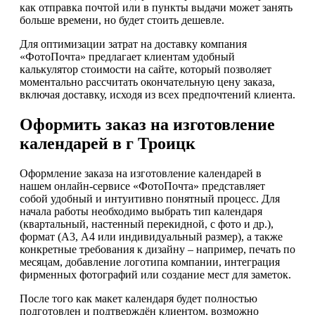
как отправка почтой или в пункты выдачи может занять
больше времени, но будет стоить дешевле.
Для оптимизации затрат на доставку компания
«ФотоПочта» предлагает клиентам удобный
калькулятор стоимости на сайте, который позволяет
моментально рассчитать окончательную цену заказа,
включая доставку, исходя из всех предпочтений клиента.
Оформить заказ на изготовление
календарей в г Троицк
Оформление заказа на изготовление календарей в
нашем онлайн-сервисе «ФотоПочта» представляет
собой удобный и интуитивно понятный процесс. Для
начала работы необходимо выбрать тип календаря
(квартальный, настенный перекидной, с фото и др.),
формат (А3, А4 или индивидуальный размер), а также
конкретные требования к дизайну – например, печать по
месяцам, добавление логотипа компании, интеграция
фирменных фотографий или создание мест для заметок.
После того как макет календаря будет полностью
подготовлен и подтверждён клиентом, возможно