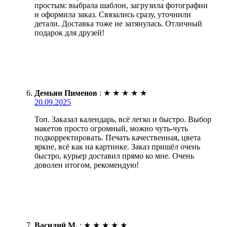
простым: выбрала шаблон, загрузила фотографии
и оформила заказ. Связались сразу, уточнили
детали. Доставка тоже не затянулась. Отличный
подарок для друзей!
Демьян Пименов
:
★
★
★
★
★
20.09.2025
Топ. Заказал календарь, всё легко и быстро. Выбор
макетов просто огромный, можно чуть-чуть
подкорректировать. Печать качественная, цвета
яркие, всё как на картинке. Заказ пришёл очень
быстро, курьер доставил прямо ко мне. Очень
доволен итогом, рекомендую!
Василий М.
:
★
★
★
★
★