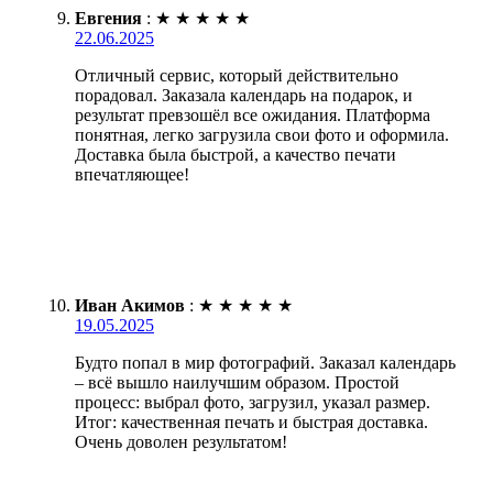
Евгения
:
★
★
★
★
★
22.06.2025
Отличный сервис, который действительно
порадовал. Заказала календарь на подарок, и
результат превзошёл все ожидания. Платформа
понятная, легко загрузила свои фото и оформила.
Доставка была быстрой, а качество печати
впечатляющее!
Иван Акимов
:
★
★
★
★
★
19.05.2025
Будто попал в мир фотографий. Заказал календарь
– всё вышло наилучшим образом. Простой
процесс: выбрал фото, загрузил, указал размер.
Итог: качественная печать и быстрая доставка.
Очень доволен результатом!