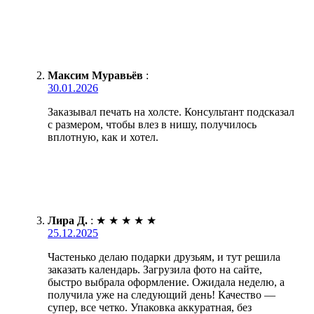
Максим Муравьёв
:
30.01.2026
Заказывал печать на холсте. Консультант подсказал
с размером, чтобы влез в нишу, получилось
вплотную, как и хотел.
Лира Д.
:
★
★
★
★
★
25.12.2025
Частенько делаю подарки друзьям, и тут решила
заказать календарь. Загрузила фото на сайте,
быстро выбрала оформление. Ожидала неделю, а
получила уже на следующий день! Качество —
супер, все четко. Упаковка аккуратная, без