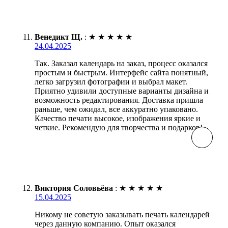
Венедикт Щ.
:
★
★
★
★
★
24.04.2025
Так. Заказал календарь на заказ, процесс оказался
простым и быстрым. Интерфейс сайта понятный,
легко загрузил фотографии и выбрал макет.
Приятно удивили доступные варианты дизайна и
возможность редактирования. Доставка пришла
раньше, чем ожидал, все аккуратно упаковано.
Качество печати высокое, изображения яркие и
четкие. Рекомендую для творчества и подарков!
Виктория Соловьёва
:
★
★
★
★
★
15.04.2025
Никому не советую заказывать печать календарей
через данную компанию. Опыт оказался