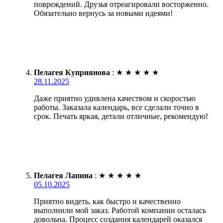
повреждений. Друзья отреагировали восторженно.
Обязательно вернусь за новыми идеями!
Пелагея Куприянова
:
★
★
★
★
★
28.11.2025
Даже приятно удивлена качеством и скоростью
работы. Заказала календарь, все сделали точно в
срок. Печать яркая, детали отличные, рекомендую!
Пелагея Лапина
:
★
★
★
★
★
05.10.2025
Приятно видеть, как быстро и качественно
выполнили мой заказ. Работой компании осталась
довольна. Процесс создания календарей оказался