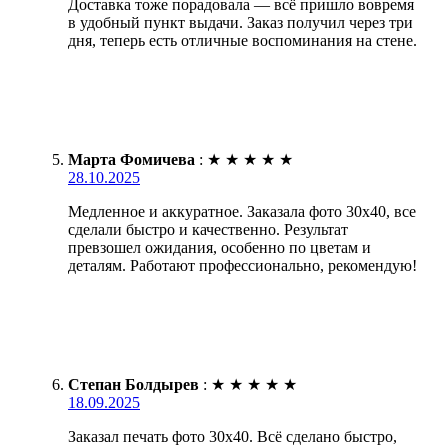
Доставка тоже порадовала — всё пришло вовремя
в удобный пункт выдачи. Заказ получил через три
дня, теперь есть отличные воспоминания на стене.
Марта Фомичева
:
★
★
★
★
★
28.10.2025
Медленное и аккуратное. Заказала фото 30х40, все
сделали быстро и качественно. Результат
превзошел ожидания, особенно по цветам и
деталям. Работают профессионально, рекомендую!
Степан Болдырев
:
★
★
★
★
★
18.09.2025
Заказал печать фото 30х40. Всё сделано быстро,