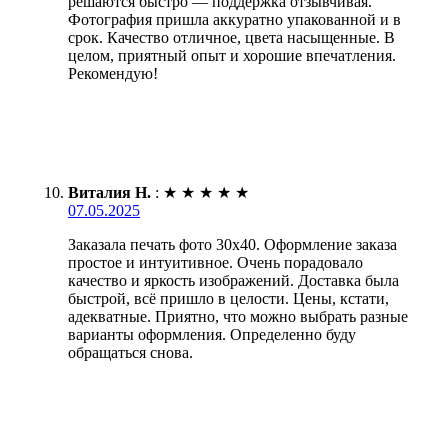
решаются быстро — поддержка отзывчивая.
Фотография пришла аккуратно упакованной и в
срок. Качество отличное, цвета насыщенные. В
целом, приятный опыт и хорошие впечатления.
Рекомендую!
Виталия Н.
:
★
★
★
★
★
07.05.2025
Заказала печать фото 30х40. Оформление заказа
простое и интуитивное. Очень порадовало
качество и яркость изображений. Доставка была
быстрой, всё пришло в целости. Цены, кстати,
адекватные. Приятно, что можно выбрать разные
варианты оформления. Определенно буду
обращаться снова.