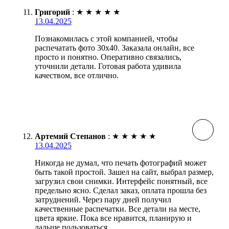
Григорий
:
★
★
★
★
★
13.04.2025
Познакомилась с этой компанией, чтобы
распечатать фото 30х40. Заказала онлайн, все
просто и понятно. Оперативно связались,
уточнили детали. Готовая работа удивила
качеством, все отлично.
Артемий Степанов
:
★
★
★
★
★
13.04.2025
Никогда не думал, что печать фотографий может
быть такой простой. Зашел на сайт, выбрал размер,
загрузил свои снимки. Интерфейс понятный, все
предельно ясно. Сделал заказ, оплата прошла без
затруднений. Через пару дней получил
качественные распечатки. Все детали на месте,
цвета яркие. Пока все нравится, планирую и
дальше пользоваться.