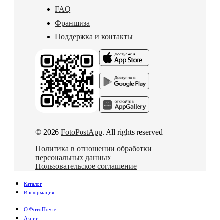
FAQ
Франшиза
Поддержка и контакты
© 2026
FotoPostApp
. All rights reserved
Политика в отношении обработки
персональных данных
Пользовательское соглашение
Каталог
Информация
О ФотоПочте
Акции