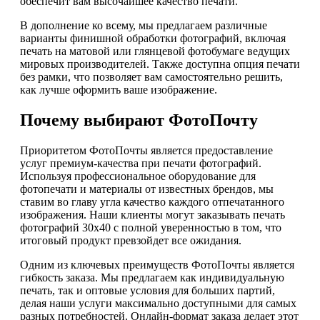
обеспечит вам высочайшее качество печати.
В дополнение ко всему, мы предлагаем различные
варианты финишной обработки фотографий, включая
печать на матовой или глянцевой фотобумаге ведущих
мировых производителей. Также доступна опция печати
без рамки, что позволяет вам самостоятельно решить,
как лучше оформить ваше изображение.
Почему выбирают ФотоПочту
Приоритетом ФотоПочты является предоставление
услуг премиум-качества при печати фотографий.
Используя профессиональное оборудование для
фотопечати и материалы от известных брендов, мы
ставим во главу угла качество каждого отпечатанного
изображения. Наши клиенты могут заказывать печать
фотографий 30х40 с полной уверенностью в том, что
итоговый продукт превзойдет все ожидания.
Одним из ключевых преимуществ ФотоПочты является
гибкость заказа. Мы предлагаем как индивидуальную
печать, так и оптовые условия для больших партий,
делая наши услуги максимально доступными для самых
разных потребностей. Онлайн-формат заказа делает этот