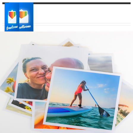
Ваш город:
Ваш регион доставки
Выберите из списка: