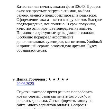
Качественная печать, заказал фото 30х40. Процесс
оказался простым: загрузил снимок, выбрал
размер, немного подкорректировал в редакторе.
Оформление заказа – всего в пару кликов. Быстрое
подтверждение, все понятно. В срок получили,
качество отличное, цветопередача на высоте.
Порадовали доступные цены, даже не ожидал.
Особенно порадовал ассортимент
дополнительных сувениров, магнитиков. Удобный
и приятный сервис, рекомендую друзьям! Будем
обращаться снова.
Дайна Горячева
:
★
★
★
★
★
20.06.2025
Спустя некоторое время решила попробовать
новый сервис. Заказала печать фото 30х40 и
осталась довольна. Легко оформить заявку на
сайте, много вариантов оплаты. Вопросы