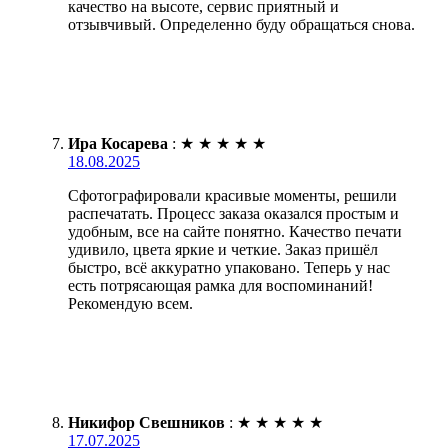
качество на высоте, сервис приятный и
отзывчивый. Определенно буду обращаться снова.
Ира Косарева
:
★
★
★
★
★
18.08.2025
Сфотографировали красивые моменты, решили
распечатать. Процесс заказа оказался простым и
удобным, все на сайте понятно. Качество печати
удивило, цвета яркие и четкие. Заказ пришёл
быстро, всё аккуратно упаковано. Теперь у нас
есть потрясающая рамка для воспоминаний!
Рекомендую всем.
Никифор Свешников
:
★
★
★
★
★
17.07.2025