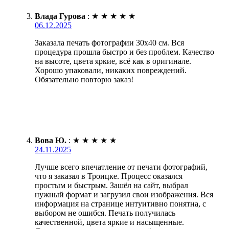
Влада Гурова
:
★
★
★
★
★
06.12.2025
Заказала печать фотографии 30х40 см. Вся
процедура прошла быстро и без проблем. Качество
на высоте, цвета яркие, всё как в оригинале.
Хорошо упаковали, никаких повреждений.
Обязательно повторю заказ!
Вова Ю.
:
★
★
★
★
★
24.11.2025
Лучше всего впечатление от печати фотографий,
что я заказал в Троицке. Процесс оказался
простым и быстрым. Зашёл на сайт, выбрал
нужный формат и загрузил свои изображения. Вся
информация на странице интуитивно понятна, с
выбором не ошибся. Печать получилась
качественной, цвета яркие и насыщенные.