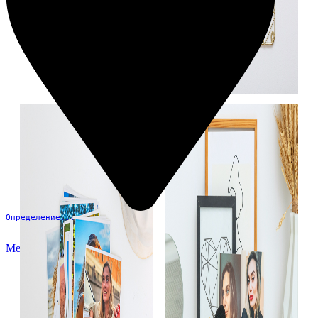
Определение...
Меню