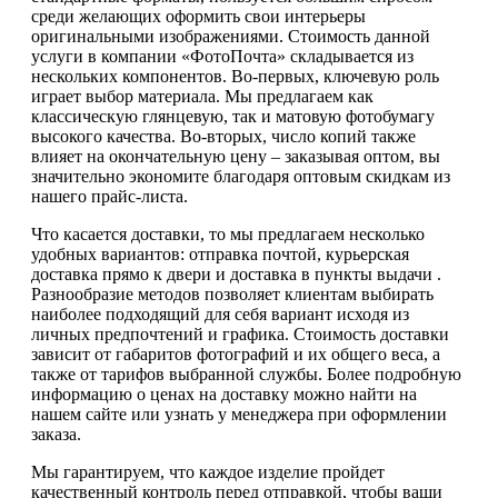
среди желающих оформить свои интерьеры
оригинальными изображениями. Стоимость данной
услуги в компании «ФотоПочта» складывается из
нескольких компонентов. Во-первых, ключевую роль
играет выбор материала. Мы предлагаем как
классическую глянцевую, так и матовую фотобумагу
высокого качества. Во-вторых, число копий также
влияет на окончательную цену – заказывая оптом, вы
значительно экономите благодаря оптовым скидкам из
нашего прайс-листа.
Что касается доставки, то мы предлагаем несколько
удобных вариантов: отправка почтой, курьерская
доставка прямо к двери и доставка в пункты выдачи .
Разнообразие методов позволяет клиентам выбирать
наиболее подходящий для себя вариант исходя из
личных предпочтений и графика. Стоимость доставки
зависит от габаритов фотографий и их общего веса, а
также от тарифов выбранной службы. Более подробную
информацию о ценах на доставку можно найти на
нашем сайте или узнать у менеджера при оформлении
заказа.
Мы гарантируем, что каждое изделие пройдет
качественный контроль перед отправкой, чтобы ваши