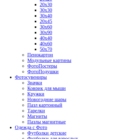
20х30
30х30
30х40
20х45
30х60
30х90
40х40
40х60
50х70
Пенокартон
Модульные картины
ФотоПостеры
ФотоПодушки
Фотоcувениры
Значки
Коврик для мыши
Кружки
Новогодние шары
Пазл картонный
Тарелки
Магниты
Пазлы магнитные
Одежда с Фото
Футболки детские
Футболки для взрослых