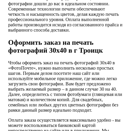
фотографии дошли до вас в идеальном состоянии.
Современные технологии печати обеспечивают
четкость и насыщенность цветов, делая каждую печать
профессионального уровня. Оплата выполненной
работы производится исходя из согласованного прайса и
выбранного способа доставки.
Оформить заказ на печать
фотографий 30х40 в г Троицк
Чтобы оформить заказ на печать фотографий 30х40 в
«ФотоПочте», нужно выполнить несколько простых
шагов. Первым делом посетите наш сайт или
используйте мобильное приложение, где можно легко
загрузить свои фотографии. Вам будет предложено
выбрать желаемый размер – в данном случае 30 на 40.
Далее, определитесь с типом фотобумаги (глянцевая или
матовая) и количеством копий. Для свадебных,
семейных или любых других цветных фотографии без
рамки данный размер идеально подходит.
Оплата заказа осуществляется максимально удобно - вы
можете воспользоваться банковской картой
непосредственно на сайте или в приложении. Мы