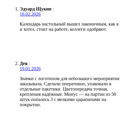
Эдуард Щукин
:
16.02.2026
Календарь настольный вышел лаконичным, как я
и хотел, стоит на работе, коллеги одобряют.
Дея
:
19.01.2026
Значки с логотипом для небольшого мероприятия
заказывала. Сделали оперативно, упаковали в
отдельные пакетики. Цветопередача точная,
крепления надёжные. Минус — на партии из 50
штук попалось 3 с мелкими царапинами на
покрытии.