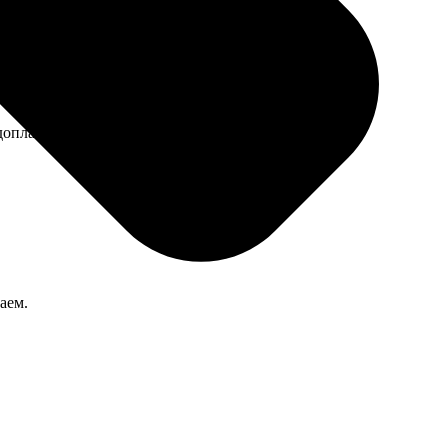
оплатить. На качество не повлияло, всё чётко.
аем.