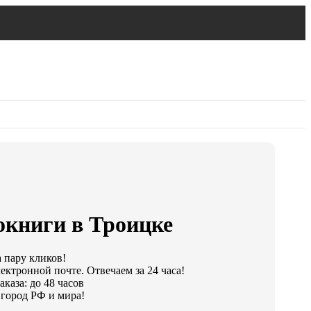
окниги в Троицке
а пару кликов!
ектронной почте. Отвечаем за 24 часа!
каза: до 48 часов
город РФ и мира!