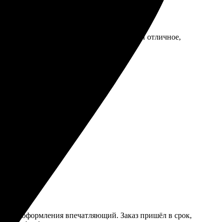
адовал, много шаблонов. Качество печати отличное,
рок, удивила качество.
 выбор оформления впечатляющий. Заказ пришёл в срок,