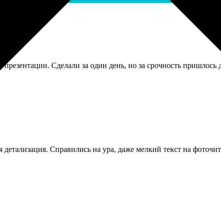
презентации. Сделали за один день, но за срочность пришлось д
 детализация. Справились на ура, даже мелкий текст на фоточит