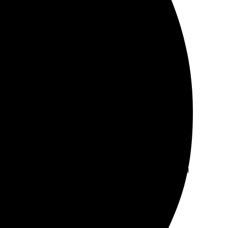
формлять на сайте. Рекомендую всем!
обно загружать фото, все понятно. Получила отличный