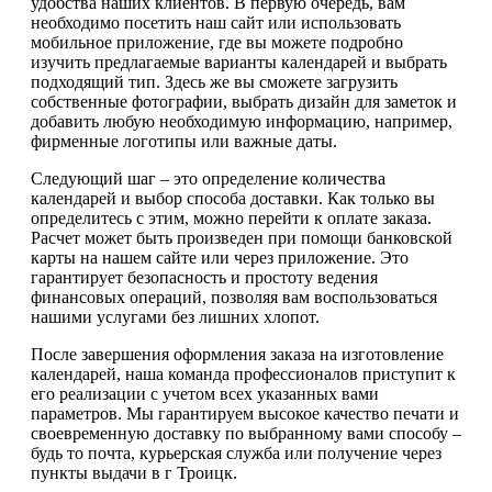
удобства наших клиентов. В первую очередь, вам
необходимо посетить наш сайт или использовать
мобильное приложение, где вы можете подробно
изучить предлагаемые варианты календарей и выбрать
подходящий тип. Здесь же вы сможете загрузить
собственные фотографии, выбрать дизайн для заметок и
добавить любую необходимую информацию, например,
фирменные логотипы или важные даты.
Следующий шаг – это определение количества
календарей и выбор способа доставки. Как только вы
определитесь с этим, можно перейти к оплате заказа.
Расчет может быть произведен при помощи банковской
карты на нашем сайте или через приложение. Это
гарантирует безопасность и простоту ведения
финансовых операций, позволяя вам воспользоваться
нашими услугами без лишних хлопот.
После завершения оформления заказа на изготовление
календарей, наша команда профессионалов приступит к
его реализации с учетом всех указанных вами
параметров. Мы гарантируем высокое качество печати и
своевременную доставку по выбранному вами способу –
будь то почта, курьерская служба или получение через
пункты выдачи в г Троицк.