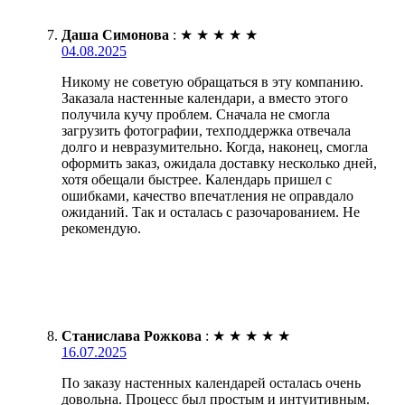
Даша Симонова
:
★
★
★
★
★
04.08.2025
Никому не советую обращаться в эту компанию.
Заказала настенные календари, а вместо этого
получила кучу проблем. Сначала не смогла
загрузить фотографии, техподдержка отвечала
долго и невразумительно. Когда, наконец, смогла
оформить заказ, ожидала доставку несколько дней,
хотя обещали быстрее. Календарь пришел с
ошибками, качество впечатления не оправдало
ожиданий. Так и осталась с разочарованием. Не
рекомендую.
Станислава Рожкова
:
★
★
★
★
★
16.07.2025
По заказу настенных календарей осталась очень
довольна. Процесс был простым и интуитивным.