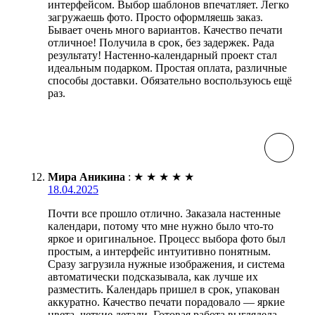
интерфейсом. Выбор шаблонов впечатляет. Легко
загружаешь фото. Просто оформляешь заказ.
Бывает очень много вариантов. Качество печати
отличное! Получила в срок, без задержек. Рада
результату! Настенно-календарный проект стал
идеальным подарком. Простая оплата, различные
способы доставки. Обязательно воспользуюсь ещё
раз.
Мира Аникина
:
★
★
★
★
★
18.04.2025
Почти все прошло отлично. Заказала настенные
календари, потому что мне нужно было что-то
яркое и оригинальное. Процесс выбора фото был
простым, а интерфейс интуитивно понятным.
Сразу загрузила нужные изображения, и система
автоматически подсказывала, как лучше их
разместить. Календарь пришел в срок, упакован
аккуратно. Качество печати порадовало — яркие
цвета, четкие детали. Готовая работа выглядела