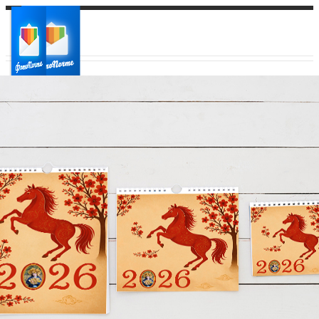
Ваш город:
Ваш регион доставки
Выберите из списка: