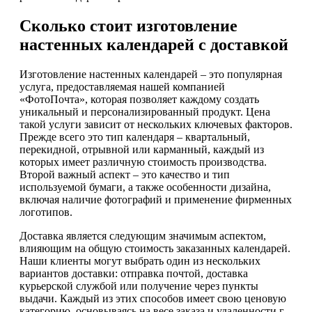
Сколько стоит изготовление
настенных календарей с доставкой
Изготовление настенных календарей – это популярная
услуга, предоставляемая нашей компанией
«ФотоПочта», которая позволяет каждому создать
уникальный и персонализированный продукт. Цена
такой услуги зависит от нескольких ключевых факторов.
Прежде всего это тип календаря – квартальный,
перекидной, отрывной или карманный, каждый из
которых имеет различную стоимость производства.
Второй важный аспект – это качество и тип
используемой бумаги, а также особенности дизайна,
включая наличие фотографий и применение фирменных
логотипов.
Доставка является следующим значимым аспектом,
влияющим на общую стоимость заказанных календарей.
Наши клиенты могут выбрать один из нескольких
вариантов доставки: отправка почтой, доставка
курьерской службой или получение через пункты
выдачи. Каждый из этих способов имеет свою ценовую
категорию, основываясь на весе заказа и удаленности г