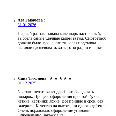
Аза Гакабова
:
31.01.2026
Первый раз заказывала календарь настольный,
выбрала самые удачные кадры за год. Смотреться
должно было лучше, пластиковая подставка
выглядит дешевовато, хоть фотографии и четкие.
Лина Тихонова
:
★
★
★
★
★
01.12.2025
Заказала печать календарей, чтобы сделать
подарок. Процесс оформления простой, буквы
четкие, картинки яркие. Всё пришло в срок, без
задержек. Качество на высоте, ни одного дефекта.
Очень порадовало оформление упаковки.
Определенно, закажу еще!