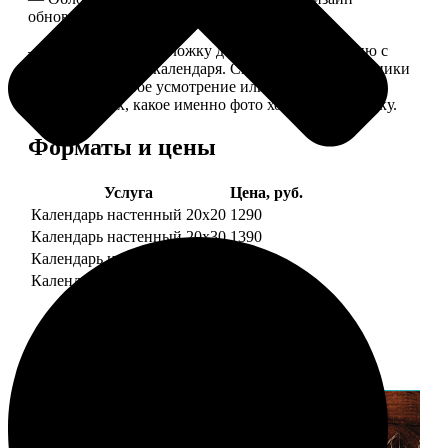
обновляем каждый год.
— В кружочек на обложку добавляем фотографию с
одной из страниц календаря. Снимок наши сотрудники
выбирают на свое усмотрение или пишите в
комментариях, какое именно фото хотите на обложку.
Форматы и цены
Услуга
Цена, руб.
Календарь настенный 20х20
1290
Календарь настенный 20х30
1390
Календарь настенный 30х30
1590
Календарь настенный 30х40
1690
Примеры работ