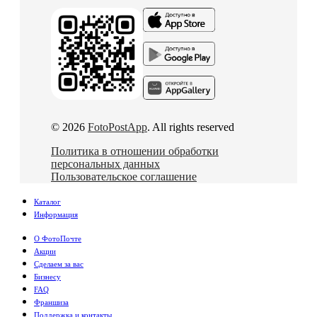
© 2026
FotoPostApp
. All rights reserved
Политика в отношении обработки
персональных данных
Пользовательское соглашение
Каталог
Информация
О ФотоПочте
Акции
Сделаем за вас
Бизнесу
FAQ
Франшиза
Поддержка и контакты