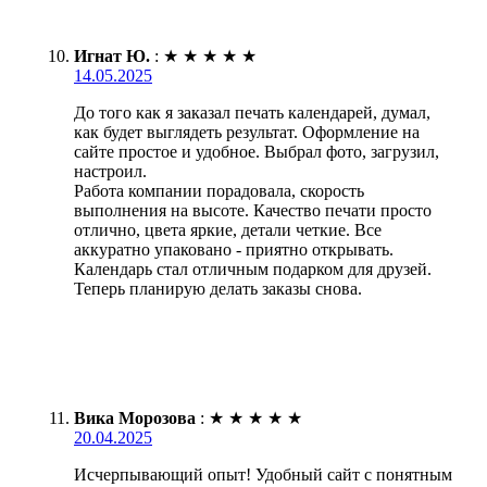
Игнат Ю.
:
★
★
★
★
★
14.05.2025
До того как я заказал печать календарей, думал,
как будет выглядеть результат. Оформление на
сайте простое и удобное. Выбрал фото, загрузил,
настроил.
Работа компании порадовала, скорость
выполнения на высоте. Качество печати просто
отлично, цвета яркие, детали четкие. Все
аккуратно упаковано - приятно открывать.
Календарь стал отличным подарком для друзей.
Теперь планирую делать заказы снова.
Вика Морозова
:
★
★
★
★
★
20.04.2025
Исчерпывающий опыт! Удобный сайт с понятным