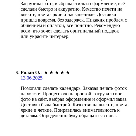
Загрузила фото, выбрала стиль и оформление, всё
сделали быстро и аккуратно. Качество печати на
высоте, цвета яркие и насыщенные. Доставка
пришла вовремя, без задержек. Никаких проблем с
общением и оплатой, все понятно. Рекомендую
всем, кто хочет сделать оригинальный подарок
или украсить интерьер.
Ролан О.
:
★
★
★
★
★
13.06.2025
Помогали сделать календарь. Заказал печать фоток
на холсте. Процесс очень простой: загрузил свои
фото на сайт, выбрал оформление и оформил заказ.
Доставка была быстрой. Качество на высоте, цвета
яркие и четкие. Понравилась внимательность к
деталям. Определенно буду обращаться снова.