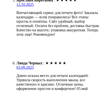
Ярослава Короткова
:
★
★
★
★
★
12.10.2025
Впечатляющий сервис для печати фото! Заказала
календари — всем понравились! Все этапы
просты и понятны. Сайт удобный, выбор
отличный. Оплата без проблем, доставка быстрая.
Качество на высоте, упаковка аккуратная. Теперь
хочу еще! Рекомендую!
Линда Черных
:
★
★
★
★
★
03.09.2025
Давно искала место для печати календарей.
Удивила скорость выполнения заказа, все
качественно и красиво. Отличные цены,
оформление простое и комфортное! 05.май