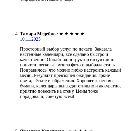
Тамара Медейко
:
★
★
★
★
★
10.11.2025
Просторный выбор услуг по печати. Заказала
настенные календари, всё сделано быстро и
качественно. Онлайн-конструктор интуитивно
понятен, легко загрузила фото и выбрала стиль.
Понравилось, что можно гибко настроить каждый
месяц. Результат превзошёл ожидания: яркие
цвета, чёткие изображения. Хорошее качество
бумаги, календары выглядят стильно и аккуратно,
приятно повесить на стену. Цены тоже
порадовали, советую всем!