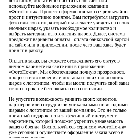
логотипом, достаточно посетить наш сайт или
используйте мобильное приложение компании
«ФотоПочта». Процесс оформления заказа чрезвычайно
прост и интуитивно понятен. Вам потребуется загрузить
фото или логотип, который вы желаете увидеть на своих
елочных шарах, указать необходимое количество и
выбрать материал изготовления шаров. Далее, система
предложит варианты оплаты - оплата банковской картой
на сайте или в приложении, после чего ваш заказ будет
принят в работу.
Оплатив заказ, вы сможете отслеживать его статус в
личном кабинете на сайте или в приложении
«ФотоПочта». Мы обеспечиваем полную прозрачность
процесса изготовления и доставки ваших новогодних
шаров с логотипом, чтобы вы могли получить свой заказ
точно в срок, не беспокоясь о его состоянии.
Не упустите возможность удивить своих клиентов,
партнеров или сотрудников уникальными новогодними
шарами с логотипом от вашей компании. Это не только
приятный подарок, но и эффективный инструмент
маркетинга, который поможет укрепить узнаваемость
вашего бренда. Воспользуйтесь сервисом «ФотоПочта»
уже сегодня и осуществите оформление заказа всего в
несколько кликов.