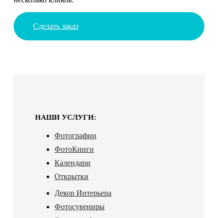
Сделать заказ
НАШИ УСЛУГИ:
Фотографии
ФотоКниги
Календари
Открытки
Декор Интерьера
Фотосувениры