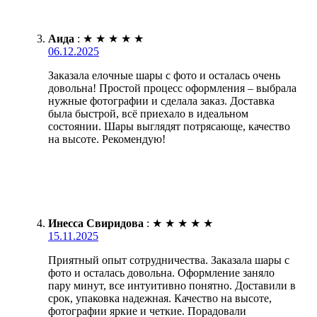
Аида
:
★
★
★
★
★
06.12.2025
Заказала елочные шары с фото и осталась очень
довольна! Простой процесс оформления – выбрала
нужные фотографии и сделала заказ. Доставка
была быстрой, всё приехало в идеальном
состоянии. Шары выглядят потрясающе, качество
на высоте. Рекомендую!
Инесса Свиридова
:
★
★
★
★
★
15.11.2025
Приятный опыт сотрудничества. Заказала шары с
фото и осталась довольна. Оформление заняло
пару минут, все интуитивно понятно. Доставили в
срок, упаковка надежная. Качество на высоте,
фотографии яркие и четкие. Порадовали