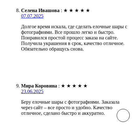
Селена Ивашова
:
★
★
★
★
★
07.07.2025
Долгое время искала, где сделать елочные шары с
фотографиями. Все прошло легко и быстро.
Понравился простой процесс заказа на сайте.
Получила украшения в срок, качество отличное.
Обязательно обращусь снова.
Мира Коровина
:
★
★
★
★
★
23.06.2025
Беру елочные шары с фотографиями. Заказала
через сайт – все просто и удобно. Качество
отличное, сделано быстро и аккуратно.