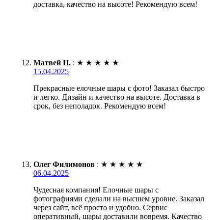
доставка, качество на высоте! Рекомендую всем!
Матвей П.
:
★
★
★
★
★
15.04.2025
Прекрасные елочные шары с фото! Заказал быстро
и легко. Дизайн и качество на высоте. Доставка в
срок, без неполадок. Рекомендую всем!
Олег Филимонов
:
★
★
★
★
★
06.04.2025
Чудесная компания! Елочные шары с
фотографиями сделали на высшем уровне. Заказал
через сайт, всё просто и удобно. Сервис
оперативный, шары доставили вовремя. Качество