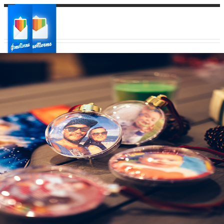
Ваш город:
Ваш регион доставки
Выберите из списка: