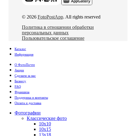
© 2026
FotoPostApp
. All rights reserved
Политика в отношении обработки
персональных данных
Пользовательское соглашение
Каталог
Информация
О ФотоПочте
Акции
Сделаем за вас
Бизнесу
FAQ
Франшиза
Поддержка и контакты
Оплата и доставка
Фотографии
Классические фото
10х10
10х15
13х18