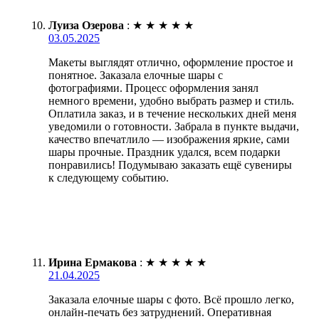
Луиза Озерова
:
★
★
★
★
★
03.05.2025
Макеты выглядят отлично, оформление простое и
понятное. Заказала елочные шары с
фотографиями. Процесс оформления занял
немного времени, удобно выбрать размер и стиль.
Оплатила заказ, и в течение нескольких дней меня
уведомили о готовности. Забрала в пункте выдачи,
качество впечатлило — изображения яркие, сами
шары прочные. Праздник удался, всем подарки
понравились! Подумываю заказать ещё сувениры
к следующему событию.
Ирина Ермакова
:
★
★
★
★
★
21.04.2025
Заказала елочные шары с фото. Всё прошло легко,
онлайн-печать без затруднений. Оперативная