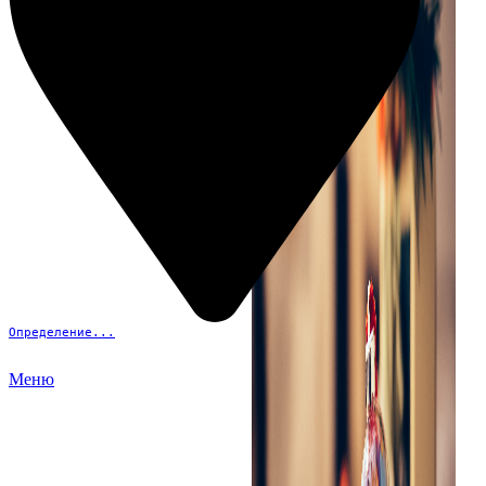
Определение...
Меню