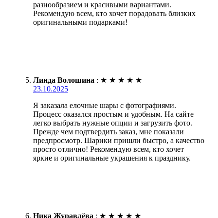
разнообразием и красивыми вариантами.
Рекомендую всем, кто хочет порадовать близких
оригинальными подарками!
Линда Волошина
:
★
★
★
★
★
23.10.2025
Я заказала елочные шары с фотографиями.
Процесс оказался простым и удобным. На сайте
легко выбрать нужные опции и загрузить фото.
Прежде чем подтвердить заказ, мне показали
предпросмотр. Шарики пришли быстро, а качество
просто отлично! Рекомендую всем, кто хочет
яркие и оригинальные украшения к празднику.
Ника Журавлёва
:
★
★
★
★
★