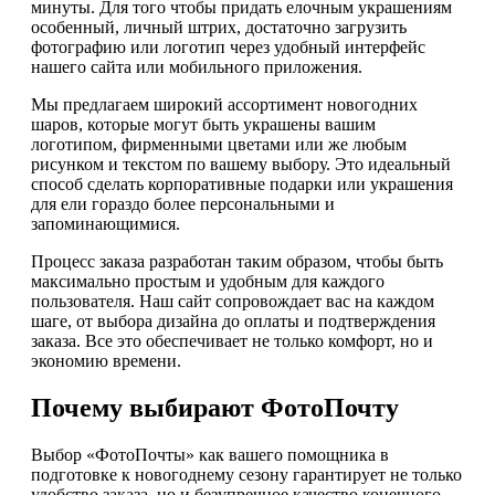
минуты. Для того чтобы придать елочным украшениям
особенный, личный штрих, достаточно загрузить
фотографию или логотип через удобный интерфейс
нашего сайта или мобильного приложения.
Мы предлагаем широкий ассортимент новогодних
шаров, которые могут быть украшены вашим
логотипом, фирменными цветами или же любым
рисунком и текстом по вашему выбору. Это идеальный
способ сделать корпоративные подарки или украшения
для ели гораздо более персональными и
запоминающимися.
Процесс заказа разработан таким образом, чтобы быть
максимально простым и удобным для каждого
пользователя. Наш сайт сопровождает вас на каждом
шаге, от выбора дизайна до оплаты и подтверждения
заказа. Все это обеспечивает не только комфорт, но и
экономию времени.
Почему выбирают ФотоПочту
Выбор «ФотоПочты» как вашего помощника в
подготовке к новогоднему сезону гарантирует не только
удобство заказа, но и безупречное качество конечного