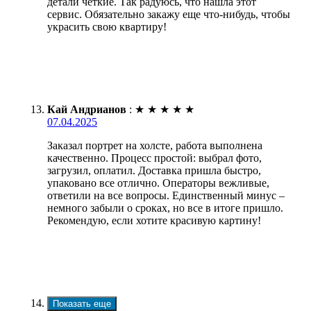
детали четкие. Так радуюсь, что нашла этот
сервис. Обязательно закажу еще что-нибудь, чтобы
украсить свою квартиру!
Кай Андрианов
:
★
★
★
★
★
07.04.2025
Заказал портрет на холсте, работа выполнена
качественно. Процесс простой: выбрал фото,
загрузил, оплатил. Доставка пришла быстро,
упаковано все отлично. Операторы вежливые,
ответили на все вопросы. Единственный минус –
немного забыли о сроках, но все в итоге пришло.
Рекомендую, если хотите красивую картину!
Показать еще