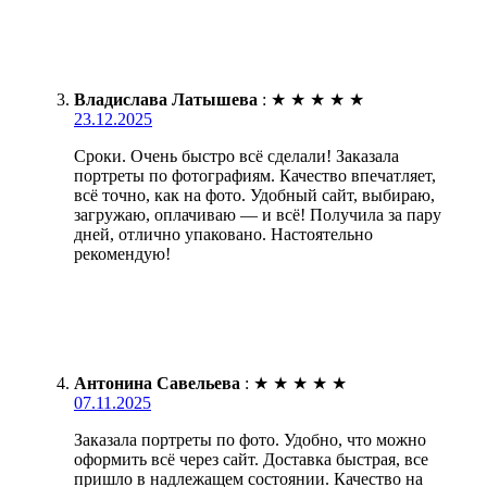
Владислава Латышева
:
★
★
★
★
★
23.12.2025
Сроки. Очень быстро всё сделали! Заказала
портреты по фотографиям. Качество впечатляет,
всё точно, как на фото. Удобный сайт, выбираю,
загружаю, оплачиваю — и всё! Получила за пару
дней, отлично упаковано. Настоятельно
рекомендую!
Антонина Савельева
:
★
★
★
★
★
07.11.2025
Заказала портреты по фото. Удобно, что можно
оформить всё через сайт. Доставка быстрая, все
пришло в надлежащем состоянии. Качество на