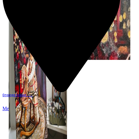
Определение...
Меню