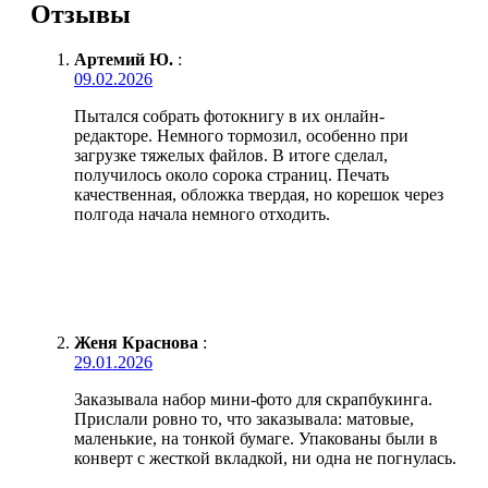
Отзывы
Артемий Ю.
:
09.02.2026
Пытался собрать фотокнигу в их онлайн-
редакторе. Немного тормозил, особенно при
загрузке тяжелых файлов. В итоге сделал,
получилось около сорока страниц. Печать
качественная, обложка твердая, но корешок через
полгода начала немного отходить.
Женя Краснова
:
29.01.2026
Заказывала набор мини-фото для скрапбукинга.
Прислали ровно то, что заказывала: матовые,
маленькие, на тонкой бумаге. Упакованы были в
конверт с жесткой вкладкой, ни одна не погнулась.