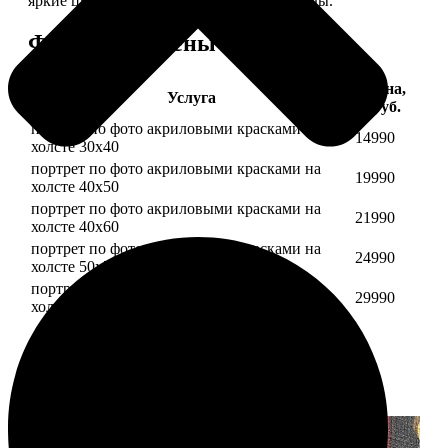
яркие цвета будут радовать вас долгие годы.
Форматы и цены
Цена,
Услуга
руб.
портрет по фото акриловыми красками на
14990
холсте 30х40
портрет по фото акриловыми красками на
19990
холсте 40х50
портрет по фото акриловыми красками на
21990
холсте 40х60
портрет по фото акриловыми красками на
24990
холсте 50х70
портрет по фото акриловыми красками на
29990
холсте 60х70
Примеры работ