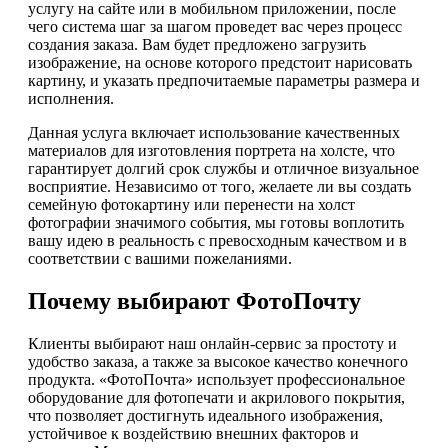
услугу на сайте или в мобильном приложении, после
чего система шаг за шагом проведет вас через процесс
создания заказа. Вам будет предложено загрузить
изображение, на основе которого предстоит нарисовать
картину, и указать предпочитаемые параметры размера и
исполнения.
Данная услуга включает использование качественных
материалов для изготовления портрета на холсте, что
гарантирует долгий срок службы и отличное визуальное
восприятие. Независимо от того, желаете ли вы создать
семейную фотокартину или перенести на холст
фотографии значимого события, мы готовы воплотить
вашу идею в реальность с превосходным качеством и в
соответствии с вашими пожеланиями.
Почему выбирают ФотоПочту
Клиенты выбирают наш онлайн-сервис за простоту и
удобство заказа, а также за высокое качество конечного
продукта. «ФотоПочта» использует профессиональное
оборудование для фотопечати и акрилового покрытия,
что позволяет достигнуть идеального изображения,
устойчивое к воздействию внешних факторов и