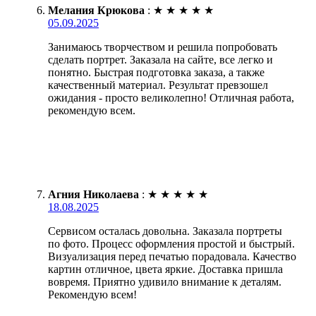
Мелания Крюкова
:
★
★
★
★
★
05.09.2025
Занимаюсь творчеством и решила попробовать
сделать портрет. Заказала на сайте, все легко и
понятно. Быстрая подготовка заказа, а также
качественный материал. Результат превзошел
ожидания - просто великолепно! Отличная работа,
рекомендую всем.
Агния Николаева
:
★
★
★
★
★
18.08.2025
Сервисом осталась довольна. Заказала портреты
по фото. Процесс оформления простой и быстрый.
Визуализация перед печатью порадовала. Качество
картин отличное, цвета яркие. Доставка пришла
вовремя. Приятно удивило внимание к деталям.
Рекомендую всем!