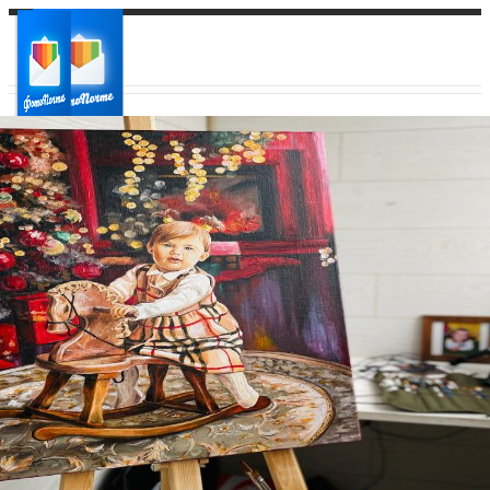
Ваш город:
Ваш регион доставки
Выберите из списка: