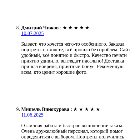
Дмитрий Чижов
:
★
★
★
★
★
10.07.2025
Бывает, что хочется чего-то особенного. Заказал
портреты на холсте, всё прошло без проблем. Сайт
удобный, всё понятно и быстро. Качество печати
приятно удивило, выглядит идеально! Доставка
пришла вовремя, приятный бонус. Рекомендую
всем, кто ценит хорошие фото.
Мишель Винокурова
:
★
★
★
★
★
11.06.2025
Отличная работа и быстрое выполнение заказа.
Очень дружелюбный персонал, который помог
определиться с выбором. Портреты получились