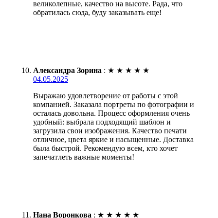
великолепные, качество на высоте. Рада, что
обратилась сюда, буду заказывать еще!
Александра Зорина
:
★
★
★
★
★
04.05.2025
Выражаю удовлетворение от работы с этой
компанией. Заказала портреты по фотографии и
осталась довольна. Процесс оформления очень
удобный: выбрала подходящий шаблон и
загрузила свои изображения. Качество печати
отличное, цвета яркие и насыщенные. Доставка
была быстрой. Рекомендую всем, кто хочет
запечатлеть важные моменты!
Нана Воронкова
:
★
★
★
★
★