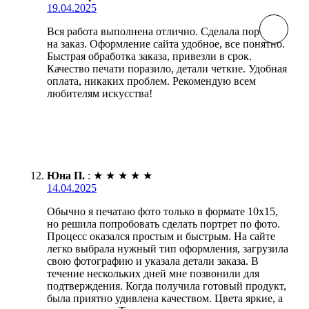
19.04.2025
Вся работа выполнена отлично. Сделала портрет
на заказ. Оформление сайта удобное, все понятно.
Быстрая обработка заказа, привезли в срок.
Качество печати поразило, детали четкие. Удобная
оплата, никаких проблем. Рекомендую всем
любителям искусства!
Юна П.
:
★
★
★
★
★
14.04.2025
Обычно я печатаю фото только в формате 10х15,
но решила попробовать сделать портрет по фото.
Процесс оказался простым и быстрым. На сайте
легко выбрала нужный тип оформления, загрузила
свою фотографию и указала детали заказа. В
течение нескольких дней мне позвонили для
подтверждения. Когда получила готовый продукт,
была приятно удивлена качеством. Цвета яркие, а