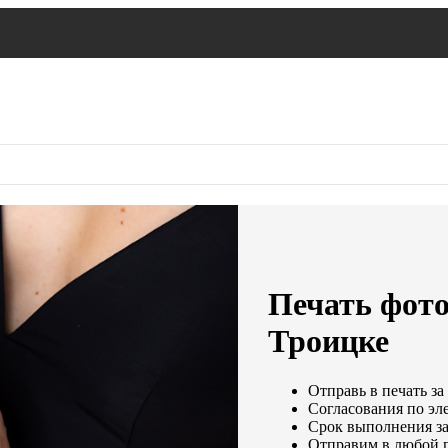
Печать фото
Троицке
Отправь в печать за
Согласования по эле
Срок выполнения зак
Отправим в любой г