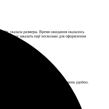
 сайт, указала размеры. Время ожидания оказалось
еперь хочу заказать ещё несколько для оформления
ена быстро. Заказала через сайт, всё очень удобно.