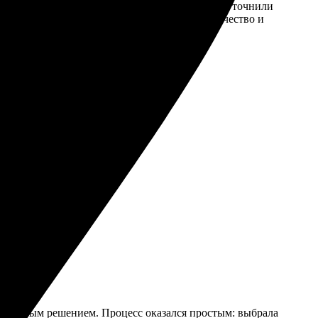
ота оформления заказа. Оперативно связались и уточнили
во. Однозначно рекомендую тем, кто ценит качество и
правильным решением. Процесс оказался простым: выбрала