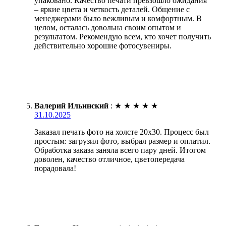
упаковано. Качество печати превзошло ожидания
– яркие цвета и четкость деталей. Общение с
менеджерами было вежливым и комфортным. В
целом, осталась довольна своим опытом и
результатом. Рекомендую всем, кто хочет получить
действительно хорошие фотосувениры.
Валерий Ильинский
:
★
★
★
★
★
31.10.2025
Заказал печать фото на холсте 20х30. Процесс был
простым: загрузил фото, выбрал размер и оплатил.
Обработка заказа заняла всего пару дней. Итогом
доволен, качество отличное, цветопередача
порадовала!