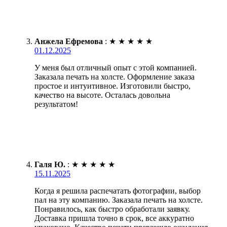
Анжела Ефремова
:
★
★
★
★
★
01.12.2025
У меня был отличный опыт с этой компанией.
Заказала печать на холсте. Оформление заказа
простое и интуитивное. Изготовили быстро,
качество на высоте. Осталась довольна
результатом!
Галя Ю.
:
★
★
★
★
★
15.11.2025
Когда я решила распечатать фотографии, выбор
пал на эту компанию. Заказала печать на холсте.
Понравилось, как быстро обработали заявку.
Доставка пришла точно в срок, все аккуратно