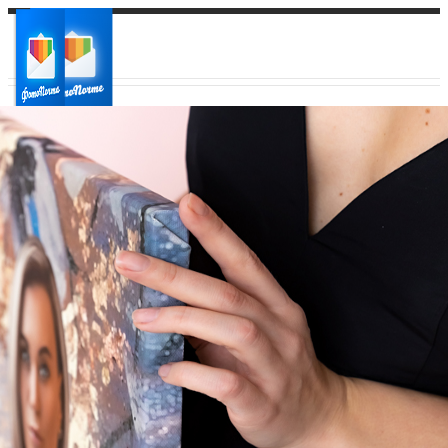
Ваш город:
Ваш регион доставки
Выберите из списка: