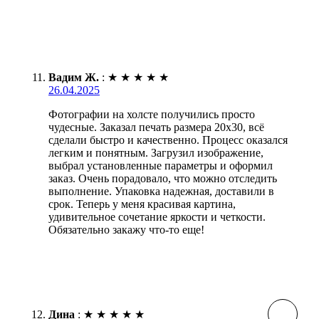
Вадим Ж.
:
★
★
★
★
★
26.04.2025
Фотографии на холсте получились просто
чудесные. Заказал печать размера 20х30, всё
сделали быстро и качественно. Процесс оказался
легким и понятным. Загрузил изображение,
выбрал установленные параметры и оформил
заказ. Очень порадовало, что можно отследить
выполнение. Упаковка надежная, доставили в
срок. Теперь у меня красивая картина,
удивительное сочетание яркости и четкости.
Обязательно закажу что-то еще!
Дина
:
★
★
★
★
★