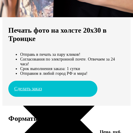
Не нашли Ваш город?
Мы доставляем по всему миру
Печать фото на холсте 20х30 в
Продолжить без города
Троицке
Отправь в печать за пару кликов!
Согласования по электронной почте. Отвечаем за 24
часа!
Срок выполнения заказа: 1 сутки
Отправим в любой город РФ и мира!
Сделать заказ
Форматы и цены
Услуга
Цена, руб.