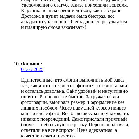
Уведомления о статусе заказа приходили вовремя.
Картинка вышла яркой и четкой, как на экране.
Доставка в пункт выдачи была быстрая, все
аккуратно упаковано. Очень доволен результатом
и планирую снова заказывать!
Филипп
:
01.05.2025
Единственные, кто смогли выполнить мой заказ
так, как я хотела. Сделала фотопечать с доставкой
и осталась довольна. Сайт удобный и интуитивно
понятный, нашли все быстро. Загружала свои
фотографии, выбирала размер и оформление без
лишних проблем. Через пару дней курьер привез
мне готовые фото. Всё было аккуратно упаковано,
никаких повреждений. Даже прислали приятный
бонус — небольшую открытку. Персонал на связи,
ответили на все вопросы. Цена адекватная, а
качество печати просто о