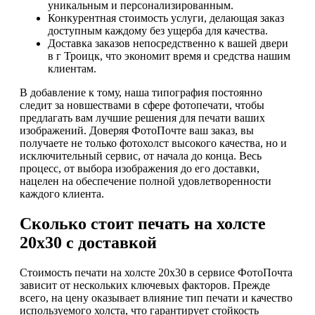
уникальным и персонализированным.
Конкурентная стоимость услуги, делающая заказ
доступным каждому без ущерба для качества.
Доставка заказов непосредственно к вашей двери
в г Троицк, что экономит время и средства нашим
клиентам.
В добавление к тому, наша типография постоянно
следит за новшествами в сфере фотопечати, чтобы
предлагать вам лучшие решения для печати ваших
изображений. Доверяя ФотоПочте ваш заказ, вы
получаете не только фотохолст высокого качества, но и
исключительный сервис, от начала до конца. Весь
процесс, от выбора изображения до его доставки,
нацелен на обеспечение полной удовлетворенности
каждого клиента.
Сколько стоит печать на холсте
20х30 с доставкой
Стоимость печати на холсте 20х30 в сервисе ФотоПочта
зависит от нескольких ключевых факторов. Прежде
всего, на цену оказывает влияние тип печати и качество
используемого холста, что гарантирует стойкость