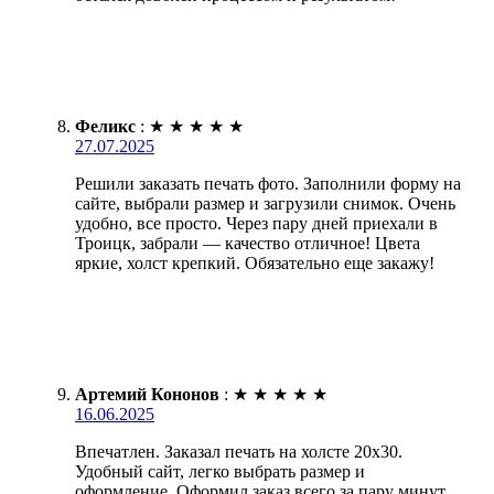
Феликс
:
★
★
★
★
★
27.07.2025
Решили заказать печать фото. Заполнили форму на
сайте, выбрали размер и загрузили снимок. Очень
удобно, все просто. Через пару дней приехали в
Троицк, забрали — качество отличное! Цвета
яркие, холст крепкий. Обязательно еще закажу!
Артемий Кононов
:
★
★
★
★
★
16.06.2025
Впечатлен. Заказал печать на холсте 20х30.
Удобный сайт, легко выбрать размер и
оформление. Оформил заказ всего за пару минут.