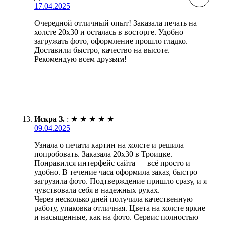
17.04.2025
Очередной отличный опыт! Заказала печать на
холсте 20х30 и осталась в восторге. Удобно
загружать фото, оформление прошло гладко.
Доставили быстро, качество на высоте.
Рекомендую всем друзьям!
Искра З.
:
★
★
★
★
★
09.04.2025
Узнала о печати картин на холсте и решила
попробовать. Заказала 20х30 в Троицке.
Понравился интерфейс сайта — всё просто и
удобно. В течение часа оформила заказ, быстро
загрузила фото. Подтверждение пришло сразу, и я
чувствовала себя в надежных руках.
Через несколько дней получила качественную
работу, упаковка отличная. Цвета на холсте яркие
и насыщенные, как на фото. Сервис полностью