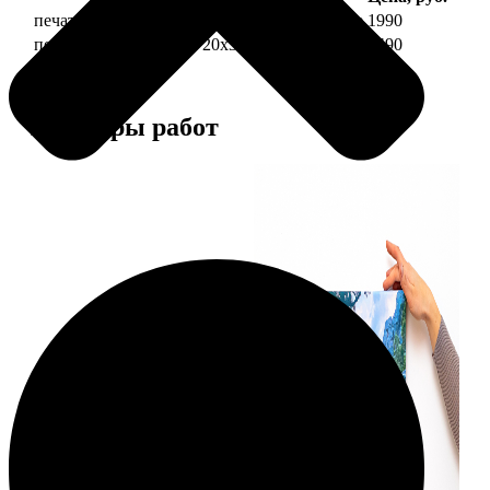
печать фото на холсте 20х30 на подрамнике
1990
печать фото на холсте 20х30 в раме
4490
Примеры работ