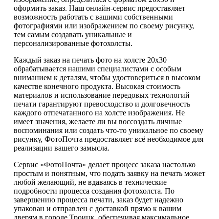
оформить заказ. Наш онлайн-сервис предоставляет
возможность работать с вашими собственными
фотографиями или изображением по своему рисунку,
тем самым создавать уникальные и
персонализированные фотохолсты.
Каждый заказ на печать фото на холсте 20х30
обрабатывается нашими специалистами с особым
вниманием к деталям, чтобы удостовериться в высоком
качестве конечного продукта. Высокая стоимость
материалов и использование передовых технологий
печати гарантируют превосходство и долговечность
каждого отпечатанного на холсте изображения. Не
имеет значения, желаете ли вы воссоздать личные
воспоминания или создать что-то уникальное по своему
рисунку, ФотоПочта предоставляет всё необходимое для
реализации вашего замысла.
Сервис «ФотоПочта» делает процесс заказа настолько
простым и понятным, что подать заявку на печать может
любой желающий, не вдаваясь в технические
подробности процесса создания фотохолста. По
завершению процесса печати, заказ будет надежно
упакован и отправлен с доставкой прямо к вашим
дверям в городе Троицк, обеспечивая максимальное