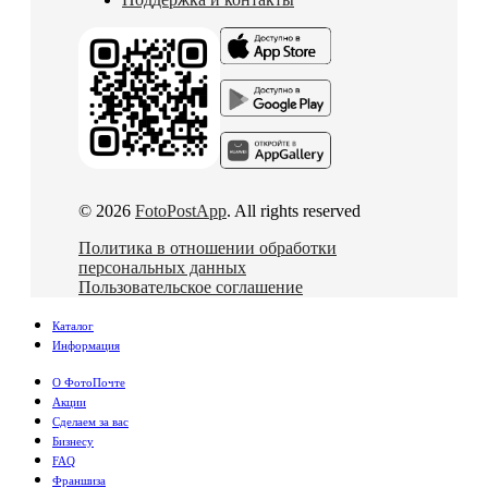
© 2026
FotoPostApp
. All rights reserved
Политика в отношении обработки
персональных данных
Пользовательское соглашение
Каталог
Информация
О ФотоПочте
Акции
Сделаем за вас
Бизнесу
FAQ
Франшиза