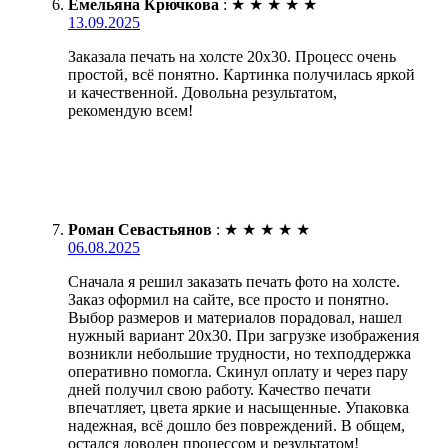
Емельяна Крючкова
:
★
★
★
★
★
13.09.2025
Заказала печать на холсте 20х30. Процесс очень
простой, всё понятно. Картинка получилась яркой
и качественной. Довольна результатом,
рекомендую всем!
Роман Севастьянов
:
★
★
★
★
★
06.08.2025
Сначала я решил заказать печать фото на холсте.
Заказ оформил на сайте, все просто и понятно.
Выбор размеров и материалов порадовал, нашел
нужный вариант 20х30. При загрузке изображения
возникли небольшие трудности, но техподдержка
оперативно помогла. Скинул оплату и через пару
дней получил свою работу. Качество печати
впечатляет, цвета яркие и насыщенные. Упаковка
надежная, всё дошло без повреждений. В общем,
остался доволен процессом и результатом!